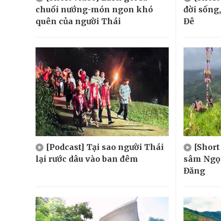
chuối nướng-món ngon khó
đời sống
quên của người Thái
Đê
[Podcast] Tại sao người Thái
[Short
lại rước dâu vào ban đêm
sâm Ngọc
Đăng