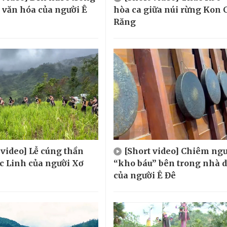
, văn hóa của người Ê
hòa ca giữa núi rừng Kon 
Răng
 video] Lễ cúng thần
[Short video] Chiêm ng
 Linh của người Xơ
“kho báu” bên trong nhà d
của người Ê Đê