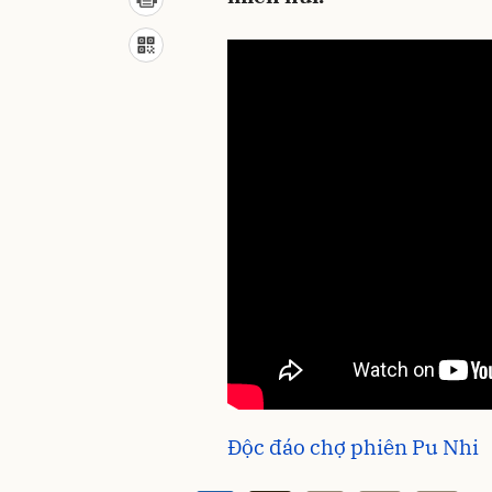
Độc đáo chợ phiên Pu Nhi