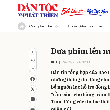
Gửi 
Công tác Dân tộc
Tín ngưỡng tôn giáo
Đưa phim lên n
BDT
24/09/2024 20:00
Bản tin tổng hợp của Báo D
những thông tin đáng chú 
bổ nguồn lực hỗ trợ đồng b
"cần câu" cho hàng trăm 
Tum. Cùng các tin tức thờ
miền núi.