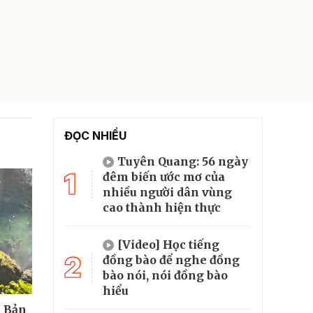
ĐỌC NHIỀU
Tuyên Quang: 56 ngày
1
đêm biến ước mơ của
nhiều người dân vùng
cao thành hiện thực
[Video] Học tiếng
2
đồng bào để nghe đồng
bào nói, nói đồng bào
hiểu
- Bản