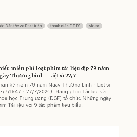
áo Dân tộc và Phát triển
thanh niên DTTS
video
hiếu miễn phí loạt phim tài liệu dịp 79 năm
gày Thương binh - Liệt sĩ 27/7
hân kỷ niệm 79 năm Ngày Thương binh - Liệt sĩ
7/7/1947 - 27/7/2026), Hãng phim Tài liệu và
hoa học Trung ương (DSF) tổ chức Những ngày
im Tài liệu với 9 tác phẩm tiêu biểu.