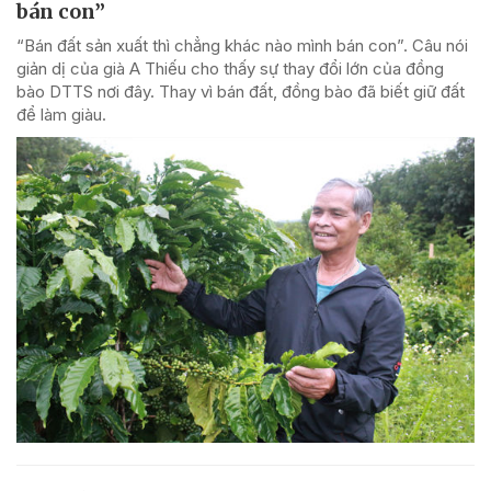
bán con”
“Bán đất sản xuất thì chẳng khác nào mình bán con”. Câu nói
giản dị của già A Thiếu cho thấy sự thay đổi lớn của đồng
bào DTTS nơi đây. Thay vì bán đất, đồng bào đã biết giữ đất
để làm giàu.