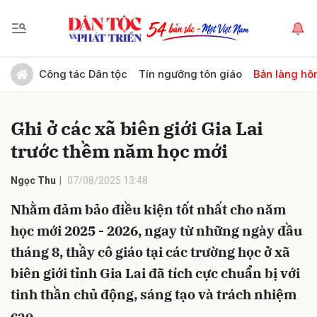
Gửi bình luận
Công tác Dân tộc
Tín ngưỡng tôn giáo
Bản làng hô
Ghi ở các xã biên giới Gia Lai
trước thềm năm học mới
Ngọc Thu
07/08/2025 13:48
Nhằm đảm bảo điều kiện tốt nhất cho năm
Hủy
Gửi
học mới 2025 - 2026, ngay từ những ngày đầu
tháng 8, thầy cô giáo tại các trường học ở xã
biên giới tỉnh Gia Lai đã tích cực chuẩn bị với
tinh thần chủ động, sáng tạo và trách nhiệm
cao.