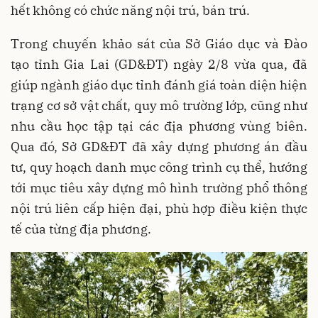
hết không có chức năng nội trú, bán trú.
Trong chuyến khảo sát của Sở Giáo dục và Đào
tạo tỉnh Gia Lai (GD&ĐT) ngày 2/8 vừa qua, đã
giúp ngành giáo dục tỉnh đánh giá toàn diện hiện
trạng cơ sở vật chất, quy mô trường lớp, cũng như
nhu cầu học tập tại các địa phương vùng biên.
Qua đó, Sở GD&ĐT đã xây dựng phương án đầu
tư, quy hoạch danh mục công trình cụ thể, hướng
tới mục tiêu xây dựng mô hình trường phổ thông
nội trú liên cấp hiện đại, phù hợp điều kiện thực
tế của từng địa phương.