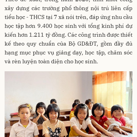
xây dựng các trường phổ thông nội trú liên cấp
tiểu học - THCS tại 7 xã nói trên, đáp ứng nhu cầu
học tập hơn 9.400 học sinh với tổng kinh phí dự
kiến hơn 1.211 tỷ đồng. Các công trình được thiết
kế theo quy chuẩn của Bộ GD&ĐT, gồm đầy đủ
hạng mục phục vụ giảng dạy, học tập, chăm sóc
và rèn luyện toàn diện cho học sinh.