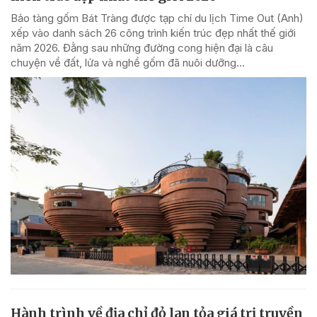
Bảo tàng gốm Bát Tràng được tạp chí du lịch Time Out (Anh)
xếp vào danh sách 26 công trình kiến trúc đẹp nhất thế giới
năm 2026. Đằng sau những đường cong hiện đại là câu
chuyện về đất, lửa và nghề gốm đã nuôi dưỡng...
Hành trình về địa chỉ đỏ lan tỏa giá trị truyền