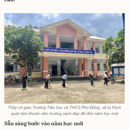
Thầy cô giáo Trường Tiểu học và THCS Phù Đổng, xã Ia Púch
quét dọn khuôn viên trường sách đẹp để đón năm học mới
Sẵn sàng bước vào năm học mới