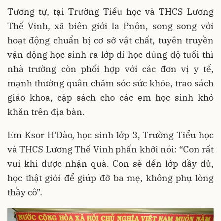
Tương tự, tại Trường Tiểu học và THCS Lương
Thế Vinh, xã biên giới Ia Pnôn, song song với
hoạt động chuẩn bị cơ sở vật chất, tuyên truyền
vận động học sinh ra lớp đi học đúng độ tuổi thì
nhà trường còn phối hợp với các đơn vị y tế,
mạnh thường quân chăm sóc sức khỏe, trao sách
giáo khoa, cặp sách cho các em học sinh khó
khăn trên địa bàn.
Em Ksor H'Đào, học sinh lớp 3, Trường Tiểu học
và THCS Lương Thế Vinh phấn khởi nói: “Con rất
vui khi được nhận quà. Con sẽ đến lớp đầy đủ,
học thật giỏi để giúp đỡ ba mẹ, không phụ lòng
thầy cô”.