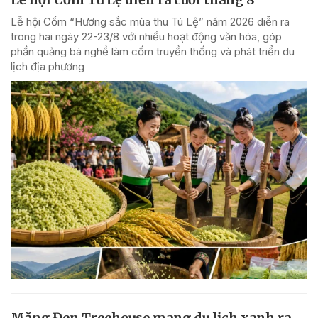
Lễ hội Cốm “Hương sắc mùa thu Tú Lệ” năm 2026 diễn ra
trong hai ngày 22-23/8 với nhiều hoạt động văn hóa, góp
phần quảng bá nghề làm cốm truyền thống và phát triển du
lịch địa phương
Măng Đen Treehouse mang du lịch xanh ra