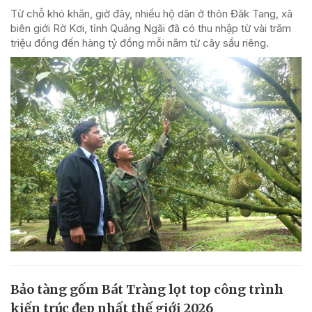
Từ chỗ khó khăn, giờ đây, nhiều hộ dân ở thôn Đăk Tang, xã
biên giới Rờ Kơi, tỉnh Quảng Ngãi đã có thu nhập từ vài trăm
triệu đồng đến hàng tỷ đồng mỗi năm từ cây sầu riêng.
Bảo tàng gốm Bát Tràng lọt top công trình
kiến trúc đẹp nhất thế giới 2026