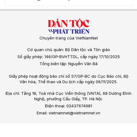
Chuyên trang của VietNamNet
Cơ quan chủ quản: Bộ Dân tộc và Tôn giáo
Số giấy phép: 146/GP-BVHTTDL, cấp ngày 17/10/2025
Tổng biên tập: Nguyễn Văn Bá
Giấy phép hoạt động báo chí số 57/GP-BC do Cục Báo chí, Bộ
Văn hóa, Thể thao và Du lịch cấp ngày 06/11/2025.
Địa chỉ: Tầng 18, Toà nhà Cục Viễn thông (VNTA), 68 Dương Đình
Nghệ, phường Cầu Giấy, TP. Hà Nội.
Điện thoại: 02437674981
Email: vietnamnet@vietnamnet.vn