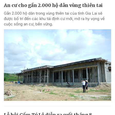
An cư cho gần 2.000 hộ dân vùng thiên tai
Gần 2.000 hộ dân trong vùng thiên tai của tỉnh Gia Lai sẽ
được bố trí đến các khu tái định cư mới, mở ra hy vọng về
cuộc sống an cư, bền vững.
Lễ hội Cốm Tú Lệ diễn ra cuối tháng 8