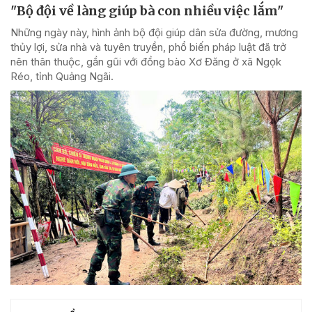
"Bộ đội về làng giúp bà con nhiều việc lắm"
Những ngày này, hình ảnh bộ đội giúp dân sửa đường, mương
thủy lợi, sửa nhà và tuyên truyền, phổ biến pháp luật đã trở
nên thân thuộc, gần gũi với đồng bào Xơ Đăng ở xã Ngọk
Réo, tỉnh Quảng Ngãi.