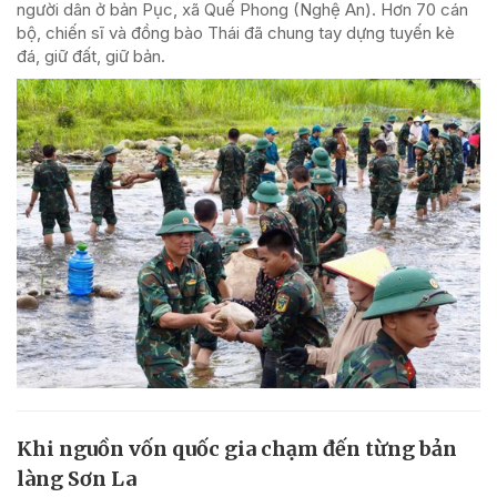
người dân ở bản Pục, xã Quế Phong (Nghệ An). Hơn 70 cán
bộ, chiến sĩ và đồng bào Thái đã chung tay dựng tuyến kè
đá, giữ đất, giữ bản.
Khi nguồn vốn quốc gia chạm đến từng bản
làng Sơn La