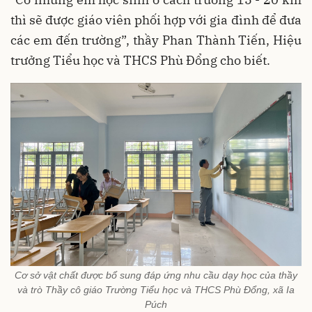
thì sẽ được giáo viên phối hợp với gia đình để đưa
các em đến trường”, thầy Phan Thành Tiến, Hiệu
trưởng Tiểu học và THCS Phù Đổng cho biết.
Cơ sở vật chất được bổ sung đáp ứng nhu cầu dạy học của thầy
và trò Thầy cô giáo Trường Tiểu học và THCS Phù Đổng, xã Ia
Púch