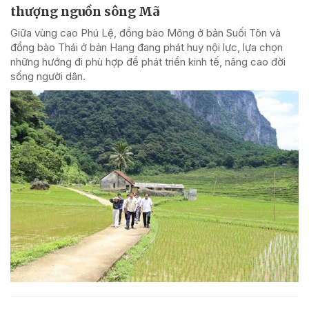
thượng nguồn sông Mã
Giữa vùng cao Phú Lệ, đồng bào Mông ở bản Suối Tôn và
đồng bào Thái ở bản Hang đang phát huy nội lực, lựa chọn
những hướng đi phù hợp để phát triển kinh tế, nâng cao đời
sống người dân.