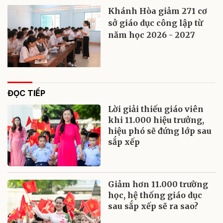
Khánh Hòa giảm 271 cơ
sở giáo dục công lập từ
năm học 2026 - 2027
ĐỌC TIẾP
Lời giải thiếu giáo viên
khi 11.000 hiệu trưởng,
hiệu phó sẽ đứng lớp sau
sắp xếp
Giảm hơn 11.000 trường
học, hệ thống giáo dục
sau sắp xếp sẽ ra sao?