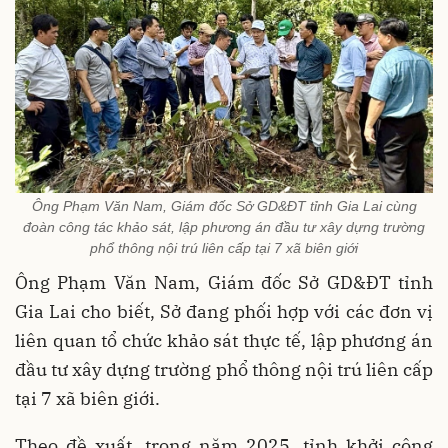
Ông Phạm Văn Nam, Giám đốc Sở GD&ĐT tỉnh Gia Lai cùng
đoàn công tác khảo sát, lập phương án đầu tư xây dựng trường
phổ thông nội trú liên cấp tại 7 xã biên giới
Ông Phạm Văn Nam, Giám đốc Sở GD&ĐT tỉnh
Gia Lai cho biết, Sở đang phối hợp với các đơn vị
liên quan tổ chức khảo sát thực tế, lập phương án
đầu tư xây dựng trường phổ thông nội trú liên cấp
tại 7 xã biên giới.
Theo đề xuất, trong năm 2025, tỉnh khởi công