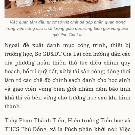
Việc quan tâm đầu tư cơ sở vật chất đã góp phần quan trọng
trong việc nâng cao chất lượng giáo dục vùng biên giới vùng biên
giới tỉnh Gia Lai
Ngoài đề xuất danh mục công trình, thiết bị
trường học, Sở GD&ĐT Gia Lai còn hướng dẫn các
địa phương hoàn thiện thủ tục điều chỉnh quy
hoạch, bố trí quỹ đất, xử lý tài sản công; đồng thời
làm rõ các chế độ chính sách dành cho học sinh
và giáo viên vùng biên giới nhằm đảm bảo tính
khả thi và bền vững cho trường học sau khi hình
thành.
Thầy Phan Thành Tiến, Hiệu trưởng Tiểu học và
THCS Phù Đổng, xã Ia Púch phấn khởi nói: Việc