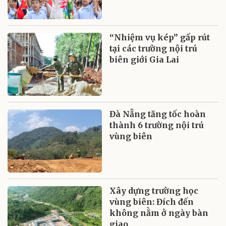
“Nhiệm vụ kép” gấp rút
tại các trường nội trú
biên giới Gia Lai
Đà Nẵng tăng tốc hoàn
thành 6 trường nội trú
vùng biên
Xây dựng trường học
vùng biên: Đích đến
không nằm ở ngày bàn
giao