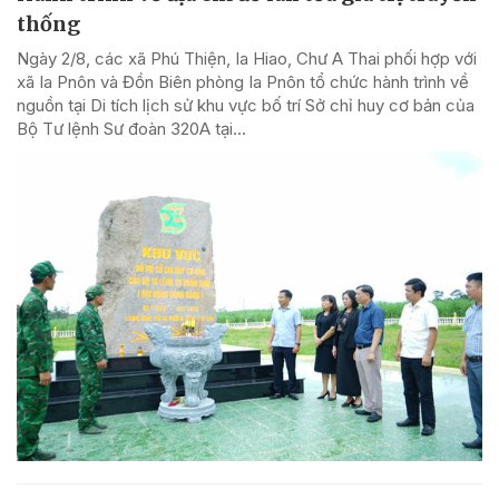
thống
Ngày 2/8, các xã Phú Thiện, Ia Hiao, Chư A Thai phối hợp với
xã Ia Pnôn và Đồn Biên phòng Ia Pnôn tổ chức hành trình về
nguồn tại Di tích lịch sử khu vực bố trí Sở chỉ huy cơ bản của
Bộ Tư lệnh Sư đoàn 320A tại...