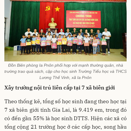
Đồn Biên phòng Ia Pnôn phối hợp với mạnh thường quân, nhà
trường trao quà sách, cặp cho học sinh Trường Tiểu học và THCS
Lương Thế Vinh, xã Ia Pnôn
Xây trường nội trú liên cấp tại 7 xã biên giới
Theo thống kê, tổng số học sinh đang theo học tại
7 xã biên giới tỉnh Gia Lai, là 9.419 em, trong đó
có đến gần 55% là học sinh DTTS. Hiện các xã có
tổng cộng 21 trường học ở các cấp học, song hầu