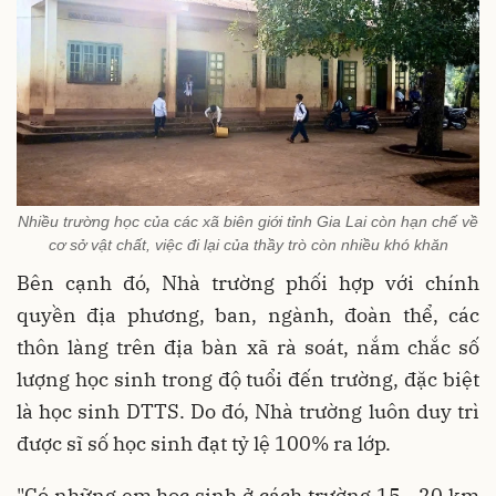
Nhiều trường học của các xã biên giới tỉnh Gia Lai còn hạn chế về
cơ sở vật chất, việc đi lại của thầy trò còn nhiều khó khăn
Bên cạnh đó, Nhà trường phối hợp với chính
quyền địa phương, ban, ngành, đoàn thể, các
thôn làng trên địa bàn xã rà soát, nắm chắc số
lượng học sinh trong độ tuổi đến trường, đặc biệt
là học sinh DTTS. Do đó, Nhà trường luôn duy trì
được sĩ số học sinh đạt tỷ lệ 100% ra lớp.
"Có những em học sinh ở cách trường 15 - 20 km