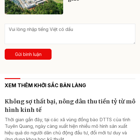
Gửi bình luận
XEM THÊM KHỞI SẮC BẢN LÀNG
Không sợ thất bại, nông dân thu tiền tỷ từ mô
hình kinh tế
Thời gian gần đây, tại các xã vùng đồng bào DTTS của tỉnh
Tuyên Quang, ngày càng xuất hiện nhiều mô hình sản xuất
hiệu quả do người dân chủ động đầu tư, đổi mới tư duy và
ứng dụng khoa học kỹ thuật.