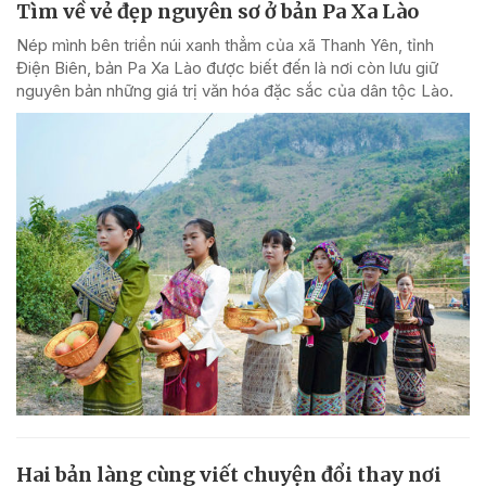
Tìm về vẻ đẹp nguyên sơ ở bản Pa Xa Lào
Nép mình bên triền núi xanh thẳm của xã Thanh Yên, tỉnh
Điện Biên, bản Pa Xa Lào được biết đến là nơi còn lưu giữ
nguyên bản những giá trị văn hóa đặc sắc của dân tộc Lào.
Hai bản làng cùng viết chuyện đổi thay nơi