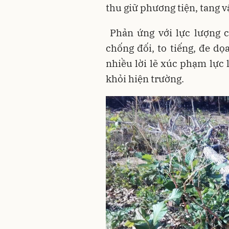
thu giữ phương tiện, tang v
Phản ứng với lực lượng c
chống đối, to tiếng, đe d
nhiều lời lẽ xúc phạm lực 
khỏi hiện trường.