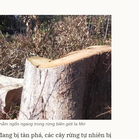
 nằm ngổn ngang trong rừng biên giới Ia Mơ
đang bị tàn phá, các cây rừng tự nhiên bị