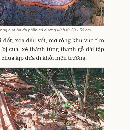
tượng cưa hạ đa phần có đường kính từ 20 - 50 cm
ị đốt, xóa dấu vết, mở rộng khu vực tìm
 bị cưa, xẻ thành từng thanh gỗ dài tập
g chưa kịp đưa đi khỏi hiện trường.