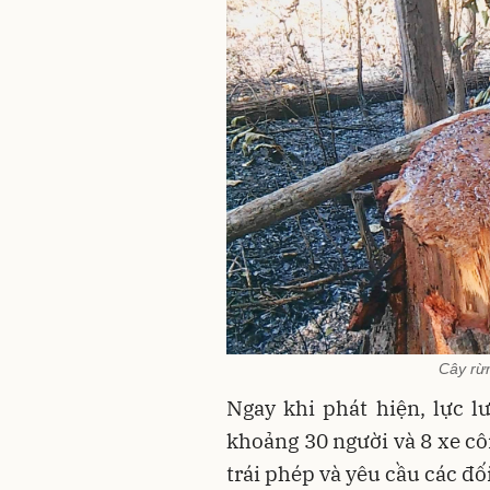
Cây rừn
Ngay khi phát hiện, lực 
khoảng 30 người và 8 xe cô
trái phép và yêu cầu các đ