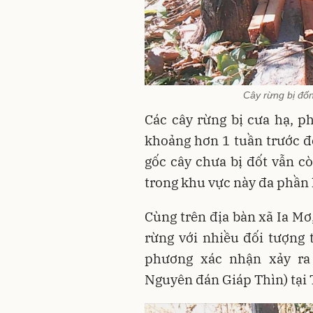
Cây rừng bị đốn
Các cây rừng bị cưa hạ, ph
khoảng hơn 1 tuần trước đó
gốc cây chưa bị đốt vẫn cò
trong khu vực này đa phần l
Cùng trên địa bàn xã Ia Mơ
rừng với nhiều đối tượng 
phương xác nhận xảy ra
Nguyên đán Giáp Thìn) tại 