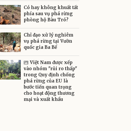
Có hay không khuất tất
phía sau vụ phá rừng
phòng hộ Bàu Tró?
Chỉ đạo xử lý nghiêm
vụ phá rừng tại Vườn
quốc gia Ba Bể
Việt Nam được xếp
vào nhóm "rủi ro thấp"
trong Quy định chống
phá rừng của EU là
bước tiến quan trọng
cho hoạt động thương
mại và xuất khẩu