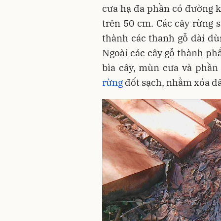
cưa hạ đa phần có đường k
trên 50 cm. Các cây rừng 
thành các thanh gỗ dài dùn
Ngoài các cây gỗ thành phẩ
bìa cây, mùn cưa và phần
rừng
đốt sạch, nhằm xóa dấ