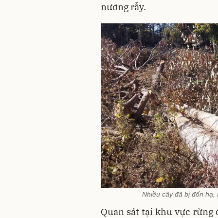
nương rẫy.
Nhiều cây đã bị đốn hạ,
Quan sát tại khu vực rừng 