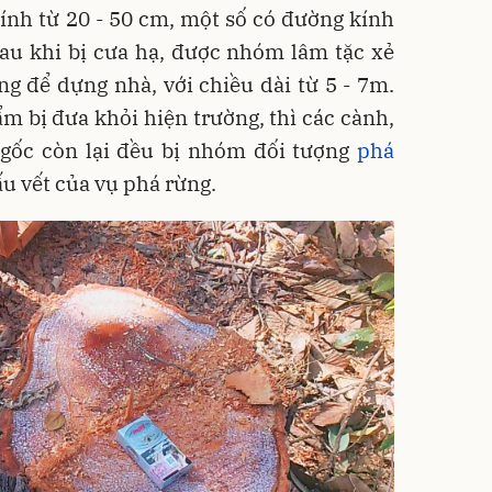
ính từ 20 - 50 cm, một số có đường kính
sau khi bị cưa hạ, được nhóm lâm tặc xẻ
g để dựng nhà, với chiều dài từ 5 - 7m.
m bị đưa khỏi hiện trường, thì các cành,
 gốc còn lại đều bị nhóm đối tượng
phá
u vết của vụ phá rừng.