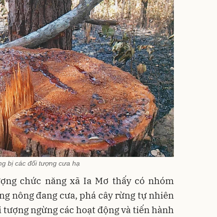
g bị các đối tượng cưa hạ
lượng chức năng xã Ia Mơ thấy có nhóm
ng nông đang cưa, phá cây rừng tự nhiên
ối tượng ngừng các hoạt động và tiến hành