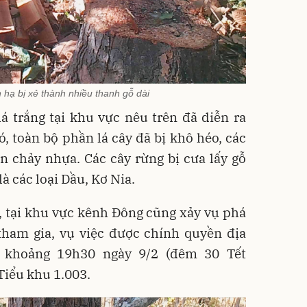
 hạ bị xẻ thành nhiều thanh gỗ dài
á trắng tại khu vực nêu trên đã diễn ra
, toàn bộ phần lá cây đã bị khô héo, các
n chảy nhựa. Các cây rừng bị cưa lấy gỗ
à các loại Dầu, Kơ Nia.
, tại khu vực kênh Đông cũng xảy vụ phá
tham gia, vụ việc được chính quyền địa
 khoảng 19h30 ngày 9/2 (đêm 30 Tết
Tiểu khu 1.003.