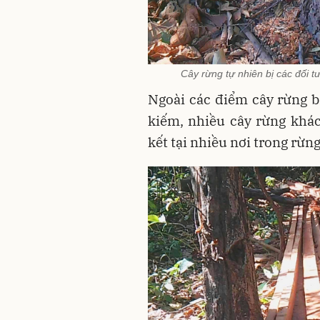
Cây rừng tự nhiên bị các đối 
Ngoài các điểm cây rừng b
kiếm, nhiều cây rừng khác
kết tại nhiều nơi trong rừn