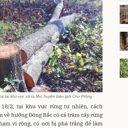
 hạ tại khu vực xã Ia Mơ, huyện biên giới Chư Prông
 18/2, tại khu vực rừng tự nhiên, cách
 về hướng Đông Bắc có cả trăm cây rừng
hạm vi rộng, có nơi bị phá trắng để làm