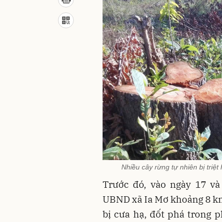
Nhiều cây rừng tự nhiên bị triệt
Trước đó, vào ngày 17 và
UBND xã Ia Mơ khoảng 8 km
bị cưa hạ, đốt phá trong p