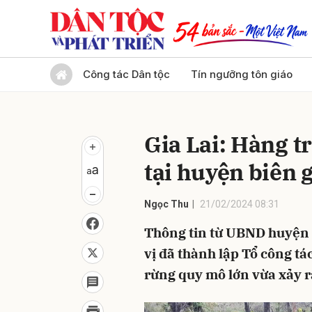
Gửi 
Công tác Dân tộc
Tín ngưỡng tôn giáo
Gia Lai: Hàng t
tại huyện biên 
Ngọc Thu
21/02/2024 08:31
Thông tin từ UBND huyện C
vị đã thành lập Tổ công tác
rừng quy mô lớn vừa xảy ra