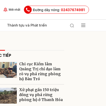
Đường dây nóng:
02437674981
Mới nhất
Thành tựu và Phát triển
 TIẾP
Chi cục Kiểm lâm
Quảng Trị chỉ đạo làm
rõ vụ phá rừng phòng
hộ Bàu Tró
ửi
Xử phạt gần 150 triệu
đồng vụ phá rừng
phòng hộ ở Thanh Hóa