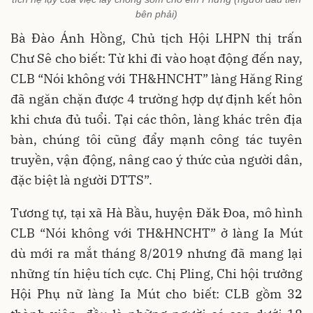
bên phải)
Bà Đào Ánh Hồng, Chủ tịch Hội LHPN thị trấn
Chư Sê cho biết: Từ khi đi vào hoạt động đến nay,
CLB “Nói không với TH&HNCHT” làng Hăng Ring
đã ngăn chặn được 4 trường hợp dự định kết hôn
khi chưa đủ tuổi. Tại các thôn, làng khác trên địa
bàn, chúng tôi cũng đẩy mạnh công tác tuyên
truyền, vận động, nâng cao ý thức của người dân,
đặc biệt là người DTTS”.
Tương tự, tại xã Hà Bầu, huyện Đăk Đoa, mô hình
CLB “Nói không với TH&HNCHT” ở làng Ia Mút
dù mới ra mắt tháng 8/2019 nhưng đã mang lại
những tín hiệu tích cực. Chị Pling, Chi hội trưởng
Hội Phụ nữ làng Ia Mút cho biết: CLB gồm 32