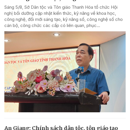
Sáng 5/8, Sở Dân tộc và Tôn giáo Thanh Hóa tổ chức Hội
nghị bồi dưỡng cập nhật kiến thức, kỹ năng về khoa học,
công nghệ, đổi mới sáng tạo, kỹ năng số, công nghệ số cho
cán bộ, công chức các cấp có liên quan, phục...
An Giang: Chính sách dân tộc, tôn giáo tạo