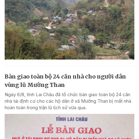
Bàn giao toàn bộ 24 căn nhà cho người dân
vùng lũ Mường Than
Ngày 6/8, tỉnh Lai Châu đã tổ chức bàn giao toàn bộ 24 căn
nhà tái định cư cho các hộ dân ở xã Mường Than bị mất nhà
hoàn toàn trong trận lũ lịch sử vừa qua.