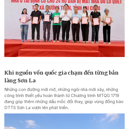
Khi nguồn vốn quốc gia chạm đến từng bản
làng Sơn La
Những con đường mới mở, những ngôi nhà mới xây, những
công trình thiết yếu hoàn thành từ Chương trình MTQG 1719
đang góp thêm những dấu mốc đổi thay, giúp vùng đồng bào
DTTS Sơn La vươn lên phát triển.