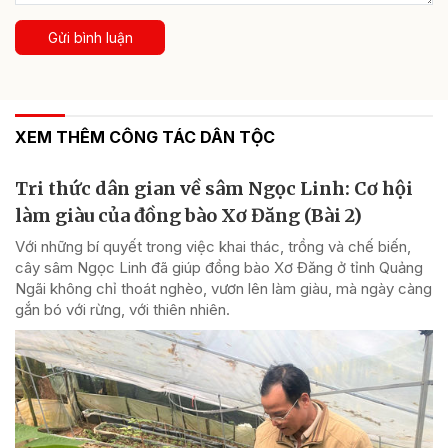
Gửi bình luận
XEM THÊM CÔNG TÁC DÂN TỘC
Tri thức dân gian về sâm Ngọc Linh: Cơ hội
làm giàu của đồng bào Xơ Đăng (Bài 2)
Với những bí quyết trong việc khai thác, trồng và chế biến,
cây sâm Ngọc Linh đã giúp đồng bào Xơ Đăng ở tỉnh Quảng
Ngãi không chỉ thoát nghèo, vươn lên làm giàu, mà ngày càng
gắn bó với rừng, với thiên nhiên.