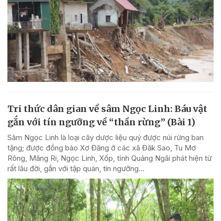
Tri thức dân gian về sâm Ngọc Linh: Báu vật
gắn với tín ngưỡng về “thần rừng” (Bài 1)
Sâm Ngọc Linh là loại cây dược liệu quý được núi rừng ban
tặng; được đồng bào Xơ Đăng ở các xã Đăk Sao, Tu Mơ
Rông, Măng Ri, Ngọc Linh, Xốp, tỉnh Quảng Ngãi phát hiện từ
rất lâu đời, gắn với tập quán, tín ngưỡng...