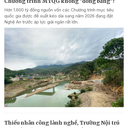
Chương trình MTQG không "đóng băng"?
Hơn 1.600 tỷ đồng nguồn vốn các Chương trình mục tiêu
quốc gia được đề xuất kéo dài sang năm 2026 đang đặt
Nghệ An trước áp lực giải ngân rất lớn.
Thiếu nhân công lành nghề, Trường Nội trú