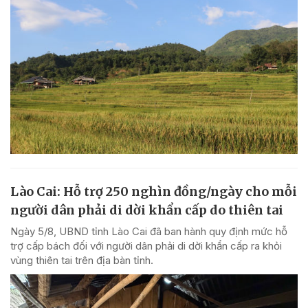
Lào Cai: Hỗ trợ 250 nghìn đồng/ngày cho mỗi
người dân phải di dời khẩn cấp do thiên tai
Ngày 5/8, UBND tỉnh Lào Cai đã ban hành quy định mức hỗ
trợ cấp bách đối với người dân phải di dời khẩn cấp ra khỏi
vùng thiên tai trên địa bàn tỉnh.