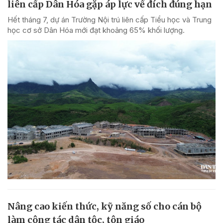
liên cấp Dân Hóa gặp áp lực về đích đúng hạn
Hết tháng 7, dự án Trường Nội trú liên cấp Tiểu học và Trung
học cơ sở Dân Hóa mới đạt khoảng 65% khối lượng.
Nâng cao kiến thức, kỹ năng số cho cán bộ
làm công tác dân tộc, tôn giáo