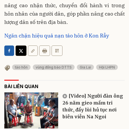
nâng cao nhận thức, chuyển đổi hành vi trong
hôn nhân của người dân, góp phần nâng cao chất
lượng dân số trên địa bàn.
Ngăn chặn hiệu quả nạn tảo hôn ở Kon Rẫy
tảo hôn
vùng đồng bào DTTS
Gia Lai
Hội LHPN
BÀI LIÊN QUAN
[Video] Người đàn ông
26 năm gieo mầm tri
thức, đẩy lùi hủ tục nơi
biên viễn Na Ngoi