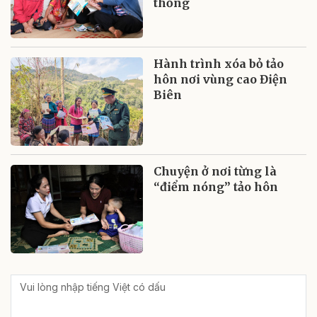
thống
Hành trình xóa bỏ tảo
hôn nơi vùng cao Điện
Biên
Chuyện ở nơi từng là
“điểm nóng” tảo hôn