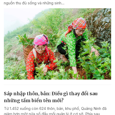
nguồn thu đủ sống và những sinh...
Sáp nhập thôn, bản: Điều gì thay đổi sau
những tấm biển tên mới?
Từ 1.452 xuống còn 624 thôn, bản, khu phố, Quảng Ninh đã
giảm hơn một nửa số đầu mối quản lý ở cơ sở. Phía sau