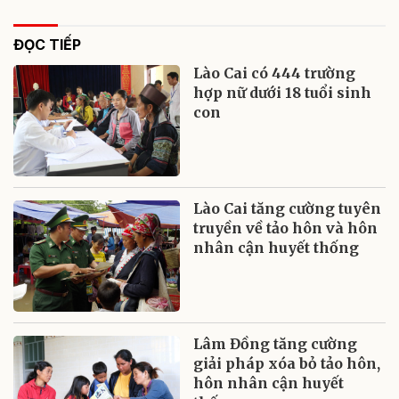
ĐỌC TIẾP
Lào Cai có 444 trường
hợp nữ dưới 18 tuổi sinh
con
Lào Cai tăng cường tuyên
truyền về tảo hôn và hôn
nhân cận huyết thống
Lâm Đồng tăng cường
giải pháp xóa bỏ tảo hôn,
hôn nhân cận huyết