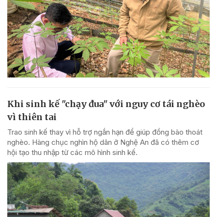
Khi sinh kế "chạy đua" với nguy cơ tái nghèo
vì thiên tai
Trao sinh kế thay vì hỗ trợ ngắn hạn để giúp đồng bào thoát
nghèo. Hàng chục nghìn hộ dân ở Nghệ An đã có thêm cơ
hội tạo thu nhập từ các mô hình sinh kế.