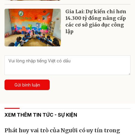
Gia Lai: Dự kiến chi hơn
14.300 tỷ đồng nâng cấp
các cơ sở giáo dục công
lập
Gửi bình luận
XEM THÊM TIN TỨC - SỰ KIỆN
Phát huy vai trò của Người có uy tín trong