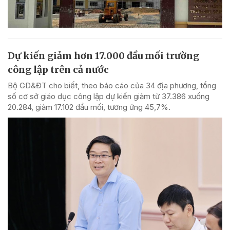
Dự kiến giảm hơn 17.000 đầu mối trường
công lập trên cả nước
Bộ GD&ĐT cho biết, theo báo cáo của 34 địa phương, tổng
số cơ sở giáo dục công lập dự kiến giảm từ 37.386 xuống
20.284, giảm 17.102 đầu mối, tương ứng 45,7%.