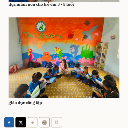
dục mầm non cho trẻ em 3 - 5 tuổi
Gia Lai: Dự kiến chi hơn 14.300 tỷ đồng nâng cấp các cơ sở
giáo dục công lập