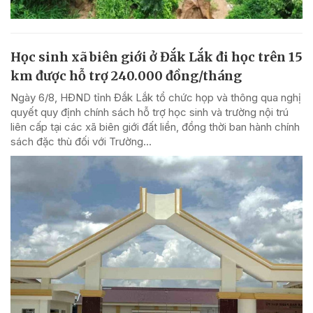
Học sinh xã biên giới ở Đắk Lắk đi học trên 15
km được hỗ trợ 240.000 đồng/tháng
Ngày 6/8, HĐND tỉnh Đắk Lắk tổ chức họp và thông qua nghị
quyết quy định chính sách hỗ trợ học sinh và trường nội trú
liên cấp tại các xã biên giới đất liền, đồng thời ban hành chính
sách đặc thù đối với Trường...