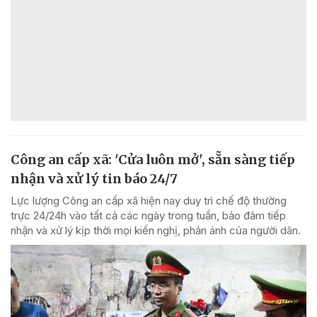
Công an cấp xã: 'Cửa luôn mở', sẵn sàng tiếp
nhận và xử lý tin báo 24/7
Lực lượng Công an cấp xã hiện nay duy trì chế độ thường
trực 24/24h vào tất cả các ngày trong tuần, bảo đảm tiếp
nhận và xử lý kịp thời mọi kiến nghị, phản ánh của người dân.