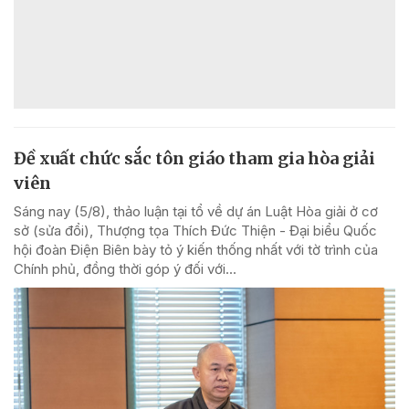
Đề xuất chức sắc tôn giáo tham gia hòa giải
viên
Sáng nay (5/8), thảo luận tại tổ về dự án Luật Hòa giải ở cơ
sở (sửa đổi), Thượng tọa Thích Đức Thiện - Đại biểu Quốc
hội đoàn Điện Biên bày tỏ ý kiến thống nhất với tờ trình của
Chính phủ, đồng thời góp ý đối với...