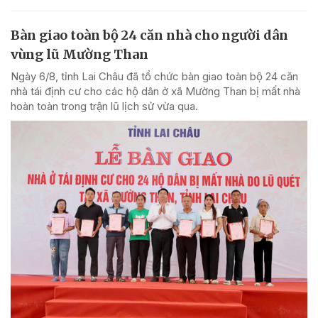
Bàn giao toàn bộ 24 căn nhà cho người dân
vùng lũ Mường Than
Ngày 6/8, tỉnh Lai Châu đã tổ chức bàn giao toàn bộ 24 căn
nhà tái định cư cho các hộ dân ở xã Mường Than bị mất nhà
hoàn toàn trong trận lũ lịch sử vừa qua.