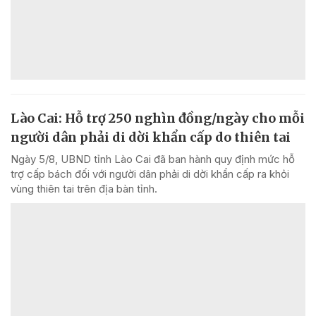
Lào Cai: Hỗ trợ 250 nghìn đồng/ngày cho mỗi
người dân phải di dời khẩn cấp do thiên tai
Ngày 5/8, UBND tỉnh Lào Cai đã ban hành quy định mức hỗ
trợ cấp bách đối với người dân phải di dời khẩn cấp ra khỏi
vùng thiên tai trên địa bàn tỉnh.