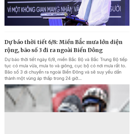
Dự báo thời tiết 6/8: Miền Bắc mưa lớn diện
rộng, bão số 3 đi ra ngoài Biển Đông
Dự báo thời tiết ngày 6/8, miền Bắc Bộ và Bắc Trung Bộ tiếp
tục có mưa vừa, mưa to và giông, cục bộ có nơi mưa rất to.
Bão số 3 di chuyển ra ngoài Biển Đông và sẽ suy yếu dần
thành một vùng áp thấp trong 24 giờ...