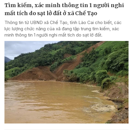
Tìm kiếm, xác minh thông tin 1 người nghi
mất tích do sạt lở đất ở xã Chế Tạo
Thông tin từ UBND xã Chế Tạo, tỉnh Lào Cai cho biết, các
lực lượng chức năng của xã đang tập trung tìm kiếm, xác
minh thông tin 1 người nghi mất tích do sạt lở đất.