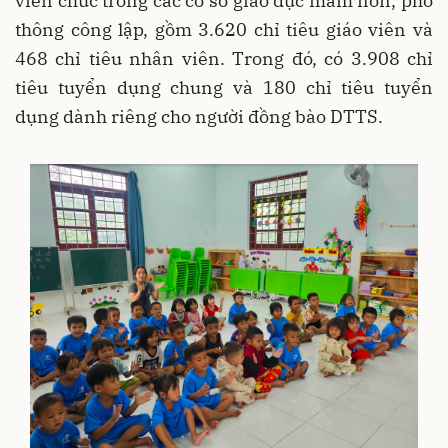
viên chức trong các cơ sở giáo dục mầm non, phổ
thông công lập, gồm 3.620 chỉ tiêu giáo viên và
468 chỉ tiêu nhân viên. Trong đó, có 3.908 chỉ
tiêu tuyển dụng chung và 180 chỉ tiêu tuyển
dụng dành riêng cho người đồng bào DTTS.
Gia Lai: Phấn đấu đến năm 2030 hoàn thành phổ cập giáo