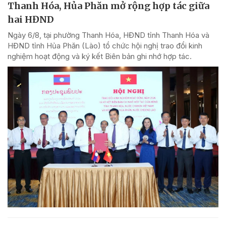
Thanh Hóa, Hủa Phăn mở rộng hợp tác giữa
hai HĐND
Ngày 6/8, tại phường Thanh Hóa, HĐND tỉnh Thanh Hóa và
HĐND tỉnh Hủa Phăn (Lào) tổ chức hội nghị trao đổi kinh
nghiệm hoạt động và ký kết Biên bản ghi nhớ hợp tác.