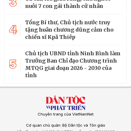
3
nuôi 7 con gái thành cử nhân
Tổng Bí thư, Chủ tịch nước truy
4
tặng huân chương dũng cảm cho
chiến sĩ Kpă Thiêp
Chủ tịch UBND tỉnh Ninh Bình làm
5
Trưởng Ban Chỉ đạo Chương trình
MTQG giai đoạn 2026 - 2030 của
tỉnh
Chuyên trang của VietNamNet
Cơ quan chủ quản: Bộ Dân tộc và Tôn giáo