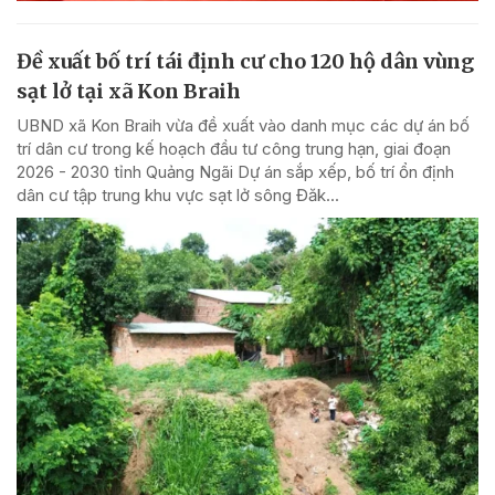
Đề xuất bố trí tái định cư cho 120 hộ dân vùng
sạt lở tại xã Kon Braih
UBND xã Kon Braih vừa đề xuất vào danh mục các dự án bố
trí dân cư trong kế hoạch đầu tư công trung hạn, giai đoạn
2026 - 2030 tỉnh Quảng Ngãi Dự án sắp xếp, bố trí ổn định
dân cư tập trung khu vực sạt lở sông Đăk...