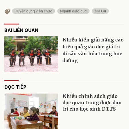
Tuyển dụng viên chức
Ngành giáo dục
Gia Lai
BÀI LIÊN QUAN
Nhiều kiến giải nâng cao
hiệu quả giáo dục giá trị
di sản văn hóa trong học
đường
ĐỌC TIẾP
Nhiều chính sách giáo
dục quan trọng được duy
trì cho học sinh DTTS