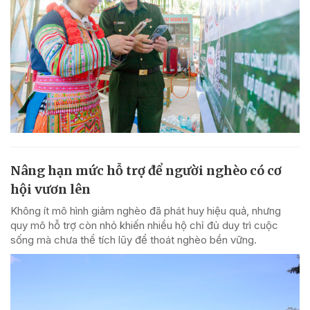
Nâng hạn mức hỗ trợ để người nghèo có cơ
hội vươn lên
Không ít mô hình giảm nghèo đã phát huy hiệu quả, nhưng
quy mô hỗ trợ còn nhỏ khiến nhiều hộ chỉ đủ duy trì cuộc
sống mà chưa thể tích lũy để thoát nghèo bền vững.