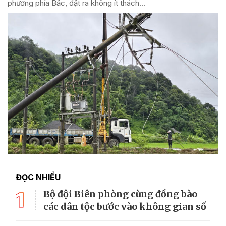
phương phía Bắc, đặt ra không ít thách...
ĐỌC NHIỀU
1
Bộ đội Biên phòng cùng đồng bào
các dân tộc bước vào không gian số