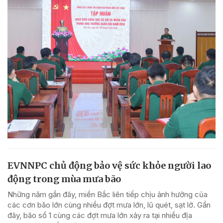
EVNNPC chủ động bảo vệ sức khỏe người lao
động trong mùa mưa bão
Những năm gần đây, miền Bắc liên tiếp chịu ảnh hưởng của
các cơn bão lớn cùng nhiều đợt mưa lớn, lũ quét, sạt lở. Gần
đây, bão số 1 cùng các đợt mưa lớn xảy ra tại nhiều địa