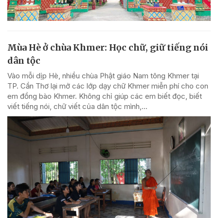
Mùa Hè ở chùa Khmer: Học chữ, giữ tiếng nói
dân tộc
Vào mỗi dịp Hè, nhiều chùa Phật giáo Nam tông Khmer tại
TP. Cần Thơ lại mở các lớp dạy chữ Khmer miễn phí cho con
em đồng bào Khmer. Không chỉ giúp các em biết đọc, biết
viết tiếng nói, chữ viết của dân tộc mình,...