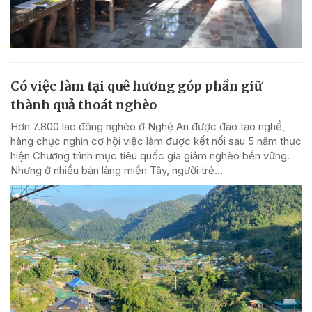
Có việc làm tại quê hương góp phần giữ
thành quả thoát nghèo
Hơn 7.800 lao động nghèo ở Nghệ An được đào tạo nghề,
hàng chục nghìn cơ hội việc làm được kết nối sau 5 năm thực
hiện Chương trình mục tiêu quốc gia giảm nghèo bền vững.
Nhưng ở nhiều bản làng miền Tây, người trẻ...