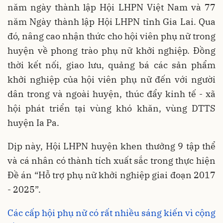
năm ngày thành lập Hội LHPN Việt Nam và 77
năm Ngày thành lập Hội LHPN tỉnh Gia Lai. Qua
đó, nâng cao nhận thức cho hội viên phụ nữ trong
huyện về phong trào phụ nữ khởi nghiệp. Đồng
thời kết nối, giao lưu, quảng bá các sản phẩm
khởi nghiệp của hội viên phụ nữ đến với người
dân trong và ngoài huyện, thúc đẩy kinh tế - xã
hội phát triển tại vùng khó khăn, vùng DTTS
huyện Ia Pa.
Dịp này, Hội LHPN huyện khen thưởng 9 tập thể
và cá nhân có thành tích xuất sắc trong thực hiện
Đề án “Hỗ trợ phụ nữ khởi nghiệp giai đoạn 2017
- 2025”.
Các cấp hội phụ nữ có rất nhiều sáng kiến vì cộng