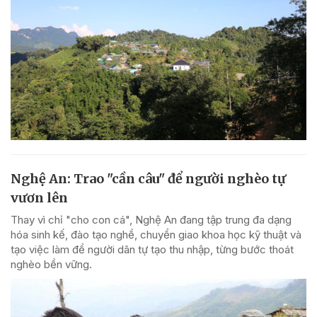
Nghệ An: Trao "cần câu" để người nghèo tự
vươn lên
Thay vì chỉ "cho con cá", Nghệ An đang tập trung đa dạng
hóa sinh kế, đào tạo nghề, chuyển giao khoa học kỹ thuật và
tạo việc làm để người dân tự tạo thu nhập, từng bước thoát
nghèo bền vững.