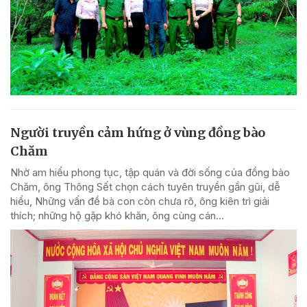
Người truyền cảm hứng ở vùng đồng bào
Chăm
Nhờ am hiểu phong tục, tập quán và đời sống của đồng bào
Chăm, ông Thông Sết chọn cách tuyên truyền gần gũi, dễ
hiểu, Những vấn đề bà con còn chưa rõ, ông kiên trì giải
thích; những hộ gặp khó khăn, ông cùng cán...