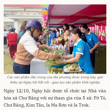
Các sản phẩm đặc trưng của địa phương được trưng bày, giới
thiệu tại Ngày hội Kết nối - giao lưu sản phẩm khởi nghiệp
Ngày 12/10, Ngày hội được tổ chức tại Nhà văn
hóa xã Chư Răng với sự tham gia của 5 xã: Pờ Tó,
Chư Răng, Kim Tân, Ia Ma Rơn và Ia Trok.