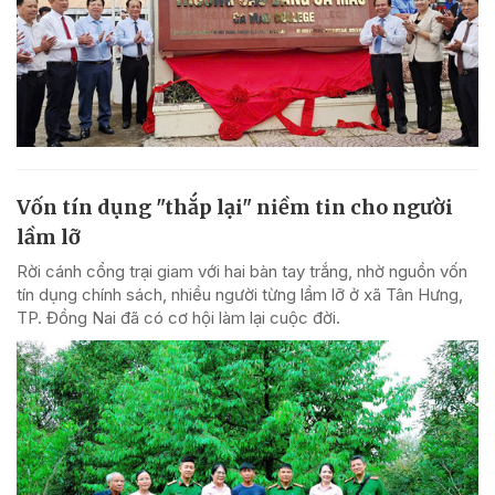
Vốn tín dụng "thắp lại" niềm tin cho người
lầm lỡ
Rời cánh cổng trại giam với hai bàn tay trắng, nhờ nguồn vốn
tín dụng chính sách, nhiều người từng lầm lỡ ở xã Tân Hưng,
TP. Đồng Nai đã có cơ hội làm lại cuộc đời.