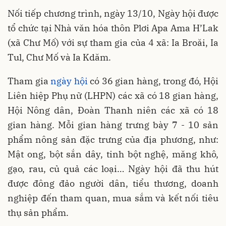
Nối tiếp chương trình, ngày 13/10, Ngày hội được
tổ chức tại Nhà văn hóa thôn Plơi Apa Ama H’Lak
(xã Chư Mố) với sự tham gia của 4 xã: Ia Broăi, Ia
Tul, Chư Mố và Ia Kdăm.
Tham gia
ngày hội
có 36 gian hàng, trong đó, Hội
Liên hiệp Phụ nữ (LHPN) các xã có 18 gian hàng,
Hội Nông dân, Đoàn Thanh niên các xã có 18
gian hàng. Mỗi gian hàng trưng bày 7 - 10 sản
phẩm nông sản đặc trưng của địa phương, như:
Mật ong, bột sắn dây, tinh bột nghệ, măng khô,
gạo, rau, củ quả các loại… Ngày hội đã thu hút
được đông đảo người dân, tiểu thương, doanh
nghiệp đến tham quan, mua sắm và kết nối tiêu
thụ sản phẩm.