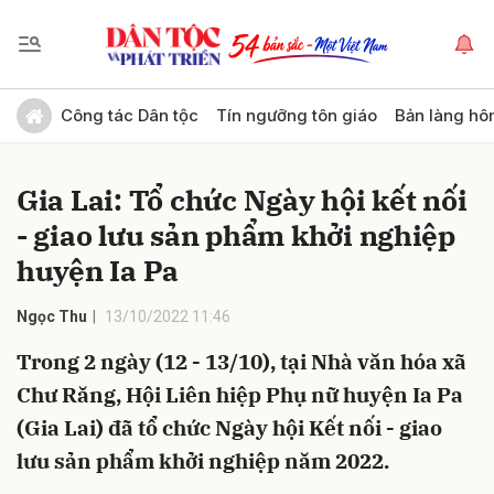
Gửi bình luận
Công tác Dân tộc
Tín ngưỡng tôn giáo
Bản làng hô
Gia Lai: Tổ chức Ngày hội kết nối
- giao lưu sản phẩm khởi nghiệp
huyện Ia Pa
Ngọc Thu
13/10/2022 11:46
Hủy
Gửi
Trong 2 ngày (12 - 13/10), tại Nhà văn hóa xã
Chư Răng, Hội Liên hiệp Phụ nữ huyện Ia Pa
(Gia Lai) đã tổ chức Ngày hội Kết nối - giao
lưu sản phẩm khởi nghiệp năm 2022.