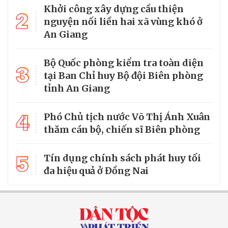
Khởi công xây dựng cầu thiện
2
nguyện nối liền hai xã vùng khó ở
An Giang
Bộ Quốc phòng kiểm tra toàn diện
3
tại Ban Chỉ huy Bộ đội Biên phòng
tỉnh An Giang
4
Phó Chủ tịch nước Võ Thị Ánh Xuân
thăm cán bộ, chiến sĩ Biên phòng
5
Tín dụng chính sách phát huy tối
đa hiệu quả ở Đồng Nai