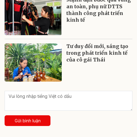
an toàn, phụ nữ DTTS
thành công phát triển
kinh tế
Tư duy đổi mới, sáng tạo
trong phát triển kinh tế
của cô gái Thái
Gửi bình luận