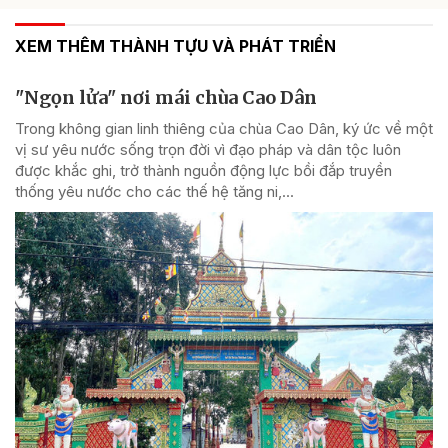
XEM THÊM THÀNH TỰU VÀ PHÁT TRIỂN
"Ngọn lửa" nơi mái chùa Cao Dân
Trong không gian linh thiêng của chùa Cao Dân, ký ức về một
vị sư yêu nước sống trọn đời vì đạo pháp và dân tộc luôn
được khắc ghi, trở thành nguồn động lực bồi đắp truyền
thống yêu nước cho các thế hệ tăng ni,...