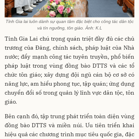
Tỉnh Gia lai luôn dành sự quan tâm đặc biệt cho công tác dân tộc
và tín ngưỡng, tôn giáo. Ảnh: K.L
Tỉnh Gia Lai chú trọng quán triệt đầy đủ các chủ
trương của Đảng, chính sách, pháp luật của Nhà
nước; đẩy mạnh công tác tuyên truyền, phổ biến
pháp luật trong vùng đồng bào DTTS và các tổ
chức tôn giáo; xây dựng đội ngũ cán bộ cơ sở có
năng lực, am hiểu phong tục, tập quán; ứng dụng
chuyển đổi số trong quản lý lĩnh vực dân tộc, tôn
giáo.
Bên cạnh đó, tập trung phát triển toàn diện vùng
đồng bào DTTS và miền núi. Ưu tiên triển khai
hiệu quả các chương trình mục tiêu quốc gia, đặc