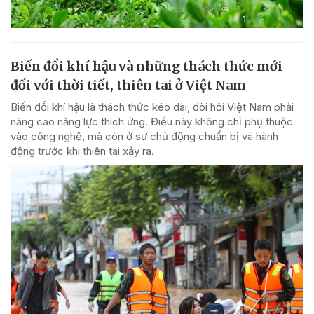
Biến đổi khí hậu và những thách thức mới
đối với thời tiết, thiên tai ở Việt Nam
Biến đổi khí hậu là thách thức kéo dài, đòi hỏi Việt Nam phải
nâng cao năng lực thích ứng. Điều này không chỉ phụ thuộc
vào công nghệ, mà còn ở sự chủ động chuẩn bị và hành
động trước khi thiên tai xảy ra.