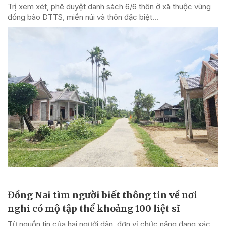
Trị xem xét, phê duyệt danh sách 6/6 thôn ở xã thuộc vùng
đồng bào DTTS, miền núi và thôn đặc biệt...
Đồng Nai tìm người biết thông tin về nơi
nghi có mộ tập thể khoảng 100 liệt sĩ
Từ nguồn tin của hai người dân, đơn vị chức năng đang xác