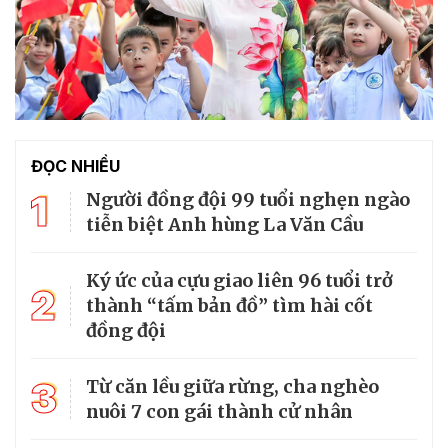
ĐỌC NHIỀU
1
Người đồng đội 99 tuổi nghẹn ngào
tiễn biệt Anh hùng La Văn Cầu
Ký ức của cựu giao liên 96 tuổi trở
2
thành “tấm bản đồ” tìm hài cốt
đồng đội
3
Từ căn lều giữa rừng, cha nghèo
nuôi 7 con gái thành cử nhân