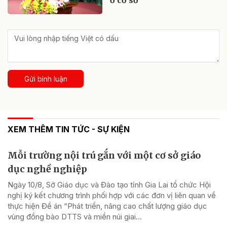
ở cơ sở
Gửi bình luận
XEM THÊM TIN TỨC - SỰ KIỆN
Mỗi trường nội trú gắn với một cơ sở giáo
dục nghề nghiệp
Ngày 10/8, Sở Giáo dục và Đào tạo tỉnh Gia Lai tổ chức Hội
nghị ký kết chương trình phối hợp với các đơn vị liên quan về
thực hiện Đề án “Phát triển, nâng cao chất lượng giáo dục
vùng đồng bào DTTS và miền núi giai...