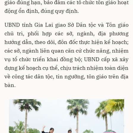
giáo đúng hạn, bảo đảm các tổ chức tôn giáo hoạt
động ổn định, đúng quy định.
UBND tỉnh Gia Lai giao Sở Dân tộc và Tôn giáo
chủ trì, phối hợp các sở, ngành, địa phương
hướng dẫn, theo dõi, đôn đốc thực hiện kế hoạch;
các sở, ngành liên quan căn cứ chức năng, nhiệm
vụ tổ chức triển khai đồng bộ; UBND cấp xã xây
dựng kế hoạch cụ thể, chịu trách nhiệm toàn diện
về công tác dân tộc, tín ngưỡng, tôn giáo trên địa
bàn.