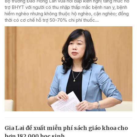
Bộ trưởng Đào Hồng Lan vừa hồi đáp kiến nghị tăng mức hỗ
trợ BHYT với người có thu nhập thấp mắc bệnh nan y, bệnh
hiểm nghèo nhưng không thuộc hộ nghèo, cận nghèo; đồng
thời có cơ chế hỗ trợ 50-70% chi phí thuốc...
Gia Lai đề xuất miễn phí sách giáo khoa cho
hơn 182.000 học sinh