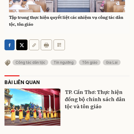
Tập trung thực hiện quyết liệt các nhiệm vụ công tác dân
tộc, tôn giáo
Công tác dân tộc
Tín ngưỡng
Tôn giáo
Gia Lai
BÀI LIÊN QUAN
TP. Cần Thơ: Thực hiện
đồng bộ chính sách dân
tộc và tôn giáo