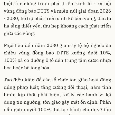
biệt là chương trình phát triển kinh tế - xã hội
vùng đồng bào DTTS và miền núi giai đoạn 2026
- 2030; hỗ trợ phát triển sinh kế bền vững, đầu tư
hạ tầng thiết yếu, thu hẹp khoảng cách phát triển
giữa các vùng.
Mục tiêu đến năm 2030 giảm tỷ lệ hộ nghèo đa
chiều vùng đồng bào DTTS xuống dưới 10%,
100% xã có đường ô tô đến trung tâm được nhựa
hóa hoặc bê tông hóa.
Tạo điều kiện để các tổ chức tôn giáo hoạt động
đúng pháp luật; tăng cường đối thoại, nắm tình
hình; kịp thời phát hiện, xử lý các hành vi lợi
dụng tín ngưỡng, tôn giáo gây mất ổn định. Phấn
đấu giải quyết 100% thủ tục hành chính về tôn