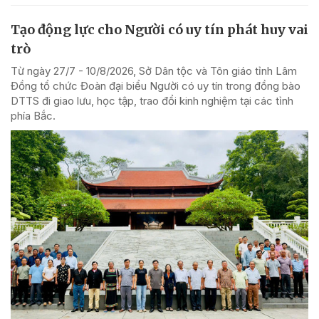
Tạo động lực cho Người có uy tín phát huy vai
trò
Từ ngày 27/7 - 10/8/2026, Sở Dân tộc và Tôn giáo tỉnh Lâm
Đồng tổ chức Đoàn đại biểu Người có uy tín trong đồng bào
DTTS đi giao lưu, học tập, trao đổi kinh nghiệm tại các tỉnh
phía Bắc.