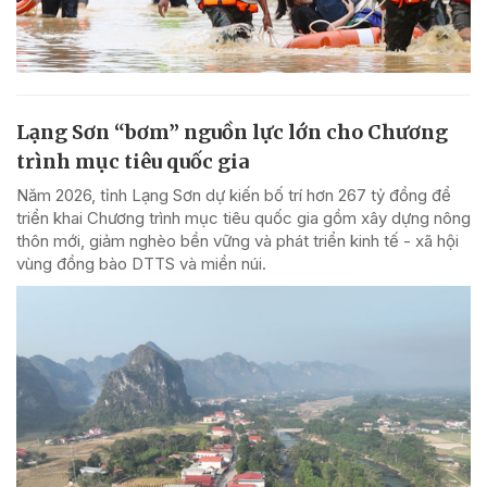
Lạng Sơn “bơm” nguồn lực lớn cho Chương
trình mục tiêu quốc gia
Năm 2026, tỉnh Lạng Sơn dự kiến bố trí hơn 267 tỷ đồng để
triển khai Chương trình mục tiêu quốc gia gồm xây dựng nông
thôn mới, giảm nghèo bền vững và phát triển kinh tế - xã hội
vùng đồng bào DTTS và miền núi.