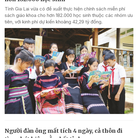
Tỉnh Gia Lai vừa có đề xuất thực hiện chính sách miễn phí
sách giáo khoa cho hơn 182.000 học sinh thuộc các nhóm ưu
tiên, với kinh phí dự kiến khoảng 42,29 tỷ đồng.
Người đàn ông mất tích 4 ngày, cả thôn đi