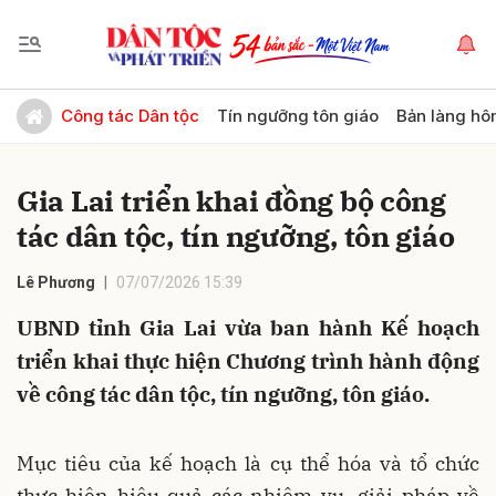
Gửi bình luận
Công tác Dân tộc
Tín ngưỡng tôn giáo
Bản làng hô
Gia Lai triển khai đồng bộ công
tác dân tộc, tín ngưỡng, tôn giáo
Lê Phương
07/07/2026 15:39
UBND tỉnh Gia Lai vừa ban hành Kế hoạch
Hủy
Gửi
triển khai thực hiện Chương trình hành động
về công tác dân tộc, tín ngưỡng, tôn giáo.
Mục tiêu của kế hoạch là cụ thể hóa và tổ chức
thực hiện hiệu quả các nhiệm vụ, giải pháp về