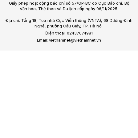
Giấy phép hoạt động báo chí số 57/GP-BC do Cục Báo chí, Bộ
Văn hóa, Thể thao và Du lịch cấp ngày 06/11/2025.
Địa chỉ: Tầng 18, Toà nhà Cục Viễn thông (VNTA), 68 Dương Đình
Nghệ, phường Cầu Giấy, TP. Hà Nội.
Điện thoại: 02437674981
Email: vietnamnet@vietnamnet.vn