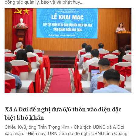
công tác quản lý, bảo vệ và phát huy...
Xã A Dơi đề nghị đưa 6/6 thôn vào diện đặc
biệt khó khăn
Chiều 10/8, ông Trần Trọng Kim - Chủ tịch UBND xã A Dơi
xác nhận: “Hiện nay, UBND xã đã đề nghị UBND tỉnh Quảng