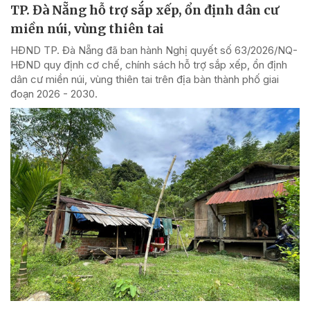
TP. Đà Nẵng hỗ trợ sắp xếp, ổn định dân cư
miền núi, vùng thiên tai
HĐND TP. Đà Nẵng đã ban hành Nghị quyết số 63/2026/NQ-
HĐND quy định cơ chế, chính sách hỗ trợ sắp xếp, ổn định
dân cư miền núi, vùng thiên tai trên địa bàn thành phố giai
đoạn 2026 - 2030.