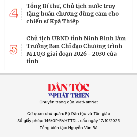
Tổng Bí thư, Chủ tịch nước truy
4
tặng huân chương dũng cảm cho
chiến sĩ Kpă Thiêp
Chủ tịch UBND tỉnh Ninh Bình làm
5
Trưởng Ban Chỉ đạo Chương trình
MTQG giai đoạn 2026 - 2030 của
tỉnh
Chuyên trang của VietNamNet
Cơ quan chủ quản: Bộ Dân tộc và Tôn giáo
Số giấy phép: 146/GP-BVHTTDL, cấp ngày 17/10/2025
Tổng biên tập: Nguyễn Văn Bá