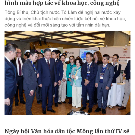
hình mẫu hợp tác về khoa học, công nghệ
Tổng Bí thư, Chủ tịch nước Tô Lâm đề nghị hai nước xây
dựng và triển khai thực hiện chiến lược kết nối về khoa học,
công nghệ và đổi mới sáng tạo với tầm nhìn dài hạn.
Ngày hội Văn hóa dân tộc Mông lần thứ IV sẽ