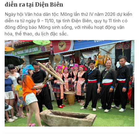
diễn ra tại Điện Biên
Ngày hội Văn hóa dân tộc Mông lần thứ IV năm 2026 dự kiến
diễn ra từ ngày 9 - 11/10, tại tỉnh Điện Biên, quy tụ 11 tỉnh có
đông đồng bào Mông sinh sống, với nhiều hoạt động văn
hóa, thể thao, du lịch đặc sắc.