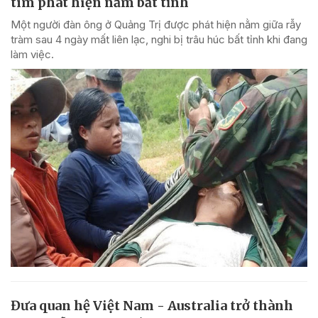
tìm phát hiện nằm bất tỉnh
Một người đàn ông ở Quảng Trị được phát hiện nằm giữa rẫy
tràm sau 4 ngày mất liên lạc, nghi bị trâu húc bất tỉnh khi đang
làm việc.
Đưa quan hệ Việt Nam - Australia trở thành