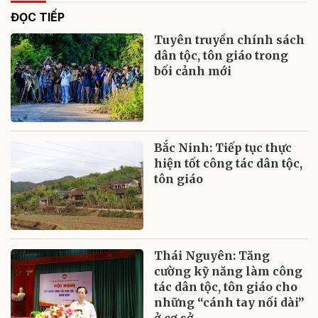
ĐỌC TIẾP
Tuyên truyền chính sách
dân tộc, tôn giáo trong
bối cảnh mới
Bắc Ninh: Tiếp tục thực
hiện tốt công tác dân tộc,
tôn giáo
Thái Nguyên: Tăng
cường kỹ năng làm công
tác dân tộc, tôn giáo cho
những “cánh tay nối dài”