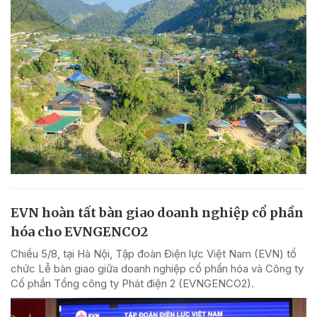
EVN hoàn tất bàn giao doanh nghiệp cổ phần
hóa cho EVNGENCO2
Chiều 5/8, tại Hà Nội, Tập đoàn Điện lực Việt Nam (EVN) tổ
chức Lễ bàn giao giữa doanh nghiệp cổ phần hóa và Công ty
Cổ phần Tổng công ty Phát điện 2 (EVNGENCO2).