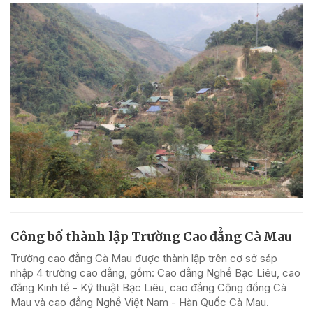
Công bố thành lập Trường Cao đẳng Cà Mau
Trường cao đẳng Cà Mau được thành lập trên cơ sở sáp
nhập 4 trường cao đẳng, gồm: Cao đẳng Nghề Bạc Liêu, cao
đẳng Kinh tế - Kỹ thuật Bạc Liêu, cao đẳng Cộng đồng Cà
Mau và cao đẳng Nghề Việt Nam - Hàn Quốc Cà Mau.