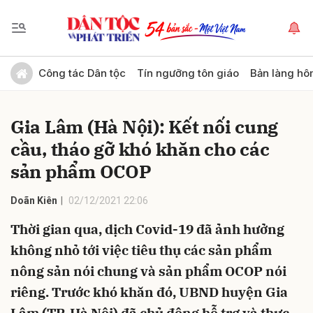
Gửi bình luận
Công tác Dân tộc
Tín ngưỡng tôn giáo
Bản làng hô
Gia Lâm (Hà Nội): Kết nối cung
cầu, tháo gỡ khó khăn cho các
sản phẩm OCOP
Doãn Kiên
02/12/2021 22:06
Hủy
Gửi
Thời gian qua, dịch Covid-19 đã ảnh hưởng
không nhỏ tới việc tiêu thụ các sản phẩm
nông sản nói chung và sản phẩm OCOP nói
riêng. Trước khó khăn đó, UBND huyện Gia