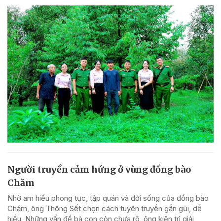
Người truyền cảm hứng ở vùng đồng bào
Chăm
Nhờ am hiểu phong tục, tập quán và đời sống của đồng bào
Chăm, ông Thông Sết chọn cách tuyên truyền gần gũi, dễ
hiểu, Những vấn đề bà con còn chưa rõ, ông kiên trì giải