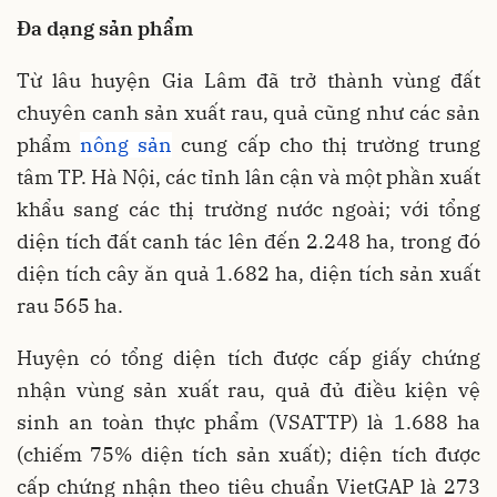
Đa dạng sản phẩm
Từ lâu huyện Gia Lâm đã trở thành vùng đất
chuyên canh sản xuất rau, quả cũng như các sản
phẩm
nông sản
cung cấp cho thị trường trung
tâm TP. Hà Nội, các tỉnh lân cận và một phần xuất
khẩu sang các thị trường nước ngoài; với tổng
diện tích đất canh tác lên đến 2.248 ha, trong đó
diện tích cây ăn quả 1.682 ha, diện tích sản xuất
rau 565 ha.
Huyện có tổng diện tích được cấp giấy chứng
nhận vùng sản xuất rau, quả đủ điều kiện vệ
sinh an toàn thực phẩm (VSATTP) là 1.688 ha
(chiếm 75% diện tích sản xuất); diện tích được
cấp chứng nhận theo tiêu chuẩn VietGAP là 273