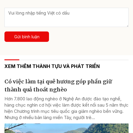
Gửi bình luận
XEM THÊM THÀNH TỰU VÀ PHÁT TRIỂN
Có việc làm tại quê hương góp phần giữ
thành quả thoát nghèo
Hơn 7.800 lao động nghèo ở Nghệ An được đào tạo nghề,
hàng chục nghìn cơ hội việc làm được kết nối sau 5 năm thực
hiện Chương trình mục tiêu quốc gia giảm nghèo bền vững.
Nhưng ở nhiều bản làng miền Tây, người trẻ...