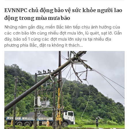
EVNNPC chủ động bảo vệ sức khỏe người lao
động trong mùa mưa bão
Những năm gần đây, miền Bắc liên tiếp chịu ảnh hưởng của
các cơn bão lớn cùng nhiều đợt mưa lớn, lũ quét, sạt lở. Gần
đây, bão số 1 cùng các đợt mưa lớn xảy ra tại nhiều địa
phương phía Bắc, đặt ra không ít thách...