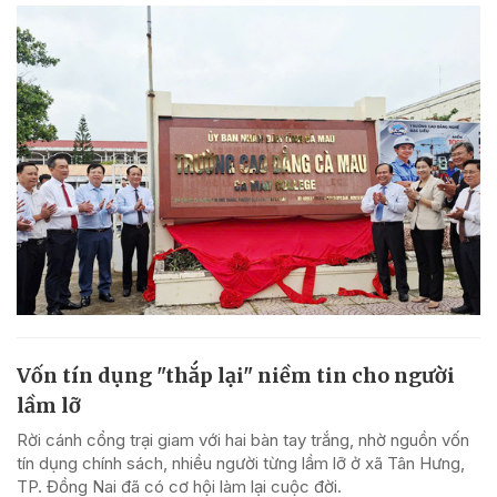
Vốn tín dụng "thắp lại" niềm tin cho người
lầm lỡ
Rời cánh cổng trại giam với hai bàn tay trắng, nhờ nguồn vốn
tín dụng chính sách, nhiều người từng lầm lỡ ở xã Tân Hưng,
TP. Đồng Nai đã có cơ hội làm lại cuộc đời.