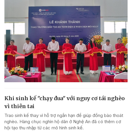
Khi sinh kế "chạy đua" với nguy cơ tái nghèo
vì thiên tai
Trao sinh kế thay vì hỗ trợ ngắn hạn để giúp đồng bào thoát
nghèo. Hàng chục nghìn hộ dân ở Nghệ An đã có thêm cơ
hội tạo thu nhập từ các mô hình sinh kế.