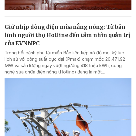
Giữ nhịp dòng điện mùa nắng nóng: Từ bản
lĩnh người thợ Hotline đến tầm nhìn quản trị
của EVNNPC
Trong bối cảnh phụ tải miền Bắc liên tiếp xô đổ mọi kỷ lục
lịch sử với công suất cực đại (Pmax) chạm mốc 20.471,92
MW và sản lượng ngày vượt ngưỡng 418 triệu kWh, công
nghệ sửa chữa điện nóng (Hotline) đang là một...