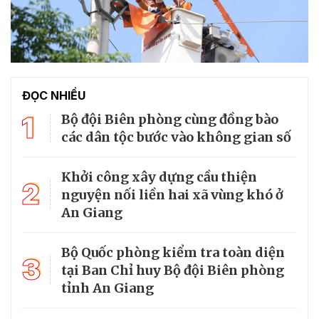
ĐỌC NHIỀU
1
Bộ đội Biên phòng cùng đồng bào
các dân tộc bước vào không gian số
Khởi công xây dựng cầu thiện
2
nguyện nối liền hai xã vùng khó ở
An Giang
Bộ Quốc phòng kiểm tra toàn diện
3
tại Ban Chỉ huy Bộ đội Biên phòng
tỉnh An Giang