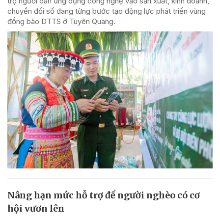
trợ người dân ứng dụng công nghệ vào sản xuất, kinh doanh,
chuyển đổi số đang từng bước tạo động lực phát triển vùng
đồng bào DTTS ở Tuyên Quang.
Nâng hạn mức hỗ trợ để người nghèo có cơ
hội vươn lên