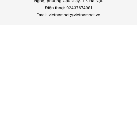
Nghệ, phường Cầu Giấy, TP. Hà Nội.
Điện thoại: 02437674981
Email: vietnamnet@vietnamnet.vn