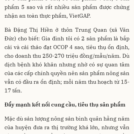
phẩm 5 sao và rất nhiều sản phẩm được chứng
nhận an toàn thực phẩm, VietGAP.
Bà Đặng Thị Hiền ở thôn Trung Quan (xã Văn
Đức) cho biết: Gia đình tôi có 2 sản phẩm là bắp
cải và cải thảo đạt OCOP 4 sao, tiêu thụ ổn định,
cho doanh thu 250-270 triệu đồng/mẫu/năm. Dù
dịch bệnh khó khăn nhưng nhờ có sự quan tâm
của các cấp chính quyền nên sản phẩm nông sản
vẫn có đầu ra ổn định; mỗi năm thu hoạch từ 15-
17 tấn.
Đẩy mạnh kết nối cung cầu, tiêu thụ sản phẩm
Mặc dù sản lượng nông sản bình quân hằng năm
của huyện đưa ra thị trường khá lớn, nhưng vẫn