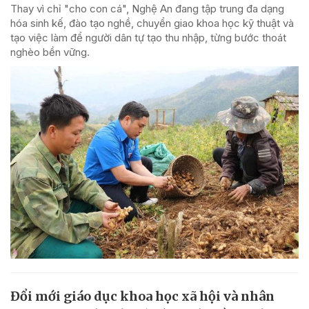
Thay vì chỉ "cho con cá", Nghệ An đang tập trung đa dạng
hóa sinh kế, đào tạo nghề, chuyển giao khoa học kỹ thuật và
tạo việc làm để người dân tự tạo thu nhập, từng bước thoát
nghèo bền vững.
Đổi mới giáo dục khoa học xã hội và nhân