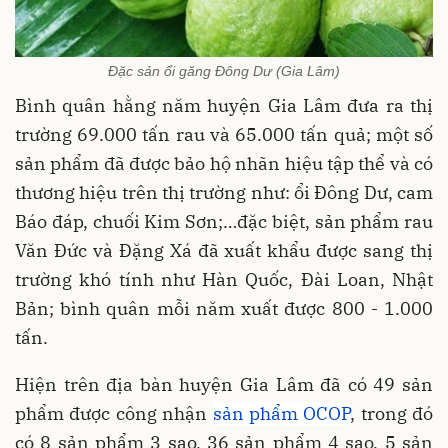
Đặc sản ổi găng Đông Dư (Gia Lâm)
Bình quân hằng năm huyện Gia Lâm đưa ra thị
trường 69.000 tấn rau và 65.000 tấn quả; một số
sản phẩm đã được bảo hộ nhãn hiệu tập thể và có
thương hiệu trên thị trường như: ổi Đông Dư, cam
Báo đáp, chuối Kim Sơn;…đặc biệt, sản phẩm rau
Văn Đức và Đặng Xá đã xuất khẩu được sang thị
trường khó tính như Hàn Quốc, Đài Loan, Nhật
Bản; bình quân mỗi năm xuất được 800 - 1.000
tấn.
Hiện trên địa bàn huyện Gia Lâm đã có 49 sản
phẩm được công nhận
sản phẩm OCOP
, trong đó
có 8 sản phẩm 3 sao, 36 sản phẩm 4 sao, 5 sản