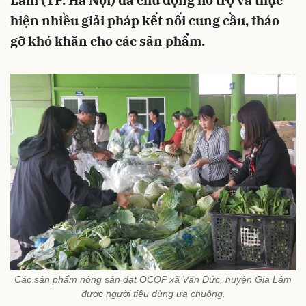
Lâm (TP. Hà Nội) đã chủ động hỗ trợ và thực
hiện nhiều giải pháp kết nối cung cầu, tháo
gỡ khó khăn cho các sản phẩm.
Các sản phẩm nông sản đạt OCOP xã Văn Đức, huyện Gia Lâm
được người tiêu dùng ưa chuộng.