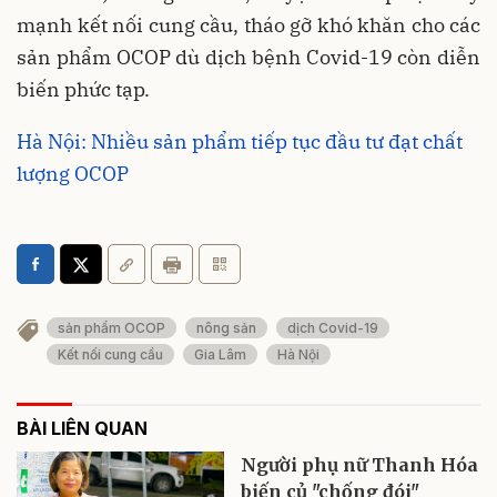
mạnh kết nối cung cầu, tháo gỡ khó khăn cho các
sản phẩm OCOP dù dịch bệnh Covid-19 còn diễn
biến phức tạp.
Hà Nội: Nhiều sản phẩm tiếp tục đầu tư đạt chất
lượng OCOP
sản phẩm OCOP
nông sản
dịch Covid-19
Kết nối cung cầu
Gia Lâm
Hà Nội
BÀI LIÊN QUAN
Người phụ nữ Thanh Hóa
biến củ "chống đói"