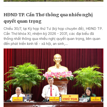
HĐND TP. Cần Thơ thông qua nhiều nghị
quyết quan trọng
Chiều 30/7, tại Kỳ họp thứ Tư (kỳ họp chuyên đề), HĐND TP.
Cần Thơ khóa XI, nhiệm kỳ 2026 - 2031, các đại biểu đã
thống nhất thông qua nhiều nghị quyết quan trọng, liên quan
đến phát triển kinh tế - xã hội, an sinh,...