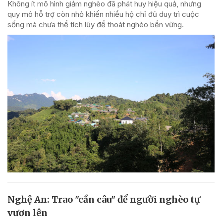
Không ít mô hình giảm nghèo đã phát huy hiệu quả, nhưng
quy mô hỗ trợ còn nhỏ khiến nhiều hộ chỉ đủ duy trì cuộc
sống mà chưa thể tích lũy để thoát nghèo bền vững.
Nghệ An: Trao "cần câu" để người nghèo tự
vươn lên