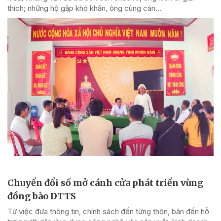
thích; những hộ gặp khó khăn, ông cùng cán...
Chuyển đổi số mở cánh cửa phát triển vùng
đồng bào DTTS
Từ việc đưa thông tin, chính sách đến từng thôn, bản đến hỗ