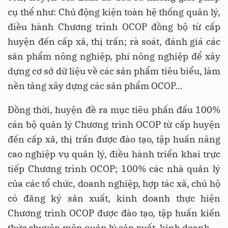
cụ thể như: Chủ động kiện toàn hệ thống quản lý,
điều hành Chương trình OCOP đồng bộ từ cấp
huyện đến cấp xã, thị trấn; rà soát, đánh giá các
sản phẩm nông nghiệp, phi nông nghiệp để xây
dựng cơ sở dữ liệu về các sản phẩm tiêu biểu, làm
nền tảng xây dựng các sản phẩm OCOP…
Đồng thời, huyện đề ra mục tiêu phấn đấu 100%
cán bộ quản lý Chương trình OCOP từ cấp huyện
đến cấp xã, thị trấn được đào tạo, tập huấn nâng
cao nghiệp vụ quản lý, điều hành triển khai trực
tiếp Chương trình OCOP; 100% các nhà quản lý
của các tổ chức, doanh nghiệp, hợp tác xã, chủ hộ
có đăng ký sản xuất, kinh doanh thực hiện
Chương trình OCOP được đào tạo, tập huấn kiến
thức chuyên môn quản lý sản xuất, kinh doanh...