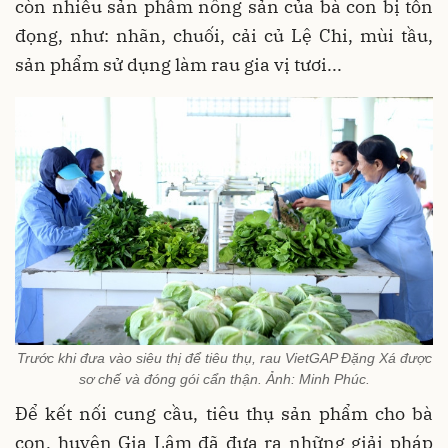
còn nhiều sản phẩm nông sản của bà con bị tồn
đọng, như: nhãn, chuối, cải củ Lệ Chi, mùi tầu,
sản phẩm sử dụng làm rau gia vị tươi...
Trước khi đưa vào siêu thị để tiêu thụ, rau VietGAP Đặng Xá được
sơ chế và đóng gói cẩn thận. Ảnh: Minh Phúc.
Để kết nối cung cầu, tiêu thụ sản phẩm cho bà
con, huyện Gia Lâm đã đưa ra những giải pháp