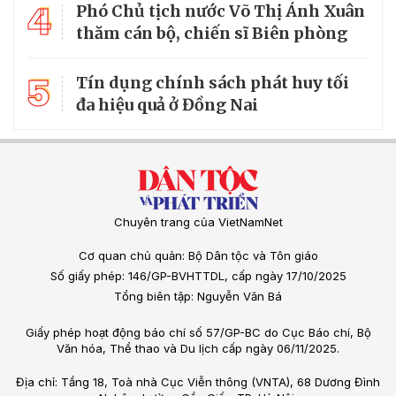
4
Phó Chủ tịch nước Võ Thị Ánh Xuân
thăm cán bộ, chiến sĩ Biên phòng
5
Tín dụng chính sách phát huy tối
đa hiệu quả ở Đồng Nai
Chuyên trang của VietNamNet
Cơ quan chủ quản: Bộ Dân tộc và Tôn giáo
Số giấy phép: 146/GP-BVHTTDL, cấp ngày 17/10/2025
Tổng biên tập: Nguyễn Văn Bá
Giấy phép hoạt động báo chí số 57/GP-BC do Cục Báo chí, Bộ
Văn hóa, Thể thao và Du lịch cấp ngày 06/11/2025.
Địa chỉ: Tầng 18, Toà nhà Cục Viễn thông (VNTA), 68 Dương Đình