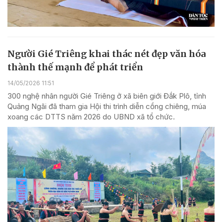
Người Gié Triêng khai thác nét đẹp văn hóa
thành thế mạnh để phát triển
14/05/2026 11:51
300 nghệ nhân người Gié Triêng ở xã biên giới Đắk Plô, tỉnh
Quảng Ngãi đã tham gia Hội thi trình diễn cồng chiêng, múa
xoang các DTTS năm 2026 do UBND xã tổ chức.