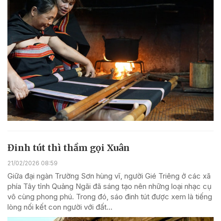
Đinh tút thì thầm gọi Xuân
21/02/2026 08:59
Giữa đại ngàn Trường Sơn hùng vĩ, người Gié Triêng ở các xã
phía Tây tỉnh Quảng Ngãi đã sáng tạo nên những loại nhạc cụ
vô cùng phong phú. Trong đó, sáo đinh tút được xem là tiếng
lòng nối kết con người với đất...