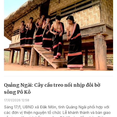
Quảng Ngãi: Cây cầu treo nối nhịp đôi bờ
sông Pô Kô
17/01/2026 12:58
Sáng 17/1, UBND xã Đăk Môn, tỉnh Quảng Ngãi phối hợp với
các đơn vị thiện nguyện tổ chức Lễ khánh thành và bàn giao