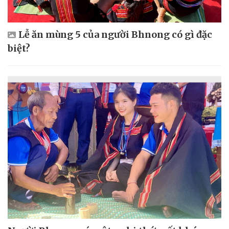
Lễ ăn mùng 5 của người Bhnong có gì đặc
biệt?