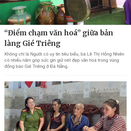
“Điểm chạm văn hoá” giữa bản
làng Gié Triêng
Không chỉ là Người có uy tín tiêu biểu, bà Lê Thị Hồng Nhiên
có nhiều năm góp sức gìn giữ nét đẹp văn hoá trong vùng
đồng bào Gié Triêng ở Đà Nẵng.