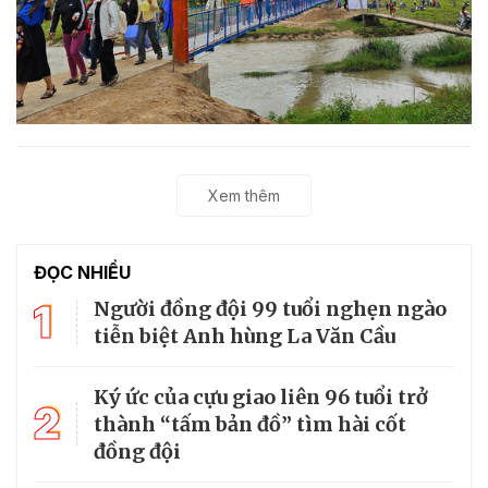
Xem thêm
ĐỌC NHIỀU
1
Người đồng đội 99 tuổi nghẹn ngào
tiễn biệt Anh hùng La Văn Cầu
Ký ức của cựu giao liên 96 tuổi trở
2
thành “tấm bản đồ” tìm hài cốt
đồng đội