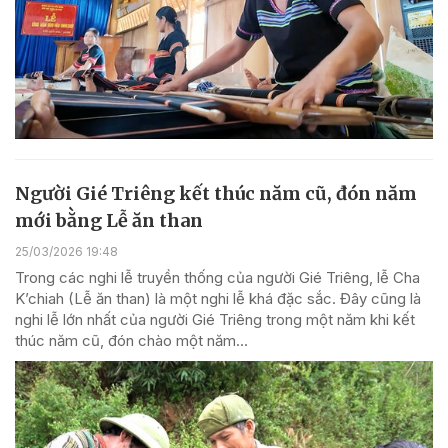
Người Gié Triêng kết thúc năm cũ, đón năm
mới bằng Lễ ăn than
25/03/2026 19:48
Trong các nghi lễ truyền thống của người Gié Triêng, lễ Cha
K’chiah (Lễ ăn than) là một nghi lễ khá đặc sắc. Đây cũng là
nghi lễ lớn nhất của người Gié Triêng trong một năm khi kết
thúc năm cũ, đón chào một năm...