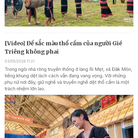
[Video] Để sắc màu thổ cẩm của người Gié
Triêng không phai
03/05/2026 11:21
Trong ngôi nhà rông truyền thống ở làng Ri Mẹt, xã Đăk Môn,
tiếng khung dệt lách cách vẫn đang vang vọng. Với những
phụ nữ nơi đây, giữ nghề và truyền nghề dệt thổ cẩm là một
trách nhiệm lớn lao.