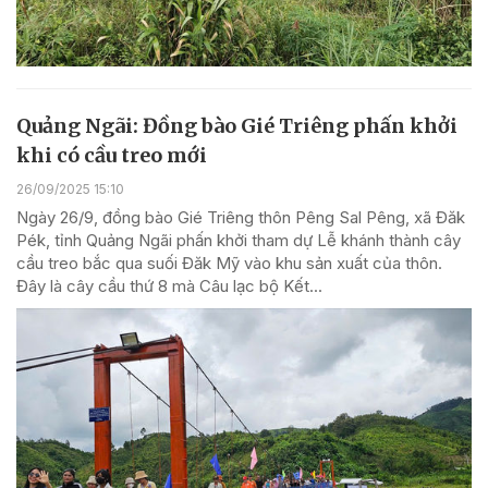
Quảng Ngãi: Đồng bào Gié Triêng phấn khởi
khi có cầu treo mới
26/09/2025 15:10
Ngày 26/9, đồng bào Gié Triêng thôn Pêng Sal Pêng, xã Đăk
Pék, tỉnh Quảng Ngãi phấn khởi tham dự Lễ khánh thành cây
cầu treo bắc qua suối Đăk Mỹ vào khu sản xuất của thôn.
Đây là cây cầu thứ 8 mà Câu lạc bộ Kết...