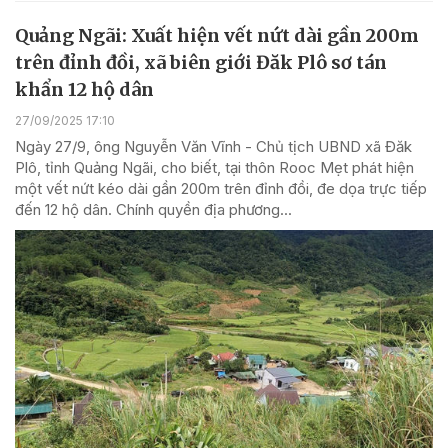
Quảng Ngãi: Xuất hiện vết nứt dài gần 200m
trên đỉnh đồi, xã biên giới Đăk Plô sơ tán
khẩn 12 hộ dân
27/09/2025 17:10
Ngày 27/9, ông Nguyễn Văn Vĩnh - Chủ tịch UBND xã Đăk
Plô, tỉnh Quảng Ngãi, cho biết, tại thôn Rooc Mẹt phát hiện
một vết nứt kéo dài gần 200m trên đỉnh đồi, đe dọa trực tiếp
đến 12 hộ dân. Chính quyền địa phương...