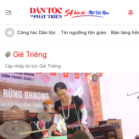
Công tác Dân tộc
Tín ngưỡng tôn giáo
Bản làng hô
Gié Triêng
Cập nhập tin tức Gié Triêng