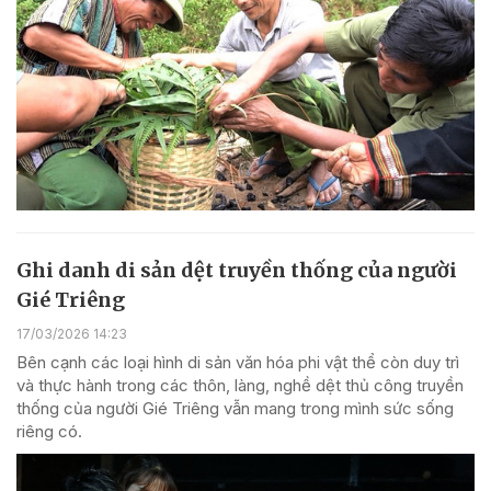
Ghi danh di sản dệt truyền thống của người
Gié Triêng
17/03/2026 14:23
Bên cạnh các loại hình di sản văn hóa phi vật thể còn duy trì
và thực hành trong các thôn, làng, nghề dệt thủ công truyền
thống của người Gié Triêng vẫn mang trong mình sức sống
riêng có.