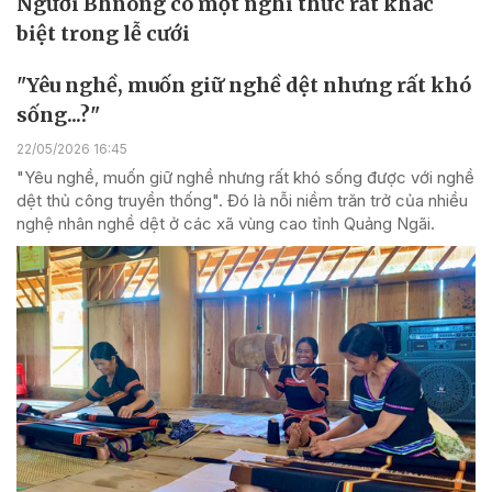
Người Bhnong có một nghi thức rất khác
biệt trong lễ cưới
"Yêu nghề, muốn giữ nghề dệt nhưng rất khó
sống...?"
22/05/2026 16:45
"Yêu nghề, muốn giữ nghề nhưng rất khó sống được với nghề
dệt thủ công truyền thống". Đó là nỗi niềm trăn trở của nhiều
nghệ nhân nghề dệt ở các xã vùng cao tỉnh Quảng Ngãi.