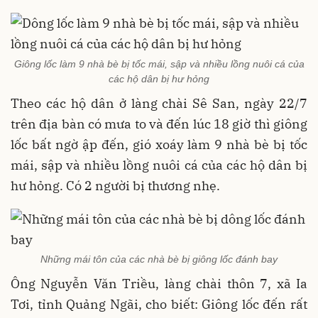
Giông lốc làm 9 nhà bè bị tốc mái, sập và nhiều lồng nuôi cá của
các hộ dân bị hư hỏng
Theo các hộ dân ở làng chài Sê San, ngày 22/7
trên địa bàn có mưa to và đến lúc 18 giờ thì giông
lốc bất ngờ ập đến, gió xoáy làm 9 nhà bè bị tốc
mái, sập và nhiều lồng nuôi cá của các hộ dân bị
hư hỏng. Có 2 người bị thương nhẹ.
Những mái tôn của các nhà bè bị giông lốc đánh bay
Ông Nguyễn Văn Triều, làng chài thôn 7, xã Ia
Tơi, tỉnh Quảng Ngãi, cho biết: Giông lốc đến rất