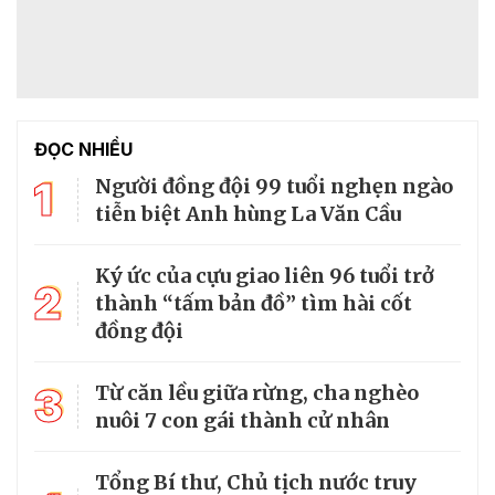
ĐỌC NHIỀU
1
Người đồng đội 99 tuổi nghẹn ngào
tiễn biệt Anh hùng La Văn Cầu
Ký ức của cựu giao liên 96 tuổi trở
2
thành “tấm bản đồ” tìm hài cốt
đồng đội
3
Từ căn lều giữa rừng, cha nghèo
nuôi 7 con gái thành cử nhân
Tổng Bí thư, Chủ tịch nước truy