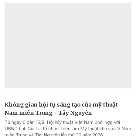
Không gian hội tụ sáng tạo của mỹ thuật
Nam miền Trung - Tây Nguyên
Từ ngày 6 đến 15/8, Hội Mỹ thuật Việt Nam phối hợp với
UBND tỉnh Gia Lai tổ chức Triển lãm Mỹ thuật khu vực V Nam
miền Trung và Tây Nguyên lần thứ 30 năm 2026.