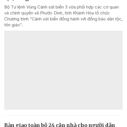
Bộ Tư lệnh Vùng Cảnh sát biển 3 vừa phối hợp các cơ quan
và chính quyền xã Phước Dinh, tỉnh Khánh Hòa tổ chức
Chương trình “Cảnh sát biển đồng hành với đồng bào dân tộc,
tôn giáo”.
Bàn giao toàn bộ 24 căn nhà cho người dân