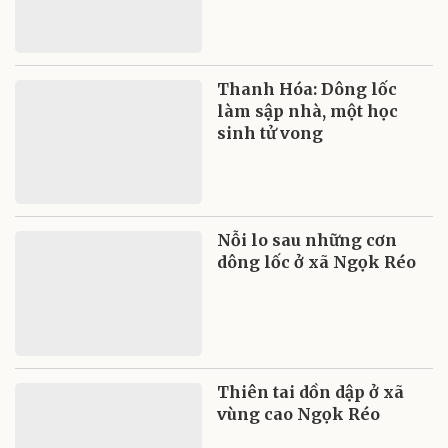
Thanh Hóa: Dông lốc
làm sập nhà, một học
sinh tử vong
Nỗi lo sau những cơn
dông lốc ở xã Ngọk Réo
Thiên tai dồn dập ở xã
vùng cao Ngọk Réo