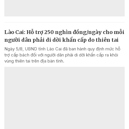
Lào Cai: Hỗ trợ 250 nghìn đồng/ngày cho mỗi
người dân phải di dời khẩn cấp do thiên tai
Ngày 5/8, UBND tỉnh Lào Cai đã ban hành quy định mức hỗ
trợ cấp bách đối với người dân phải di dời khẩn cấp ra khỏi
vùng thiên tai trên địa bàn tỉnh.