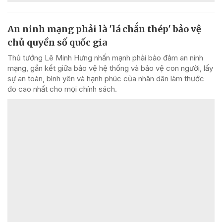
An ninh mạng phải là 'lá chắn thép' bảo vệ
chủ quyền số quốc gia
Thủ tướng Lê Minh Hưng nhấn mạnh phải bảo đảm an ninh
mạng, gắn kết giữa bảo vệ hệ thống và bảo vệ con người, lấy
sự an toàn, bình yên và hạnh phúc của nhân dân làm thước
đo cao nhất cho mọi chính sách.