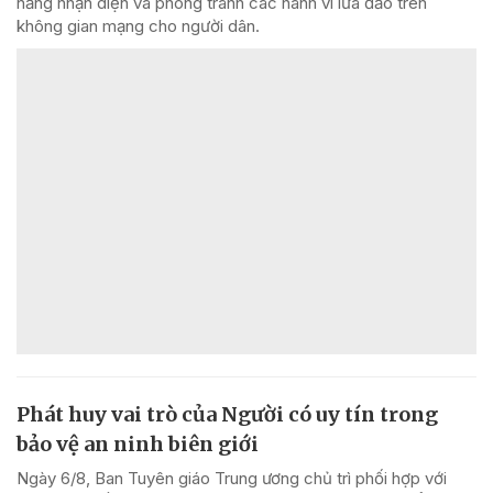
năng nhận diện và phòng tránh các hành vi lừa đảo trên
không gian mạng cho người dân.
Phát huy vai trò của Người có uy tín trong
bảo vệ an ninh biên giới
Ngày 6/8, Ban Tuyên giáo Trung ương chủ trì phối hợp với