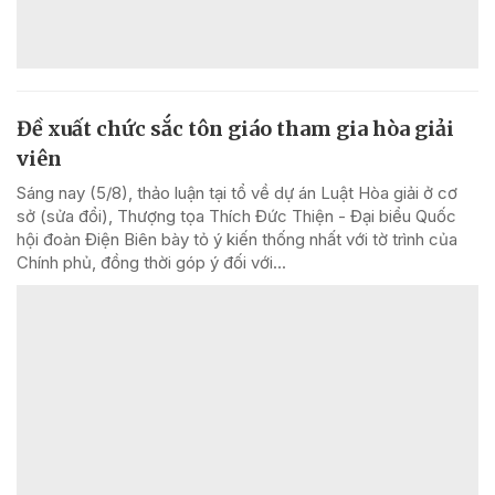
Đề xuất chức sắc tôn giáo tham gia hòa giải
viên
Sáng nay (5/8), thảo luận tại tổ về dự án Luật Hòa giải ở cơ
sở (sửa đổi), Thượng tọa Thích Đức Thiện - Đại biểu Quốc
hội đoàn Điện Biên bày tỏ ý kiến thống nhất với tờ trình của
Chính phủ, đồng thời góp ý đối với...