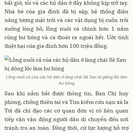
bất giờ, tôi và các hộ dân ở đây không kịp trở tay.
Nhà bè của gia đình đã bị sập, hệ thống điện
năng lượng mặt trời và các vật dụng bị cuốn trôi
xuống lòng hồ, lồng nuôi cá chình hơn 1 năm
cũng hư hỏng và cá thoát ra ngoài hết. Ước tính
thiệt hại của gia đình hơn 100 triệu đồng.
Lồng nuôi cá của các hộ dân ở làng chài Sê San bị giông lốc làm
hư hỏng
Sau khi nắm bắt được thông tin, Ban Chỉ huy
phòng, chống thiên tai và Tìm kiếm cứu nạn xã Ia
Tơi đã chỉ đạo các cơ quan đơn vị có liên quan
tiếp cận vận động người dân di chuyển đến nơi
tránh trú an toàn. Đồng thời, cử lực lượng hỗ trợ