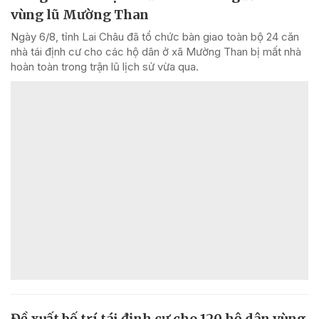
vùng lũ Mường Than
Ngày 6/8, tỉnh Lai Châu đã tổ chức bàn giao toàn bộ 24 căn
nhà tái định cư cho các hộ dân ở xã Mường Than bị mất nhà
hoàn toàn trong trận lũ lịch sử vừa qua.
Đề xuất bố trí tái định cư cho 120 hộ dân vùng