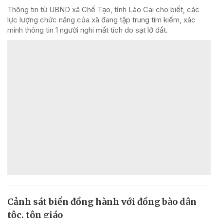
Thông tin từ UBND xã Chế Tạo, tỉnh Lào Cai cho biết, các
lực lượng chức năng của xã đang tập trung tìm kiếm, xác
minh thông tin 1 người nghi mất tích do sạt lở đất.
Cảnh sát biển đồng hành với đồng bào dân
tộc, tôn giáo