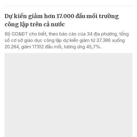
Dự kiến giảm hơn 17.000 đầu mối trường
công lập trên cả nước
Bộ GD&ĐT cho biết, theo báo cáo của 34 địa phương, tổng
số cơ sở giáo dục công lập dự kiến giảm từ 37.386 xuống
20.284, giảm 17.102 đầu mối, tương ứng 45,7%.