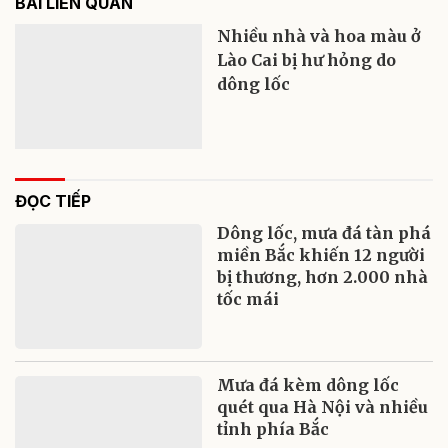
BÀI LIÊN QUAN
Nhiều nhà và hoa màu ở
Lào Cai bị hư hỏng do
dông lốc
ĐỌC TIẾP
Dông lốc, mưa đá tàn phá
miền Bắc khiến 12 người
bị thương, hơn 2.000 nhà
tốc mái
Mưa đá kèm dông lốc
quét qua Hà Nội và nhiều
tỉnh phía Bắc