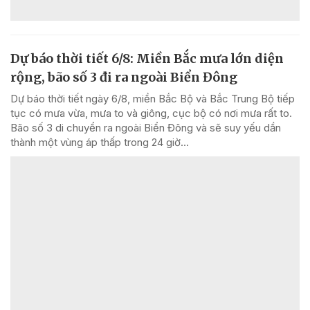
Dự báo thời tiết 6/8: Miền Bắc mưa lớn diện
rộng, bão số 3 đi ra ngoài Biển Đông
Dự báo thời tiết ngày 6/8, miền Bắc Bộ và Bắc Trung Bộ tiếp
tục có mưa vừa, mưa to và giông, cục bộ có nơi mưa rất to.
Bão số 3 di chuyển ra ngoài Biển Đông và sẽ suy yếu dần
thành một vùng áp thấp trong 24 giờ...