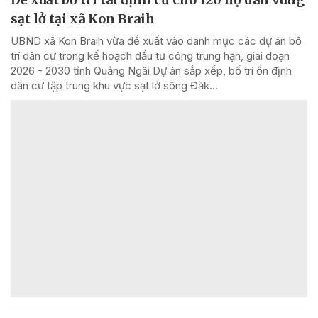
sạt lở tại xã Kon Braih
UBND xã Kon Braih vừa đề xuất vào danh mục các dự án bố
trí dân cư trong kế hoạch đầu tư công trung hạn, giai đoạn
2026 - 2030 tỉnh Quảng Ngãi Dự án sắp xếp, bố trí ổn định
dân cư tập trung khu vực sạt lở sông Đăk...