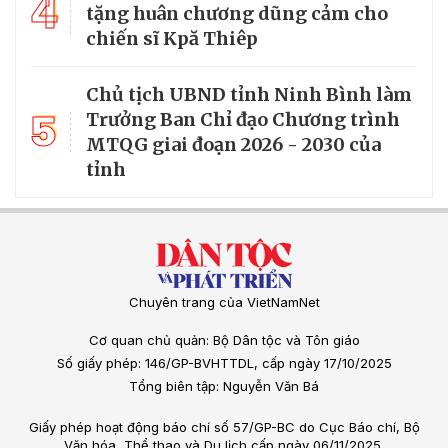
4
tặng huân chương dũng cảm cho
chiến sĩ Kpă Thiêp
Chủ tịch UBND tỉnh Ninh Bình làm
5
Trưởng Ban Chỉ đạo Chương trình
MTQG giai đoạn 2026 - 2030 của
tỉnh
Chuyên trang của VietNamNet
Cơ quan chủ quản: Bộ Dân tộc và Tôn giáo
Số giấy phép: 146/GP-BVHTTDL, cấp ngày 17/10/2025
Tổng biên tập: Nguyễn Văn Bá
Giấy phép hoạt động báo chí số 57/GP-BC do Cục Báo chí, Bộ
Văn hóa, Thể thao và Du lịch cấp ngày 06/11/2025.