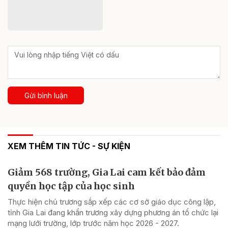
Gửi bình luận
XEM THÊM TIN TỨC - SỰ KIỆN
Giảm 568 trường, Gia Lai cam kết bảo đảm
quyền học tập của học sinh
Thực hiện chủ trương sắp xếp các cơ sở giáo dục công lập,
tỉnh Gia Lai đang khẩn trương xây dựng phương án tổ chức lại
mạng lưới trường, lớp trước năm học 2026 - 2027.