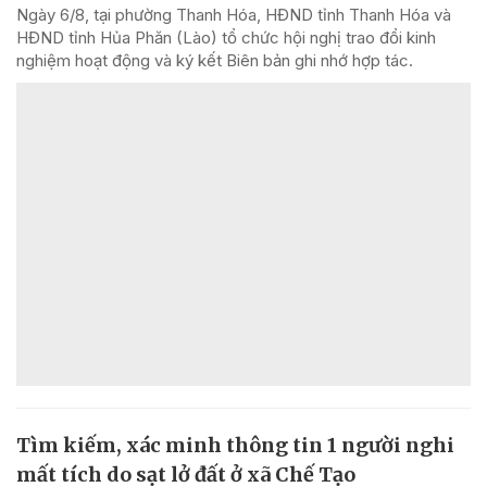
Ngày 6/8, tại phường Thanh Hóa, HĐND tỉnh Thanh Hóa và
HĐND tỉnh Hủa Phăn (Lào) tổ chức hội nghị trao đổi kinh
nghiệm hoạt động và ký kết Biên bản ghi nhớ hợp tác.
Tìm kiếm, xác minh thông tin 1 người nghi
mất tích do sạt lở đất ở xã Chế Tạo