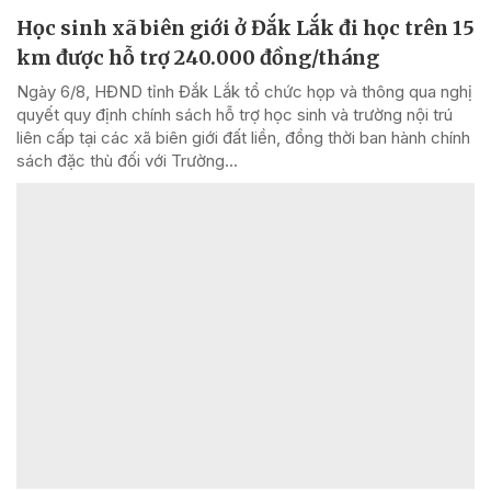
Học sinh xã biên giới ở Đắk Lắk đi học trên 15
km được hỗ trợ 240.000 đồng/tháng
Ngày 6/8, HĐND tỉnh Đắk Lắk tổ chức họp và thông qua nghị
quyết quy định chính sách hỗ trợ học sinh và trường nội trú
liên cấp tại các xã biên giới đất liền, đồng thời ban hành chính
sách đặc thù đối với Trường...