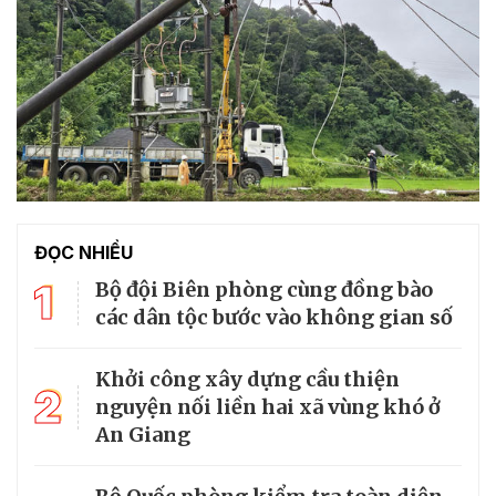
ĐỌC NHIỀU
1
Bộ đội Biên phòng cùng đồng bào
các dân tộc bước vào không gian số
Khởi công xây dựng cầu thiện
2
nguyện nối liền hai xã vùng khó ở
An Giang