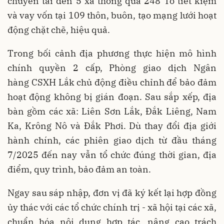
chuyển tải đến 5 xã thông qua 248 Tổ tiết kiệm
và vay vốn tại 109 thôn, buôn, tạo mạng lưới hoạt
động chặt chẽ, hiệu quả.
Trong bối cảnh địa phương thực hiện mô hình
chính quyền 2 cấp, Phòng giao dịch Ngân
hàng CSXH Lắk chủ động điều chỉnh để bảo đảm
hoạt động không bị gián đoạn. Sau sắp xếp, địa
bàn gồm các xã: Liên Sơn Lắk, Đắk Liêng, Nam
Ka, Krông Nô và Đắk Phơi. Dù thay đổi địa giới
hành chính, các phiên giao dịch từ đầu tháng
7/2025 đến nay vẫn tổ chức đúng thời gian, địa
điểm, quy trình, bảo đảm an toàn.
Ngay sau sáp nhập, đơn vị đã ký kết lại hợp đồng
ủy thác với các tổ chức chính trị - xã hội tại các xã,
chuẩn hóa nội dung hợp tác, nâng cao trách