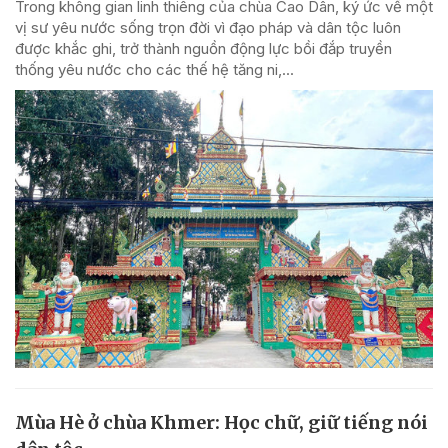
Trong không gian linh thiêng của chùa Cao Dân, ký ức về một
vị sư yêu nước sống trọn đời vì đạo pháp và dân tộc luôn
được khắc ghi, trở thành nguồn động lực bồi đắp truyền
thống yêu nước cho các thế hệ tăng ni,...
Mùa Hè ở chùa Khmer: Học chữ, giữ tiếng nói