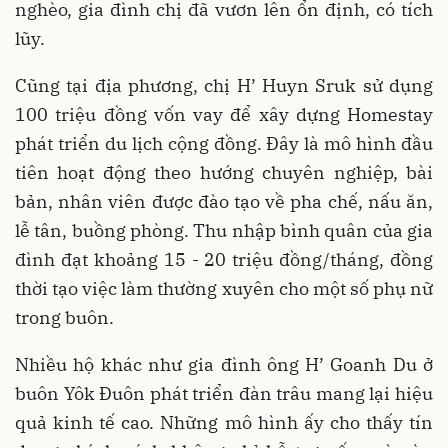
nghèo, gia đình chị đã vươn lên ổn định, có tích
lũy.
Cũng tại địa phương, chị H’ Huyn Sruk sử dụng
100 triệu đồng vốn vay để xây dựng Homestay
phát triển du lịch cộng đồng. Đây là mô hình đầu
tiên hoạt động theo hướng chuyên nghiệp, bài
bản, nhân viên được đào tạo về pha chế, nấu ăn,
lễ tân, buồng phòng. Thu nhập bình quân của gia
đình đạt khoảng 15 - 20 triệu đồng/tháng, đồng
thời tạo việc làm thường xuyên cho một số phụ nữ
trong buôn.
Nhiều hộ khác như gia đình ông H’ Goanh Du ở
buôn Yôk Đuôn phát triển đàn trâu mang lại hiệu
quả kinh tế cao. Những mô hình ấy cho thấy tín