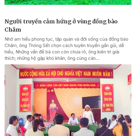
Người truyền cảm hứng ở vùng đồng bào
Chăm
Nhờ am hiểu phong tục, tập quán và đời sống của đồng bào
Chăm, ông Thông Sết chọn cách tuyên truyền gần gũi, dễ
hiểu, Những vấn đề bà con còn chưa rõ, ông kiên trì giải
thích; những hộ gặp khó khăn, ông cùng cán...