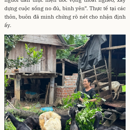
dựng cuộc sống no đủ, bình yên”. Thực tế tại các
thôn, buôn đã minh chứng rõ nét cho nhận định
ấy.