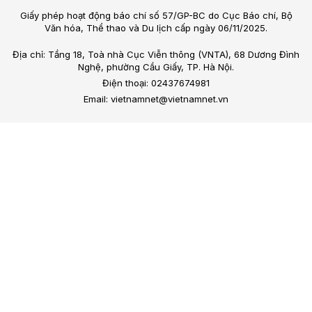
Giấy phép hoạt động báo chí số 57/GP-BC do Cục Báo chí, Bộ
Văn hóa, Thể thao và Du lịch cấp ngày 06/11/2025.
Địa chỉ: Tầng 18, Toà nhà Cục Viễn thông (VNTA), 68 Dương Đình
Nghệ, phường Cầu Giấy, TP. Hà Nội.
Điện thoại: 02437674981
Email: vietnamnet@vietnamnet.vn