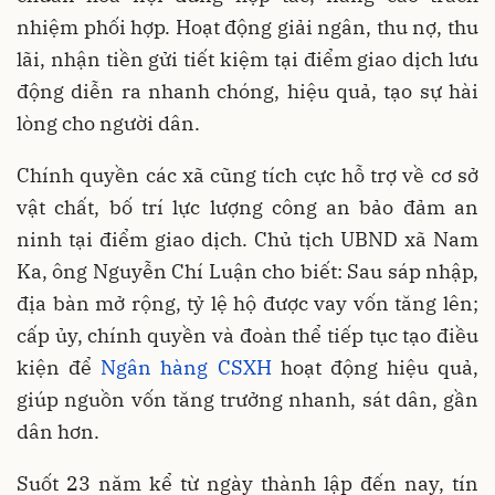
nhiệm phối hợp. Hoạt động giải ngân, thu nợ, thu
lãi, nhận tiền gửi tiết kiệm tại điểm giao dịch lưu
động diễn ra nhanh chóng, hiệu quả, tạo sự hài
lòng cho người dân.
Chính quyền các xã cũng tích cực hỗ trợ về cơ sở
vật chất, bố trí lực lượng công an bảo đảm an
ninh tại điểm giao dịch. Chủ tịch UBND xã Nam
Ka, ông Nguyễn Chí Luận cho biết: Sau sáp nhập,
địa bàn mở rộng, tỷ lệ hộ được vay vốn tăng lên;
cấp ủy, chính quyền và đoàn thể tiếp tục tạo điều
kiện để
Ngân hàng CSXH
hoạt động hiệu quả,
giúp nguồn vốn tăng trưởng nhanh, sát dân, gần
dân hơn.
Suốt 23 năm kể từ ngày thành lập đến nay, tín