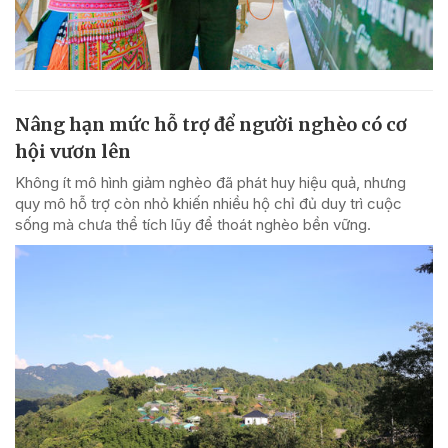
Nâng hạn mức hỗ trợ để người nghèo có cơ
hội vươn lên
Không ít mô hình giảm nghèo đã phát huy hiệu quả, nhưng
quy mô hỗ trợ còn nhỏ khiến nhiều hộ chỉ đủ duy trì cuộc
sống mà chưa thể tích lũy để thoát nghèo bền vững.