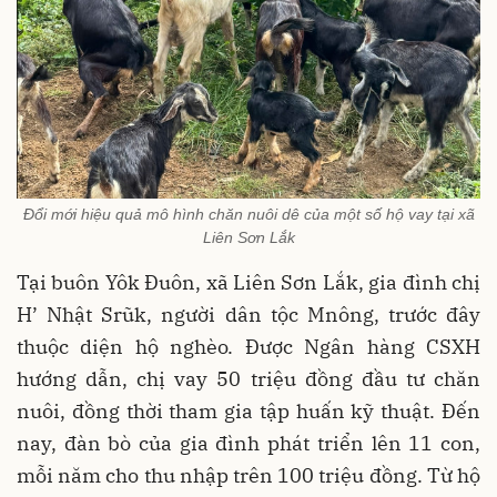
Đổi mới hiệu quả mô hình chăn nuôi dê của một số hộ vay tại xã
Liên Sơn Lắk
Tại buôn Yôk Đuôn, xã Liên Sơn Lắk, gia đình chị
H’ Nhật Srũk, người dân tộc Mnông, trước đây
thuộc diện hộ nghèo. Được Ngân hàng CSXH
hướng dẫn, chị vay 50 triệu đồng đầu tư chăn
nuôi, đồng thời tham gia tập huấn kỹ thuật. Đến
nay, đàn bò của gia đình phát triển lên 11 con,
mỗi năm cho thu nhập trên 100 triệu đồng. Từ hộ