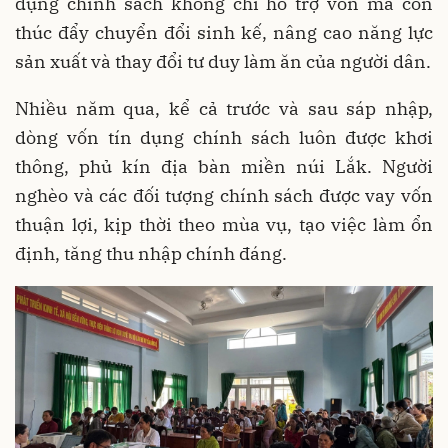
dụng chính sách không chỉ hỗ trợ vốn mà còn
thúc đẩy chuyển đổi sinh kế, nâng cao năng lực
sản xuất và thay đổi tư duy làm ăn của người dân.
Nhiều năm qua, kể cả trước và sau sáp nhập,
dòng vốn tín dụng chính sách luôn được khơi
thông, phủ kín địa bàn miền núi Lắk. Người
nghèo và các đối tượng chính sách được vay vốn
thuận lợi, kịp thời theo mùa vụ, tạo việc làm ổn
định, tăng thu nhập chính đáng.