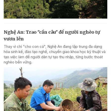
Nghệ An: Trao "cần câu" để người nghèo tự
vươn lên
Thay vì chỉ "cho con cá", Nghệ An đang tập trung đa dạng
hóa sinh kế, đào tạo nghề, chuyển giao khoa học kỹ thuật và
tạo việc làm để người dân tự tạo thu nhập, từng bước thoát
nghèo bền vững.