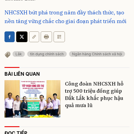
NHCSXH bứt phá trong năm đầy thách thức, tạo
nền tảng vững chắc cho giai đoạn phát triển mới
Lắk
tín dụng chính sách
Ngân hàng Chính sách xã hội
BÀI LIÊN QUAN
Công đoàn NHCSXH hỗ
trợ 500 triệu đồng giúp
Đắk Lắk khắc phục hậu
quả mưa lũ
ĐỌC TIẾP