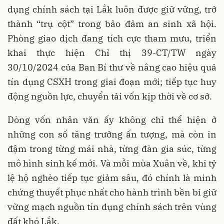
dụng chính sách tại Lắk luôn được giữ vững, trở
thành “trụ cột” trong bảo đảm an sinh xã hội.
Phòng giao dịch đang tích cực tham mưu, triển
khai thực hiện Chỉ thị 39-CT/TW ngày
30/10/2024 của Ban Bí thư về nâng cao hiệu quả
tín dụng CSXH trong giai đoạn mới; tiếp tục huy
động nguồn lực, chuyển tải vốn kịp thời về cơ sở.
Dòng vốn nhân văn ấy không chỉ thể hiện ở
những con số tăng trưởng ấn tượng, mà còn in
đậm trong từng mái nhà, từng đàn gia súc, từng
mô hình sinh kế mới. Và mỗi mùa Xuân về, khi tỷ
lệ hộ nghèo tiếp tục giảm sâu, đó chính là minh
chứng thuyết phục nhất cho hành trình bền bỉ giữ
vững mạch nguồn tín dụng chính sách trên vùng
đất khó Lắk.