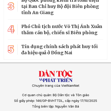
Bộ Quốc phòng kiểm tra toàn diện
3
tại Ban Chỉ huy Bộ đội Biên phòng
tỉnh An Giang
4
Phó Chủ tịch nước Võ Thị Ánh Xuân
thăm cán bộ, chiến sĩ Biên phòng
5
Tín dụng chính sách phát huy tối
đa hiệu quả ở Đồng Nai
Chuyên trang của VietNamNet
Cơ quan chủ quản: Bộ Dân tộc và Tôn giáo
Số giấy phép: 146/GP-BVHTTDL, cấp ngày 17/10/2025
Tổng biên tập: Nguyễn Văn Bá