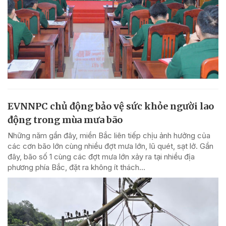
EVNNPC chủ động bảo vệ sức khỏe người lao
động trong mùa mưa bão
Những năm gần đây, miền Bắc liên tiếp chịu ảnh hưởng của
các cơn bão lớn cùng nhiều đợt mưa lớn, lũ quét, sạt lở. Gần
đây, bão số 1 cùng các đợt mưa lớn xảy ra tại nhiều địa
phương phía Bắc, đặt ra không ít thách...