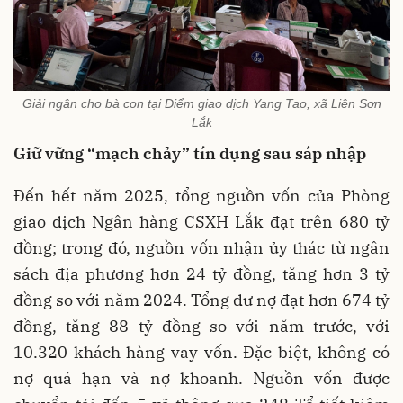
Giải ngân cho bà con tại Điểm giao dịch Yang Tao, xã Liên Sơn
Lắk
Giữ vững “mạch chảy” tín dụng sau sáp nhập
Đến hết năm 2025, tổng nguồn vốn của Phòng
giao dịch Ngân hàng CSXH Lắk đạt trên 680 tỷ
đồng; trong đó, nguồn vốn nhận ủy thác từ ngân
sách địa phương hơn 24 tỷ đồng, tăng hơn 3 tỷ
đồng so với năm 2024. Tổng dư nợ đạt hơn 674 tỷ
đồng, tăng 88 tỷ đồng so với năm trước, với
10.320 khách hàng vay vốn. Đặc biệt, không có
nợ quá hạn và nợ khoanh. Nguồn vốn được