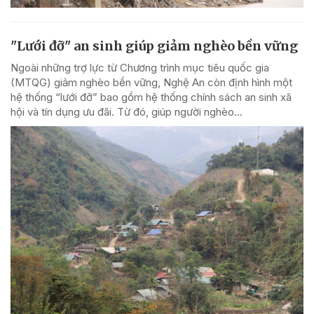
"Lưới đỡ" an sinh giúp giảm nghèo bền vững
Ngoài những trợ lực từ Chương trình mục tiêu quốc gia
(MTQG) giảm nghèo bền vững, Nghệ An còn định hình một
hệ thống “lưới đỡ” bao gồm hệ thống chính sách an sinh xã
hội và tín dụng ưu đãi. Từ đó, giúp người nghèo...