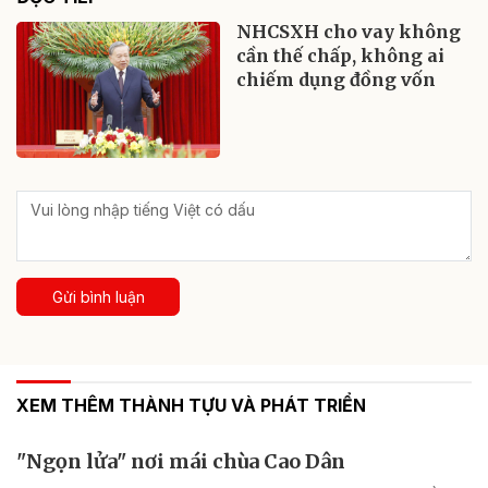
NHCSXH cho vay không
cần thế chấp, không ai
chiếm dụng đồng vốn
Gửi bình luận
XEM THÊM THÀNH TỰU VÀ PHÁT TRIỂN
"Ngọn lửa" nơi mái chùa Cao Dân