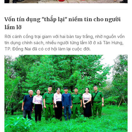
Vốn tín dụng "thắp lại" niềm tin cho người
lầm lỡ
Rời cánh cổng trại giam với hai bàn tay trắng, nhờ nguồn vốn
tín dụng chính sách, nhiều người từng lầm lỡ ở xã Tân Hưng,
TP. Đồng Nai đã có cơ hội làm lại cuộc đời.