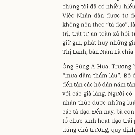
chúng tôi đã có nhiều hiể
Việc Nhân dân được tự do
không nên theo “tà đạo”, 
trị, trật tự an toàn xã hội
giữ gìn, phát huy những giá
Thị Lanh, bản Nậm Là chia 
Ông Sùng A Hua, Trưởng 
“mưa dầm thấm lâu”, Bộ đ
đến tận các hộ dân nắm tâm
với các già làng, Người có
nhận thức được những luậ
các tà đạo. Đến nay, bà con
tổ chức sinh hoạt đạo trái
đúng chủ trương, quy định