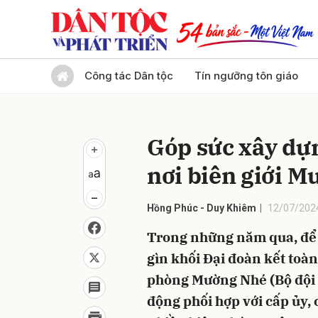
Gửi 
Công tác Dân tộc
Tín ngưỡng tôn giáo
Góp sức xây dự
nơi biên giới 
Hồng Phúc - Duy Khiêm
12/07/202
Trong những năm qua, để g
gìn khối Đại đoàn kết toàn
phòng Mường Nhé (Bộ đội 
động phối hợp với cấp ủy,