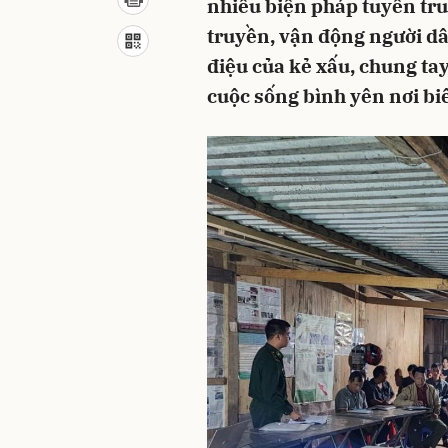
nhiều biện pháp tuyên tru
truyền, vận động người dâ
điệu của kẻ xấu, chung tay
cuộc sống bình yên nơi biê