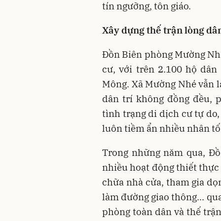
tín ngưỡng, tôn giáo.
Xây dựng thế trận lòng dân
Đồn Biên phòng Mường Nhé 
cư, với trên 2.100 hộ dân
Mông. Xã Mường Nhé vẫn là
dân trí không đồng đều, 
tình trạng di dịch cư tự do
luôn tiềm ẩn nhiều nhân tố
Trong những năm qua, Đồ
nhiều hoạt động thiết thực
chữa nhà cửa, tham gia dọn
làm đường giao thông... qu
phòng toàn dân và thế trậ