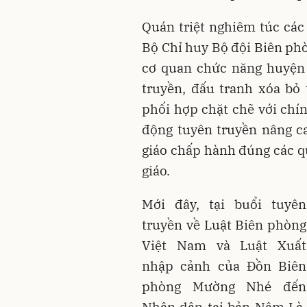
Quán triệt nghiêm túc các
Bộ Chỉ huy Bộ đội Biên p
cơ quan chức năng huyện 
truyền, đấu tranh xóa bỏ
phối hợp chặt chẽ với chí
động tuyên truyền nâng ca
giáo chấp hành đúng các qu
giáo.
Mới đây, tại buổi tuyên
truyền về Luật Biên phòng
Việt Nam và Luật Xuất
nhập cảnh của Đồn Biên
phòng Mường Nhé đến