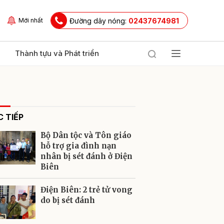
Đường dây nóng:
02437674981
Mới nhất
Thành tựu và Phát triển
 TIẾP
Bộ Dân tộc và Tôn giáo
hỗ trợ gia đình nạn
nhân bị sét đánh ở Điện
Biên
ửi
Điện Biên: 2 trẻ tử vong
do bị sét đánh