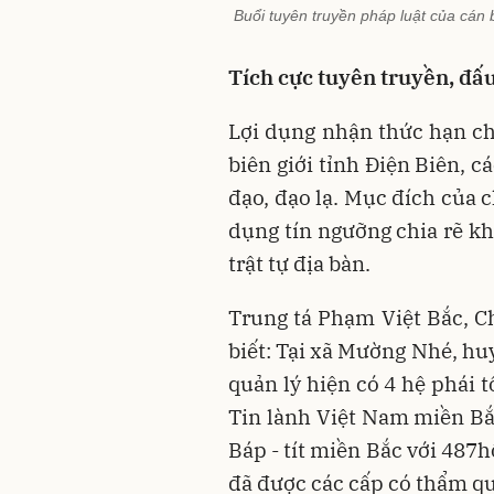
Buổi tuyên truyền pháp luật của cá
Tích cực tuyên truyền, đấu
Lợi dụng nhận thức hạn c
biên giới tỉnh Điện Biên, c
đạo, đạo lạ. Mục đích của c
dụng tín ngưỡng chia rẽ kh
trật tự địa bàn.
Trung tá Phạm Việt Bắc, 
biết: Tại xã Mường Nhé, hu
quản lý hiện có 4 hệ phái 
Tin lành Việt Nam miền Bắ
Báp - tít miền Bắc với 487
đã được các cấp có thẩm q