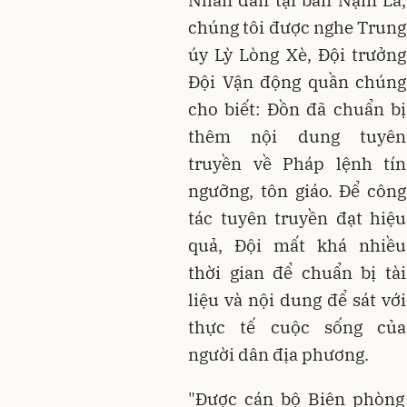
Nhân dân tại bản Nậm Là,
chúng tôi được nghe Trung
úy Lỳ Lòng Xè, Đội trưởng
Đội Vận động quần chúng
cho biết: Đồn đã chuẩn bị
thêm nội dung tuyên
truyền về Pháp lệnh tín
ngưỡng, tôn giáo. Để công
tác tuyên truyền đạt hiệu
quả, Đội mất khá nhiều
thời gian để chuẩn bị tài
liệu và nội dung để sát với
thực tế cuộc sống của
người dân địa phương.
"Được cán bộ Biên phòng 