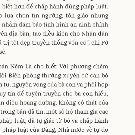
u biết hơn để chấp hành đúng pháp luật.
 lựa chọn tín ngưỡng, tôn giáo nhưng
là nhằm đảm bảo tình hình an ninh chính
 trên địa bàn, tạo điều kiện cho Nhân dân
 trị tốt đẹp truyền thống vốn có", chị Pờ
sẻ.
bản Nậm Là cho biết: Với phương châm
ội Biên phòng thường xuyên cử cán bộ
 tư, nguyện vọng của bà con và phối hợp
 uy tín để tuyên truyền cho bà con hiểu,
n điệu hoang đường, không có thật của
 trong bản đã tin, một số hộ tham gia các
 pháp luật, đã tự giác từ bỏ và chấp hành
 pháp luật của Đảng, Nhà nước về tự do