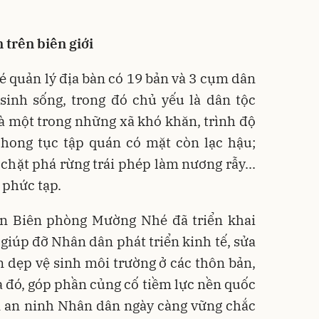
 trên biên giới
quản lý địa bàn có 19 bản và 3 cụm dân
 sinh sống, trong đó chủ yếu là dân tộc
 một trong những xã khó khăn, trình độ
phong tục tập quán có mặt còn lạc hậu;
, chặt phá rừng trái phép làm nương rẫy...
 phức tạp.
n Biên phòng Mường Nhé đã triển khai
 giúp đỡ Nhân dân phát triển kinh tế, sửa
 dẹp vệ sinh môi trường ở các thôn bản,
a đó, góp phần củng cố tiềm lực nền quốc
n an ninh Nhân dân ngày càng vững chắc