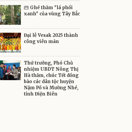
Ghé thăm "lá phổi
xanh" của vùng Tây Bắc
Đại lễ Vesak 2025 thành
công viên mãn
Thứ trưởng, Phó Chủ
nhiệm UBDT Nông Thị
Hà thăm, chúc Tết đồng
bào các dân tộc huyện
Nậm Pồ và Mường Nhé,
tỉnh Điện Biên