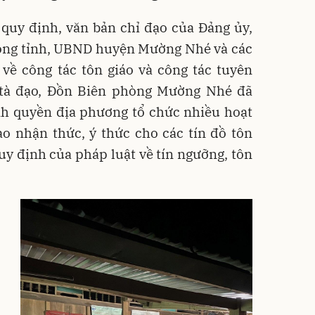
 quy định, văn bản chỉ đạo của Đảng ủy,
hòng tỉnh, UBND huyện Mường Nhé và các
về công tác tôn giáo và công tác tuyên
 tà đạo, Đồn Biên phòng Mường Nhé đã
nh quyền địa phương tổ chức nhiều hoạt
o nhận thức, ý thức cho các tín đồ tôn
y định của pháp luật về tín ngưỡng, tôn