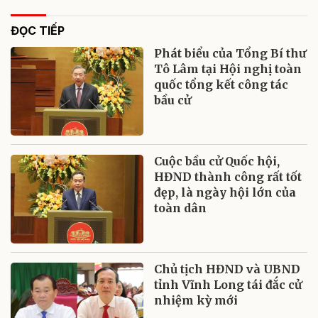
ĐỌC TIẾP
Phát biểu của Tổng Bí thư
Tô Lâm tại Hội nghị toàn
quốc tổng kết công tác
bầu cử
Cuộc bầu cử Quốc hội,
HĐND thành công rất tốt
đẹp, là ngày hội lớn của
toàn dân
Chủ tịch HĐND và UBND
tỉnh Vĩnh Long tái đắc cử
nhiệm kỳ mới