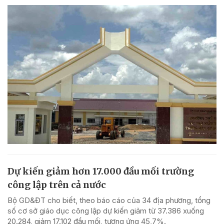
Dự kiến giảm hơn 17.000 đầu mối trường
công lập trên cả nước
Bộ GD&ĐT cho biết, theo báo cáo của 34 địa phương, tổng
số cơ sở giáo dục công lập dự kiến giảm từ 37.386 xuống
20.284, giảm 17.102 đầu mối, tương ứng 45,7%.