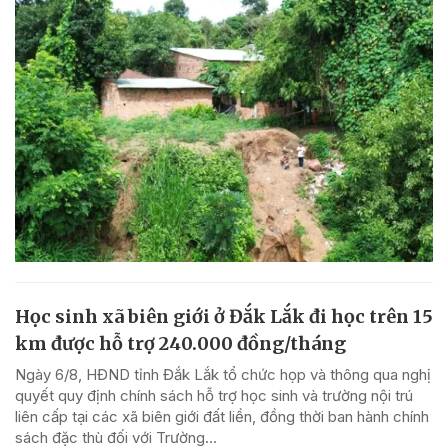
Học sinh xã biên giới ở Đắk Lắk đi học trên 15
km được hỗ trợ 240.000 đồng/tháng
Ngày 6/8, HĐND tỉnh Đắk Lắk tổ chức họp và thông qua nghị
quyết quy định chính sách hỗ trợ học sinh và trường nội trú
liên cấp tại các xã biên giới đất liền, đồng thời ban hành chính
sách đặc thù đối với Trường...