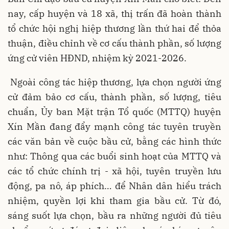
nay, cấp huyện và 18 xã, thị trấn đã hoàn thành
tổ chức hội nghị hiệp thương lần thứ hai để thỏa
thuận, điều chỉnh về cơ cấu thành phần, số lượng
ứng cử viên HĐND, nhiệm kỳ 2021-2026.
Ngoài công tác hiệp thương, lựa chọn người ứng
cử đảm bảo cơ cấu, thành phần, số lượng, tiêu
chuẩn, Ủy ban Mặt trận Tổ quốc (MTTQ) huyện
Xín Mần đang đẩy mạnh công tác tuyên truyền
các văn bản về cuộc bầu cử, bằng các hình thức
như: Thông qua các buổi sinh hoạt của MTTQ và
các tổ chức chính trị - xã hội, tuyên truyền lưu
động, pa nô, áp phích… để Nhân dân hiểu trách
nhiệm, quyền lợi khi tham gia bầu cử. Từ đó,
sáng suốt lựa chọn, bầu ra những người đủ tiêu