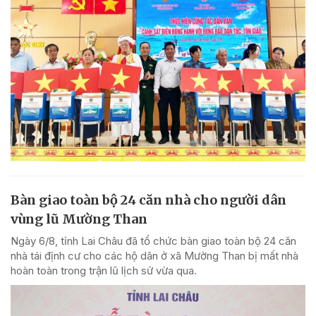
Bàn giao toàn bộ 24 căn nhà cho người dân
vùng lũ Mường Than
Ngày 6/8, tỉnh Lai Châu đã tổ chức bàn giao toàn bộ 24 căn
nhà tái định cư cho các hộ dân ở xã Mường Than bị mất nhà
hoàn toàn trong trận lũ lịch sử vừa qua.