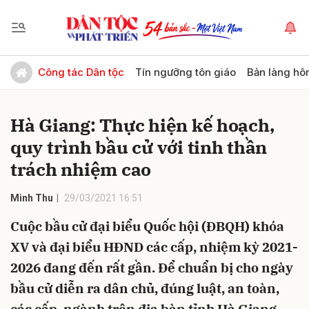
Gửi bình luận
Công tác Dân tộc
Tín ngưỡng tôn giáo
Bản làng hô
Hà Giang: Thực hiện kế hoạch,
quy trình bầu cử với tinh thần
trách nhiệm cao
Minh Thu
29/03/2021 16:51
Hủy
Gửi
Cuộc bầu cử đại biểu Quốc hội (ĐBQH) khóa
XV và đại biểu HĐND các cấp, nhiệm kỳ 2021-
2026 đang đến rất gần. Để chuẩn bị cho ngày
bầu cử diễn ra dân chủ, đúng luật, an toàn,