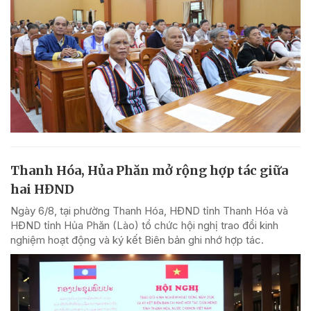
Thanh Hóa, Hủa Phăn mở rộng hợp tác giữa
hai HĐND
Ngày 6/8, tại phường Thanh Hóa, HĐND tỉnh Thanh Hóa và
HĐND tỉnh Hủa Phăn (Lào) tổ chức hội nghị trao đổi kinh
nghiệm hoạt động và ký kết Biên bản ghi nhớ hợp tác.