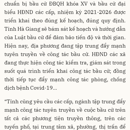
chuẩn bị bầu cử ĐBQH khóa XV và bầu cử đại
biểu HĐND các cấp, nhiệm kỳ 2021-2026 được
triển khai theo đúng kế hoạch, đúng quy định.
Tỉnh Hà Giang sẽ bám sát kế hoạch và hướng dẫn
của Luật bầu cử để đảm bảo tiến độ và thời gian.
Hiện nay, địa phương đang tập trung đẩy mạnh
tuyên truyền về công tác bầu cử. HĐND các xã
đang thực hiện công tác kiểm tra, giám sát trong
suốt quá trình triển khai công tác bầu cử; đồng
thời tiếp tục đẩy mạnh công tác phòng, chống
dịch bệnh Covid-19…
“Tỉnh cũng yêu cầu các cấp, ngành tập trung đẩy
mạnh công tác tuyên truyền về cuộc bầu cử trên
tất cả các phương tiện truyền thông, trên các
tuyến phố, tại trung tâm xã, phường, thị trấn để