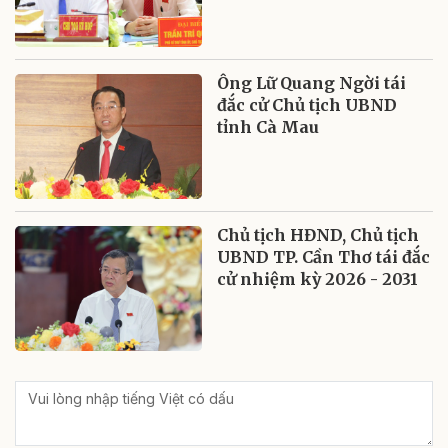
Ông Lữ Quang Ngời tái
đắc cử Chủ tịch UBND
tỉnh Cà Mau
Chủ tịch HĐND, Chủ tịch
UBND TP. Cần Thơ tái đắc
cử nhiệm kỳ 2026 - 2031