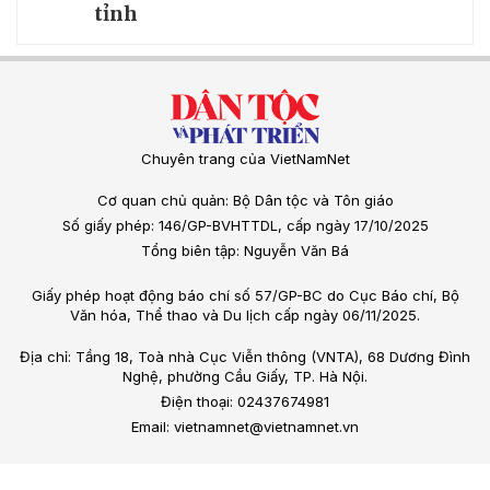
tỉnh
Chuyên trang của VietNamNet
Cơ quan chủ quản: Bộ Dân tộc và Tôn giáo
Số giấy phép: 146/GP-BVHTTDL, cấp ngày 17/10/2025
Tổng biên tập: Nguyễn Văn Bá
Giấy phép hoạt động báo chí số 57/GP-BC do Cục Báo chí, Bộ
Văn hóa, Thể thao và Du lịch cấp ngày 06/11/2025.
Địa chỉ: Tầng 18, Toà nhà Cục Viễn thông (VNTA), 68 Dương Đình
Nghệ, phường Cầu Giấy, TP. Hà Nội.
Điện thoại: 02437674981
Email: vietnamnet@vietnamnet.vn