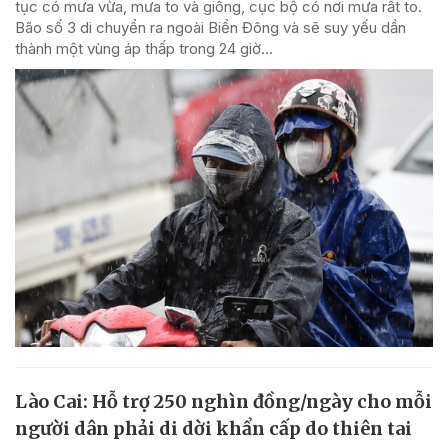
tục có mưa vừa, mưa to và giông, cục bộ có nơi mưa rất to.
Bão số 3 di chuyển ra ngoài Biển Đông và sẽ suy yếu dần
thành một vùng áp thấp trong 24 giờ...
Lào Cai: Hỗ trợ 250 nghìn đồng/ngày cho mỗi
người dân phải di dời khẩn cấp do thiên tai