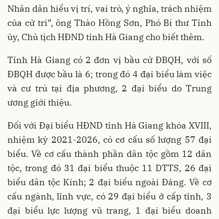
Nhân dân hiểu vị trí, vai trò, ý nghĩa, trách nhiệm
của cử tri”, ông Thào Hồng Sơn, Phó Bí thư Tỉnh
ủy, Chủ tịch HĐND tỉnh Hà Giang cho biết thêm.
Tỉnh Hà Giang có 2 đơn vị bầu cử ĐBQH, với số
ĐBQH được bầu là 6; trong đó 4 đại biểu làm việc
và cư trú tại địa phương, 2 đại biểu do Trung
ương giới thiệu.
Đối với Đại biểu HĐND tỉnh Hà Giang khóa XVIII,
nhiệm kỳ 2021-2026, có cơ cấu số lượng 57 đại
biểu. Về cơ cấu thành phần dân tộc gồm 12 dân
tộc, trong đó 31 đại biểu thuộc 11 DTTS, 26 đại
biểu dân tộc Kinh; 2 đại biểu ngoài Đảng. Về cơ
cấu ngành, lĩnh vực, có 29 đại biểu ở cấp tỉnh, 3
đại biểu lực lượng vũ trang, 1 đại biểu doanh