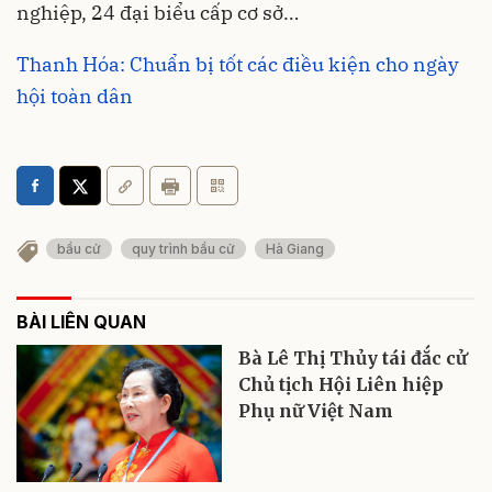
nghiệp, 24 đại biểu cấp cơ sở…
Thanh Hóa: Chuẩn bị tốt các điều kiện cho ngày
hội toàn dân
bầu cử
quy trình bầu cử
Hà Giang
BÀI LIÊN QUAN
Bà Lê Thị Thủy tái đắc cử
Chủ tịch Hội Liên hiệp
Phụ nữ Việt Nam