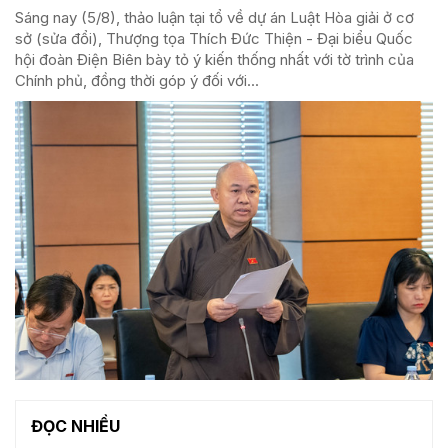
Sáng nay (5/8), thảo luận tại tổ về dự án Luật Hòa giải ở cơ
sở (sửa đổi), Thượng tọa Thích Đức Thiện - Đại biểu Quốc
hội đoàn Điện Biên bày tỏ ý kiến thống nhất với tờ trình của
Chính phủ, đồng thời góp ý đối với...
ĐỌC NHIỀU