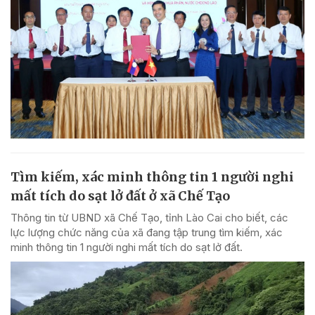
Tìm kiếm, xác minh thông tin 1 người nghi
mất tích do sạt lở đất ở xã Chế Tạo
Thông tin từ UBND xã Chế Tạo, tỉnh Lào Cai cho biết, các
lực lượng chức năng của xã đang tập trung tìm kiếm, xác
minh thông tin 1 người nghi mất tích do sạt lở đất.