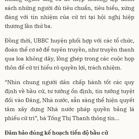
sách những người đủ tiêu chuẩn, tiêu biểu, xứng
đáng với tín nhiệm của cử tri tại hội nghị hiệp
thương lần thứ ba.
Đồng thời, UBBC huyện phối hợp với các tổ chức,
đoàn thể cơ sở để tuyên truyền, như truyền thanh
qua loa không dây, lồng ghép trong các cuộc họp
thôn để cử tri hiểu rõ quyền lợi, trách nhiệm.
“Nhìn chung người dân chấp hành tốt các quy
định về bầu cử, tư tưởng ổn định, tin tưởng tuyệt
đối vào Đảng, Nhà nước, sẵn sàng thể hiện quyết
tâm xây dựng Nhà nước pháp quyền bằng lá
phiếu cử tri”, bà Tống Thị Thanh thông tin...
Đảm bảo đúng kế hoạch tiến độ bầu cử