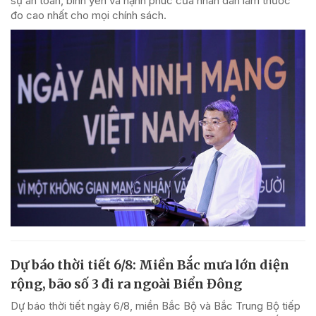
sự an toàn, bình yên và hạnh phúc của nhân dân làm thước
đo cao nhất cho mọi chính sách.
Dự báo thời tiết 6/8: Miền Bắc mưa lớn diện
rộng, bão số 3 đi ra ngoài Biển Đông
Dự báo thời tiết ngày 6/8, miền Bắc Bộ và Bắc Trung Bộ tiếp