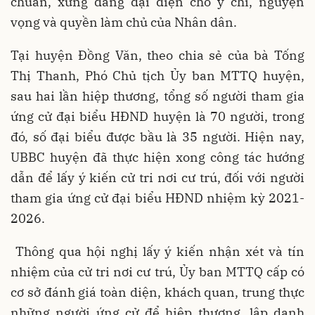
chuẩn, xứng đáng đại diện cho ý chí, nguyện
vọng và quyền làm chủ của Nhân dân.
Tại huyện Đồng Văn, theo chia sẻ của bà Tống
Thị Thanh, Phó Chủ tịch Ủy ban MTTQ huyện,
sau hai lần hiệp thương, tổng số người tham gia
ứng cử đại biểu HĐND huyện là 70 người, trong
đó, số đại biểu được bầu là 35 người. Hiện nay,
UBBC huyện đã thực hiện xong công tác hướng
dẫn để lấy ý kiến cử tri nơi cư trú, đối với người
tham gia ứng cử đại biểu HĐND nhiệm kỳ 2021-
2026.
Thông qua hội nghị lấy ý kiến nhận xét và tín
nhiệm của cử tri nơi cư trú, Ủy ban MTTQ cấp có
cơ sở đánh giá toàn diện, khách quan, trung thực
những người ứng cử để hiệp thương, lập danh