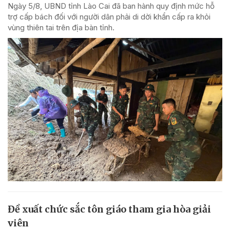
Ngày 5/8, UBND tỉnh Lào Cai đã ban hành quy định mức hỗ
trợ cấp bách đối với người dân phải di dời khẩn cấp ra khỏi
vùng thiên tai trên địa bàn tỉnh.
Đề xuất chức sắc tôn giáo tham gia hòa giải
viên