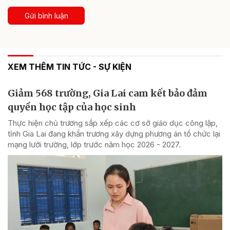
Gửi bình luận
XEM THÊM TIN TỨC - SỰ KIỆN
Giảm 568 trường, Gia Lai cam kết bảo đảm
quyền học tập của học sinh
Thực hiện chủ trương sắp xếp các cơ sở giáo dục công lập,
tỉnh Gia Lai đang khẩn trương xây dựng phương án tổ chức lại
mạng lưới trường, lớp trước năm học 2026 - 2027.