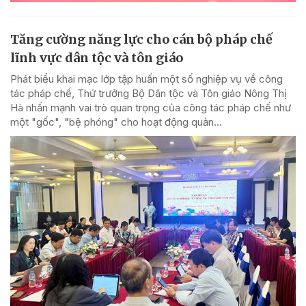
Tăng cường năng lực cho cán bộ pháp chế
lĩnh vực dân tộc và tôn giáo
Phát biểu khai mạc lớp tập huấn một số nghiệp vụ về công
tác pháp chế, Thứ trưởng Bộ Dân tộc và Tôn giáo Nông Thị
Hà nhấn mạnh vai trò quan trọng của công tác pháp chế như
một "gốc", "bệ phóng" cho hoạt động quản...