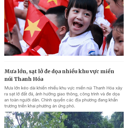
Mưa lớn, sạt lở đe dọa nhiều khu vực miền
núi Thanh Hóa
Mưa lớn kéo dài khiến nhiều khu vực miền núi Thanh Hóa xảy
ra sạt lở đất đá, ảnh hưởng giao thông, công trình và đe dọa
an toàn người dân. Chính quyền các địa phương đang khẩn
trương triển khai phương án ứng phó.