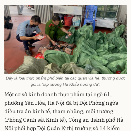
Đây là loại thực phẩm phổ biến tại các quán vỉa hè, thường được
gọi là “lạp xưởng Hà Khẩu nướng đá”.
Một cơ sở kinh doanh thực phẩm tại ngõ 61,
phường Yên Hòa, Hà Nội đã bị Đội Phòng ngừa
điều tra án kinh tế, tham nhũng, môi trường
(Phòng Cảnh sát Kinh tế), Công an thành phố Hà
Nội
phối hợp Đội Quản lý thị trường số 14 kiểm