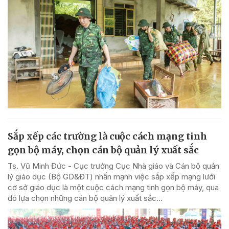
Sắp xếp các trường là cuộc cách mạng tinh
gọn bộ máy, chọn cán bộ quản lý xuất sắc
Ts. Vũ Minh Đức - Cục trưởng Cục Nhà giáo và Cán bộ quản
lý giáo dục (Bộ GD&ĐT) nhấn mạnh việc sắp xếp mạng lưới
cơ sở giáo dục là một cuộc cách mạng tinh gọn bộ máy, qua
đó lựa chọn những cán bộ quản lý xuất sắc...