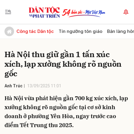
Gửi bình luận
Công tác Dân tộc
Tín ngưỡng tôn giáo
Bản làng hô
Hà Nội thu giữ gần 1 tấn xúc
xích, lạp xưởng không rõ nguồn
gốc
Anh Trúc
13/09/2025 11:01
Hủy
Gửi
Hà Nội vừa phát hiện gần 700 kg xúc xích, lạp
xưởng không rõ nguồn gốc tại cơ sở kinh
doanh ở phường Yên Hòa, ngay trước cao
điểm Tết Trung thu 2025.