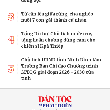
đồng đội
3
Từ căn lều giữa rừng, cha nghèo
nuôi 7 con gái thành cử nhân
Tổng Bí thư, Chủ tịch nước truy
4
tặng huân chương dũng cảm cho
chiến sĩ Kpă Thiêp
Chủ tịch UBND tỉnh Ninh Bình làm
5
Trưởng Ban Chỉ đạo Chương trình
MTQG giai đoạn 2026 - 2030 của
tỉnh