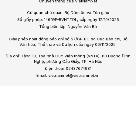
Chuyên trang của VietNamNet
Cơ quan chủ quản: Bộ Dân tộc và Tôn giáo
Số giấy phép: 146/GP-BVHTTDL, cấp ngày 17/10/2025
Tổng biên tập: Nguyễn Văn Bá
Giấy phép hoạt động báo chí số 57/GP-BC do Cục Báo chí, Bộ
Văn hóa, Thể thao và Du lịch cấp ngày 06/11/2025.
Địa chỉ: Tầng 18, Toà nhà Cục Viễn thông (VNTA), 68 Dương Đình
Nghệ, phường Cầu Giấy, TP. Hà Nội.
Điện thoại: 02437674981
Email: vietnamnet@vietnamnet.vn