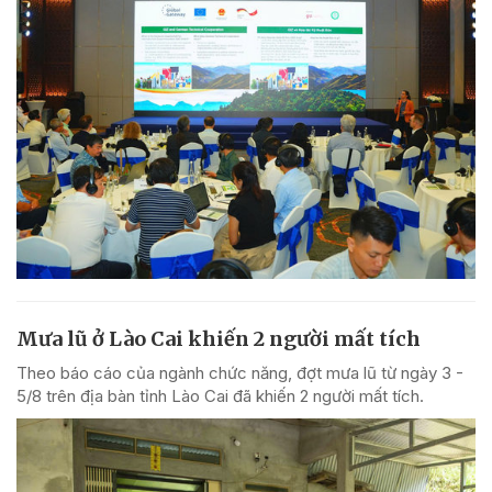
Mưa lũ ở Lào Cai khiến 2 người mất tích
Theo báo cáo của ngành chức năng, đợt mưa lũ từ ngày 3 -
5/8 trên địa bàn tỉnh Lào Cai đã khiến 2 người mất tích.