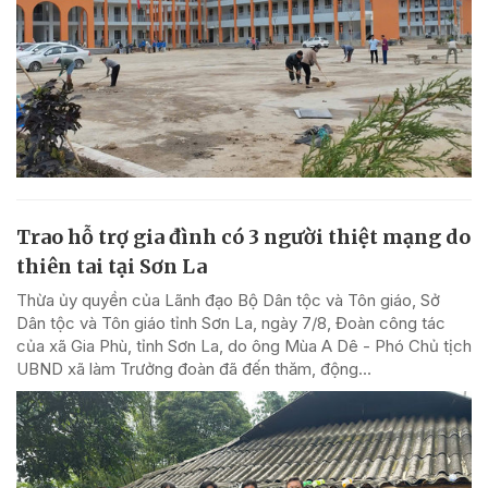
Trao hỗ trợ gia đình có 3 người thiệt mạng do
thiên tai tại Sơn La
Thừa ủy quyền của Lãnh đạo Bộ Dân tộc và Tôn giáo, Sở
Dân tộc và Tôn giáo tỉnh Sơn La, ngày 7/8, Đoàn công tác
của xã Gia Phù, tỉnh Sơn La, do ông Mùa A Dê - Phó Chủ tịch
UBND xã làm Trưởng đoàn đã đến thăm, động...