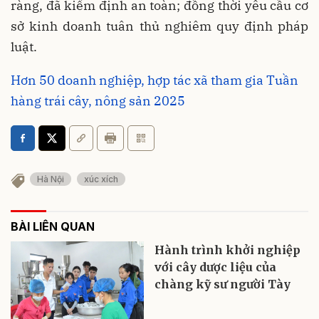
ràng, đã kiểm định an toàn; đồng thời yêu cầu cơ
sở kinh doanh tuân thủ nghiêm quy định pháp
luật.
Hơn 50 doanh nghiệp, hợp tác xã tham gia Tuần
hàng trái cây, nông sản 2025
Hà Nội
xúc xích
BÀI LIÊN QUAN
Hành trình khởi nghiệp
với cây dược liệu của
chàng kỹ sư người Tày