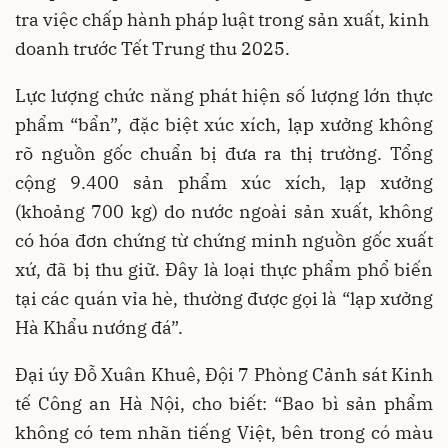
tra việc chấp hành pháp luật trong sản xuất, kinh
doanh trước Tết Trung thu 2025.
Lực lượng chức năng phát hiện số lượng lớn thực
phẩm “bẩn”, đặc biệt xúc xích, lạp xưởng không
rõ nguồn gốc chuẩn bị đưa ra thị trường. Tổng
cộng 9.400 sản phẩm xúc xích, lạp xưởng
(khoảng 700 kg) do nước ngoài sản xuất, không
có hóa đơn chứng từ chứng minh nguồn gốc xuất
xứ, đã bị thu giữ. Đây là loại thực phẩm phổ biến
tại các quán vỉa hè, thường được gọi là “lạp xưởng
Hà Khẩu nướng đá”.
Đại úy Đỗ Xuân Khuê, Đội 7 Phòng Cảnh sát Kinh
tế Công an Hà Nội, cho biết: “Bao bì sản phẩm
không có tem nhãn tiếng Việt, bên trong có màu