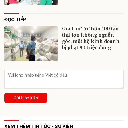
ĐỌC TIẾP
Gia Lai: Trữ hơn 100 tấn
thịt lợn không nguồn
gốc, một hộ kinh doanh
bị phạt 90 triệu đồng
Gửi bình luận
XEM THÊM TIN TỨC - SỰ KIỆN