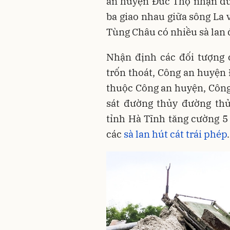
an huyện Đức Thọ nhận đượ
ba giao nhau giữa sông La 
Tùng Châu có nhiều sà lan đ
Nhận định các đối tượng 
trốn thoát, Công an huyện 
thuộc Công an huyện, Công
sát đường thủy đường thủ
tỉnh Hà Tĩnh tăng cường 5
các
sà lan hút cát trái phép
.