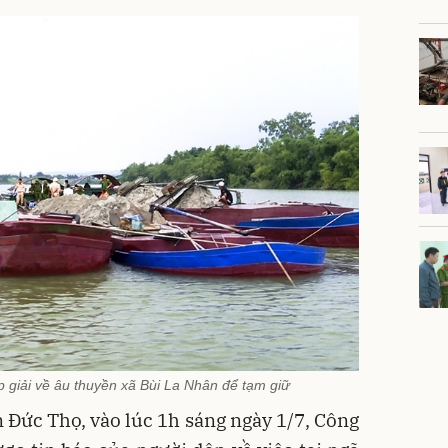
 giải về âu thuyền xã Bùi La Nhân để tạm giữ
 Đức Thọ, vào lúc 1h sáng ngày 1/7, Công