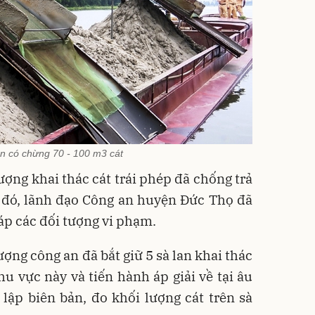
an có chừng 70 - 100 m3 cát
tượng khai thác cát trái phép đã chống trả
h đó, lãnh đạo Công an huyện Đức Thọ đã
áp các đối tượng vi phạm.
ợng công an đã bắt giữ 5 sà lan khai thác
khu vực này và tiến hành áp giải về tại âu
lập biên bản, đo khối lượng cát trên sà