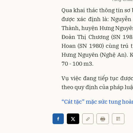
Qua khai thác thông tin sơ 
được xác định là: Nguyễn
Thành, huyện Hưng Nguyên
Đoàn Thị Chương (SN 1985
Hoan (SN 1980) cùng trú 
Hưng Nguyên (Nghệ An). Kh
70 - 100 m3.
Vụ việc đang tiếp tục được
theo quy định của pháp luậ
“Cát tặc” mặc sức tung ho