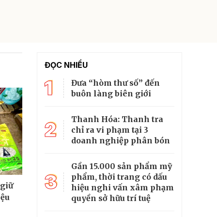
ĐỌC NHIỀU
1
Đưa “hòm thư số” đến
buôn làng biên giới
Thanh Hóa: Thanh tra
2
chỉ ra vi phạm tại 3
doanh nghiệp phân bón
Gần 15.000 sản phẩm mỹ
3
phẩm, thời trang có dấu
 giữ
hiệu nghi vấn xâm phạm
iệu
quyền sở hữu trí tuệ