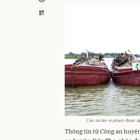
Các sà lan vi phạm được áp
Thông tin từ Công an huyện