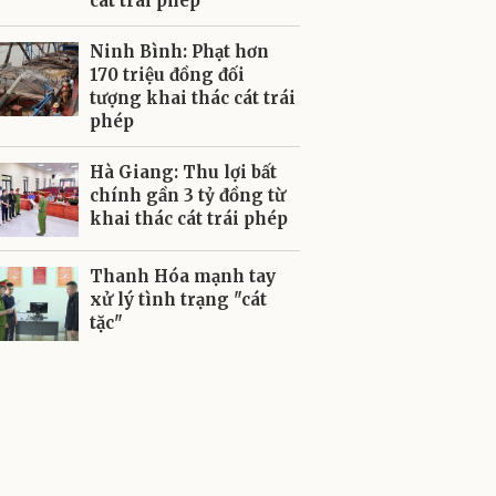
cát trái phép
Ninh Bình: Phạt hơn
170 triệu đồng đối
tượng khai thác cát trái
phép
Hà Giang: Thu lợi bất
chính gần 3 tỷ đồng từ
khai thác cát trái phép
Thanh Hóa mạnh tay
xử lý tình trạng "cát
tặc"