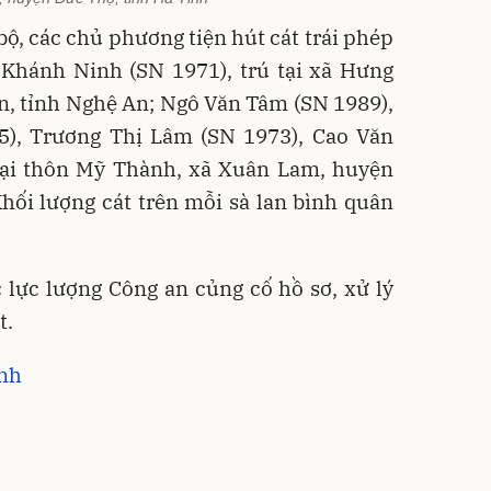
bộ, các chủ phương tiện hút cát trái phép
 Khánh Ninh (SN 1971), trú tại xã Hưng
, tỉnh Nghệ An; Ngô Văn Tâm (SN 1989),
), Trương Thị Lâm (SN 1973), Cao Văn
tại thôn Mỹ Thành, xã Xuân Lam, huyện
ối lượng cát trên mỗi sà lan bình quân
 lực lượng Công an củng cố hồ sơ, xử lý
t.
ành