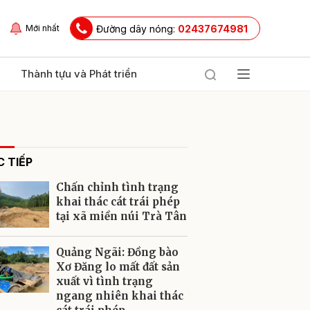
Đường dây nóng:
02437674981
Mới nhất
Thành tựu và Phát triển
 TIẾP
Chấn chỉnh tình trạng
khai thác cát trái phép
tại xã miền núi Trà Tân
ửi
Quảng Ngãi: Đồng bào
Xơ Đăng lo mất đất sản
xuất vì tình trạng
ngang nhiên khai thác