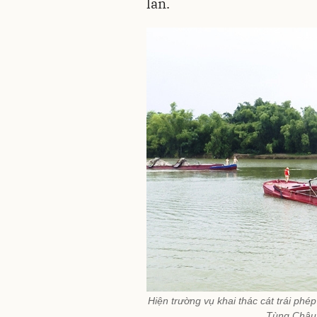
lan.
Hiện trường vụ khai thác cát trái ph
Tùng Châu,