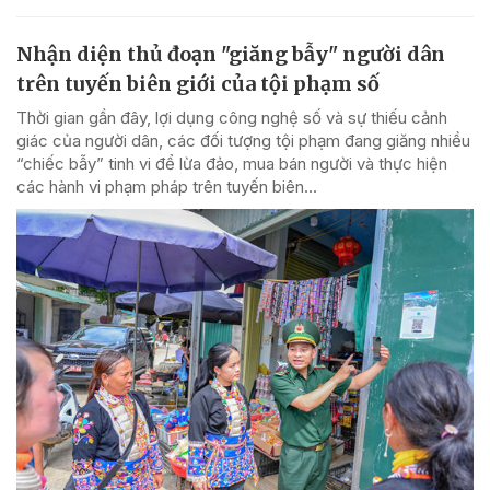
Nhận diện thủ đoạn "giăng bẫy" người dân
trên tuyến biên giới của tội phạm số
Thời gian gần đây, lợi dụng công nghệ số và sự thiếu cảnh
giác của người dân, các đối tượng tội phạm đang giăng nhiều
“chiếc bẫy” tinh vi để lừa đảo, mua bán người và thực hiện
các hành vi phạm pháp trên tuyến biên...