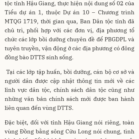
tộc tỉnh Hậu Giang, thực hiện nội dung số 02 của
Tiểu dự án 1, thuộc Dự án 10 – Chương trình
MTQG 1719, thời gian qua, Ban Dân tộc tỉnh đã
chủ trì, phối hợp với các đơn vị, địa phương tổ
chức các lớp bồi dưỡng chuyên đề để PBGDPL và
tuyên truyền, vận động ở các địa phương có đông
đồng bào DTTS sinh sống.
Tại các lớp tập huấn, bồi dưỡng, cán bộ cơ sở và
người dân được cập nhật thông tin mới về các
lĩnh vực dân tộc, chính sách dân tộc cũng như
những văn bản chính sách mới được ban hành
liên quan đến vùng DTTS.
Đặc biệt, đối với tỉnh Hậu Giang nói riêng, toàn
vùng Đồng bằng sông Cửu Long nói chung, tình