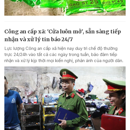
Công an cấp xã: 'Cửa luôn mở', sẵn sàng tiếp
nhận và xử lý tin báo 24/7
Lực lượng Công an cấp xã hiện nay duy trì chế độ thường
trực 24/24h vào tất cả các ngày trong tuần, bảo đảm tiếp
nhận và xử lý kịp thời mọi kiến nghị, phản ánh của người dân.