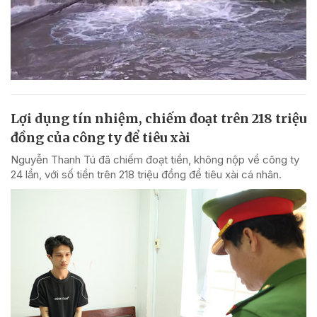
Lợi dụng tín nhiệm, chiếm đoạt trên 218 triệu
đồng của công ty để tiêu xài
Nguyễn Thanh Tú đã chiếm đoạt tiền, không nộp về công ty
24 lần, với số tiền trên 218 triệu đồng để tiêu xài cá nhân.