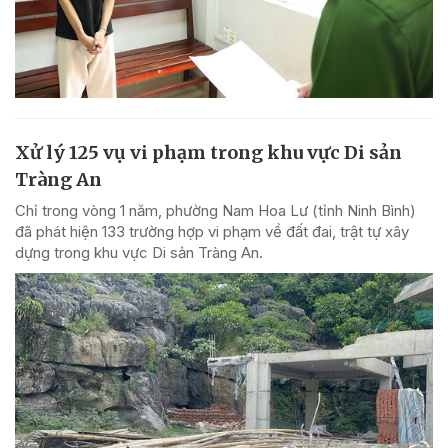
Xử lý 125 vụ vi phạm trong khu vực Di sản
Tràng An
Chỉ trong vòng 1 năm, phường Nam Hoa Lư (tỉnh Ninh Bình)
đã phát hiện 133 trường hợp vi phạm về đất đai, trật tự xây
dựng trong khu vực Di sản Tràng An.