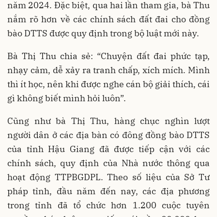
năm 2024. Đặc biệt, qua hai lần tham gia, bà Thu
nắm rõ hơn về các chính sách đất đai cho đồng
bào DTTS được quy định trong bộ luật mới này.
Bà Thị Thu chia sẻ: “Chuyện đất đai phức tạp,
nhạy cảm, dễ xảy ra tranh chấp, xích mích. Mình
thì ít học, nên khi được nghe cán bộ giải thích, cái
gì không biết mình hỏi luôn”.
Cũng như bà Thị Thu, hàng chục nghìn lượt
người dân ở các địa bàn có đông đồng bào DTTS
của tỉnh Hậu Giang đã được tiếp cận với các
chính sách, quy định của Nhà nước thông qua
hoạt động TTPBGDPL. Theo số liệu của Sở Tư
pháp tỉnh, đầu năm đến nay, các địa phương
trong tỉnh đã tổ chức hơn 1.200 cuộc tuyên