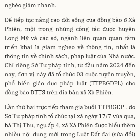
nghèo giảm nhanh.
Để tiếp tục nâng cao đời sống của đồng bào ở Xà
Phiên, một trong những công tác được huyện
Long Mỹ và các sở, ngành liên quan quan tâm
triển khai là giảm nghèo về thông tin, nhất là
thông tin về chính sách, pháp luật của Nhà nước.
Chỉ riêng Sở Tư pháp tỉnh, từ đầu năm 2024 đến
nay, đơn vị này đã tổ chức 03 cuộc tuyên truyền,
phổ biến giáo dục pháp luật (TTPBGDPL) cho
đồng bào DTTS trên địa bàn xã Xà Phiên.
Lần thứ hai trực tiếp tham gia buổi TTPBGDPL do
Sở Tư pháp tỉnh tổ chức tại xã ngày 17/7 vừa qua,
bà Thị Thu, ngụ ấp 4, xã Xà Phiên được hiểu thêm
nhiều nội dung mới trong Luật Đất đai (sửa đổi)