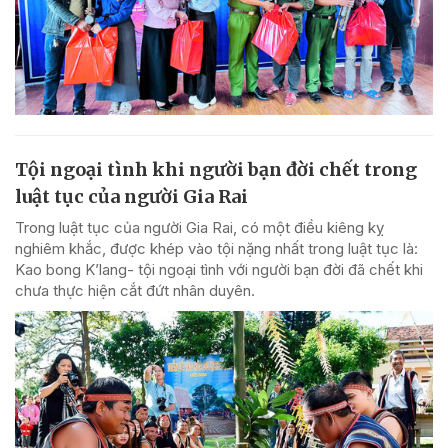
Tội ngoại tình khi người bạn đời chết trong
luật tục của người Gia Rai
Trong luật tục của người Gia Rai, có một điều kiêng kỵ
nghiêm khắc, được khép vào tội nặng nhất trong luật tục là:
Kao bong K’lang- tội ngoại tình với người bạn đời đã chết khi
chưa thực hiện cắt đứt nhân duyên.