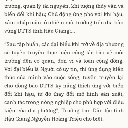
trường, quản lý tài nguyên, khí tượng thủy văn và
biến đổi khí hậu; Chủ động ứng phó với khí hậu,
xâm nhập mặn, ô nhiễm môi trường trên địa bàn
vùng DTTS tỉnh Hậu Giang;...
“Sau tập huấn, các đại biểu khi trở về địa phương
sẽ tuyên truyền thực hiện công tác bảo vệ môi
trường đến cơ quan, đơn vị và toàn cộng đồng.
Với đại biểu là Người có uy tín, thì ứng dụng kiến
thức của mình vào cuộc sống, tuyên truyền lại
cho đồng bào DTTS kỹ năng thích ứng với biến
đổi khí hậu, từ đó thay đổi mô hình sản xuất,
canh tác trong nông nghiệp cho phù hợp với điều
kiện của địa phương”, Trưởng ban Dân tộc tỉnh
Hậu Giang Nguyễn Hoàng Triệu cho biết.