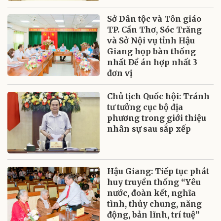
Sở Dân tộc và Tôn giáo
TP. Cần Thơ, Sóc Trăng
và Sở Nội vụ tỉnh Hậu
Giang họp bàn thống
nhất Đề án hợp nhất 3
đơn vị
Chủ tịch Quốc hội: Tránh
tư tưởng cục bộ địa
phương trong giới thiệu
nhân sự sau sắp xếp
Hậu Giang: Tiếp tục phát
huy truyền thống “Yêu
nước, đoàn kết, nghĩa
tình, thủy chung, năng
động, bản lĩnh, trí tuệ”