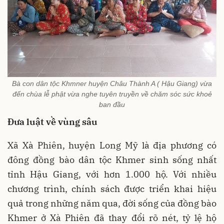
Bà con dân tộc Khmner huyện Châu Thành A ( Hậu Giang) vừa
đến chùa lễ phật vừa nghe tuyên truyền về chăm sóc sức khoẻ
ban đầu
Đưa luật về vùng sâu
Xã Xà Phiên, huyện Long Mỹ là địa phương có
đông đồng bào dân tộc Khmer sinh sống nhất
tỉnh Hậu Giang, với hơn 1.000 hộ. Với nhiều
chương trình, chính sách được triển khai hiệu
quả trong những năm qua, đời sống của đồng bào
Khmer ở Xà Phiên đã thay đổi rõ nét, tỷ lệ hộ