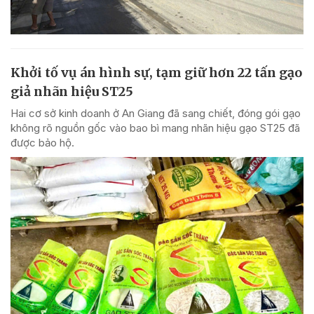
Khởi tố vụ án hình sự, tạm giữ hơn 22 tấn gạo
giả nhãn hiệu ST25
Hai cơ sở kinh doanh ở An Giang đã sang chiết, đóng gói gạo
không rõ nguồn gốc vào bao bì mang nhãn hiệu gạo ST25 đã
được bảo hộ.