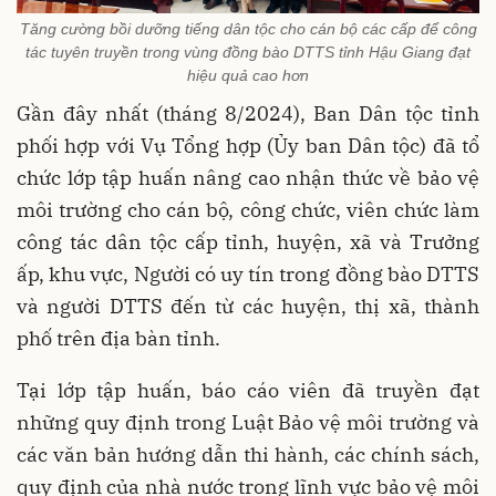
Tăng cường bồi dưỡng tiếng dân tộc cho cán bộ các cấp để công
tác tuyên truyền trong vùng đồng bào DTTS tỉnh Hậu Giang đạt
hiệu quả cao hơn
Gần đây nhất (tháng 8/2024), Ban Dân tộc tỉnh
phối hợp với Vụ Tổng hợp (Ủy ban Dân tộc) đã tổ
chức lớp tập huấn nâng cao nhận thức về bảo vệ
môi trường cho cán bộ, công chức, viên chức làm
công tác dân tộc cấp tỉnh, huyện, xã và Trưởng
ấp, khu vực, Người có uy tín trong đồng bào DTTS
và người DTTS đến từ các huyện, thị xã, thành
phố trên địa bàn tỉnh.
Tại lớp tập huấn, báo cáo viên đã truyền đạt
những quy định trong Luật Bảo vệ môi trường và
các văn bản hướng dẫn thi hành, các chính sách,
quy định của nhà nước trong lĩnh vực bảo vệ môi