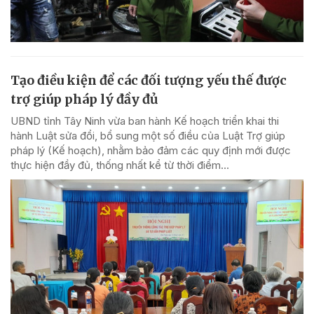
Tạo điều kiện để các đối tượng yếu thế được
trợ giúp pháp lý đầy đủ
UBND tỉnh Tây Ninh vừa ban hành Kế hoạch triển khai thi
hành Luật sửa đổi, bổ sung một số điều của Luật Trợ giúp
pháp lý (Kế hoạch), nhằm bảo đảm các quy định mới được
thực hiện đầy đủ, thống nhất kể từ thời điểm...