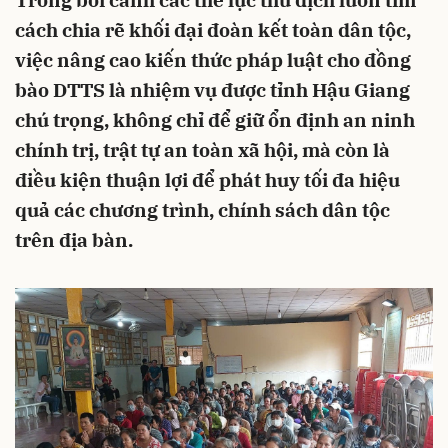
Trong bối cảnh các thế lực thù địch luôn tìm
cách chia rẽ khối đại đoàn kết toàn dân tộc,
việc nâng cao kiến thức pháp luật cho đồng
bào DTTS là nhiệm vụ được tỉnh Hậu Giang
chú trọng, không chỉ để giữ ổn định an ninh
chính trị, trật tự an toàn xã hội, mà còn là
điều kiện thuận lợi để phát huy tối đa hiệu
quả các chương trình, chính sách dân tộc
trên địa bàn.