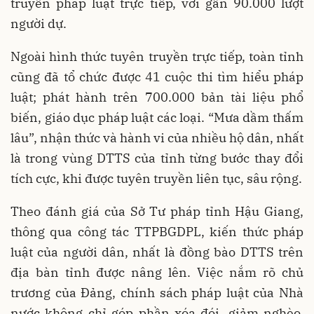
truyền pháp luật trực tiếp, với gần 90.000 lượt
người dự.
Ngoài hình thức tuyên truyền trực tiếp, toàn tỉnh
cũng đã tổ chức được 41 cuộc thi tìm hiểu pháp
luật; phát hành trên 700.000 bản tài liệu phổ
biến, giáo dục pháp luật các loại. “Mưa dầm thấm
lâu”, nhận thức và hành vi của nhiều hộ dân, nhất
là trong vùng DTTS của tỉnh từng bước thay đổi
tích cực, khi được tuyên truyền liên tục, sâu rộng.
Theo đánh giá của Sở Tư pháp tỉnh Hậu Giang,
thông qua công tác TTPBGDPL, kiến thức pháp
luật của người dân, nhất là đồng bào DTTS trên
địa bàn tỉnh được nâng lên. Việc nắm rõ chủ
trương của Đảng, chính sách pháp luật của Nhà
nước không chỉ góp phần xóa đói, giảm nghèo,