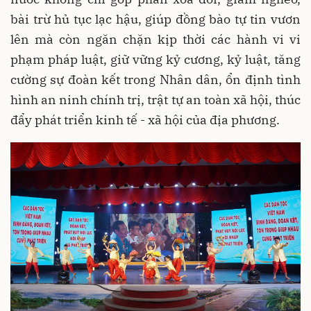
bài trừ hủ tục lạc hậu, giúp đồng bào tự tin vươn
lên mà còn ngăn chặn kịp thời các hành vi vi
phạm pháp luật, giữ vững kỷ cương, kỷ luật, tăng
cường sự đoàn kết trong Nhân dân, ổn định tình
hình an ninh chính trị, trật tự an toàn xã hội, thúc
đẩy phát triển kinh tế - xã hội của địa phương.