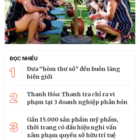
ĐỌC NHIỀU
1
Đưa “hòm thư số” đến buôn làng
biên giới
2
Thanh Hóa: Thanh tra chỉ ra vi
phạm tại 3 doanh nghiệp phân bón
Gần 15.000 sản phẩm mỹ phẩm,
3
thời trang có dấu hiệu nghi vấn
xâm phạm quyền sở hữu trí tuệ