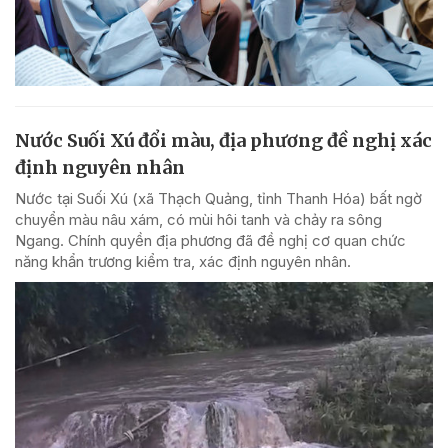
Nước Suối Xú đổi màu, địa phương đề nghị xác
định nguyên nhân
Nước tại Suối Xú (xã Thạch Quảng, tỉnh Thanh Hóa) bất ngờ
chuyển màu nâu xám, có mùi hôi tanh và chảy ra sông
Ngang. Chính quyền địa phương đã đề nghị cơ quan chức
năng khẩn trương kiểm tra, xác định nguyên nhân.