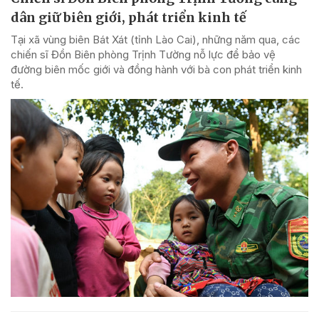
dân giữ biên giới, phát triển kinh tế
Tại xã vùng biên Bát Xát (tỉnh Lào Cai), những năm qua, các
chiến sĩ Đồn Biên phòng Trịnh Tường nỗ lực để bảo vệ
đường biên mốc giới và đồng hành với bà con phát triển kinh
tế.