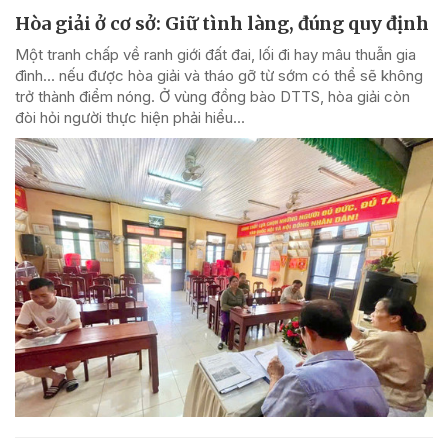
Hòa giải ở cơ sở: Giữ tình làng, đúng quy định
Một tranh chấp về ranh giới đất đai, lối đi hay mâu thuẫn gia
đình... nếu được hòa giải và tháo gỡ từ sớm có thể sẽ không
trở thành điểm nóng. Ở vùng đồng bào DTTS, hòa giải còn
đòi hỏi người thực hiện phải hiểu...