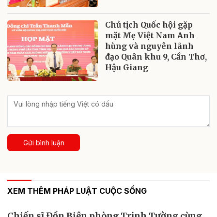
Chủ tịch Quốc hội gặp
mặt Mẹ Việt Nam Anh
hùng và nguyên lãnh
đạo Quân khu 9, Cần Thơ,
Hậu Giang
Gửi bình luận
XEM THÊM PHÁP LUẬT CUỘC SỐNG
Chiến sĩ Đồn Biên phòng Trịnh Tường cùng