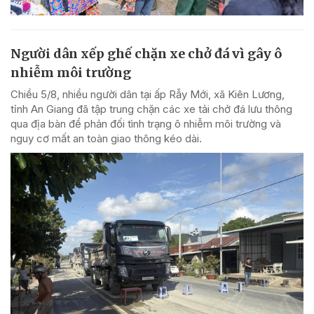
Người dân xếp ghế chặn xe chở đá vì gây ô
nhiễm môi trường
Chiều 5/8, nhiều người dân tại ấp Rẫy Mới, xã Kiên Lương,
tỉnh An Giang đã tập trung chặn các xe tải chở đá lưu thông
qua địa bàn để phản đối tình trạng ô nhiễm môi trường và
nguy cơ mất an toàn giao thông kéo dài.