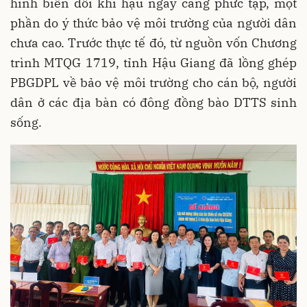
hình biến đổi khí hậu ngày càng phức tạp, một
phần do ý thức bảo vệ môi trường của người dân
chưa cao. Trước thực tế đó, từ nguồn vốn Chương
trình MTQG 1719, tỉnh Hậu Giang đã lồng ghép
PBGDPL về bảo vệ môi trường cho cán bộ, người
dân ở các địa bàn có đông đồng bào DTTS sinh
sống.