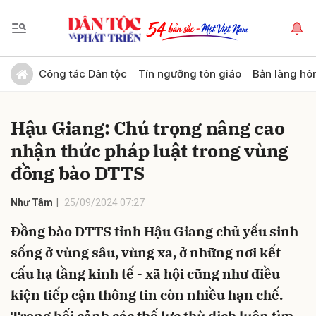
Gửi bình luận
Công tác Dân tộc
Tín ngưỡng tôn giáo
Bản làng hô
Hậu Giang: Chú trọng nâng cao
nhận thức pháp luật trong vùng
đồng bào DTTS
Như Tâm
25/09/2024 07:27
Hủy
Gửi
Đồng bào DTTS tỉnh Hậu Giang chủ yếu sinh
sống ở vùng sâu, vùng xa, ở những nơi kết
cấu hạ tầng kinh tế - xã hội cũng như điều
kiện tiếp cận thông tin còn nhiều hạn chế.