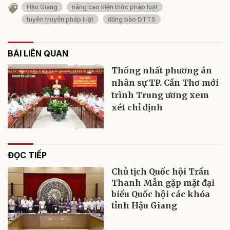
Hậu Giang
nâng cao kiến thức pháp luật
tuyên truyền pháp luật
đồng bào DTTS
BÀI LIÊN QUAN
Thống nhất phương án
nhân sự TP. Cần Thơ mới
trình Trung ương xem
xét chỉ định
ĐỌC TIẾP
Chủ tịch Quốc hội Trần
Thanh Mẫn gặp mặt đại
biểu Quốc hội các khóa
tỉnh Hậu Giang