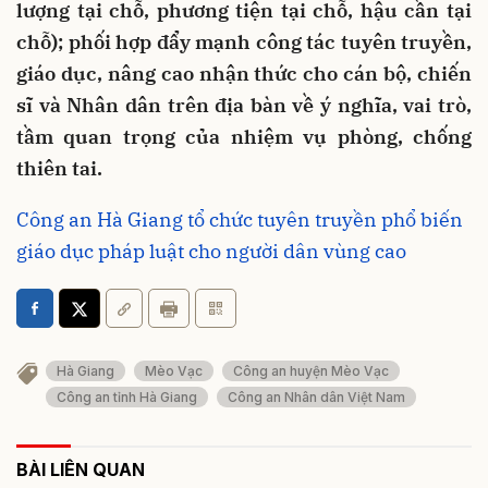
lượng tại chỗ, phương tiện tại chỗ, hậu cần tại
chỗ); phối hợp đẩy mạnh công tác tuyên truyền,
giáo dục, nâng cao nhận thức cho cán bộ, chiến
sĩ và Nhân dân trên địa bàn về ý nghĩa, vai trò,
tầm quan trọng của nhiệm vụ phòng, chống
thiên tai.
Công an Hà Giang tổ chức tuyên truyền phổ biến
giáo dục pháp luật cho người dân vùng cao
Hà Giang
Mèo Vạc
Công an huyện Mèo Vạc
Công an tỉnh Hà Giang
Công an Nhân dân Việt Nam
BÀI LIÊN QUAN