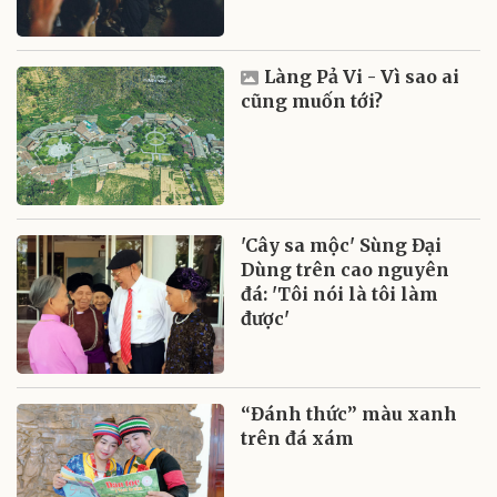
Làng Pả Vi - Vì sao ai
cũng muốn tới?
'Cây sa mộc' Sùng Đại
Dùng trên cao nguyên
đá: 'Tôi nói là tôi làm
được'
“Đánh thức” màu xanh
trên đá xám