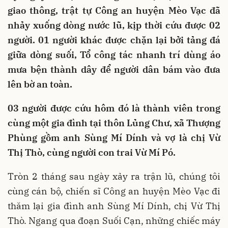
giao thông, trật tự Công an huyện Mèo Vạc đã
nhảy xuống dòng nước lũ, kịp thời cứu được 02
người. 01 người khác được chặn lại bởi tảng đá
giữa dòng suối, Tổ công tác nhanh trí dùng áo
mưa bện thành dây để người dân bám vào đưa
lên bờ an toàn.
03 người được cứu hôm đó là thành viên trong
cùng một gia đình tại thôn Lủng Chư, xã Thượng
Phùng gồm anh Sùng Mí Dính và vợ là chị Vừ
Thị Thò, cùng người con trai Vừ Mí Pó.
Tròn 2 tháng sau ngày xảy ra trận lũ, chúng tôi
cùng cán bộ, chiến sĩ Công an huyện Mèo Vạc đi
thăm lại gia đình anh Sùng Mí Dính, chị Vừ Thị
Thò. Ngang qua đoạn Suối Cạn, những chiếc máy