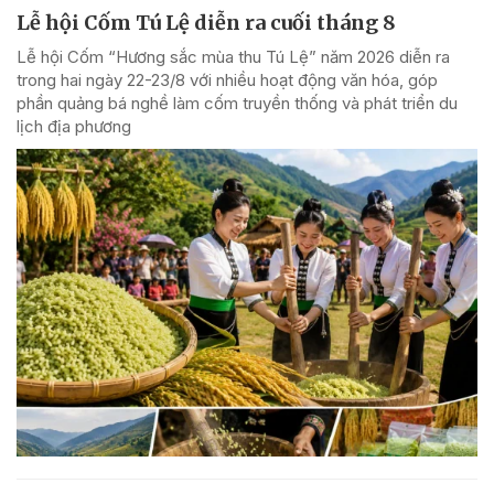
Lễ hội Cốm Tú Lệ diễn ra cuối tháng 8
Lễ hội Cốm “Hương sắc mùa thu Tú Lệ” năm 2026 diễn ra
trong hai ngày 22-23/8 với nhiều hoạt động văn hóa, góp
phần quảng bá nghề làm cốm truyền thống và phát triển du
lịch địa phương