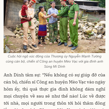
Cuộc hội ngộ xúc động của Thượng úy Nguyễn Mạnh Tường
cùng cán bộ, chiến sĩ Công an huyện Mèo Vạc với gia đình anh
Sùng Mí Dính
Anh Dính tâm sự: “Nếu không có sự giúp đỡ của
cán bộ, chiến sĩ Công an huyện Mèo Vạc vào ngày
hôm ấy, thì quả thực gia đình không dám nghĩ
mọi chuyện về sau sẽ như thế nào! Lúc về được
tới nhà, mọi người trong thôn tới hỏi thăm đông