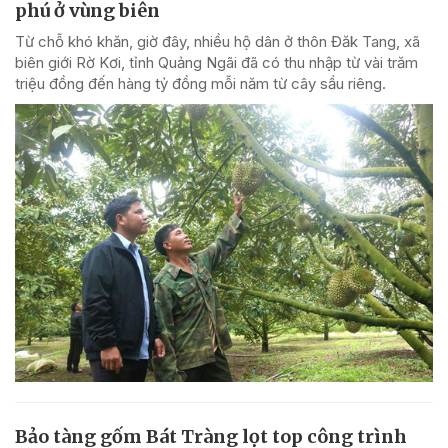
phú ở vùng biên
Từ chỗ khó khăn, giờ đây, nhiều hộ dân ở thôn Đăk Tang, xã
biên giới Rờ Kơi, tỉnh Quảng Ngãi đã có thu nhập từ vài trăm
triệu đồng đến hàng tỷ đồng mỗi năm từ cây sầu riêng.
Bảo tàng gốm Bát Tràng lọt top công trình