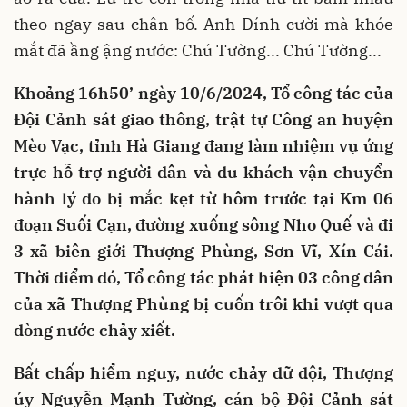
theo ngay sau chân bố. Anh Dính cười mà khóe
mắt đã ầng ậng nước: Chú Tường... Chú Tường...
Khoảng 16h50’ ngày 10/6/2024, Tổ công tác của
Đội Cảnh sát giao thông, trật tự Công an huyện
Mèo Vạc, tỉnh Hà Giang đang làm nhiệm vụ ứng
trực hỗ trợ người dân và du khách vận chuyển
hành lý do bị mắc kẹt từ hôm trước tại Km 06
đoạn Suối Cạn, đường xuống sông Nho Quế và đi
3 xã biên giới Thượng Phùng, Sơn Vĩ, Xín Cái.
Thời điểm đó, Tổ công tác phát hiện 03 công dân
của xã Thượng Phùng bị cuốn trôi khi vượt qua
dòng nước chảy xiết.
Bất chấp hiểm nguy, nước chảy dữ dội, Thượng
úy Nguyễn Mạnh Tường, cán bộ Đội Cảnh sát