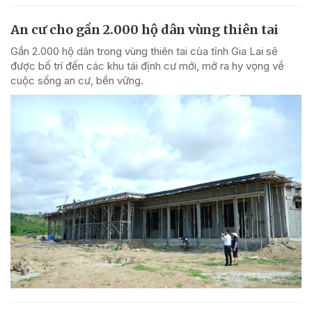
An cư cho gần 2.000 hộ dân vùng thiên tai
Gần 2.000 hộ dân trong vùng thiên tai của tỉnh Gia Lai sẽ
được bố trí đến các khu tái định cư mới, mở ra hy vọng về
cuộc sống an cư, bền vững.