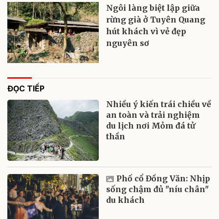
Ngôi làng biệt lập giữa
rừng già ở Tuyên Quang
hút khách vì vẻ đẹp
nguyên sơ
ĐỌC TIẾP
Nhiều ý kiến trái chiều về
an toàn và trải nghiệm
du lịch nơi Mỏm đá tử
thần
Phố cổ Đồng Văn: Nhịp
sống chậm đủ "níu chân"
du khách