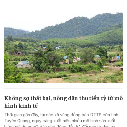
Không sợ thất bại, nông dân thu tiền tỷ từ mô
hình kinh tế
Thời gian gần đây, tại các xã vùng đồng bào DTTS của tỉnh
Tuyên Quang, ngày càng xuất hiện nhiều mô hình sản xuất
hiệu quả do người dân chủ động đầu tư, đổi mới tư duy và