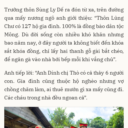
Trưởng thôn Sùng Ly Dế ra đón từ xa, trên đường
qua mấy nương ngô anh giới thiệu: “Thôn Lủng
Chư có 127 hộ gia đình. 100% là đồng bào dân tộc
Mông. Dù đời sống còn nhiều khó khăn nhưng
bao năm nay, ở đây người ta không biết đến khóa
sắt khóa đồng, chỉ lấy hai thanh gỗ gài bắt chéo,
để ngăn gà vào nhà bới bếp mỗi khi vắng chủ”.
Anh tiếp lời: “Anh Dính chị Thò có cả thảy 6 người
con. Gia đình cũng thuộc hộ nghèo nhưng vợ
chồng chăm làm, ai thuê mướn gì xa mấy cũng đi.
Các cháu trong nhà đều ngoan cả”.