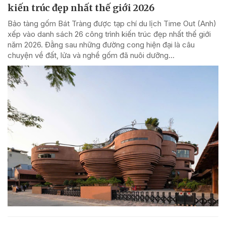
kiến trúc đẹp nhất thế giới 2026
Bảo tàng gốm Bát Tràng được tạp chí du lịch Time Out (Anh)
xếp vào danh sách 26 công trình kiến trúc đẹp nhất thế giới
năm 2026. Đằng sau những đường cong hiện đại là câu
chuyện về đất, lửa và nghề gốm đã nuôi dưỡng...