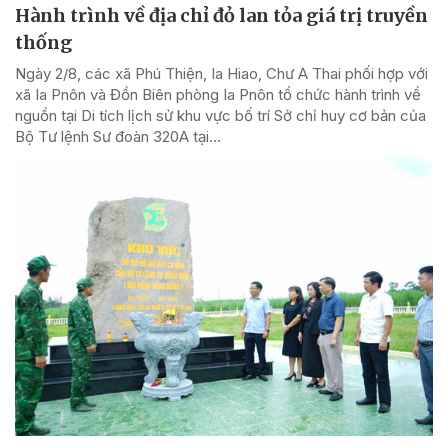
Hành trình về địa chỉ đỏ lan tỏa giá trị truyền
thống
Ngày 2/8, các xã Phú Thiện, Ia Hiao, Chư A Thai phối hợp với
xã Ia Pnôn và Đồn Biên phòng Ia Pnôn tổ chức hành trình về
nguồn tại Di tích lịch sử khu vực bố trí Sở chỉ huy cơ bản của
Bộ Tư lệnh Sư đoàn 320A tại...