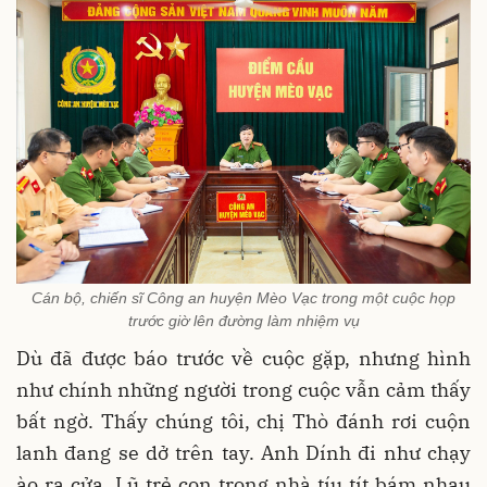
Cán bộ, chiến sĩ Công an huyện Mèo Vạc trong một cuộc họp
trước giờ lên đường làm nhiệm vụ
Dù đã được báo trước về cuộc gặp, nhưng hình
như chính những người trong cuộc vẫn cảm thấy
bất ngờ. Thấy chúng tôi, chị Thò đánh rơi cuộn
lanh đang se dở trên tay. Anh Dính đi như chạy
ào ra cửa. Lũ trẻ con trong nhà tíu tít bám nhau