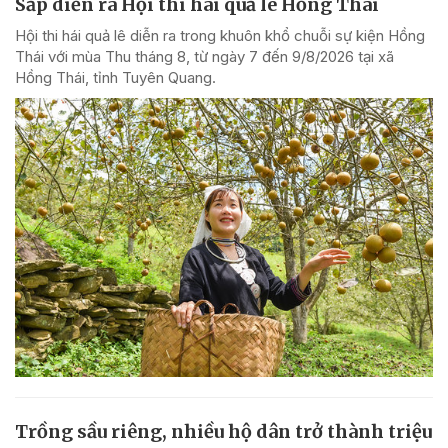
Sắp diễn ra Hội thi hái quả lê Hồng Thái
Hội thi hái quả lê diễn ra trong khuôn khổ chuỗi sự kiện Hồng
Thái với mùa Thu tháng 8, từ ngày 7 đến 9/8/2026 tại xã
Hồng Thái, tỉnh Tuyên Quang.
Trồng sầu riêng, nhiều hộ dân trở thành triệu