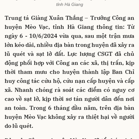
tỉnh Hà Giang
Trung tá Giàng Xuân Thắng – Trưởng Công an
huyện Mèo Vạc, tỉnh Hà Giang thông tin: Từ
ngày 6 - 10/6/2024 vừa qua, sau một trận mưa
lớn kéo dài, nhiều địa bàn trong huyện đã xảy ra
lũ quét và sạt lở đất. Lực lượng CSGT đã chủ
động phối hợp với Công an các xã, thị trấn, kịp
thời tham mưu cho huyện thành lập Ban Chỉ
huy công tác cứu hộ, cứu nạn cấp huyện và cấp
xã. Nhanh chóng rà soát các điểm có nguy cơ
cao về sạt lở, kịp thời sơ tán người dân đến nơi
an toàn. Trong 6 tháng đầu năm, trên địa bàn
huyện Mèo Vạc không xảy ra thiệt hại về người
do lũ quét.