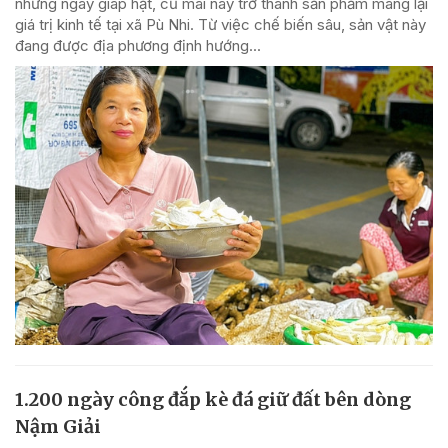
những ngày giáp hạt, củ mài nay trở thành sản phẩm mang lại
giá trị kinh tế tại xã Pù Nhi. Từ việc chế biến sâu, sản vật này
đang được địa phương định hướng...
1.200 ngày công đắp kè đá giữ đất bên dòng
Nậm Giải