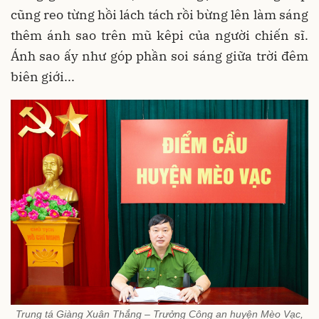
cũng reo từng hồi lách tách rồi bừng lên làm sáng
thêm ánh sao trên mũ kêpi của người chiến sĩ.
Ánh sao ấy như góp phần soi sáng giữa trời đêm
biên giới...
Trung tá Giàng Xuân Thắng – Trưởng Công an huyện Mèo Vạc,