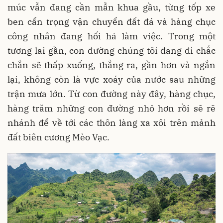
múc vẫn đang cần mẫn khua gầu, từng tốp xe
ben cẩn trọng vận chuyển đất đá và hàng chục
công nhân đang hối hả làm việc. Trong một
tương lai gần, con đường chúng tôi đang đi chắc
chắn sẽ thấp xuống, thẳng ra, gần hơn và ngắn
lại, không còn là vực xoáy của nước sau những
trận mưa lớn. Từ con đường này đây, hàng chục,
hàng trăm những con đường nhỏ hơn rồi sẽ rẽ
nhánh để về tới các thôn làng xa xôi trên mảnh
đất biên cương Mèo Vạc.