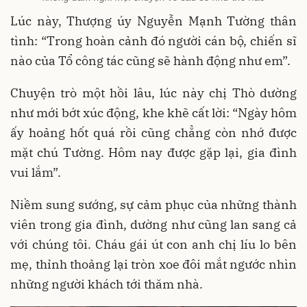
Lúc này, Thượng úy Nguyễn Mạnh Tường thân
tình: “Trong hoàn cảnh đó người cán bộ, chiến sĩ
nào của Tổ công tác cũng sẽ hành động như em”.
Chuyện trò một hồi lâu, lúc này chị Thò dường
như mới bớt xúc động, khe khẽ cất lời: “Ngày hôm
ấy hoảng hốt quá rồi cũng chẳng còn nhớ được
mặt chú Tường. Hôm nay được gặp lại, gia đình
vui lắm”.
Niềm sung sướng, sự cảm phục của những thành
viên trong gia đình, dường như cũng lan sang cả
với chúng tôi. Cháu gái út con anh chị líu lo bên
mẹ, thỉnh thoảng lại tròn xoe đôi mắt ngước nhìn
những người khách tới thăm nhà.