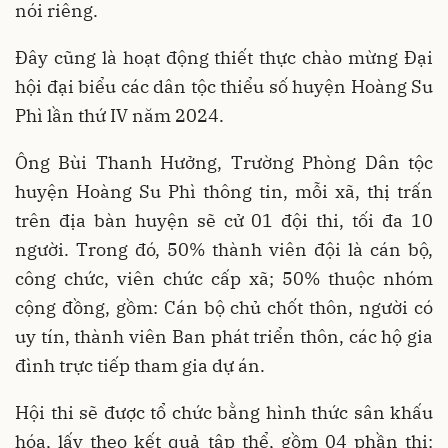
nói riêng.
Đây cũng là hoạt động thiết thực chào mừng Đại
hội đại biểu các dân tộc thiểu số huyện Hoàng Su
Phì lần thứ IV năm 2024.
Ông Bùi Thanh Hưởng, Trường Phòng Dân tộc
huyện Hoàng Su Phì thông tin, mỗi xã, thị trấn
trên địa bàn huyện sẽ cử 01 đội thi, tối đa 10
người. Trong đó, 50% thành viên đội là cán bộ,
công chức, viên chức cấp xã; 50% thuộc nhóm
cộng đồng, gồm: Cán bộ chủ chốt thôn, người có
uy tín, thành viên Ban phát triển thôn, các hộ gia
đình trực tiếp tham gia dự án.
Hội thi sẽ được tổ chức bằng hình thức sân khấu
hóa, lấy theo kết quả tập thể, gồm 04 phần thi: