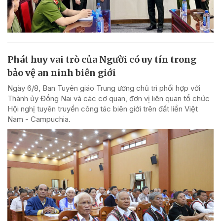
Phát huy vai trò của Người có uy tín trong
bảo vệ an ninh biên giới
Ngày 6/8, Ban Tuyên giáo Trung ương chủ trì phối hợp với
Thành ủy Đồng Nai và các cơ quan, đơn vị liên quan tổ chức
Hội nghị tuyên truyền công tác biên giới trên đất liền Việt
Nam - Campuchia.