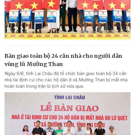
Bàn giao toàn bộ 24 căn nhà cho người dân
vùng lũ Mường Than
Ngày 6/8, tỉnh Lai Châu đã tổ chức bàn giao toàn bộ 24 căn
nhà tái định cư cho các hộ dân ở xã Mường Than bị mất nhà
hoàn toàn trong trận lũ lịch sử vừa qua.