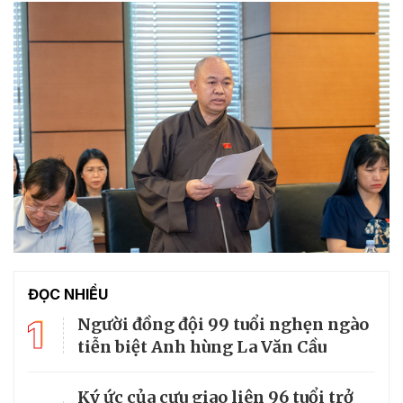
ĐỌC NHIỀU
1
Người đồng đội 99 tuổi nghẹn ngào
tiễn biệt Anh hùng La Văn Cầu
Ký ức của cựu giao liên 96 tuổi trở