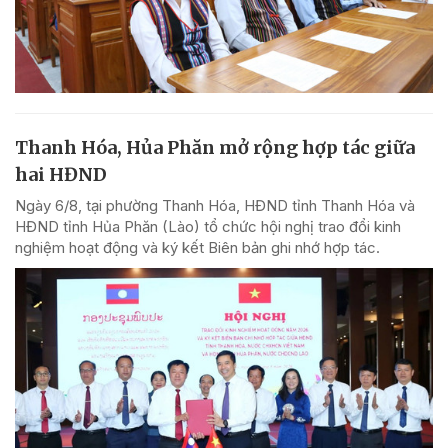
Thanh Hóa, Hủa Phăn mở rộng hợp tác giữa
hai HĐND
Ngày 6/8, tại phường Thanh Hóa, HĐND tỉnh Thanh Hóa và
HĐND tỉnh Hủa Phăn (Lào) tổ chức hội nghị trao đổi kinh
nghiệm hoạt động và ký kết Biên bản ghi nhớ hợp tác.