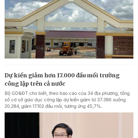
Dự kiến giảm hơn 17.000 đầu mối trường
công lập trên cả nước
Bộ GD&ĐT cho biết, theo báo cáo của 34 địa phương, tổng
số cơ sở giáo dục công lập dự kiến giảm từ 37.386 xuống
20.284, giảm 17.102 đầu mối, tương ứng 45,7%.