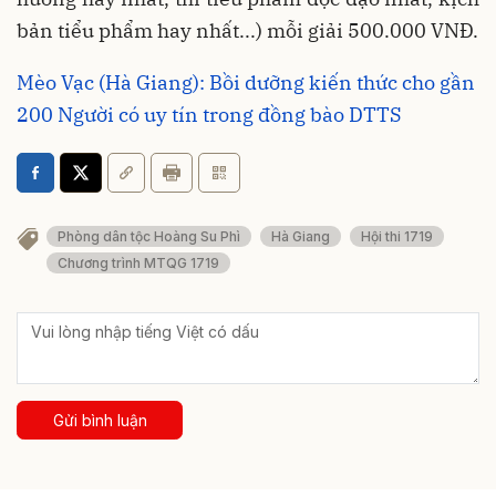
bản tiểu phẩm hay nhất...) mỗi giải 500.000 VNĐ.
Mèo Vạc (Hà Giang): Bồi dưỡng kiến thức cho gần
200 Người có uy tín trong đồng bào DTTS
Phòng dân tộc Hoàng Su Phì
Hà Giang
Hội thi 1719
Chương trình MTQG 1719
Gửi bình luận