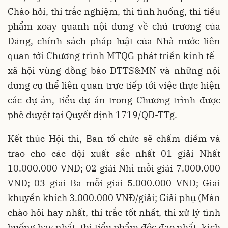
Chào hỏi, thi trắc nghiệm, thi tình huống, thi tiểu
phẩm xoay quanh nội dung về chủ trương của
Đảng, chính sách pháp luật của Nhà nước liên
quan tới Chương trình MTQG phát triển kinh tế -
xã hội vùng đồng bào DTTS&MN và những nội
dung cụ thể liên quan trực tiếp tới việc thực hiện
các dự án, tiểu dự án trong Chương trình được
phê duyệt tại Quyết định 1719/QĐ-TTg.
Kết thúc Hội thi, Ban tổ chức sẽ chấm điểm và
trao cho các đội xuất sắc nhất 01 giải Nhất
10.000.000 VNĐ; 02 giải Nhì mỗi giải 7.000.000
VNĐ; 03 giải Ba mỗi giải 5.000.000 VNĐ; Giải
khuyến khích 3.000.000 VNĐ/giải; Giải phụ (Màn
chào hỏi hay nhất, thi trắc tốt nhất, thi xử lý tình
huống hay nhất, thi tiểu phẩm độc đạo nhất, kịch