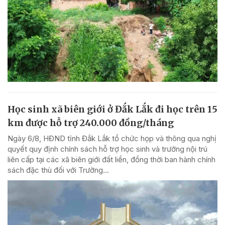
Học sinh xã biên giới ở Đắk Lắk đi học trên 15
km được hỗ trợ 240.000 đồng/tháng
Ngày 6/8, HĐND tỉnh Đắk Lắk tổ chức họp và thông qua nghị
quyết quy định chính sách hỗ trợ học sinh và trường nội trú
liên cấp tại các xã biên giới đất liền, đồng thời ban hành chính
sách đặc thù đối với Trường...