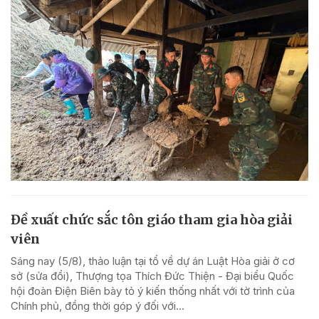
Đề xuất chức sắc tôn giáo tham gia hòa giải
viên
Sáng nay (5/8), thảo luận tại tổ về dự án Luật Hòa giải ở cơ
sở (sửa đổi), Thượng tọa Thích Đức Thiện - Đại biểu Quốc
hội đoàn Điện Biên bày tỏ ý kiến thống nhất với tờ trình của
Chính phủ, đồng thời góp ý đối với...