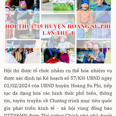
Hội thi được tổ chức nhằm cụ thể hóa nhiệm vụ
được xác định tại Kế hoạch số 57/KH-UBND ngày
01/02/2024 của UBND huyện Hoàng Su Phì, tiếp
tục đa dạng hóa các hình thức phổ biến, thông
tin, tuyên truyền về Chương trình mục tiêu quốc
gia phát triển kinh tế - xã hội vùng đồng bào
DTTS&MN được Thủ tướng Chính phủ phê duyệt