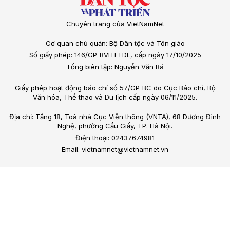
Chuyên trang của VietNamNet
Cơ quan chủ quản: Bộ Dân tộc và Tôn giáo
Số giấy phép: 146/GP-BVHTTDL, cấp ngày 17/10/2025
Tổng biên tập: Nguyễn Văn Bá
Giấy phép hoạt động báo chí số 57/GP-BC do Cục Báo chí, Bộ
Văn hóa, Thể thao và Du lịch cấp ngày 06/11/2025.
Địa chỉ: Tầng 18, Toà nhà Cục Viễn thông (VNTA), 68 Dương Đình
Nghệ, phường Cầu Giấy, TP. Hà Nội.
Điện thoại: 02437674981
Email: vietnamnet@vietnamnet.vn