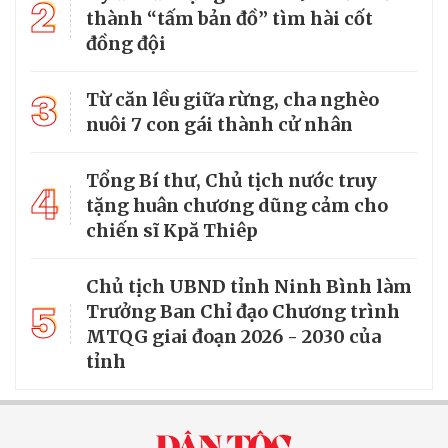
2
thành “tấm bản đồ” tìm hài cốt
đồng đội
3
Từ căn lều giữa rừng, cha nghèo
nuôi 7 con gái thành cử nhân
Tổng Bí thư, Chủ tịch nước truy
4
tặng huân chương dũng cảm cho
chiến sĩ Kpă Thiêp
Chủ tịch UBND tỉnh Ninh Bình làm
5
Trưởng Ban Chỉ đạo Chương trình
MTQG giai đoạn 2026 - 2030 của
tỉnh