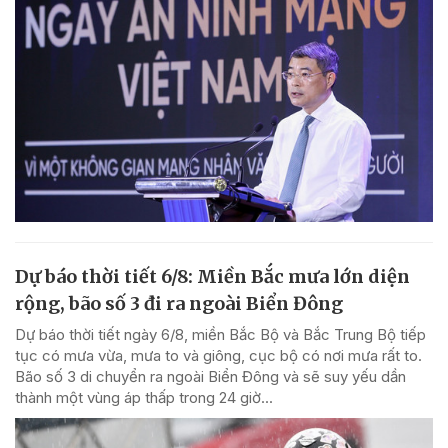
Dự báo thời tiết 6/8: Miền Bắc mưa lớn diện
rộng, bão số 3 đi ra ngoài Biển Đông
Dự báo thời tiết ngày 6/8, miền Bắc Bộ và Bắc Trung Bộ tiếp
tục có mưa vừa, mưa to và giông, cục bộ có nơi mưa rất to.
Bão số 3 di chuyển ra ngoài Biển Đông và sẽ suy yếu dần
thành một vùng áp thấp trong 24 giờ...