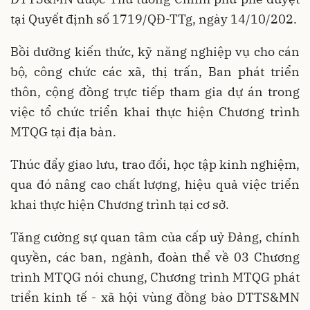
tại Quyết định số 1719/QĐ-TTg, ngày 14/10/202.
Bồi dưỡng kiến thức, kỹ năng nghiệp vụ cho cán
bộ, công chức các xã, thị trấn, Ban phát triển
thôn, cộng đồng trực tiếp tham gia dự án trong
việc tổ chức triển khai thực hiện Chương trình
MTQG tại địa bàn.
Thúc đẩy giao lưu, trao đổi, học tập kinh nghiệm,
qua đó nâng cao chất lượng, hiệu quả việc triển
khai thực hiện Chương trình tại cơ sở.
Tăng cường sự quan tâm của cấp uỷ Đảng, chính
quyền, các ban, ngành, đoàn thể về 03 Chương
trình MTQG nói chung, Chương trình MTQG phát
triển kinh tế - xã hội vùng đồng bào DTTS&MN