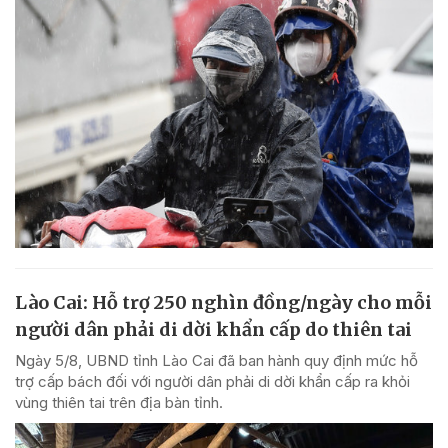
Lào Cai: Hỗ trợ 250 nghìn đồng/ngày cho mỗi
người dân phải di dời khẩn cấp do thiên tai
Ngày 5/8, UBND tỉnh Lào Cai đã ban hành quy định mức hỗ
trợ cấp bách đối với người dân phải di dời khẩn cấp ra khỏi
vùng thiên tai trên địa bàn tỉnh.