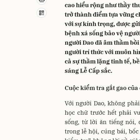
cao hiểu rộng như thầy t
trở thành điểm tựa vững c
với sự kính trọng, được gử
bệnh xá sống bảo vệ người 
người Dao đã âm thầm bồi
người trí thức với muôn h
cả sự thầm lặng tinh tế, b
sáng Lễ Cấp sắc.
Cuộc kiểm tra gắt gao của
Với người Dao, không phải 
học chữ trước hết phải v
sống, từ lời ăn tiếng nói
trong lễ hội, cúng bái, b