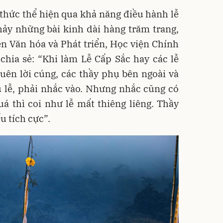
 thức thể hiện qua khả năng điều hành lễ
hảy những bài kinh dài hàng trăm trang,
n Văn hóa và Phát triển, Học viện Chính
)
chia sẻ: “Khi làm Lễ Cấp Sắc hay các lễ
quên lời cúng, các thầy phụ bên ngoài và
ủ lễ, phải nhắc vào. Nhưng nhắc cũng có
 thì coi như lễ mất thiêng liêng. Thầy
u tích cực”.