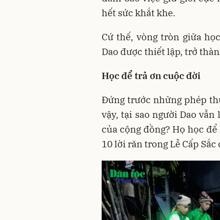
hết sức khắt khe.
Cứ thế, vòng tròn giữa học
Dao được thiết lập, trở thà
Học để trả ơn cuộc đời
Đứng trước những phép thử
vậy, tại sao người Dao vẫn 
của cộng đồng? Họ học để l
10 lời răn trong Lễ Cấp Sắc