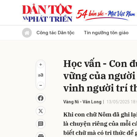
Gửi 
Công tác Dân tộc
Tín ngưỡng tôn giáo
Học vấn - Con đ
vững của người
vinh người trí t
Vàng Ni - Vân Long
13/05/2025 18:
Khi con chữ Nôm đã ghi lại
là chuyện riêng của mỗi c
biết chữ mà có tri thức để