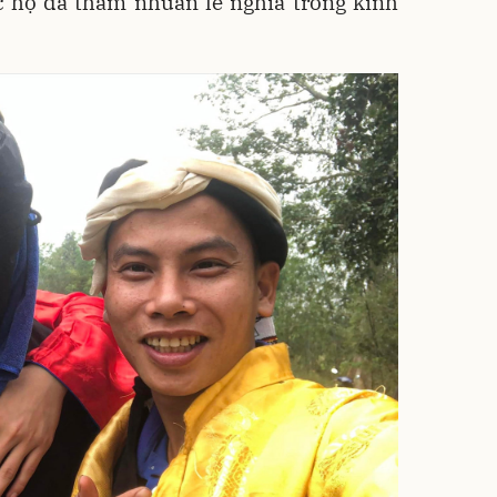
ệc họ đã thấm nhuần lễ nghĩa trong kinh