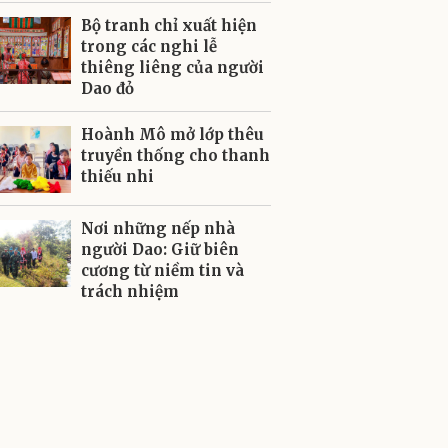
Bộ tranh chỉ xuất hiện
trong các nghi lễ
thiêng liêng của người
Dao đỏ
Hoành Mô mở lớp thêu
truyền thống cho thanh
thiếu nhi
Nơi những nếp nhà
người Dao: Giữ biên
cương từ niềm tin và
trách nhiệm