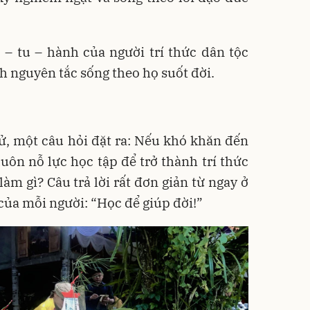
 – tu – hành của người trí thức dân tộc
nh nguyên tắc sống theo họ suốt đời.
, một câu hỏi đặt ra: Nếu khó khăn đến
luôn nỗ lực học tập để trở thành trí thức
àm gì? Câu trả lời rất đơn giản từ ngay ở
 của mỗi người: “Học để giúp đời!”