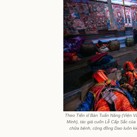
Theo Tiến sĩ Bàn Tuấn Năng (Viện Văn
Minh), tác giả cuốn Lễ Cấp Sắc của 
chữa bệnh, cộng đồng Dao luôn kiể