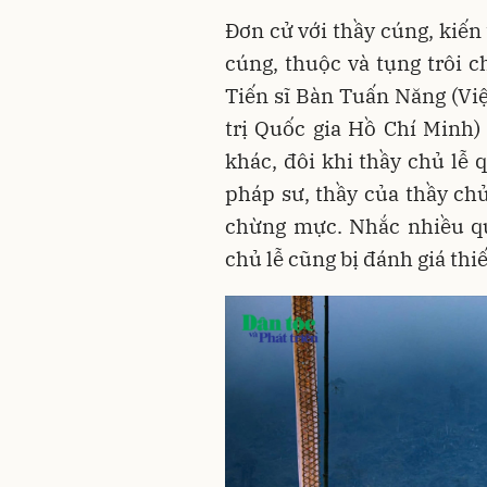
Đơn cử với thầy cúng, kiến
cúng, thuộc và tụng trôi c
Tiến sĩ Bàn Tuấn Năng (Việ
trị Quốc gia Hồ Chí Minh
khác, đôi khi thầy chủ lễ 
pháp sư, thầy của thầy ch
chừng mực. Nhắc nhiều quá
chủ lễ cũng bị đánh giá thiế