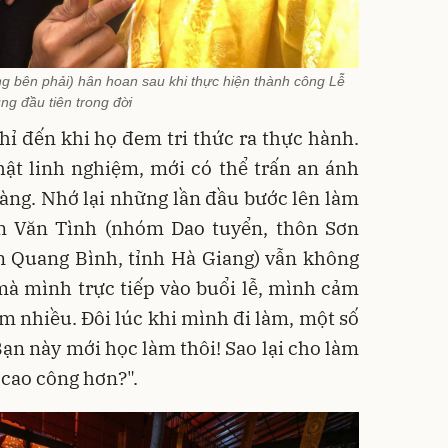
g bên phải) hân hoan sau khi thực hiện thành công Lễ
ng đầu tiên trong đời
ỉ đến khi họ đem tri thức ra thực hành.
hật linh nghiệm, mới có thể trấn an ánh
àng. Nhớ lại những lần đầu bước lên làm
àn Văn Tình (nhóm Dao tuyển, thôn Sơn
 Quang Bình, tỉnh Hà Giang) vẫn không
mà mình trực tiếp vào buổi lễ, mình cảm
àm nhiều. Đôi lúc khi mình đi làm, một số
 Bạn này mới học làm thôi! Sao lại cho làm
 cao công hơn?".