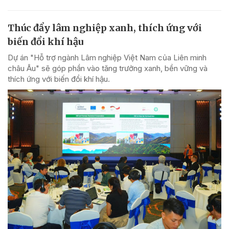
Thúc đẩy lâm nghiệp xanh, thích ứng với
biến đổi khí hậu
Dự án "Hỗ trợ ngành Lâm nghiệp Việt Nam của Liên minh
châu Âu" sẽ góp phần vào tăng trưởng xanh, bền vững và
thích ứng với biến đổi khí hậu.