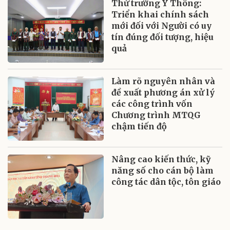
Thứ trưởng Y Thông:
Triển khai chính sách
mới đối với Người có uy
tín đúng đối tượng, hiệu
quả
Làm rõ nguyên nhân và
đề xuất phương án xử lý
các công trình vốn
Chương trình MTQG
chậm tiến độ
Nâng cao kiến thức, kỹ
năng số cho cán bộ làm
công tác dân tộc, tôn giáo