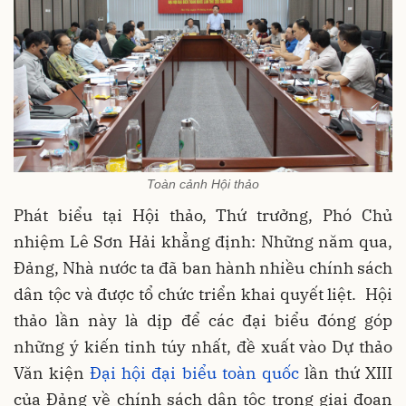
Toàn cảnh Hội thảo
Phát biểu tại Hội thảo, Thứ trưởng, Phó Chủ
nhiệm Lê Sơn Hải khẳng định: Những năm qua,
Đảng, Nhà nước ta đã ban hành nhiều chính sách
dân tộc và được tổ chức triển khai quyết liệt. Hội
thảo lần này là dịp để các đại biểu đóng góp
những ý kiến tinh túy nhất, đề xuất vào Dự thảo
Văn kiện
Đại hội đại biểu toàn quốc
lần thứ XIII
của Đảng về chính sách dân tộc trong giai đoạn