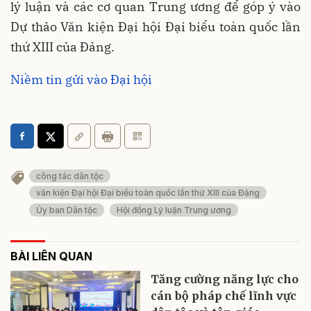
lý luận và các cơ quan Trung ương để góp ý vào
Dự thảo Văn kiện Đại hội Đại biểu toàn quốc lần
thứ XIII của Đảng.
Niềm tin gửi vào Đại hội
công tác dân tộc
văn kiện Đại hội Đại biểu toàn quốc lần thứ XIII của Đảng
Ủy ban Dân tộc
Hội đồng Lý luận Trung ương
BÀI LIÊN QUAN
Tăng cường năng lực cho
cán bộ pháp chế lĩnh vực