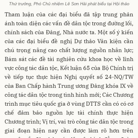
Thứ trưởng, Phó Chủ nhiệm Lê Sơn Hải phát biểu tại Hội thảo
Tham luận của các đại biểu đã tập trung phản
ánh toàn diện các vấn đề dân tộc trong đường lối,
chính sách của Đảng, Nhà nước ta. Một số ý kiến
của các đại biểu đề nghị Dự thảo Văn kiện cần
chú trọng nâng cao chất lượng nguồn nhân lực;
Bám sát các đề tài nghiên cứu khoa học về lĩnh
vực công tác dân tộc, Kết luận 65 của Bộ Chính trị
về tiếp tục thực hiện Nghị quyết số 24-NQ/TW
của Ban Chấp hành Trung ương Đảng khóa IX về
công tác dân tộc trong tình hình mới; Các Chương
trình mục tiêu quốc gia ở vùng DTTS cần có có cơ
chế đảm bảo nguồn lực tài chính thực hiện
Chương trình; Vị trí, vai trò công tác dân tộc trong
giai đoạn hiện nay cần được làm rõ hơn trên