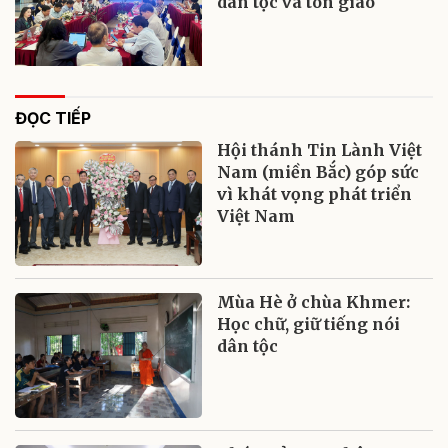
dân tộc và tôn giáo
ĐỌC TIẾP
Hội thánh Tin Lành Việt
Nam (miền Bắc) góp sức
vì khát vọng phát triển
Việt Nam
Mùa Hè ở chùa Khmer:
Học chữ, giữ tiếng nói
dân tộc