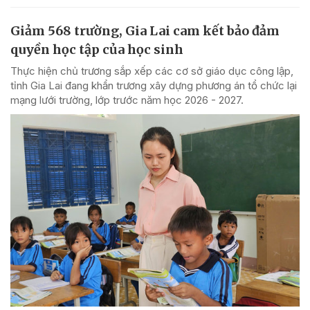
Giảm 568 trường, Gia Lai cam kết bảo đảm
quyền học tập của học sinh
Thực hiện chủ trương sắp xếp các cơ sở giáo dục công lập,
tỉnh Gia Lai đang khẩn trương xây dựng phương án tổ chức lại
mạng lưới trường, lớp trước năm học 2026 - 2027.