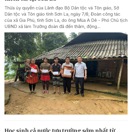
Thừa ủy quyền của Lãnh đạo Bộ Dân tộc và Tôn giáo, Sở
Dân tộc và Tôn giáo tỉnh Sơn La, ngày 7/8, Đoàn công tác
của xã Gia Phù, tỉnh Sơn La, do ông Mùa A Dê - Phó Chủ tịch
UBND xã làm Trưởng đoàn đã đến thăm, động...
Học sinh cả nước tựu trường sớm nhất từ