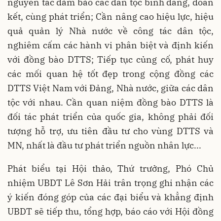
nguyên tắc đảm bảo các dân tộc bình đẳng, đoàn
kết, cùng phát triển; Cần nâng cao hiệu lực, hiệu
quả quản lý Nhà nước về công tác dân tộc,
nghiêm cấm các hành vi phân biệt và định kiến
với đồng bào DTTS; Tiếp tục củng cố, phát huy
các mối quan hệ tốt đẹp trong cộng đồng các
DTTS Việt
Nam
với Đảng, Nhà nước, giữa các dân
tộc với nhau. Cần quan niệm đồng bào DTTS là
đối tác phát triển của quốc gia, không phải đối
tượng hỗ trợ, ưu tiên đầu tư cho vùng DTTS và
MN, nhất là đầu tư phát triển nguồn nhân lực...
Phát biểu tại Hội thảo, Thứ trưởng, Phó Chủ
nhiệm UBDT Lê Sơn Hải trân trọng ghi nhận các
ý kiến đóng góp của các đại biểu và khẳng định
UBDT sẽ tiếp thu, tổng hợp, báo cáo với Hội đồng