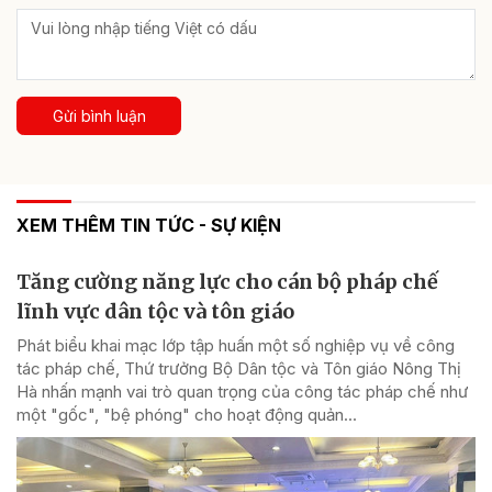
Gửi bình luận
XEM THÊM TIN TỨC - SỰ KIỆN
Tăng cường năng lực cho cán bộ pháp chế
lĩnh vực dân tộc và tôn giáo
Phát biểu khai mạc lớp tập huấn một số nghiệp vụ về công
tác pháp chế, Thứ trưởng Bộ Dân tộc và Tôn giáo Nông Thị
Hà nhấn mạnh vai trò quan trọng của công tác pháp chế như
một "gốc", "bệ phóng" cho hoạt động quản...