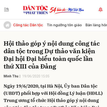
Gửi bình luận
Công tác Dân tộc
Tín ngưỡng tôn giáo
Bản làng hô
Hội thảo góp ý nội dung công tác
dân tộc trong Dự thảo văn kiện
Đại hội Đại biểu toàn quốc lần
thứ XIII của Đảng
Hủy
Gửi
Minh Thu
19/06/2020 15:05
Ngày 19/6/2020, tại Hà Nội, Ủy ban Dân tộc
(UBDT) phối hợp với Hội đồng Lý luận (HĐLL)
Trung ương tổ chức Hội thảo góp ý nội dung