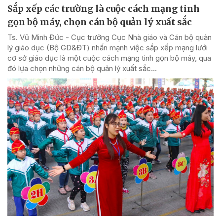
Sắp xếp các trường là cuộc cách mạng tinh
gọn bộ máy, chọn cán bộ quản lý xuất sắc
Ts. Vũ Minh Đức - Cục trưởng Cục Nhà giáo và Cán bộ quản
lý giáo dục (Bộ GD&ĐT) nhấn mạnh việc sắp xếp mạng lưới
cơ sở giáo dục là một cuộc cách mạng tinh gọn bộ máy, qua
đó lựa chọn những cán bộ quản lý xuất sắc...