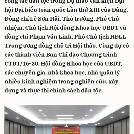
công tác dân tộc trong Dự thảo Văn kiện Đại
hội Đại biểu toàn quốc Lần thứ XIII của Đảng.
Đồng chí Lê Sơn Hải, Thứ trưởng, Phó Chủ
nhiệm, Chủ tịch Hội đồng Khoa học UBDT và
đồng chí Phạm Văn Linh, Phó Chủ tịch HĐLL
Trung ương đồng chủ trì Hội thảo. Cùng dự có
các thành viên Ban Chỉ đạo Chương trình
CTDT/16-20, Hội đồng Khoa học của UBDT,
các chuyên gia, nhà khoa học, nhà quản lý
nhiều kinh nghiệm trong nghiên cứu, xây
dựng và thực thi chính sách dân tộc.