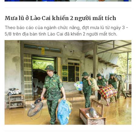
Mưa lũ ở Lào Cai khiến 2 người mất tích
Theo báo cáo của ngành chức năng, đợt mưa lũ từ ngày 3 -
5/8 trên địa bàn tỉnh Lào Cai đã khiến 2 người mất tích.