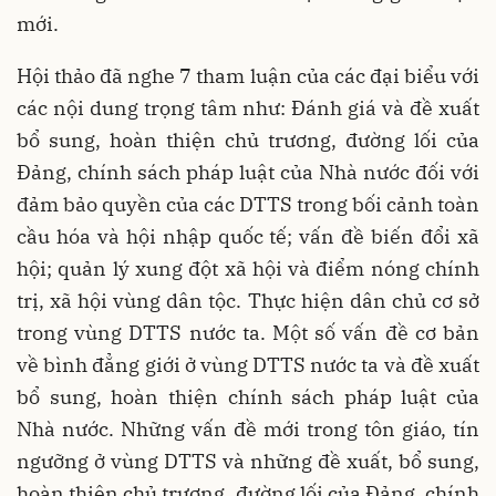
mới.
Hội thảo đã nghe 7 tham luận của các đại biểu với
các nội dung trọng tâm như: Đánh giá và đề xuất
bổ sung, hoàn thiện chủ trương, đường lối của
Đảng, chính sách pháp luật của Nhà nước đối với
đảm bảo quyền của các DTTS trong bối cảnh toàn
cầu hóa và hội nhập quốc tế; vấn đề biến đổi xã
hội; quản lý xung đột xã hội và điểm nóng chính
trị, xã hội vùng dân tộc. Thực hiện dân chủ cơ sở
trong vùng DTTS nước ta. Một số vấn đề cơ bản
về bình đẳng giới ở vùng DTTS nước ta và đề xuất
bổ sung, hoàn thiện chính sách pháp luật của
Nhà nước. Những vấn đề mới trong tôn giáo, tín
ngưỡng ở vùng DTTS và những đề xuất, bổ sung,
hoàn thiện chủ trương, đường lối của Đảng, chính