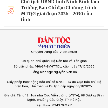
Chủ tịch UBND tỉnh Ninh Bình làm
5
Trưởng Ban Chỉ đạo Chương trình
MTQG giai đoạn 2026 - 2030 của
tỉnh
Chuyên trang của VietNamNet
Cơ quan chủ quản: Bộ Dân tộc và Tôn giáo
Số giấy phép: 146/GP-BVHTTDL, cấp ngày 17/10/2025
Tổng biên tập: Nguyễn Văn Bá
Giấy phép hoạt động báo chí số 57/GP-BC do Cục Báo chí, Bộ
Văn hóa, Thể thao và Du lịch cấp ngày 06/11/2025.
Địa chỉ: Tầng 18, Toà nhà Cục Viễn thông (VNTA), 68 Dương Đình
Nghệ, phường Cầu Giấy, TP. Hà Nội.
Điện thoại: 02437674981