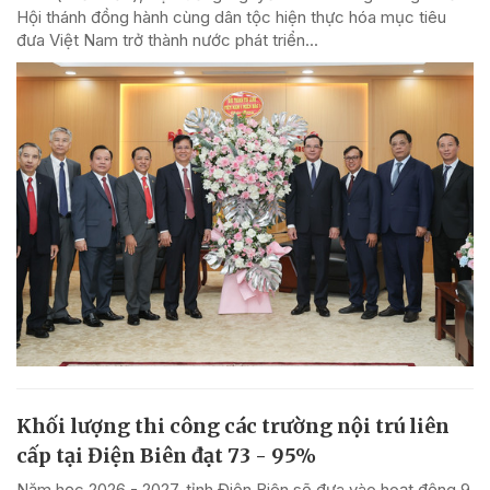
Hội thánh đồng hành cùng dân tộc hiện thực hóa mục tiêu
đưa Việt Nam trở thành nước phát triển...
Khối lượng thi công các trường nội trú liên
cấp tại Điện Biên đạt 73 - 95%
Năm học 2026 - 2027, tỉnh Điện Biên sẽ đưa vào hoạt động 9