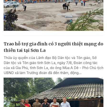
Trao hỗ trợ gia đình có 3 người thiệt mạng do
thiên tai tại Sơn La
Thừa ủy quyền của Lãnh đạo Bộ Dân tộc và Tôn giáo, Sở
Dân tộc và Tôn giáo tỉnh Sơn La, ngày 7/8, Đoàn công tác
của xã Gia Phù, tỉnh Sơn La, do ông Mùa A Dê - Phó Chủ tịch
UBND xã làm Trưởng đoàn đã đến thăm, động...