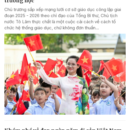
trường học
Chủ trương sắp xếp mạng lưới cơ sở giáo dục công lập giai
đoạn 2025 - 2026 theo chỉ đạo của Tổng Bí thư, Chủ tịch
nước Tô Lâm thực chất là một cuộc cải cách về cách tổ
chức hệ thống giáo dục, chứ không đơn thuần...