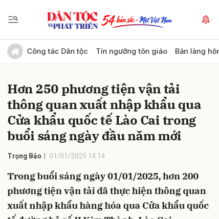
Gửi bình luận
Công tác Dân tộc
Tín ngưỡng tôn giáo
Bản làng hô
Hơn 250 phương tiện vận tải
thông quan xuất nhập khẩu qua
Cửa khẩu quốc tế Lào Cai trong
buổi sáng ngày đầu năm mới
Hủy
Gửi
Trọng Bảo
01/01/2025 14:14
Trong buổi sáng ngày 01/01/2025, hơn 200
phương tiện vận tải đã thực hiện thông quan
xuất nhập khẩu hàng hóa qua Cửa khẩu quốc