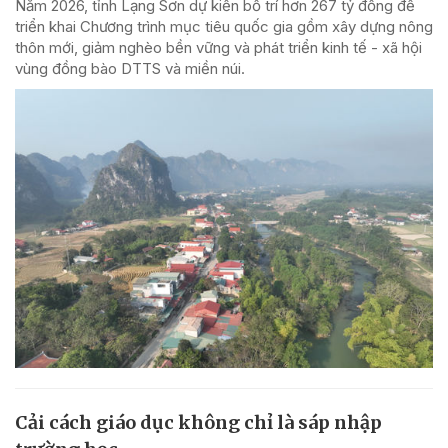
Năm 2026, tỉnh Lạng Sơn dự kiến bố trí hơn 267 tỷ đồng để
triển khai Chương trình mục tiêu quốc gia gồm xây dựng nông
thôn mới, giảm nghèo bền vững và phát triển kinh tế - xã hội
vùng đồng bào DTTS và miền núi.
Cải cách giáo dục không chỉ là sáp nhập