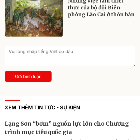
Những việc làm thiết
thực của bộ đội Biên
phòng Lào Cai ở thôn bản
Gửi bình luận
XEM THÊM TIN TỨC - SỰ KIỆN
Lạng Sơn “bơm” nguồn lực lớn cho Chương
trình mục tiêu quốc gia