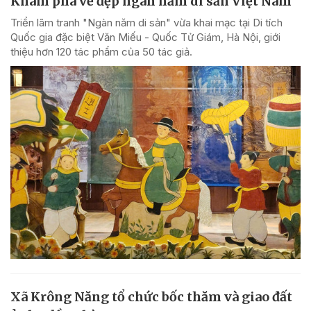
Khám phá vẻ đẹp ngàn năm di sản Việt Nam
Triển lãm tranh "Ngàn năm di sản" vừa khai mạc tại Di tích
Quốc gia đặc biệt Văn Miếu - Quốc Tử Giám, Hà Nội, giới
thiệu hơn 120 tác phẩm của 50 tác giả.
Xã Krông Năng tổ chức bốc thăm và giao đất