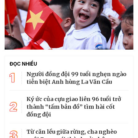
ĐỌC NHIỀU
1
Người đồng đội 99 tuổi nghẹn ngào
tiễn biệt Anh hùng La Văn Cầu
Ký ức của cựu giao liên 96 tuổi trở
2
thành “tấm bản đồ” tìm hài cốt
đồng đội
3
Từ căn lều giữa rừng, cha nghèo