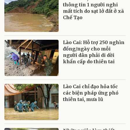
thông tin 1 người nghi
mất tích do sạt lở đất ở xã
Chế Tạo
Lào Cai: Hỗ trợ 250 nghìn
đồng/ngày cho mỗi
người dân phải di dời
khẩn cấp do thiên tai
Lào Cai chỉ đạo hỏa tốc
các biện pháp ứng phó
thiên tai, mưa lũ