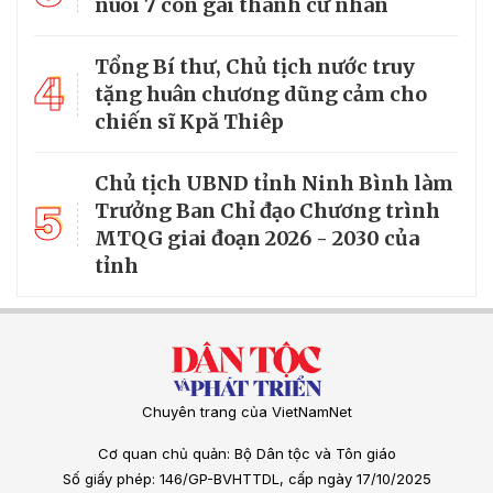
nuôi 7 con gái thành cử nhân
Tổng Bí thư, Chủ tịch nước truy
4
tặng huân chương dũng cảm cho
chiến sĩ Kpă Thiêp
Chủ tịch UBND tỉnh Ninh Bình làm
5
Trưởng Ban Chỉ đạo Chương trình
MTQG giai đoạn 2026 - 2030 của
tỉnh
Chuyên trang của VietNamNet
Cơ quan chủ quản: Bộ Dân tộc và Tôn giáo
Số giấy phép: 146/GP-BVHTTDL, cấp ngày 17/10/2025