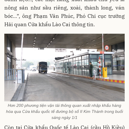
nông sản như sầu riêng, xoài, thành long, ván
bóc…”, ông Phạm Văn Phúc, Phó Chi cục trưởng
Hải quan Cửa khẩu Lào Cai thông tin.
Hơn 200 phương tiện vận tải thông quan xuất nhập khẩu hàng
hóa qua Cửa khẩu quốc tế đường bộ số II Kim Thành trong buổi
sáng ngày 1/1
Còn tại Cửa khẩu Quốc tế Lào Cai (cầu Hồ Kiều)