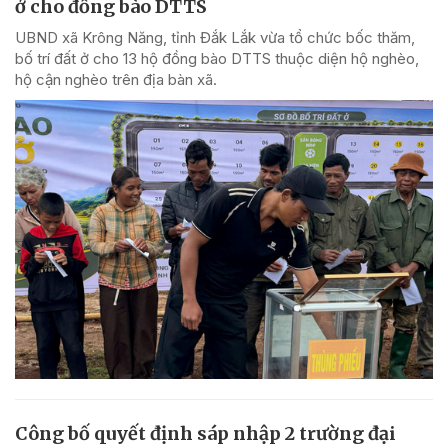
ở cho đồng bào DTTS
UBND xã Krông Năng, tỉnh Đắk Lắk vừa tổ chức bốc thăm,
bố trí đất ở cho 13 hộ đồng bào DTTS thuộc diện hộ nghèo,
hộ cận nghèo trên địa bàn xã.
Công bố quyết định sáp nhập 2 trường đại