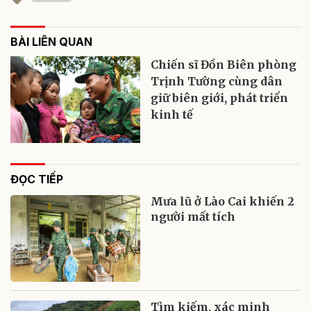
BÀI LIÊN QUAN
Chiến sĩ Đồn Biên phòng
Trịnh Tường cùng dân
giữ biên giới, phát triển
kinh tế
ĐỌC TIẾP
Mưa lũ ở Lào Cai khiến 2
người mất tích
Tìm kiếm, xác minh