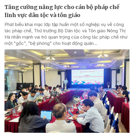
Tăng cường năng lực cho cán bộ pháp chế
lĩnh vực dân tộc và tôn giáo
Phát biểu khai mạc lớp tập huấn một số nghiệp vụ về công
tác pháp chế, Thứ trưởng Bộ Dân tộc và Tôn giáo Nông Thị
Hà nhấn mạnh vai trò quan trọng của công tác pháp chế như
một "gốc", "bệ phóng" cho hoạt động quản...