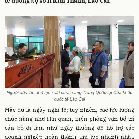
tế đường bộ số II Kim Thành, Lào Cai.
Người dân làm thủ tục xuất cảnh sang Trung Quốc tại Cửa khẩu
quốc tế Lào Cai
Mặc dù là ngày nghỉ lễ; tuy nhiên, các lực lượng
chức năng như Hải quan, Biên phòng vẫn bố trí
cán bộ đi làm như ngày thường để hỗ trợ các
doanh nghiệp hoàn thành thủ tục nhanh nhất,