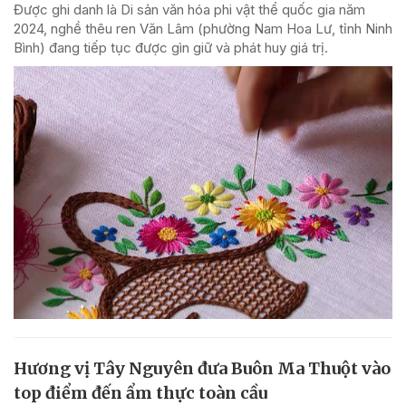
Được ghi danh là Di sản văn hóa phi vật thể quốc gia năm
2024, nghề thêu ren Văn Lâm (phường Nam Hoa Lư, tỉnh Ninh
Bình) đang tiếp tục được gìn giữ và phát huy giá trị.
Hương vị Tây Nguyên đưa Buôn Ma Thuột vào
top điểm đến ẩm thực toàn cầu