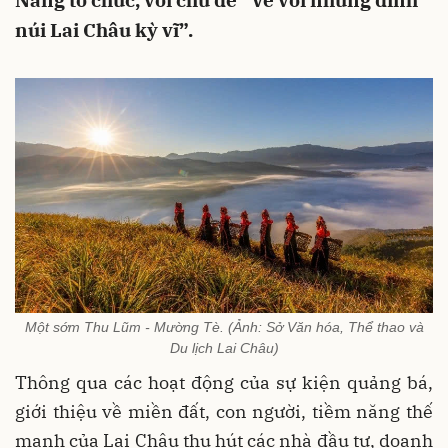
Nẵng tổ chức, với chủ đề “Về với những đỉnh
núi Lai Châu kỳ vĩ”.
Một sớm Thu Lũm - Mường Tè. (Ảnh: Sở Văn hóa, Thể thao và
Du lịch Lai Châu)
Thông qua các hoạt động của sự kiện quảng bá,
giới thiệu về miền đất, con người, tiềm năng thế
mạnh của Lai Châu thu hút các nhà đầu tư, doanh