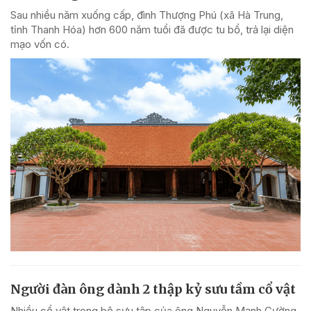
Sau nhiều năm xuống cấp, đình Thượng Phú (xã Hà Trung,
tỉnh Thanh Hóa) hơn 600 năm tuổi đã được tu bổ, trả lại diện
mạo vốn có.
Người đàn ông dành 2 thập kỷ sưu tầm cổ vật
Nhiều cổ vật trong bộ sưu tập của ông Nguyễn Mạnh Cường