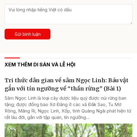
Gửi bình luận
XEM THÊM DI SẢN VÀ LỄ HỘI
Tri thức dân gian về sâm Ngọc Linh: Báu vật
gắn với tín ngưỡng về “thần rừng” (Bài 1)
Sâm Ngọc Linh là loại cây dược liệu quý được núi rừng ban
tặng; được đồng bào Xơ Đăng ở các xã Đăk Sao, Tu Mơ
Rông, Măng Ri, Ngọc Linh, Xốp, tỉnh Quảng Ngãi phát hiện từ
rất lâu đời, gắn với tập quán, tín ngưỡng...