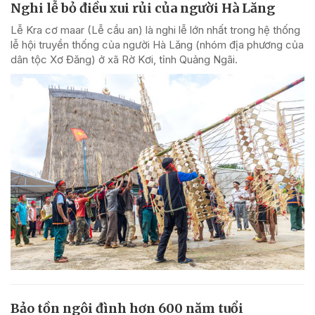
Nghi lễ bỏ điều xui rủi của người Hà Lăng
Lễ Kra cơ maar (Lễ cầu an) là nghi lễ lớn nhất trong hệ thống
lễ hội truyền thống của người Hà Lăng (nhóm địa phương của
dân tộc Xơ Đăng) ở xã Rờ Kơi, tỉnh Quảng Ngãi.
Bảo tồn ngôi đình hơn 600 năm tuổi