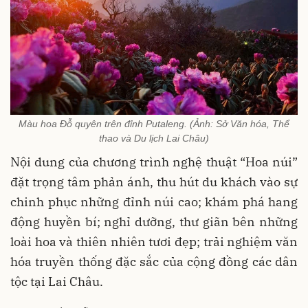
Màu hoa Đỗ quyên trên đỉnh Putaleng. (Ảnh: Sở Văn hóa, Thể
thao và Du lịch Lai Châu)
Nội dung của chương trình nghệ thuật “Hoa núi”
đặt trọng tâm phản ánh, thu hút du khách vào sự
chinh phục những đỉnh núi cao; khám phá hang
động huyền bí; nghỉ dưỡng, thư giãn bên những
loài hoa và thiên nhiên tươi đẹp; trải nghiệm văn
hóa truyền thống đặc sắc của cộng đồng các dân
tộc tại Lai Châu.