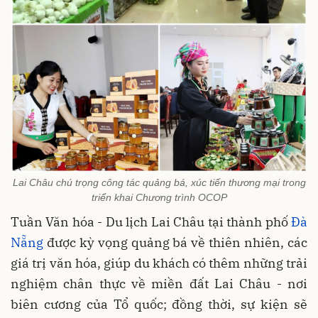
Lai Châu chú trọng công tác quảng bá, xúc tiến thương mại trong
triển khai Chương trình OCOP
Tuần Văn hóa - Du lịch Lai Châu tại thành phố
Đà
Nẵng
được kỳ vọng quảng bá về thiên nhiên, các
giá trị văn hóa, giúp du khách có thêm những trải
nghiệm chân thực về miền đất Lai Châu - nơi
biên cương của Tổ quốc; đồng thời, sự kiện sẽ