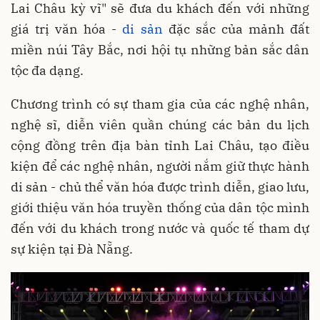
Lai Châu kỳ vĩ" sẽ đưa du khách đến với những
giá trị văn hóa -
di sản
đặc sắc của mảnh đất
miền núi Tây Bắc, nơi hội tụ những bản sắc dân
tộc đa dạng.
Chương trình có sự tham gia của các nghệ nhân,
nghệ sĩ, diễn viên quần chúng các bản du lịch
cộng đồng trên địa bàn tỉnh Lai Châu, tạo điều
kiện để các nghệ nhân, người nắm giữ thực hành
di sản - chủ thể văn hóa được trình diễn, giao lưu,
giới thiệu văn hóa truyền thống của dân tộc mình
đến với du khách trong nước và quốc tế tham dự
sự kiện tại Đà Nẵng.