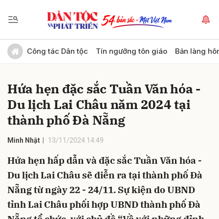
Gửi bình luận
Công tác Dân tộc
Tín ngưỡng tôn giáo
Bản làng hô
Hứa hẹn đặc sắc Tuần Văn hóa -
Du lịch Lai Châu năm 2024 tại
thành phố Đà Nẵng
Minh Nhật
13/11/2024 14:49
Hủy
Gửi
Hứa hẹn hấp dẫn và đặc sắc Tuần Văn hóa -
Du lịch Lai Châu sẽ diễn ra tại thành phố Đà
Nẵng từ ngày 22 - 24/11. Sự kiện do UBND
tỉnh Lai Châu phối hợp UBND thành phố Đà