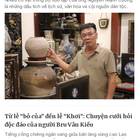
là những dấu tích về lịch sử, văn hóa và cội nguồn dân tộc.
Từ lễ “bỏ của” đến lễ “Khơi”: Chuyện cưới hỏi
độc đáo của người Bru Vân Kiều
Tiếng cồng chiêng ngân vang giữa bản làng vùng cao Lao