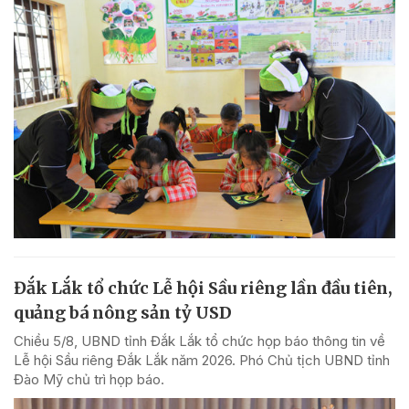
Đắk Lắk tổ chức Lễ hội Sầu riêng lần đầu tiên,
quảng bá nông sản tỷ USD
Chiều 5/8, UBND tỉnh Đắk Lắk tổ chức họp báo thông tin về
Lễ hội Sầu riêng Đắk Lắk năm 2026. Phó Chủ tịch UBND tỉnh
Đào Mỹ chủ trì họp báo.