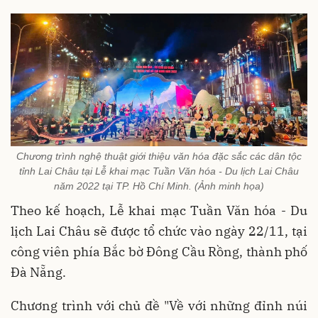
Chương trình nghệ thuật giới thiệu văn hóa đặc sắc các dân tộc
tỉnh Lai Châu tại Lễ khai mạc Tuần Văn hóa - Du lịch Lai Châu
năm 2022 tại TP. Hồ Chí Minh. (Ảnh minh họa)
Theo kế hoạch, Lễ khai mạc Tuần Văn hóa - Du
lịch Lai Châu sẽ được tổ chức vào ngày 22/11, tại
công viên phía Bắc bờ Đông Cầu Rồng, thành phố
Đà Nẵng.
Chương trình với chủ đề "Về với những đỉnh núi