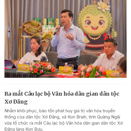
Ra mắt Câu lạc bộ Văn hóa dân gian dân tộc
Xơ Đăng
Nhằm khôi phục, bảo tồn phát huy giá trị văn hóa truyền
thống của dân tộc Xơ Đăng, xã Kon Braih, tỉnh Quảng Ngãi
vừa tổ chức ra mắt Câu lạc bộ Văn hóa dân gian dân tộc Xơ
Đăng làng Kon Bưu.