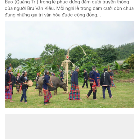
Bảo (Quảng Trị) trong lễ phục dựng đám cưới truyền thống
của người Bru Vân Kiều. Mỗi nghi lễ trong đám cưới còn chứa
đựng những giá trị văn hóa được cộng đồng...
ĐỌC NHIỀU