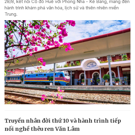
28/8, kết nối Cố đô Huế với Phong Nha - Kẻ Bàng, mang đến
hành trình khám phá văn hóa, lịch sử và thiên nhiên miền
Trung.
Truyền nhân đời thứ 10 và hành trình tiếp
nối nghề thêu ren Văn Lâm