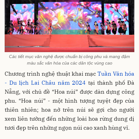
Các tiết mục văn nghệ được chuẩn bị công phu và mang đậm
màu sắc văn hóa của các dân tộc vùng cao
Chương trình nghệ thuật khai mạc
Tuần Văn hóa
- Du lịch Lai Châu năm 2024
tại thành phố Đà
Nẵng, với chủ đề “Hoa núi” được dàn dựng công
phu. “Hoa núi” - một hình tượng tuyệt đẹp của
thiên nhiên; hoa nở trên núi sẽ gợi cho người
xem liên tưởng đến những loài hoa rừng dung dị
tươi đẹp trên những ngọn núi cao xanh hùng vĩ.