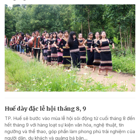
Huế dày đặc lễ hội tháng 8, 9
TP. Huế sẽ bước vào mùa lễ hội sôi động từ cuối tháng 8 đến
hết tháng 9 với hàng loạt sự kiện văn hóa, nghệ thuật, tín
ngưỡng và thể thao, góp phần làm phong phú trải nghiệm của
người dân, du khách và quảng bá bản...