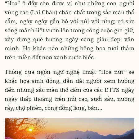
“Hoa” ở đây còn được ví như những con người
vùng cao (Lai Châu) chân chất trong sắc màu thổ
cẩm, ngày ngày gắn bó với núi với rừng; có sức
sống mãnh liệt vươn lên trong công cuộc gìn giữ,
xây dựng quê hương ngày càng giàu đẹp, văn
minh. Họ khác nào những bông hoa tươi thắm
trên miền đất non xanh nước biếc.
Thông qua ngôn ngữ nghệ thuật “Hoa núi” sẽ
khắc họa sinh động, dẫn dắt người xem hướng
đến những sắc màu thổ cẩm của các DTTS ngày
ngày thấp thoáng trên núi cao, suối sâu, nương
rẫy, chợ phiên, cộng đồng làng, bản...