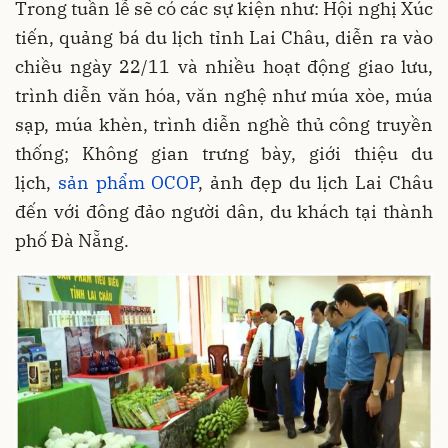
Trong tuần lễ sẽ có các sự kiện như: Hội nghị Xúc
tiến, quảng bá du lịch tỉnh Lai Châu, diễn ra vào
chiều ngày 22/11 và nhiều hoạt động giao lưu,
trình diễn văn hóa, văn nghệ như múa xòe, múa
sạp, múa khèn, trình diễn nghề thủ công truyền
thống; Không gian trưng bày, giới thiệu du
lịch,
sản phẩm OCOP
, ảnh đẹp du lịch Lai Châu
đến với đông đảo người dân, du khách tại thành
phố Đà Nẵng.