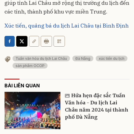
giúp tỉnh Lai Châu mở rộng thị trường du lịch đến
các tỉnh, thành phố khu vực miền Trung.
Xúc tiến, quảng bá du lịch Lai Châu tại Bình Định
Tuần văn hóa du lịch Lai Châu
Đà Nẵng
xúc tiến du lịch
sản phẩm OCOP
BÀI LIÊN QUAN
Hứa hẹn đặc sắc Tuần
Văn hóa - Du lịch Lai
Châu năm 2024 tại thành
phố Đà Nẵng