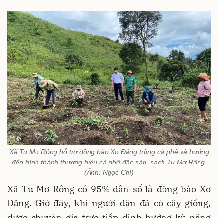
Xã Tu Mơ Rông hỗ trợ đồng bào Xơ Đăng trồng cà phê và hướng
đến hình thành thương hiệu cà phê đặc sản, sạch Tu Mơ Rông.
(Ảnh: Ngọc Chí)
Xã Tu Mơ Rông có 95% dân số là đồng bào Xơ
Đăng. Giờ đây, khi người dân đã có cây giống,
được chuyên gia trực tiếp định hướng kỹ năng