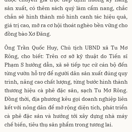
sản xuất, có thêm sách quý làm cẩm nang, chắc
chắn sẽ hình thành mô hình canh tác hiệu quả,
giá trị cao, mở ra cơ hội thoát nghèo bền vững cho
đồng bào Xơ Đăng.
Ông Trần Quốc Huy, Chủ tịch UBND xã Tu Mơ
Rông, cho biết: Trên cơ sở kỹ thuật do Tiến sĩ
Phạm S hướng dẫn, xã sẽ tiếp tục cử cán bộ đến
từng vườn hỗ trợ để người dân sản xuất đúng quy
trình, nâng cao chất lượng, từng bước hình thành
thương hiệu cà phê đặc sản, sạch Tu Mơ Rông.
Đồng thời, địa phương kêu gọi doanh nghiệp liên
kết với nông dân để mở rộng diện tích, phát triển
cà phê đặc sản và hướng tới xây dựng nhà máy
chế biến, tiêu thụ sản phẩm trong tương lai.