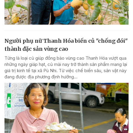
Người phụ nữ Thanh Hóa biến củ "chống đói"
thành đặc sản vùng cao
Từng là loại củ giúp đồng bào vùng cao Thanh Hóa vượt qua
những ngày giáp hạt, củ mài nay trở thành sản phẩm mang lại
giá trị kinh tế tại xã Pù Nhi. Từ việc chế biến sâu, sản vật này
đang được địa phương định hướng...