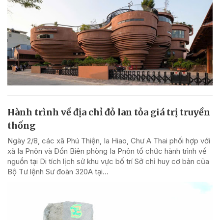
Hành trình về địa chỉ đỏ lan tỏa giá trị truyền
thống
Ngày 2/8, các xã Phú Thiện, Ia Hiao, Chư A Thai phối hợp với
xã Ia Pnôn và Đồn Biên phòng Ia Pnôn tổ chức hành trình về
nguồn tại Di tích lịch sử khu vực bố trí Sở chỉ huy cơ bản của
Bộ Tư lệnh Sư đoàn 320A tại...