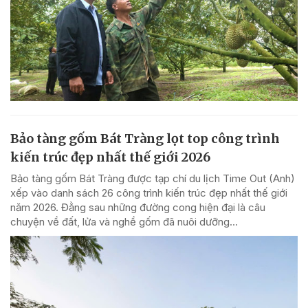
Bảo tàng gốm Bát Tràng lọt top công trình
kiến trúc đẹp nhất thế giới 2026
Bảo tàng gốm Bát Tràng được tạp chí du lịch Time Out (Anh)
xếp vào danh sách 26 công trình kiến trúc đẹp nhất thế giới
năm 2026. Đằng sau những đường cong hiện đại là câu
chuyện về đất, lửa và nghề gốm đã nuôi dưỡng...