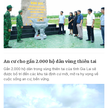
An cư cho gần 2.000 hộ dân vùng thiên tai
Gần 2.000 hộ dân trong vùng thiên tai của tỉnh Gia Lai sẽ
được bố trí đến các khu tái định cư mới, mở ra hy vọng về
cuộc sống an cư, bền vững.