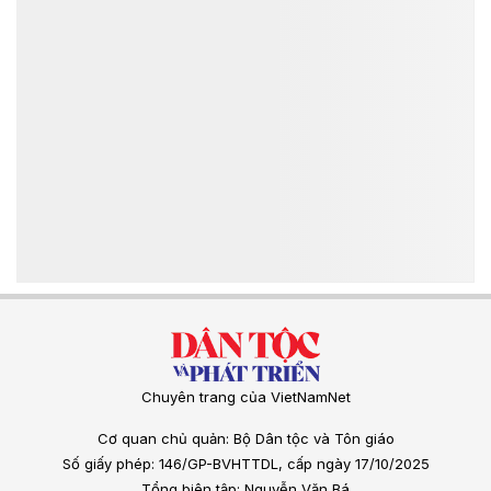
Chuyên trang của VietNamNet
Cơ quan chủ quản: Bộ Dân tộc và Tôn giáo
Số giấy phép: 146/GP-BVHTTDL, cấp ngày 17/10/2025
Tổng biên tập: Nguyễn Văn Bá