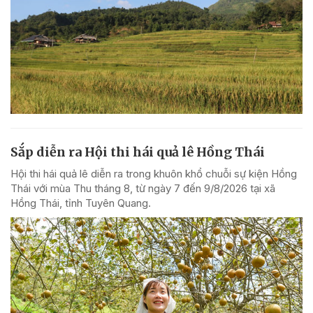
Sắp diễn ra Hội thi hái quả lê Hồng Thái
Hội thi hái quả lê diễn ra trong khuôn khổ chuỗi sự kiện Hồng
Thái với mùa Thu tháng 8, từ ngày 7 đến 9/8/2026 tại xã
Hồng Thái, tỉnh Tuyên Quang.