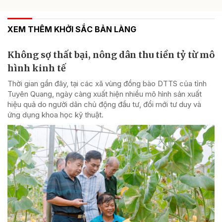
XEM THÊM KHỞI SẮC BẢN LÀNG
Không sợ thất bại, nông dân thu tiền tỷ từ mô
hình kinh tế
Thời gian gần đây, tại các xã vùng đồng bào DTTS của tỉnh
Tuyên Quang, ngày càng xuất hiện nhiều mô hình sản xuất
hiệu quả do người dân chủ động đầu tư, đổi mới tư duy và
ứng dụng khoa học kỹ thuật.