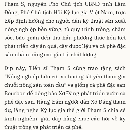
Phạm S, nguyên Phó Chủ tịch UBND tỉnh Lâm
Đồng, Phó Chủ tịch Hội Kỷ lục gia Việt Nam, trực
tiếp định hướng cho người dân kỹ thuật sản xuất
nông nghiệp bền vững, từ quy trình trồng, chăm
sóc, bảo quản đến thu hái; phương thức liên kết
phát triển cây ăn quả, cây dược liệu và cà phê đặc
sản nhằm nâng cao giá trị, chất lượng.
Dịp này, Tiến sĩ Phạm S cũng trao tặng sách
“Nông nghiệp hữu cơ, xu hướng tất yếu tham gia
chuỗi nông sản toàn cầu” và giống cà phê đặc sản
Bourbon để đồng bào Xơ Đăng phát triển vườn cà
phê đặc sản. Hàng trăm người dân Xơ Đăng tham
dự, lắng nghe Kỷ lục gia thế giới Phạm S chia sẻ
kinh nghiệm, giải đáp hàng chục câu hỏi về kỹ
thuật trồng và phát triển cà phê.