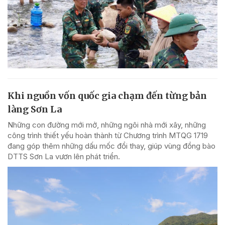
Khi nguồn vốn quốc gia chạm đến từng bản
làng Sơn La
Những con đường mới mở, những ngôi nhà mới xây, những
công trình thiết yếu hoàn thành từ Chương trình MTQG 1719
đang góp thêm những dấu mốc đổi thay, giúp vùng đồng bào
DTTS Sơn La vươn lên phát triển.