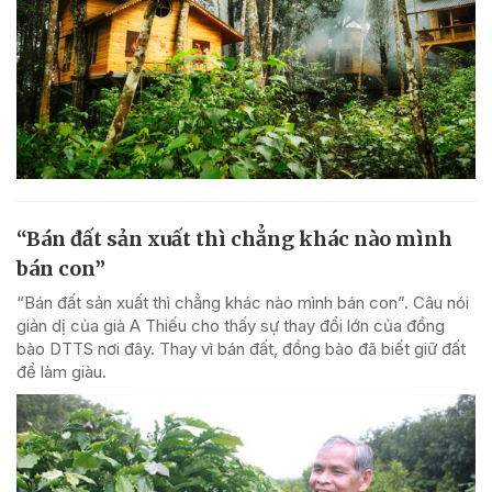
“Bán đất sản xuất thì chẳng khác nào mình
bán con”
“Bán đất sản xuất thì chẳng khác nào mình bán con”. Câu nói
giản dị của già A Thiếu cho thấy sự thay đổi lớn của đồng
bào DTTS nơi đây. Thay vì bán đất, đồng bào đã biết giữ đất
để làm giàu.