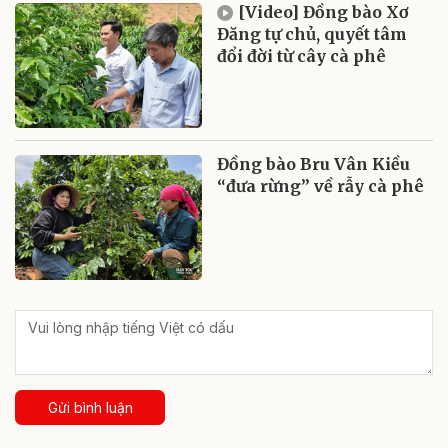
[Video] Đồng bào Xơ
Đăng tự chủ, quyết tâm
đổi đời từ cây cà phê
Đồng bào Bru Vân Kiều
“đưa rừng” về rẫy cà phê
Gửi bình luận