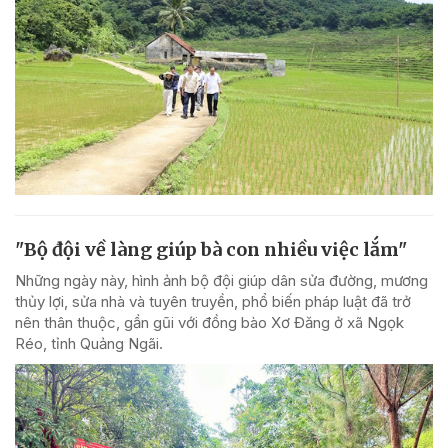
"Bộ đội về làng giúp bà con nhiều việc lắm"
Những ngày này, hình ảnh bộ đội giúp dân sửa đường, mương
thủy lợi, sửa nhà và tuyên truyền, phổ biến pháp luật đã trở
nên thân thuộc, gần gũi với đồng bào Xơ Đăng ở xã Ngọk
Réo, tỉnh Quảng Ngãi.