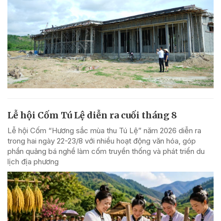
Lễ hội Cốm Tú Lệ diễn ra cuối tháng 8
Lễ hội Cốm “Hương sắc mùa thu Tú Lệ” năm 2026 diễn ra
trong hai ngày 22-23/8 với nhiều hoạt động văn hóa, góp
phần quảng bá nghề làm cốm truyền thống và phát triển du
lịch địa phương