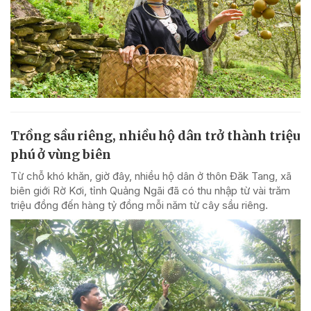
Trồng sầu riêng, nhiều hộ dân trở thành triệu
phú ở vùng biên
Từ chỗ khó khăn, giờ đây, nhiều hộ dân ở thôn Đăk Tang, xã
biên giới Rờ Kơi, tỉnh Quảng Ngãi đã có thu nhập từ vài trăm
triệu đồng đến hàng tỷ đồng mỗi năm từ cây sầu riêng.