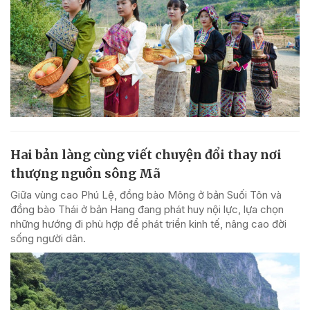
Hai bản làng cùng viết chuyện đổi thay nơi
thượng nguồn sông Mã
Giữa vùng cao Phú Lệ, đồng bào Mông ở bản Suối Tôn và
đồng bào Thái ở bản Hang đang phát huy nội lực, lựa chọn
những hướng đi phù hợp để phát triển kinh tế, nâng cao đời
sống người dân.