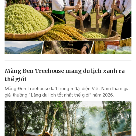
Măng Đen Treehouse mang du lịch xanh ra
thế giới
Măng Đen Treehouse là 1 trong 5 đại diện Việt Nam tham gia
giải thưởng “Làng du lịch tốt nhất thế giới” năm 2026.