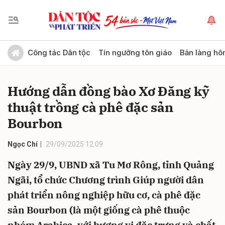
Gửi bình luận
Công tác Dân tộc
Tín ngưỡng tôn giáo
Bản làng hô
Hướng dẫn đồng bào Xơ Đăng kỹ
thuật trồng cà phê đặc sản
Bourbon
Ngọc Chí
29/09/2025 12:09
Hủy
Gửi
Ngày 29/9, UBND xã Tu Mơ Rông, tỉnh Quảng
Ngãi, tổ chức Chương trình Giúp người dân
phát triển nông nghiệp hữu cơ, cà phê đặc
sản Bourbon (là một giống cà phê thuộc