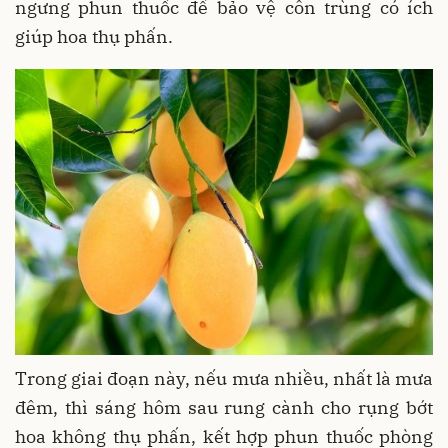
ngưng phun thuốc để bảo vệ côn trùng có ích
giúp hoa thụ phấn.
Trong giai đoạn này, nếu mưa nhiều, nhất là mưa
đêm, thì sáng hôm sau rung cành cho rụng bớt
hoa không thụ phấn, kết hợp phun thuốc phòng