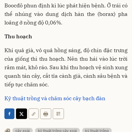
Boocđô phun định kì lúc phát hiện bệnh. Ở trái có
thể nhúng vào dung dịch hàn the (borax) pha
loãng ở nồng độ 0,06%.
Thu hoạch
Khi quả già, vỏ quả hồng sáng, độ chín đặc trưng
của giống thì thu hoạch. Nên thu hái vào lúc trời
râm mát, khô ráo. Sau khi thu hoạch vệ sinh xung
quanh tán cây, cắt tỉa cành già, cành sâu bệnh và
tiếp tục chăm sóc.
Kỹ thuật trồng và chăm sóc cây bạch đàn
cây xoài
kỹ thuật trồng cây xoài
kỹ thuật trồng