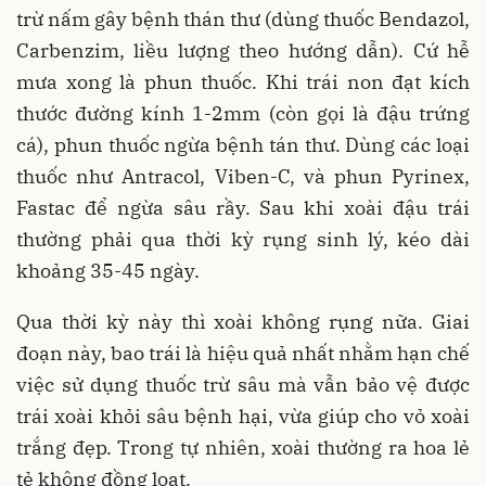
trừ nấm gây bệnh thán thư (dùng thuốc Bendazol,
Carbenzim, liều lượng theo hướng dẫn). Cứ hễ
mưa xong là phun thuốc. Khi trái non đạt kích
thước đường kính 1-2mm (còn gọi là đậu trứng
cá), phun thuốc ngừa bệnh tán thư. Dùng các loại
thuốc như Antracol, Viben-C, và phun Pyrinex,
Fastac để ngừa sâu rầy. Sau khi xoài đậu trái
thường phải qua thời kỳ rụng sinh lý, kéo dài
khoảng 35-45 ngày.
Qua thời kỳ này thì xoài không rụng nữa. Giai
đoạn này, bao trái là hiệu quả nhất nhằm hạn chế
việc sử dụng thuốc trừ sâu mà vẫn bảo vệ được
trái xoài khỏi sâu bệnh hại, vừa giúp cho vỏ xoài
trắng đẹp. Trong tự nhiên, xoài thường ra hoa lẻ
tẻ không đồng loạt.