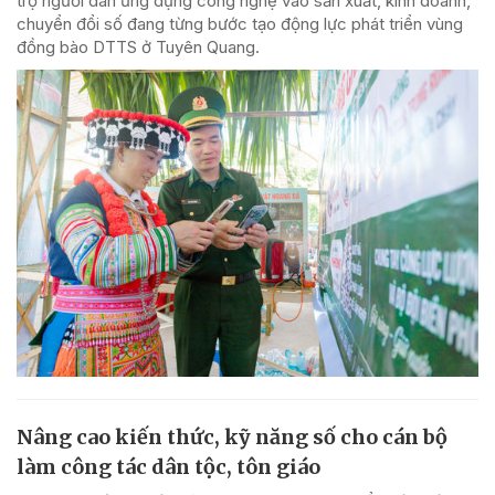
trợ người dân ứng dụng công nghệ vào sản xuất, kinh doanh,
chuyển đổi số đang từng bước tạo động lực phát triển vùng
đồng bào DTTS ở Tuyên Quang.
Nâng cao kiến thức, kỹ năng số cho cán bộ
làm công tác dân tộc, tôn giáo