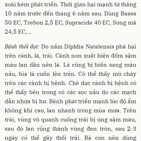
xoài kém phát triển. Thời gian hại mạnh từ tháng
10 năm trước đến tháng 6 năm sau. Dùng Bassa
50 EC, Trebon 2,5 EC, Supracide 40 EC, Song mã
24,5 EC,…
Bệnh thối đọt:
Do nấm Dipldia Natalensis phá hại
trên cành, lá, trái. Cành non xuất hiện đốm sậm
màu lan dần nên lá. Lá cũng bị biến sang màu
nâu, bìa lá cuốn lên trên. Có thể thấy mủ chảy
trên các cành bị bệnh. Chẻ dọc cành bị bệnh có
thể thấy bên trong có các sọc nâu do các mạch
dẫn nhựa bị hư. Bệnh phát triển mạnh lúc độ ẩm
không khí cao, lan nhanh trong mùa mưa. Trên
trái, vùng vỏ quanh cuống trái bị úng sậm màu,
sau đó lan rộng thành vùng đen tròn, sau 2-3
ngày có thể gây thối trái. Bà con nên dùng