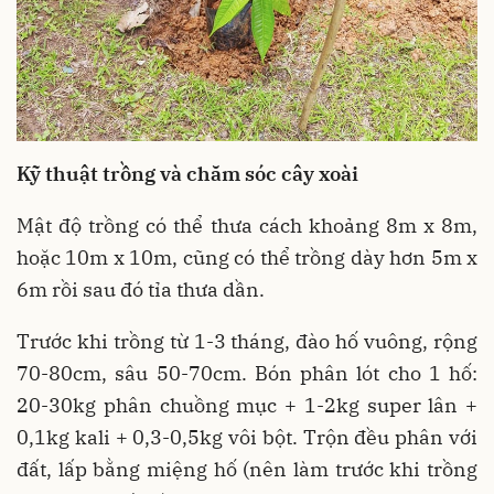
Kỹ thuật trồng và chăm sóc cây xoài
Mật độ trồng có thể thưa cách khoảng 8m x 8m,
hoặc 10m x 10m, cũng có thể trồng dày hơn 5m x
6m rồi sau đó tỉa thưa dần.
Trước khi trồng từ 1-3 tháng, đào hố vuông, rộng
70-80cm, sâu 50-70cm. Bón phân lót cho 1 hố:
20-30kg phân chuồng mục + 1-2kg super lân +
0,1kg kali + 0,3-0,5kg vôi bột. Trộn đều phân với
đất, lấp bằng miệng hố (nên làm trước khi trồng