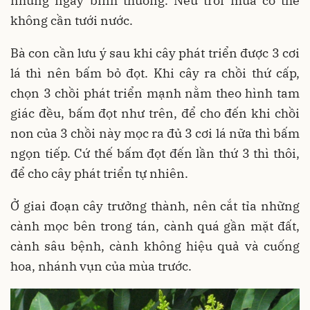
những ngày bình thường. Nếu trời mưa có thể
không cần tưới nước.
Bà con cần lưu ý sau khi cây phát triển được 3 cơi
lá thì nên bấm bỏ đọt. Khi cây ra chồi thứ cấp,
chọn 3 chồi phát triển mạnh nằm theo hình tam
giác đều, bấm đọt như trên, để cho đến khi chồi
non của 3 chồi này mọc ra đủ 3 cơi lá nữa thì bấm
ngọn tiếp. Cứ thế bấm đọt đến lần thứ 3 thì thôi,
để cho cây phát triển tự nhiên.
Ở giai đoạn cây trưởng thành, nên cắt tỉa những
cành mọc bên trong tán, cành quá gần mặt đất,
cành sâu bệnh, cành không hiệu quả và cuống
hoa, nhánh vụn của mùa trước.