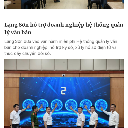
Lạng Sơn hỗ trợ doanh nghiệp hệ thống quản
lý văn bản
Lạng Sơn đưa vào vận hành miễn phí Hệ thống quản lý văn
bản cho doanh nghiệp, hỗ trợ ký số, xử lý hồ sơ điện tử và
thúc đẩy chuyển đổi số.