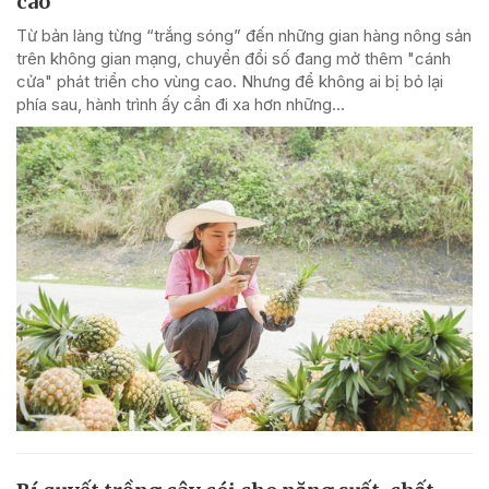
cao
Từ bản làng từng “trắng sóng” đến những gian hàng nông sản
trên không gian mạng, chuyển đổi số đang mở thêm "cánh
cửa" phát triển cho vùng cao. Nhưng để không ai bị bỏ lại
phía sau, hành trình ấy cần đi xa hơn những...