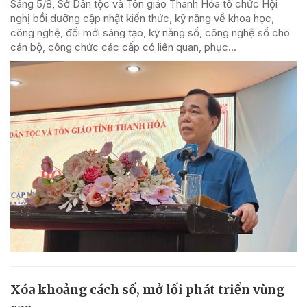
Sáng 5/8, Sở Dân tộc và Tôn giáo Thanh Hóa tổ chức Hội
nghị bồi dưỡng cập nhật kiến thức, kỹ năng về khoa học,
công nghệ, đổi mới sáng tạo, kỹ năng số, công nghệ số cho
cán bộ, công chức các cấp có liên quan, phục...
Xóa khoảng cách số, mở lối phát triển vùng