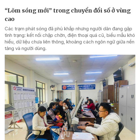
“Lõm sóng mới” trong chuyển đổi số ở vùng
cao
Các trạm phát sóng đã phủ khắp nhưng người dân đang gặp
tình trạng: kết nối chập chờn, điện thoại quá cũ, biểu mẫu khó
hiểu, dữ liệu chưa liên thông, khoảng cách ngôn ngữ giữa nền
tảng và người dùng.