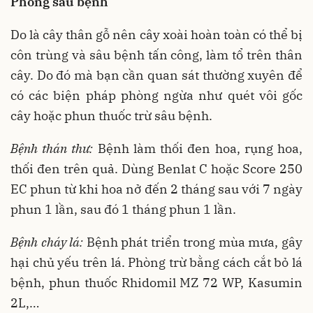
Phòng sâu bệnh
Do là cây thân gỗ nên cây xoài hoàn toàn có thể bị
côn trùng và sâu bệnh tấn công, làm tổ trên thân
cây. Do đó mà bạn cần quan sát thường xuyên để
có các biện pháp phòng ngừa như quét vôi gốc
cây hoặc phun thuốc trừ sâu bệnh.
Bệnh thán thư:
Bệnh làm thối đen hoa, rụng hoa,
thối đen trên quả. Dùng Benlat C hoặc Score 250
EC phun từ khi hoa nở đến 2 tháng sau với 7 ngày
phun 1 lần, sau đó 1 tháng phun 1 lần.
Bệnh cháy lá:
Bệnh phát triển trong mùa mưa, gây
hại chủ yếu trên lá. Phòng trừ bằng cách cắt bỏ lá
bệnh, phun thuốc Rhidomil MZ 72 WP, Kasumin
2L,…