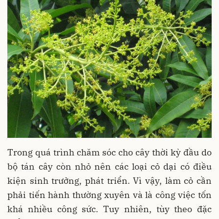
Trong quá trình chăm sóc cho cây thời kỳ đầu do
bộ tán cây còn nhỏ nên các loại cỏ dại có điều
kiện sinh trưởng, phát triển. Vì vậy, làm cỏ cần
phải tiến hành thường xuyên và là công việc tốn
khá nhiều công sức. Tuy nhiên, tùy theo đặc