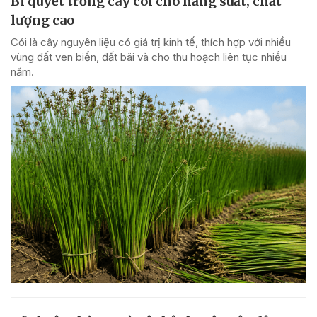
Bí quyết trồng cây cói cho năng suất, chất
lượng cao
Cói là cây nguyên liệu có giá trị kinh tế, thích hợp với nhiều
vùng đất ven biển, đất bãi và cho thu hoạch liên tục nhiều
năm.