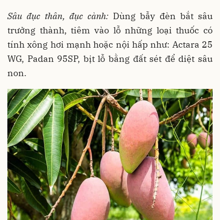
Sâu đục thân, đục cành:
Dùng bẫy đèn bắt sâu
trưởng thành, tiêm vào lỗ những loại thuốc có
tính xông hơi mạnh hoặc nội hấp như: Actara 25
WG, Padan 95SP, bịt lỗ bằng đất sét để diệt sâu
non.