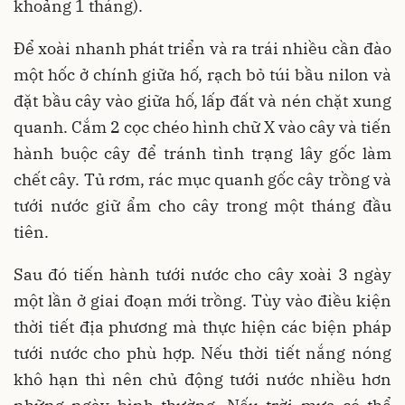
khoảng 1 tháng).
Để xoài nhanh phát triển và ra trái nhiều cần đào
một hốc ở chính giữa hố, rạch bỏ túi bầu nilon và
đặt bầu cây vào giữa hố, lấp đất và nén chặt xung
quanh. Cắm 2 cọc chéo hình chữ X vào cây và tiến
hành buộc cây để tránh tình trạng lây gốc làm
chết cây. Tủ rơm, rác mục quanh gốc cây trồng và
tưới nước giữ ẩm cho cây trong một tháng đầu
tiên.
Sau đó tiến hành tưới nước cho cây xoài 3 ngày
một lần ở giai đoạn mới trồng. Tùy vào điều kiện
thời tiết địa phương mà thực hiện các biện pháp
tưới nước cho phù hợp. Nếu thời tiết nắng nóng
khô hạn thì nên chủ động tưới nước nhiều hơn