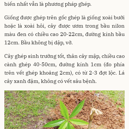
biến nhất vẫn là phương pháp ghép.
Giống được ghép trên gốc ghép là giống xoài bưởi
hoặc là xoài hôi, cây được ươm trong bầu nilon
màu đen có chiều cao 20-22cm, đường kính bầu
12cm. Bầu không bị dập, vỡ.
Cây ghép sinh trưởng tốt, thân cây mập, chiều cao
cành ghép 40-50cm, đường kính 1cm (đo phía
trên vết ghép khoảng 2cm), có từ 2-3 đợt lộc. Lá
cây xanh đậm, không có vết sâu bệnh.