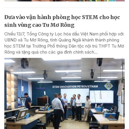
Đưa vào vận hành phòng học STEM cho học
sinh vùng cao Tu Mơ Rông
Chiều 13/7, Tổng Công ty Lọc hóa dầu Việt Nam phối hợp với
UBND xã Tu Mơ Rông, tỉnh Quảng Ngãi khánh thành phòng
học STEM tại Trường Phổ thông Dân tộc nội trú THPT Tu Mơ
Rông và tặng quà cho các gia đình chính sách...