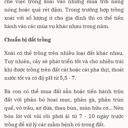
chế việc trồng xoài vào những mùa trời nắng
nóng hoặc quá rét đậm. Trong trường hợp trồng
xoài với số lượng ít cho gia đình thì có thể tiến
hành vào các mùa vụ khác nhau trong năm.
Chuẩn bị đất trồng
Xoài có thể trồng trên nhiều loại đất khác nhau.
Tuy nhiên, cây sẽ phát triển tốt và cho nhiều trái
khi được trồng trên đất cát hoặc cát pha thịt, thoát
nước tốt và có độ pH từ 5,5 - 7.
Bà con có thể mua đất sẵn hoặc tiến hành trộn
đất với phân bò hoai mục, phân gà, phân trùn
quế, vỏ trấu, xơ dừa, than bùn, mùn hữu cơ… Nên
bón lót với vôi rồi phơi ải từ 7 - 10 ngày trước
trồng để xử lý các mầm bệnh có trong đất.