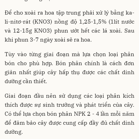
Để cho xoài ra hoa tập trung phải xử lý bằng ka-
li-nitơ-rát (KNO3) nồng độ 1,25-1,5% (1lít nước
và 12-15g KNO3) phun ướt hết các lá xoài. Sau
khi phun 3-7 ngày xoài sẽ ra hoa.
Tùy vào từng giai đoạn mà lựa chọn loại phân
bón cho phù hợp. Bón phân chính là cách đơn
giản nhất giúp cây hấp thụ được các chất dinh
dưỡng cần thiết.
Giai đoạn đầu nên sử dụng các loại phân kích
thích được sự sinh trưởng và phát triển của cây.
Có thể lựa chọn bón phân NPK 2 - 4 lần mỗi năm
để đảm bảo cây được cung cấp đầy đủ chất dinh
dưỡng.