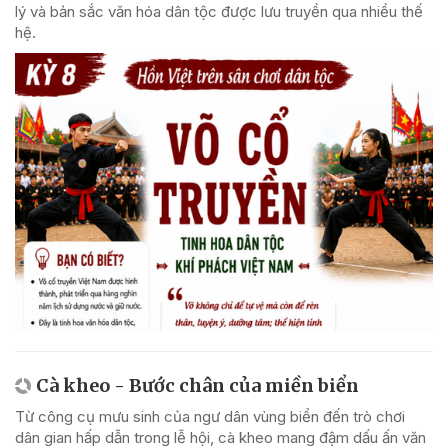
lý và bản sắc văn hóa dân tộc được lưu truyền qua nhiều thế
hệ.
Cà kheo - Bước chân của miền biển
Từ công cụ mưu sinh của ngư dân vùng biển đến trò chơi
dân gian hấp dẫn trong lễ hội, cà kheo mang đậm dấu ấn văn