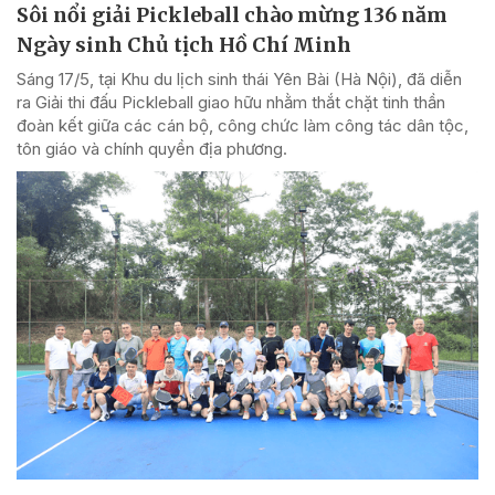
Sôi nổi giải Pickleball chào mừng 136 năm
Ngày sinh Chủ tịch Hồ Chí Minh
Sáng 17/5, tại Khu du lịch sinh thái Yên Bài (Hà Nội), đã diễn
ra Giải thi đấu Pickleball giao hữu nhằm thắt chặt tinh thần
đoàn kết giữa các cán bộ, công chức làm công tác dân tộc,
tôn giáo và chính quyền địa phương.