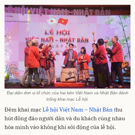
Đại diện đơn vị tổ chức của hai bên Việt Nam và Nhật Bản đánh
trống khai mạc Lễ hội.
Đêm khai mạc
Lễ hội Việt Nam – Nhật Bản t
hu
hút đông đảo người dân và du khách cùng nhau
hòa mình vào không khí sôi động của lễ hội.