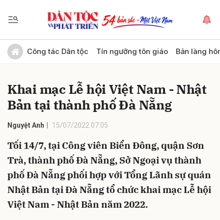
Gửi bình luận
Công tác Dân tộc
Tín ngưỡng tôn giáo
Bản làng hô
Khai mạc Lễ hội Việt Nam - Nhật
Bản tại thành phố Đà Nẵng
Nguyệt Anh
15/07/2022 07:05
Tối 14/7, tại Công viên Biển Đông, quận Sơn
Hủy
Gửi
Trà, thành phố Đà Nẵng, Sở Ngoại vụ thành
phố Đà Nẵng phối hợp với Tổng Lãnh sự quán
Nhật Bản tại Đà Nẵng tổ chức khai mạc Lễ hội
Việt Nam - Nhật Bản năm 2022.