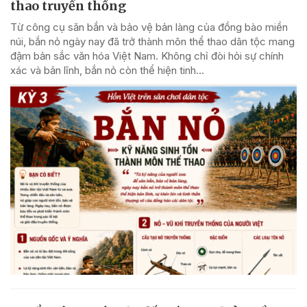
thao truyền thống
Từ công cụ săn bắn và bảo vệ bản làng của đồng bào miền
núi, bắn nỏ ngày nay đã trở thành môn thể thao dân tộc mang
đậm bản sắc văn hóa Việt Nam. Không chỉ đòi hỏi sự chính
xác và bản lĩnh, bắn nỏ còn thể hiện tinh...