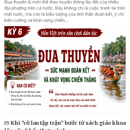
Đua thuyền là môn thể thao truyền thống lâu đời của nhiều
địa phương trên cả nước. Đây không chỉ là cuộc tranh tài trên
mặt nước, mà còn là biểu tượng của tinh thần đoàn kết, ý chí
kiên cường và khát vọng chiến...
Khi "cờ lau tập trận" bước từ sách giáo khoa