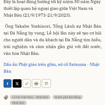
Đây là hoạt động hướng tới kỷ niệm 50 năm Ngày
thiết lập quan hệ ngoại giao giữa Việt Nam và
Nhật Bản (21/9/1973-21/9/2023).
Ông Yakabe Yoshinori, Tổng Lãnh sự Nhật Bản
tại Đà Nẵng hy vọng, Lễ hội lần này sẽ tạo cơ hội
cho người dân và du khách tại Đà Nẵng tìm hiểu,
trải nghiệm và cảm nhận gần gũi với đất nước,
văn hóa Nhật Bản.
Dấu ấn Phật giáo trên gốm, sứ cổ Satsuma - Nhật
Bản
Lễ hội Việt Nam - Nhật Bản
thành phố Đà Nẵng
Nhật Bản