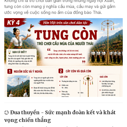
Không chỉ là trò chơi dân gian trong những ngày hội Xuân,
tung còn còn mang ý nghĩa cầu mùa, cầu may và gửi gắm
ước vọng về cuộc sống no ấm của đồng bào Thái.
Đua thuyền - Sức mạnh đoàn kết và khát
vọng chiến thắng