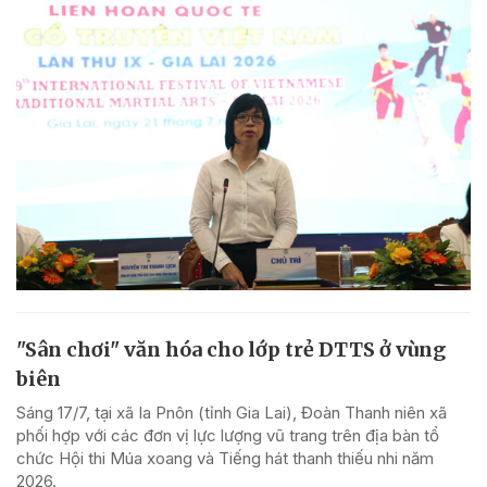
"Sân chơi" văn hóa cho lớp trẻ DTTS ở vùng
biên
Sáng 17/7, tại xã Ia Pnôn (tỉnh Gia Lai), Đoàn Thanh niên xã
phối hợp với các đơn vị lực lượng vũ trang trên địa bàn tổ
chức Hội thi Múa xoang và Tiếng hát thanh thiếu nhi năm
2026.