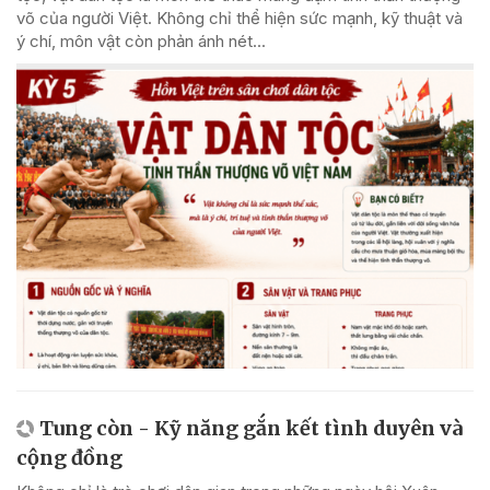
võ của người Việt. Không chỉ thể hiện sức mạnh, kỹ thuật và
ý chí, môn vật còn phản ánh nét...
Tung còn - Kỹ năng gắn kết tình duyên và
cộng đồng