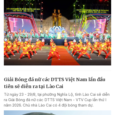
Giải Bóng đá nữ các DTTS Việt Nam lần đầu
tiên sẽ diễn ra tại Lào Cai
Từ ngày 23 - 29/8, tại phường Nghĩa Lộ, tỉnh Lào Cai sẽ diễn
ra Giải Bóng đá nữ các DTTS Việt Nam - VTV Cup lần thứ I
năm 2026. Chủ nhà Lào Cai có 4 đội bóng tham dự.