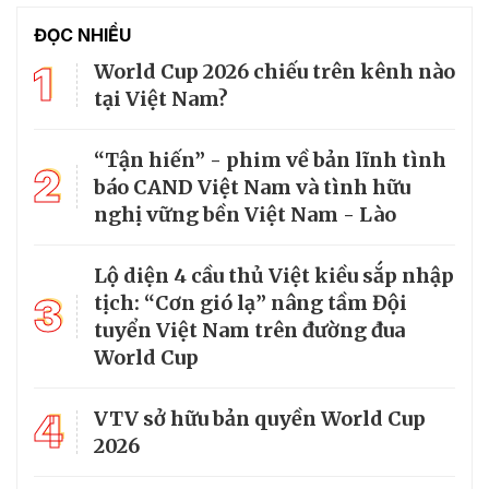
ĐỌC NHIỀU
1
World Cup 2026 chiếu trên kênh nào
tại Việt Nam?
“Tận hiến” - phim về bản lĩnh tình
2
báo CAND Việt Nam và tình hữu
nghị vững bền Việt Nam - Lào
Lộ diện 4 cầu thủ Việt kiều sắp nhập
3
tịch: “Cơn gió lạ” nâng tầm Đội
tuyển Việt Nam trên đường đua
World Cup
4
VTV sở hữu bản quyền World Cup
2026