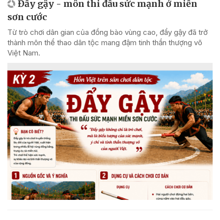
Đẩy gậy - môn thi đấu sức mạnh ở miền
sơn cước
Từ trò chơi dân gian của đồng bào vùng cao, đẩy gậy đã trở
thành môn thể thao dân tộc mang đậm tinh thần thượng võ
Việt Nam.