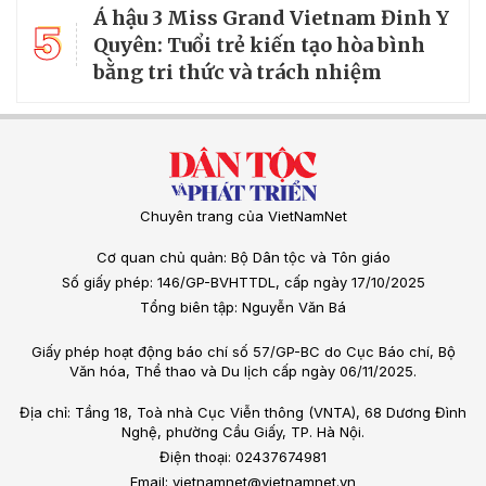
Á hậu 3 Miss Grand Vietnam Đinh Y
5
Quyên: Tuổi trẻ kiến tạo hòa bình
bằng tri thức và trách nhiệm
Chuyên trang của VietNamNet
Cơ quan chủ quản: Bộ Dân tộc và Tôn giáo
Số giấy phép: 146/GP-BVHTTDL, cấp ngày 17/10/2025
Tổng biên tập: Nguyễn Văn Bá
Giấy phép hoạt động báo chí số 57/GP-BC do Cục Báo chí, Bộ
Văn hóa, Thể thao và Du lịch cấp ngày 06/11/2025.
Địa chỉ: Tầng 18, Toà nhà Cục Viễn thông (VNTA), 68 Dương Đình
Nghệ, phường Cầu Giấy, TP. Hà Nội.
Điện thoại: 02437674981
Email: vietnamnet@vietnamnet.vn