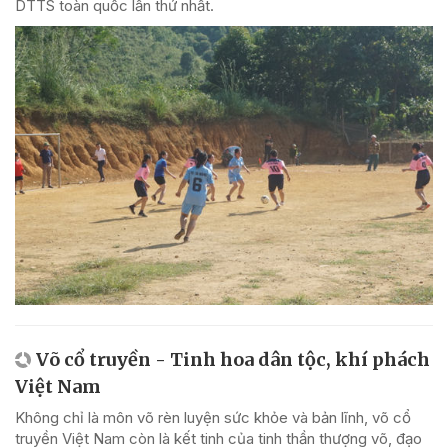
DTTS toàn quốc lần thứ nhất.
Võ cổ truyền - Tinh hoa dân tộc, khí phách
Việt Nam
Không chỉ là môn võ rèn luyện sức khỏe và bản lĩnh, võ cổ
truyền Việt Nam còn là kết tinh của tinh thần thượng võ, đạo