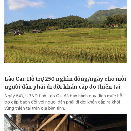
Lào Cai: Hỗ trợ 250 nghìn đồng/ngày cho mỗi
người dân phải di dời khẩn cấp do thiên tai
Ngày 5/8, UBND tỉnh Lào Cai đã ban hành quy định mức hỗ
trợ cấp bách đối với người dân phải di dời khẩn cấp ra khỏi
vùng thiên tai trên địa bàn tỉnh.