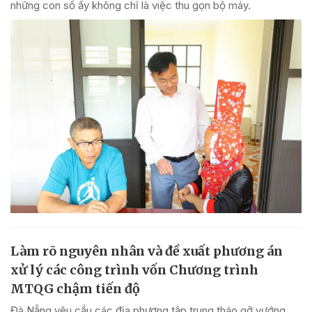
những con số ấy không chỉ là việc thu gọn bộ máy.
Làm rõ nguyên nhân và đề xuất phương án
xử lý các công trình vốn Chương trình
MTQG chậm tiến độ
Đà Nẵng yêu cầu các địa phương tập trung tháo gỡ vướng