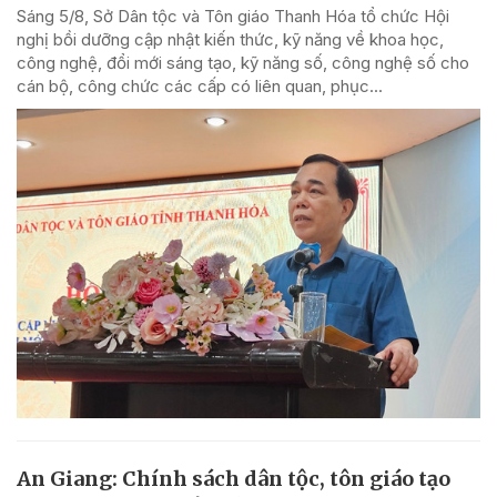
Sáng 5/8, Sở Dân tộc và Tôn giáo Thanh Hóa tổ chức Hội
nghị bồi dưỡng cập nhật kiến thức, kỹ năng về khoa học,
công nghệ, đổi mới sáng tạo, kỹ năng số, công nghệ số cho
cán bộ, công chức các cấp có liên quan, phục...
An Giang: Chính sách dân tộc, tôn giáo tạo