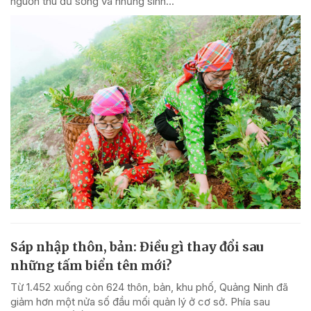
nguồn thu đủ sống và những sinh...
Sáp nhập thôn, bản: Điều gì thay đổi sau
những tấm biển tên mới?
Từ 1.452 xuống còn 624 thôn, bản, khu phố, Quảng Ninh đã
giảm hơn một nửa số đầu mối quản lý ở cơ sở. Phía sau