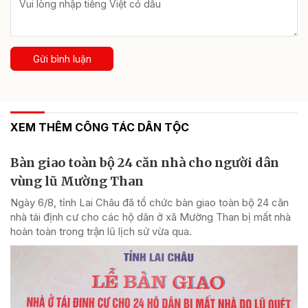
Gửi bình luận
XEM THÊM CÔNG TÁC DÂN TỘC
Bàn giao toàn bộ 24 căn nhà cho người dân
vùng lũ Mường Than
Ngày 6/8, tỉnh Lai Châu đã tổ chức bàn giao toàn bộ 24 căn
nhà tái định cư cho các hộ dân ở xã Mường Than bị mất nhà
hoàn toàn trong trận lũ lịch sử vừa qua.