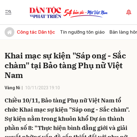
Gửi bình luận
Công tác Dân tộc
Tín ngưỡng tôn giáo
Bản làng hô
Khai mạc sự kiện "Sáp ong - Sắc
chàm" tại Bảo tàng Phụ nữ Việt
Nam
Vàng Ni
10/11/2023 19:10
Hủy
Gửi
Chiều 10/11, Bảo tàng Phụ nữ Việt Nam tổ
chức Khai mạc sự kiện "Sáp ong - Sắc chàm".
Sự kiện nằm trong khuôn khổ Dự án thành
phần số 8: "Thực hiện bình đẳng giới và giải