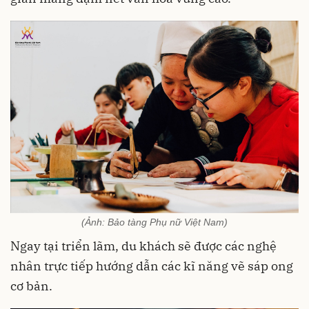
(Ảnh: Bảo tàng Phụ nữ Việt Nam)
Ngay tại triển lãm, du khách sẽ được các nghệ
nhân trực tiếp hướng dẫn các kĩ năng vẽ sáp ong
cơ bản.