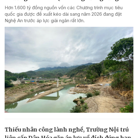
Hơn 1.600 tỷ đồng nguồn vốn các Chương trình mục tiêu
quốc gia được đề xuất kéo dài sang năm 2026 đang đặt
Nghệ An trước áp lực giải ngân rất lớn.
Thiếu nhân công lành nghề, Trường Nội trú
liên cấp Dân Hóa gặp áp lực về đích đúng hạn