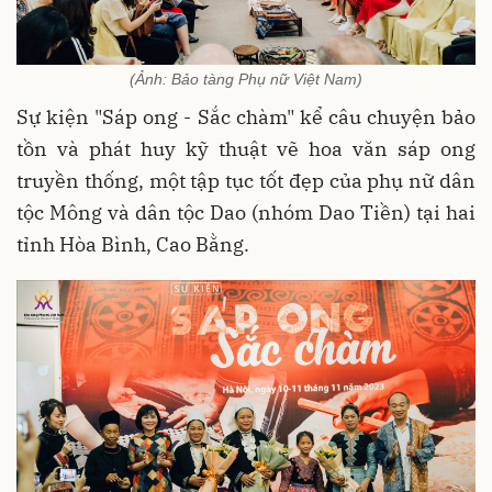
(Ảnh: Bảo tàng Phụ nữ Việt Nam)
Sự kiện "Sáp ong - Sắc chàm" kể câu chuyện bảo
tồn và phát huy kỹ thuật vẽ hoa văn sáp ong
truyền thống, một tập tục tốt đẹp của phụ nữ dân
tộc Mông và dân tộc Dao (nhóm Dao Tiền) tại hai
tỉnh Hòa Bình, Cao Bằng.