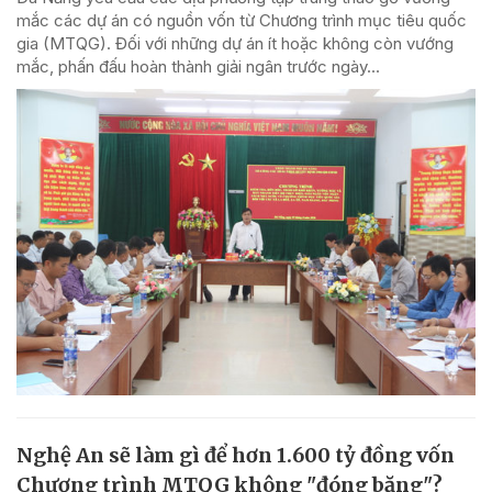
mắc các dự án có nguồn vốn từ Chương trình mục tiêu quốc
gia (MTQG). Đối với những dự án ít hoặc không còn vướng
mắc, phấn đấu hoàn thành giải ngân trước ngày...
Nghệ An sẽ làm gì để hơn 1.600 tỷ đồng vốn
Chương trình MTQG không "đóng băng"?