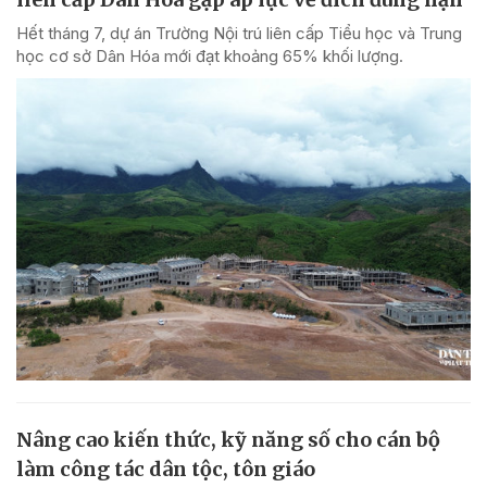
Hết tháng 7, dự án Trường Nội trú liên cấp Tiểu học và Trung
học cơ sở Dân Hóa mới đạt khoảng 65% khối lượng.
Nâng cao kiến thức, kỹ năng số cho cán bộ
làm công tác dân tộc, tôn giáo