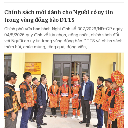
Chính sách mới dành cho Người có uy tín
trong vùng đồng bào DTTS
Chính phủ vừa ban hành Nghị định số 307/2026/NĐ-CP ngày
04/8/2026 quy định về lựa chọn, công nhận, chính sách đối
với Người có uy tín trong vùng đồng bào DTTS và chính sách
thăm hỏi, chúc mừng, tặng quà, động viên,...