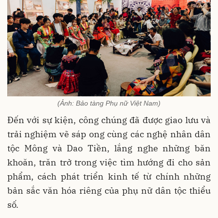
(Ảnh: Bảo tàng Phụ nữ Việt Nam)
Đến với sự kiện, công chúng đã được giao lưu và
trải nghiệm vẽ sáp ong cùng các nghệ nhân dân
tộc Mông và Dao Tiền, lắng nghe những băn
khoăn, trăn trở trong việc tìm hướng đi cho sản
phẩm, cách phát triển kinh tế từ chính những
bản sắc văn hóa riêng của phụ nữ dân tộc thiểu
số.