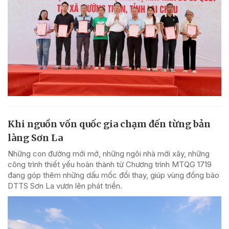
Khi nguồn vốn quốc gia chạm đến từng bản
làng Sơn La
Những con đường mới mở, những ngôi nhà mới xây, những
công trình thiết yếu hoàn thành từ Chương trình MTQG 1719
đang góp thêm những dấu mốc đổi thay, giúp vùng đồng bào
DTTS Sơn La vươn lên phát triển.