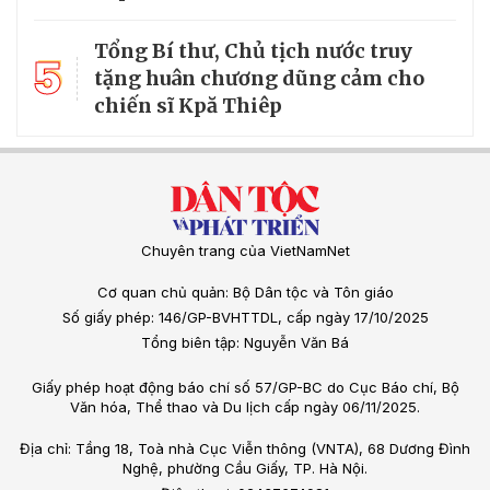
Tổng Bí thư, Chủ tịch nước truy
5
tặng huân chương dũng cảm cho
chiến sĩ Kpă Thiêp
Chuyên trang của VietNamNet
Cơ quan chủ quản: Bộ Dân tộc và Tôn giáo
Số giấy phép: 146/GP-BVHTTDL, cấp ngày 17/10/2025
Tổng biên tập: Nguyễn Văn Bá
Giấy phép hoạt động báo chí số 57/GP-BC do Cục Báo chí, Bộ
Văn hóa, Thể thao và Du lịch cấp ngày 06/11/2025.
Địa chỉ: Tầng 18, Toà nhà Cục Viễn thông (VNTA), 68 Dương Đình
Nghệ, phường Cầu Giấy, TP. Hà Nội.