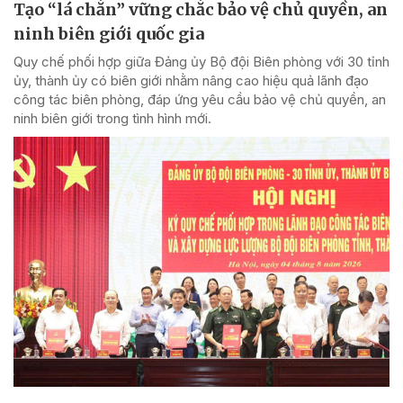
Tạo “lá chắn” vững chắc bảo vệ chủ quyền, an
ninh biên giới quốc gia
Quy chế phối hợp giữa Đảng ủy Bộ đội Biên phòng với 30 tỉnh
ủy, thành ủy có biên giới nhằm nâng cao hiệu quả lãnh đạo
công tác biên phòng, đáp ứng yêu cầu bảo vệ chủ quyền, an
ninh biên giới trong tình hình mới.