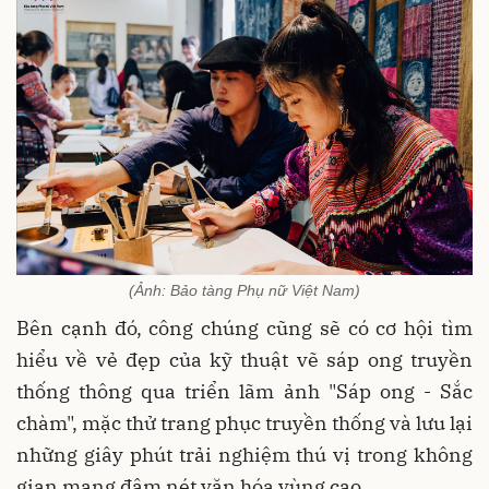
(Ảnh: Bảo tàng Phụ nữ Việt Nam)
Bên cạnh đó, công chúng cũng sẽ có cơ hội tìm
hiểu về vẻ đẹp của kỹ thuật vẽ sáp ong truyền
thống thông qua triển lãm ảnh "Sáp ong - Sắc
chàm", mặc thử trang phục truyền thống và lưu lại
những giây phút trải nghiệm thú vị trong không
gian mang đậm nét văn hóa vùng cao.