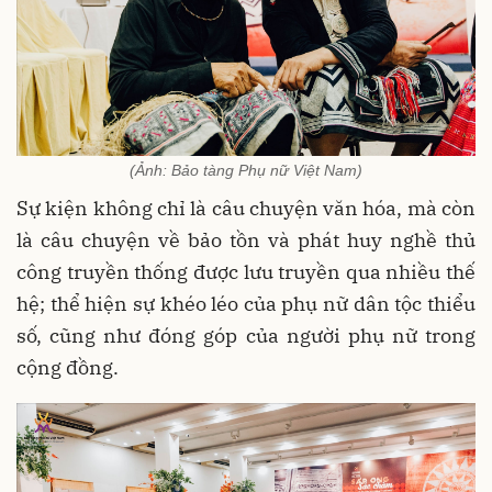
(Ảnh: Bảo tàng Phụ nữ Việt Nam)
Sự kiện không chỉ là câu chuyện văn hóa, mà còn
là câu chuyện về bảo tồn và phát huy nghề thủ
công truyền thống được lưu truyền qua nhiều thế
hệ; thể hiện sự khéo léo của phụ nữ dân tộc thiểu
số, cũng như đóng góp của người phụ nữ trong
cộng đồng.