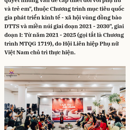
quyết những vấn đề cấp thiết đối với phụ nữ
và trẻ em", thuộc Chương trình mục tiêu quốc
gia phát triển kinh tế - xã hội vùng đồng bào
DTTS và miền núi giai đoạn 2021 - 2030", giai
đoạn I: Từ năm 2021 - 2025 (gọi tắt là Chương
trình MTQG 1719), do Hội Liên hiệp Phụ nữ
Việt Nam chủ trì thực hiện.