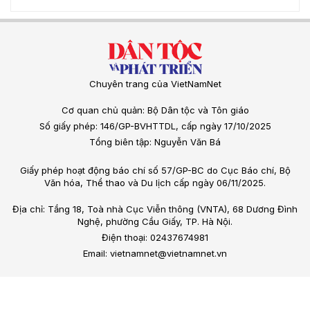
Chuyên trang của VietNamNet
Cơ quan chủ quản: Bộ Dân tộc và Tôn giáo
Số giấy phép: 146/GP-BVHTTDL, cấp ngày 17/10/2025
Tổng biên tập: Nguyễn Văn Bá
Giấy phép hoạt động báo chí số 57/GP-BC do Cục Báo chí, Bộ
Văn hóa, Thể thao và Du lịch cấp ngày 06/11/2025.
Địa chỉ: Tầng 18, Toà nhà Cục Viễn thông (VNTA), 68 Dương Đình
Nghệ, phường Cầu Giấy, TP. Hà Nội.
Điện thoại: 02437674981
Email: vietnamnet@vietnamnet.vn