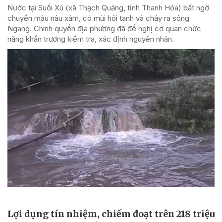
Nước tại Suối Xú (xã Thạch Quảng, tỉnh Thanh Hóa) bất ngờ
chuyển màu nâu xám, có mùi hôi tanh và chảy ra sông
Ngang. Chính quyền địa phương đã đề nghị cơ quan chức
năng khẩn trương kiểm tra, xác định nguyên nhân.
Lợi dụng tín nhiệm, chiếm đoạt trên 218 triệu