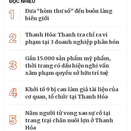
ĐỌC NHIỀU
1
Đưa “hòm thư số” đến buôn làng
biên giới
2
Thanh Hóa: Thanh tra chỉ ra vi
phạm tại 3 doanh nghiệp phân bón
Gần 15.000 sản phẩm mỹ phẩm,
3
thời trang có dấu hiệu nghi vấn
xâm phạm quyền sở hữu trí tuệ
4
Khởi tố 9 bị can làm giả tài liệu của
cơ quan, tổ chức tại Thanh Hóa
Năm người tử vong sau sự cố tại
5
trang trại chăn nuôi lợn ở Thanh
Hóa