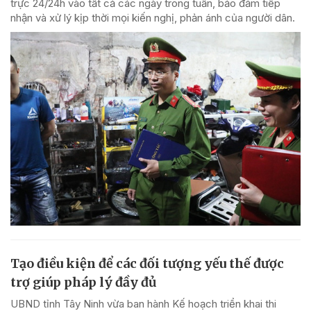
trực 24/24h vào tất cả các ngày trong tuần, bảo đảm tiếp
nhận và xử lý kịp thời mọi kiến nghị, phản ánh của người dân.
Tạo điều kiện để các đối tượng yếu thế được
trợ giúp pháp lý đầy đủ
UBND tỉnh Tây Ninh vừa ban hành Kế hoạch triển khai thi