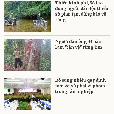
Thiếu kinh phí, 58 lao
động người dân tộc thiểu
số phải tạm dừng bảo vệ
rừng
Người đàn ông 33 năm
làm "cận vệ" rừng lim
Bổ sung nhiều quy định
mới về xử phạt vi phạm
trong lâm nghiệp