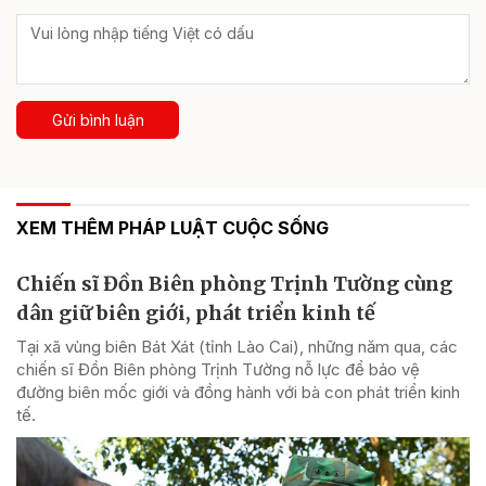
Gửi bình luận
XEM THÊM PHÁP LUẬT CUỘC SỐNG
Chiến sĩ Đồn Biên phòng Trịnh Tường cùng
dân giữ biên giới, phát triển kinh tế
Tại xã vùng biên Bát Xát (tỉnh Lào Cai), những năm qua, các
chiến sĩ Đồn Biên phòng Trịnh Tường nỗ lực để bảo vệ
đường biên mốc giới và đồng hành với bà con phát triển kinh
tế.