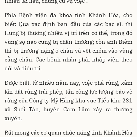
nhiều tài liệu, chứng cứ vụ việc".
Phía Bệnh viện đa khoa tỉnh Khánh Hòa, cho
biết: Qua xác định ban đầu của các bác sĩ, thì
Hưng bị thương nhiều vị trí trên cơ thể, trong đó
vùng sọ não cũng bị chấn thương; còn anh Biêm
thì bị thương nặng ở chân và vết chém vào vùng
cẳng chân. Các bệnh nhân phải nhập viện theo
dõi và điều trị.
Được biết, từ nhiều năm nay, việc phá rừng, xâm
lấn đất rừng trái phép, tấn công lực lượng bảo vệ
rừng của Công ty Mỹ Hằng khu vực Tiểu khu 231
xã Suối Tân, huyện Cam Lâm xảy ra thường
xuyên.
Rất mong các cơ quan chức năng tỉnh Khánh Hòa