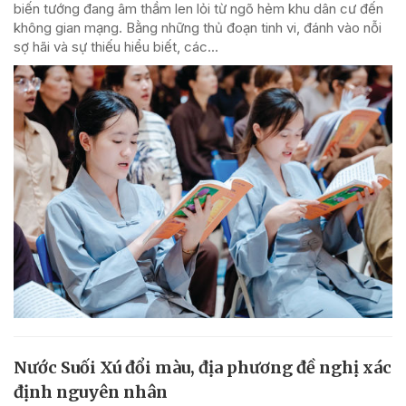
biến tướng đang âm thầm len lỏi từ ngõ hẻm khu dân cư đến
không gian mạng. Bằng những thủ đoạn tinh vi, đánh vào nỗi
sợ hãi và sự thiếu hiểu biết, các...
Nước Suối Xú đổi màu, địa phương đề nghị xác
định nguyên nhân