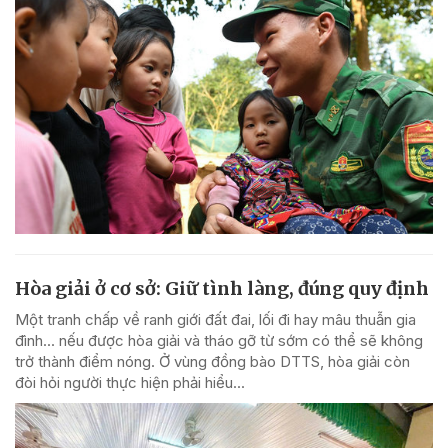
Hòa giải ở cơ sở: Giữ tình làng, đúng quy định
Một tranh chấp về ranh giới đất đai, lối đi hay mâu thuẫn gia
đình... nếu được hòa giải và tháo gỡ từ sớm có thể sẽ không
trở thành điểm nóng. Ở vùng đồng bào DTTS, hòa giải còn
đòi hỏi người thực hiện phải hiểu...