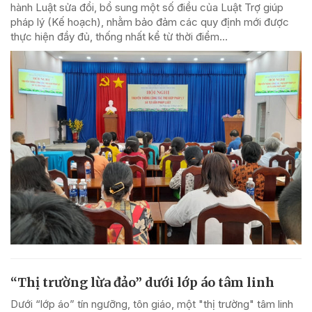
hành Luật sửa đổi, bổ sung một số điều của Luật Trợ giúp
pháp lý (Kế hoạch), nhằm bảo đảm các quy định mới được
thực hiện đầy đủ, thống nhất kể từ thời điểm...
“Thị trường lừa đảo” dưới lớp áo tâm linh
Dưới “lớp áo” tín ngưỡng, tôn giáo, một "thị trường" tâm linh