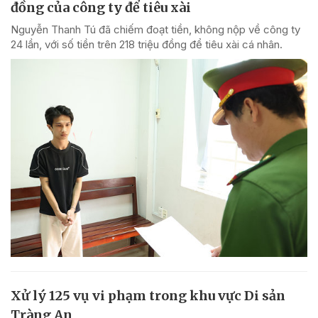
đồng của công ty để tiêu xài
Nguyễn Thanh Tú đã chiếm đoạt tiền, không nộp về công ty
24 lần, với số tiền trên 218 triệu đồng để tiêu xài cá nhân.
Xử lý 125 vụ vi phạm trong khu vực Di sản
Tràng An