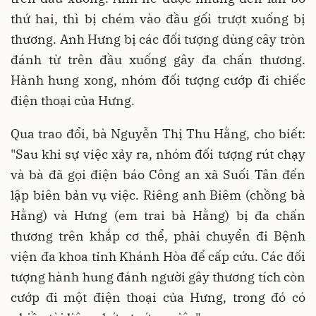
thứ hai, thì bị chém vào đầu gối trượt xuống bị
thương. Anh Hưng bị các đối tượng dùng cây tròn
đánh từ trên đầu xuống gây đa chấn thương.
Hành hung xong, nhóm đối tượng cướp đi chiếc
điện thoại của Hưng.
Qua trao đổi, bà Nguyễn Thị Thu Hằng, cho biết:
"Sau khi sự việc xảy ra, nhóm đối tượng rút chạy
và bà đã gọi điện báo Công an xã Suối Tân đến
lập biên bản vụ việc. Riêng anh Biêm (chồng bà
Hằng) và Hưng (em trai bà Hằng) bị đa chấn
thương trên khắp cơ thể, phải chuyển đi Bệnh
viện đa khoa tỉnh Khánh Hòa để cấp cứu. Các đối
tượng hành hung đánh người gây thương tích còn
cướp đi một điện thoại của Hưng, trong đó có