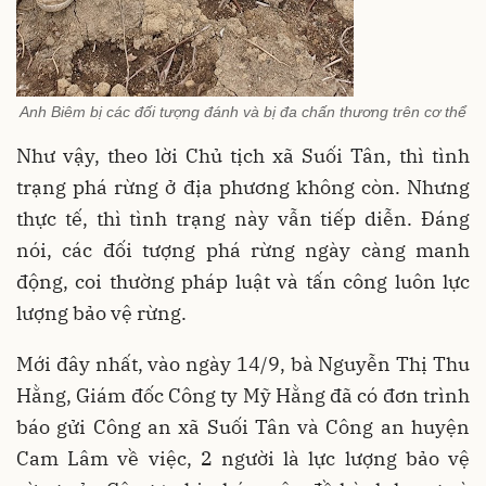
Anh Biêm bị các đối tượng đánh và bị đa chấn thương trên cơ thể
Như vậy, theo lời Chủ tịch xã Suối Tân, thì tình
trạng phá rừng ở địa phương không còn. Nhưng
thực tế, thì tình trạng này vẫn tiếp diễn. Đáng
nói, các đối tượng phá rừng ngày càng manh
động, coi thường pháp luật và tấn công luôn lực
lượng bảo vệ rừng.
Mới đây nhất, vào ngày 14/9, bà Nguyễn Thị Thu
Hằng, Giám đốc Công ty Mỹ Hằng đã có đơn trình
báo gửi Công an xã Suối Tân và Công an huyện
Cam Lâm về việc, 2 người là lực lượng bảo vệ