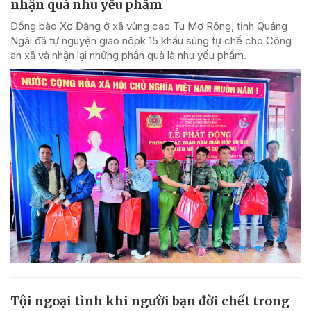
nhận quà nhu yếu phẩm
Đồng bào Xơ Đăng ở xã vùng cao Tu Mơ Rông, tỉnh Quảng
Ngãi đã tự nguyện giao nôpk 15 khẩu súng tự chế cho Công
an xã và nhận lại những phần quà là nhu yếu phẩm.
Tội ngoại tình khi người bạn đời chết trong