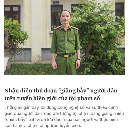
Nhận diện thủ đoạn "giăng bẫy" người dân
trên tuyến biên giới của tội phạm số
Thời gian gần đây, lợi dụng công nghệ số và sự thiếu cảnh
giác của người dân, các đối tượng tội phạm đang giăng nhiều
“chiếc bẫy” tinh vi để lừa đảo, mua bán người và thực hiện
các hành vi phạm pháp trên tuyến biên...