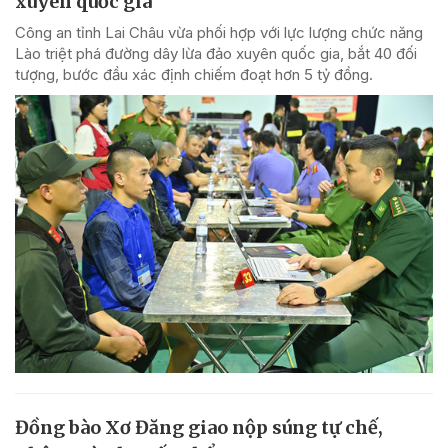
xuyên quốc gia
Công an tỉnh Lai Châu vừa phối hợp với lực lượng chức năng
Lào triệt phá đường dây lừa đảo xuyên quốc gia, bắt 40 đối
tượng, bước đầu xác định chiếm đoạt hơn 5 tỷ đồng.
Đồng bào Xơ Đăng giao nộp súng tự chế,