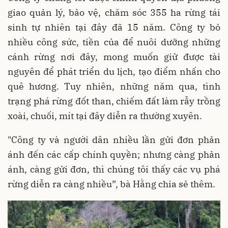
giao quản lý, bảo vệ, chăm sóc 355 ha rừng tái
sinh tự nhiên tại đây đã 15 năm. Công ty bỏ
nhiều công sức, tiền của để nuôi dưỡng những
cánh rừng nơi đây, mong muốn giữ được tài
nguyên để phát triển du lịch, tạo điểm nhấn cho
quê hương. Tuy nhiên, những năm qua, tình
trạng phá rừng đốt than, chiếm đất làm rẫy trồng
xoài, chuối, mít tại đây diễn ra thường xuyên.
"Công ty và người dân nhiều lần gửi đơn phản
ánh đến các cấp chính quyền; nhưng càng phản
ánh, càng gửi đơn, thì chúng tôi thấy các vụ phá
rừng diễn ra càng nhiều”, bà Hằng chia sẻ thêm.