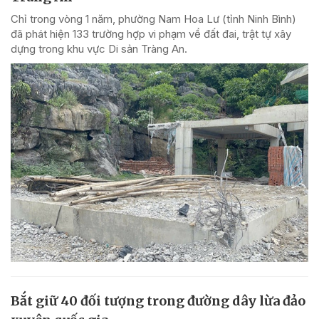
Chỉ trong vòng 1 năm, phường Nam Hoa Lư (tỉnh Ninh Bình)
đã phát hiện 133 trường hợp vi phạm về đất đai, trật tự xây
dựng trong khu vực Di sản Tràng An.
Bắt giữ 40 đối tượng trong đường dây lừa đảo