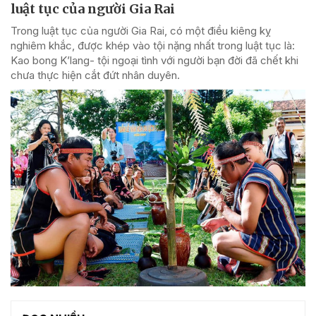
luật tục của người Gia Rai
Trong luật tục của người Gia Rai, có một điều kiêng kỵ
nghiêm khắc, được khép vào tội nặng nhất trong luật tục là:
Kao bong K’lang- tội ngoại tình với người bạn đời đã chết khi
chưa thực hiện cắt đứt nhân duyên.