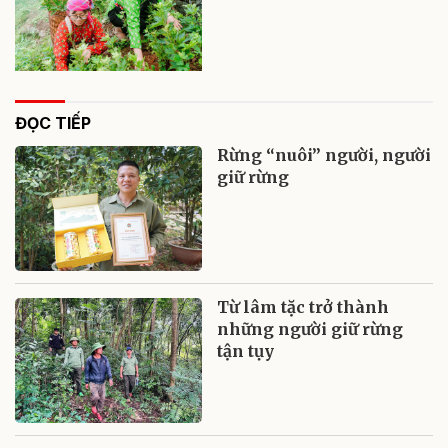
ĐỌC TIẾP
Rừng “nuôi” người, người
giữ rừng
Từ lâm tặc trở thành
những người giữ rừng
tận tụy