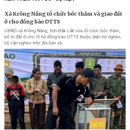
Xã Krông Năng tổ chức bốc thăm và giao đất
ở cho đồng bào DTTS
UBND xã Krông Năng, tỉnh Đắk Lắk vừa tổ chức bốc thăm,
bố trí đất ở cho 13 hộ đồng bào DTTS thuộc diện hộ nghèo,
hộ cận nghèo trên địa bàn xã.