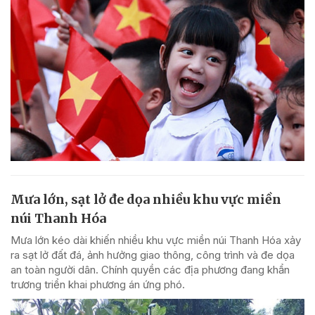
Mưa lớn, sạt lở đe dọa nhiều khu vực miền
núi Thanh Hóa
Mưa lớn kéo dài khiến nhiều khu vực miền núi Thanh Hóa xảy
ra sạt lở đất đá, ảnh hưởng giao thông, công trình và đe dọa
an toàn người dân. Chính quyền các địa phương đang khẩn
trương triển khai phương án ứng phó.