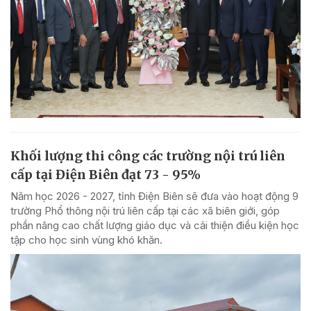
Khối lượng thi công các trường nội trú liên
cấp tại Điện Biên đạt 73 - 95%
Năm học 2026 - 2027, tỉnh Điện Biên sẽ đưa vào hoạt động 9
trường Phổ thông nội trú liên cấp tại các xã biên giới, góp
phần nâng cao chất lượng giáo dục và cải thiện điều kiện học
tập cho học sinh vùng khó khăn.