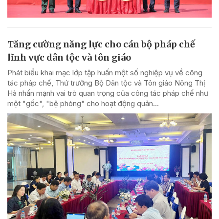
Tăng cường năng lực cho cán bộ pháp chế
lĩnh vực dân tộc và tôn giáo
Phát biểu khai mạc lớp tập huấn một số nghiệp vụ về công
tác pháp chế, Thứ trưởng Bộ Dân tộc và Tôn giáo Nông Thị
Hà nhấn mạnh vai trò quan trọng của công tác pháp chế như
một "gốc", "bệ phóng" cho hoạt động quản...