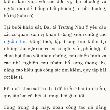
kiếm; làm việc với các đơn vị, địa phương và
người dân để thống nhất phương án bồi thường,
hỗ trợ (nếu có).
Tại buổi khảo sát, Đại tá Trương Như Ý yêu cầu
các cơ quan, đơn vị khẩn trương kiểm chứng các
nguồn tin
. Đồng thời, tập trung tìm kiếm tại
những khu vực còn có cơ sở nghi vấn; phối hợp tổ
chức hội thảo với nhân chứng, cựu chiến binh và
các nhà nghiên cứu nhằm bổ sung thông tin,
nâng cao hiệu quả công tác tìm kiếm, quy tập hài
cốt liệt sĩ.
Kết quả khảo sát là cơ sở để triển khai tìm kiếm,
quy tập hài cốt liệt sĩ trong thời gian tới.
Cũng trong dịp này, đoàn công tác đã dâng