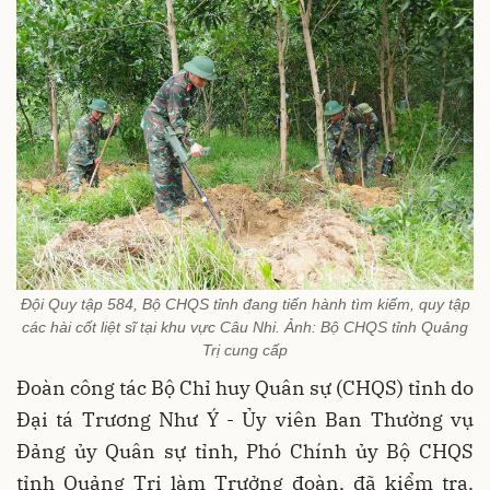
Đội Quy tập 584, Bộ CHQS tỉnh đang tiến hành tìm kiếm, quy tập
các hài cốt liệt sĩ tại khu vực Câu Nhi. Ảnh: Bộ CHQS tỉnh Quảng
Trị cung cấp
Đoàn công tác Bộ Chỉ huy Quân sự (CHQS) tỉnh do
Đại tá Trương Như Ý - Ủy viên Ban Thường vụ
Đảng ủy Quân sự tỉnh, Phó Chính ủy Bộ CHQS
tỉnh Quảng Trị làm Trưởng đoàn, đã kiểm tra,