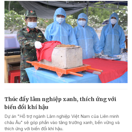
Thúc đẩy lâm nghiệp xanh, thích ứng với
biến đổi khí hậu
Dự án "Hỗ trợ ngành Lâm nghiệp Việt Nam của Liên minh
châu Âu" sẽ góp phần vào tăng trưởng xanh, bền vững và
thích ứng với biến đổi khí hậu.