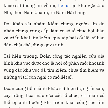
khảo sát thông tin về mộ
liệt sĩ
tại khu vực Câu
Nhi, thôn Nam Chánh, xã Nam Hải Lăng.
Đợt khảo sát nhằm kiểm chứng nguồn tin do
nhân chứng cung cấp, làm cơ sở tổ chức hội thảo
và triển khai tìm kiếm, quy tập hài cốt liệt sĩ bảo
đảm chặt chẽ, đúng quy trình.
Tại hiện trường, Đoàn công tác nghiên cứu địa
hình khu vực được cho là nơi có phần mộ; khoanh
vùng các khu vực đã tìm kiếm, chưa tìm kiếm và
những vị trí còn nghi có mộ liệt sĩ.
Đoàn cũng tiến hành khảo sát hiện trạng tài sản,
cây trồng, hoa màu của các tổ chức, cá nhân có
thể bị ảnh hưởng khi triển khai công tác tìm