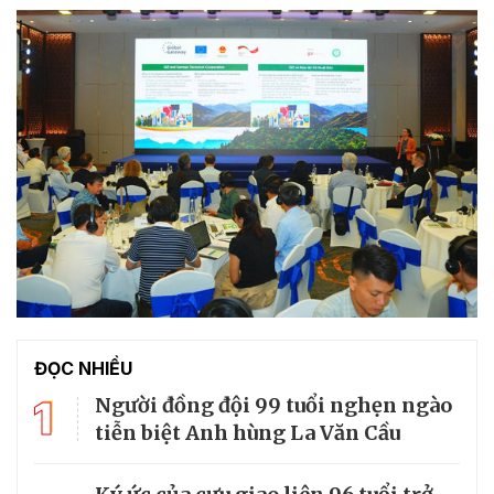
ĐỌC NHIỀU
1
Người đồng đội 99 tuổi nghẹn ngào
tiễn biệt Anh hùng La Văn Cầu