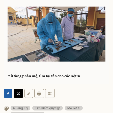
Mở từng phần mộ, tìm lại tên cho các liệt sĩ
Quảng Trị
Tìm kiếm quy tập
Mộ liệt sĩ