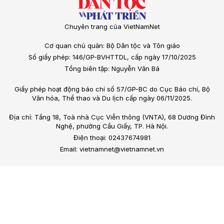
Chuyên trang của VietNamNet
Cơ quan chủ quản: Bộ Dân tộc và Tôn giáo
Số giấy phép: 146/GP-BVHTTDL, cấp ngày 17/10/2025
Tổng biên tập: Nguyễn Văn Bá
Giấy phép hoạt động báo chí số 57/GP-BC do Cục Báo chí, Bộ
Văn hóa, Thể thao và Du lịch cấp ngày 06/11/2025.
Địa chỉ: Tầng 18, Toà nhà Cục Viễn thông (VNTA), 68 Dương Đình
Nghệ, phường Cầu Giấy, TP. Hà Nội.
Điện thoại: 02437674981
Email: vietnamnet@vietnamnet.vn