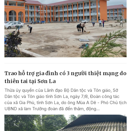
Trao hỗ trợ gia đình có 3 người thiệt mạng do
thiên tai tại Sơn La
Thừa ủy quyền của Lãnh đạo Bộ Dân tộc và Tôn giáo, Sở
Dân tộc và Tôn giáo tỉnh Sơn La, ngày 7/8, Đoàn công tác
của xã Gia Phù, tỉnh Sơn La, do ông Mùa A Dê - Phó Chủ tịch
UBND xã làm Trưởng đoàn đã đến thăm, động...