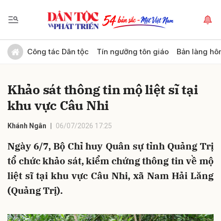
Gửi bình luận
Công tác Dân tộc
Tín ngưỡng tôn giáo
Bản làng hô
Khảo sát thông tin mộ liệt sĩ tại
khu vực Câu Nhi
Khánh Ngân
06/07/2026 17:25
Ngày 6/7, Bộ Chỉ huy Quân sự tỉnh Quảng Trị
Hủy
Gửi
tổ chức khảo sát, kiểm chứng thông tin về mộ
liệt sĩ tại khu vực Câu Nhi, xã Nam Hải Lăng
(Quảng Trị).