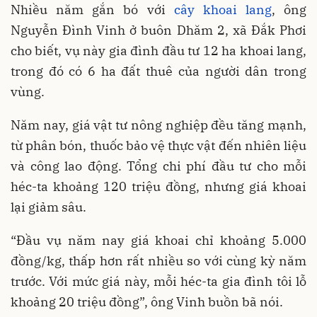
Nhiều năm gắn bó với
cây khoai lang
, ông
Nguyễn Đình Vinh ở buôn Dhăm 2, xã Đắk Phơi
cho biết, vụ này gia đình đầu tư 12 ha khoai lang,
trong đó có 6 ha đất thuê của người dân trong
vùng.
Năm nay, giá vật tư nông nghiệp đều tăng mạnh,
từ phân bón, thuốc bảo vệ thực vật đến nhiên liệu
và công lao động. Tổng chi phí đầu tư cho mỗi
héc-ta khoảng 120 triệu đồng, nhưng giá khoai
lại giảm sâu.
“Đầu vụ năm nay giá khoai chỉ khoảng 5.000
đồng/kg, thấp hơn rất nhiều so với cùng kỳ năm
trước. Với mức giá này, mỗi héc-ta gia đình tôi lỗ
khoảng 20 triệu đồng”, ông Vinh buồn bã nói.