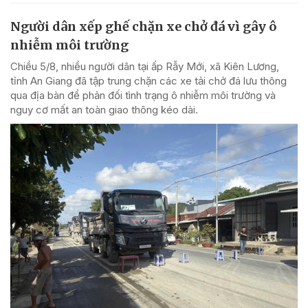
Người dân xếp ghế chặn xe chở đá vì gây ô
nhiễm môi trường
Chiều 5/8, nhiều người dân tại ấp Rẫy Mới, xã Kiên Lương,
tỉnh An Giang đã tập trung chặn các xe tải chở đá lưu thông
qua địa bàn để phản đối tình trạng ô nhiễm môi trường và
nguy cơ mất an toàn giao thông kéo dài.