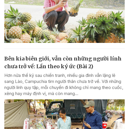
Bên kia biên giới, vẫn còn những người lính
chưa trở về: Lần theo ký ức (Bài 2)
Hơn nửa thế kỷ sau chiến tranh, nhiều gia đình vẫn lặng lẽ
sang Lào, Campuchia tìm người thân chưa trở về. Với những
người lính quy tập, mỗi chuyến đi không chỉ mang theo cuốc,
xẻng hay máy định vị, mà còn mang...