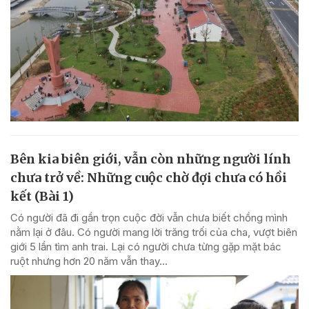
Bên kia biên giới, vẫn còn những người lính
chưa trở về: Những cuộc chờ đợi chưa có hồi
kết (Bài 1)
Có người đã đi gần trọn cuộc đời vẫn chưa biết chồng mình
nằm lại ở đâu. Có người mang lời trăng trối của cha, vượt biên
giới 5 lần tìm anh trai. Lại có người chưa từng gặp mặt bác
ruột nhưng hơn 20 năm vẫn thay...