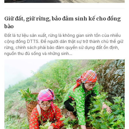
Giữ đất, giữ rừng, bảo đảm sinh kế cho đồng
bào
Đất là tư liệu sản xuất, rừng là không gian sinh tồn của nhiều
cộng đồng DTTS. Để người dân thật sự trở thành chủ thể giữ
rừng, chính sách phải bảo đảm quyền sử dụng đất ổn định,
nguồn thu đủ sống và những sinh...