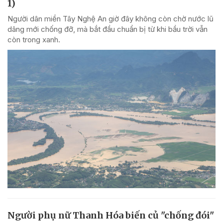
1)
Người dân miền Tây Nghệ An giờ đây không còn chờ nước lũ
dâng mới chống đỡ, mà bắt đầu chuẩn bị từ khi bầu trời vẫn
còn trong xanh.
Người phụ nữ Thanh Hóa biến củ "chống đói"