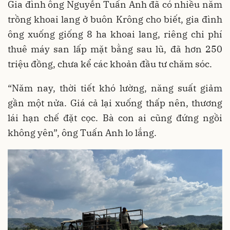
Gia đình ông Nguyễn Tuấn Anh đã có nhiều năm
trồng khoai lang ở buôn Krông cho biết, gia đình
ông xuống giống 8 ha khoai lang, riêng chi phí
thuê máy san lấp mặt bằng sau lũ, đã hơn 250
triệu đồng, chưa kể các khoản đầu tư chăm sóc.
“Năm nay, thời tiết khó lường, năng suất giảm
gần một nửa. Giá cả lại xuống thấp nên, thương
lái hạn chế đặt cọc. Bà con ai cũng đứng ngồi
không yên”, ông Tuấn Anh lo lắng.