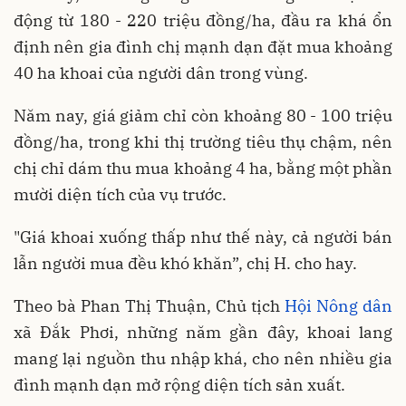
động từ 180 - 220 triệu đồng/ha, đầu ra khá ổn
định nên gia đình chị mạnh dạn đặt mua khoảng
40 ha khoai của người dân trong vùng.
Năm nay, giá giảm chỉ còn khoảng 80 - 100 triệu
đồng/ha, trong khi thị trường tiêu thụ chậm, nên
chị chỉ dám thu mua khoảng 4 ha, bằng một phần
mười diện tích của vụ trước.
"Giá khoai xuống thấp như thế này, cả người bán
lẫn người mua đều khó khăn”, chị H. cho hay.
Theo bà Phan Thị Thuận, Chủ tịch
Hội Nông dân
xã Đắk Phơi, những năm gần đây, khoai lang
mang lại nguồn thu nhập khá, cho nên nhiều gia
đình mạnh dạn mở rộng diện tích sản xuất.