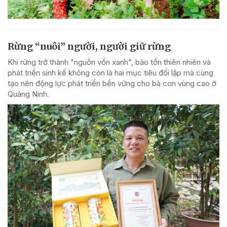
Rừng “nuôi” người, người giữ rừng
Khi rừng trở thành "nguồn vốn xanh", bảo tồn thiên nhiên và
phát triển sinh kế không còn là hai mục tiêu đối lập mà cùng
tạo nên động lực phát triển bền vững cho bà con vùng cao ở
Quảng Ninh.