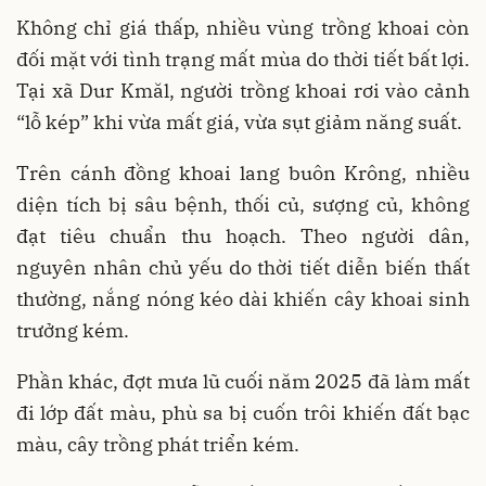
Không chỉ giá thấp, nhiều vùng trồng khoai còn
đối mặt với tình trạng mất mùa do thời tiết bất lợi.
Tại xã Dur Kmăl, người trồng khoai rơi vào cảnh
“lỗ kép” khi vừa mất giá, vừa sụt giảm năng suất.
Trên cánh đồng khoai lang buôn Krông, nhiều
diện tích bị sâu bệnh, thối củ, sượng củ, không
đạt tiêu chuẩn thu hoạch. Theo người dân,
nguyên nhân chủ yếu do thời tiết diễn biến thất
thường, nắng nóng kéo dài khiến cây khoai sinh
trưởng kém.
Phần khác, đợt mưa lũ cuối năm 2025 đã làm mất
đi lớp đất màu, phù sa bị cuốn trôi khiến đất bạc
màu, cây trồng phát triển kém.