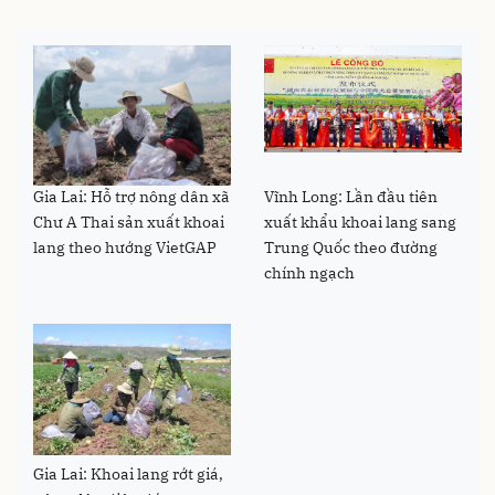
Gia Lai: Hỗ trợ nông dân xã
Vĩnh Long: Lần đầu tiên
Chư A Thai sản xuất khoai
xuất khẩu khoai lang sang
lang theo hướng VietGAP
Trung Quốc theo đường
chính ngạch
Gia Lai: Khoai lang rớt giá,