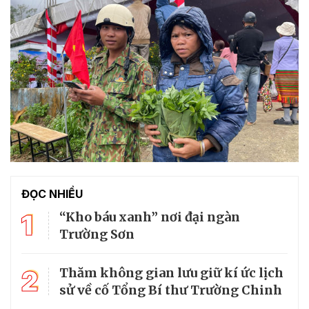
ĐỌC NHIỀU
1
“Kho báu xanh” nơi đại ngàn
Trường Sơn
2
Thăm không gian lưu giữ kí ức lịch
sử về cố Tổng Bí thư Trường Chinh