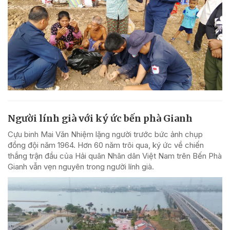
Người lính già với ký ức bến phà Gianh
Cựu binh Mai Văn Nhiệm lặng người trước bức ảnh chụp
đồng đội năm 1964. Hơn 60 năm trôi qua, ký ức về chiến
thắng trận đầu của Hải quân Nhân dân Việt Nam trên Bến Phà
Gianh vẫn vẹn nguyên trong người lính già.