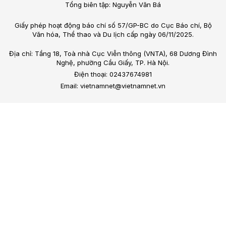
Tổng biên tập: Nguyễn Văn Bá
Giấy phép hoạt động báo chí số 57/GP-BC do Cục Báo chí, Bộ
Văn hóa, Thể thao và Du lịch cấp ngày 06/11/2025.
Địa chỉ: Tầng 18, Toà nhà Cục Viễn thông (VNTA), 68 Dương Đình
Nghệ, phường Cầu Giấy, TP. Hà Nội.
Điện thoại: 02437674981
Email: vietnamnet@vietnamnet.vn