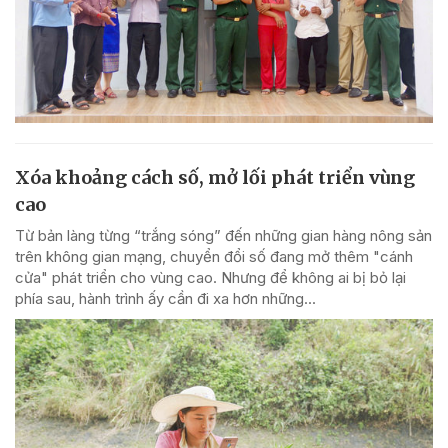
Xóa khoảng cách số, mở lối phát triển vùng
cao
Từ bản làng từng “trắng sóng” đến những gian hàng nông sản
trên không gian mạng, chuyển đổi số đang mở thêm "cánh
cửa" phát triển cho vùng cao. Nhưng để không ai bị bỏ lại
phía sau, hành trình ấy cần đi xa hơn những...