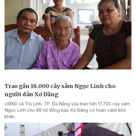
Trao gần 18.000 cây sâm Ngọc Linh cho
người dân Xơ Đăng
UBND xã Trà Linh, TP. Đà Nẵng vừa trao hơn 17.700 cây sâm
Ngọc Linh cho 88 hộ đồng bào Xơ Đăng có hoàn cảnh khó
khăn.