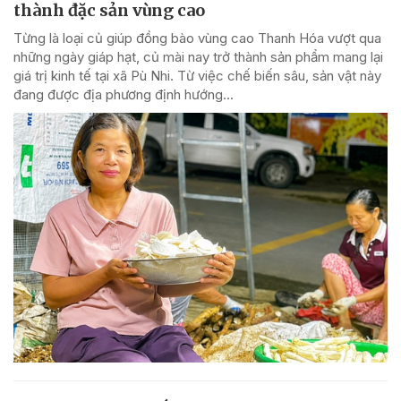
thành đặc sản vùng cao
Từng là loại củ giúp đồng bào vùng cao Thanh Hóa vượt qua
những ngày giáp hạt, củ mài nay trở thành sản phẩm mang lại
giá trị kinh tế tại xã Pù Nhi. Từ việc chế biến sâu, sản vật này
đang được địa phương định hướng...