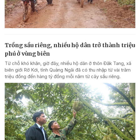
Trồng sầu riêng, nhiều hộ dân trở thành triệu
phú ở vùng biên
Từ chỗ khó khăn, giờ đây, nhiều hộ dân ở thôn Đăk Tang, xã
biên giới Rờ Kơi, tỉnh Quảng Ngãi đã có thu nhập từ vài trăm
triệu đồng đến hàng tỷ đồng mỗi năm từ cây sầu riêng.