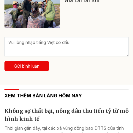
Gia Lai lãi lớn
Gửi bình luận
XEM THÊM BẢN LÀNG HÔM NAY
Không sợ thất bại, nông dân thu tiền tỷ từ mô
hình kinh tế
Thời gian gần đây, tại các xã vùng đồng bào DTTS của tỉnh