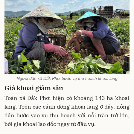
Người dân xã Đắk Phơi bước vụ thu hoạch khoai lang
Giá
khoai
giảm
sâu
Toàn xã Đắk Phơi hiện có khoảng 143 ha khoai
lang. Trên các cánh đồng khoai lang ở đây, nông
dân bước vào vụ thu hoạch với nỗi trăn trở lớn,
bởi giá khoai lao dốc ngay từ đầu vụ.