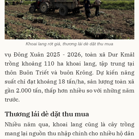
Khoai lang rớt giá, thương lái dè dặt thu mua
vụ Đông Xuân 2025 - 2026, toàn xã Dur Kmăl
trồng khoảng 110 ha khoai lang, tập trung tại
thôn Buôn Triết và buôn Krông. Dự kiến năng
suất chỉ đạt khoảng 18 tấn/ha, sản lượng toàn xã
gần 2.000 tấn, thấp hơn nhiều so với những năm
trước.
T
hương
lái
dè
dặt
thu
mua
Nhiều năm qua, khoai lang cũng là cây trồng
mang lại nguồn thu nhập chính cho nhiều hộ dân