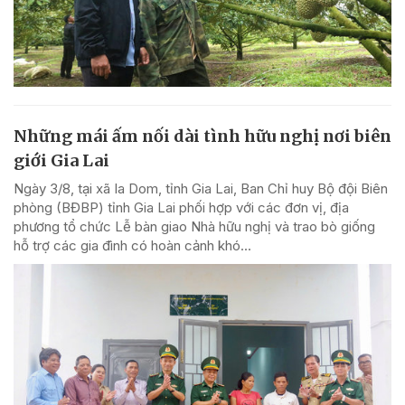
Những mái ấm nối dài tình hữu nghị nơi biên
giới Gia Lai
Ngày 3/8, tại xã Ia Dom, tỉnh Gia Lai, Ban Chỉ huy Bộ đội Biên
phòng (BĐBP) tỉnh Gia Lai phối hợp với các đơn vị, địa
phương tổ chức Lễ bàn giao Nhà hữu nghị và trao bò giống
hỗ trợ các gia đình có hoàn cảnh khó...