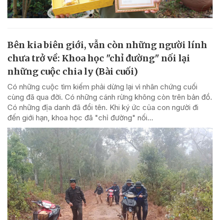
Bên kia biên giới, vẫn còn những người lính
chưa trở về: Khoa học "chỉ đường" nối lại
những cuộc chia ly (Bài cuối)
Có những cuộc tìm kiếm phải dừng lại vì nhân chứng cuối
cùng đã qua đời. Có những cánh rừng không còn trên bản đồ.
Có những địa danh đã đổi tên. Khi ký ức của con người đi
đến giới hạn, khoa học đã "chỉ đường" nối...