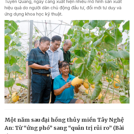
Tuyên Quang, ngày càng xuất hiện nhiều mô hình sản xuất
hiệu quả do người dân chủ động đầu tư, đổi mới tư duy và
ứng dụng khoa học kỹ thuật.
Một năm sau đại hồng thủy miền Tây Nghệ
An: Từ “ứng phó” sang “quản trị rủi ro” (Bài