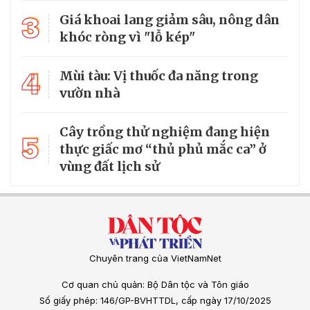
3
Giá khoai lang giảm sâu, nông dân
khóc ròng vì "lỗ kép"
4
Mùi tàu: Vị thuốc đa năng trong
vườn nhà
Cây trồng thử nghiệm đang hiện
5
thực giấc mơ “thủ phủ mắc ca” ở
vùng đất lịch sử
Chuyên trang của VietNamNet
Cơ quan chủ quản: Bộ Dân tộc và Tôn giáo
Số giấy phép: 146/GP-BVHTTDL, cấp ngày 17/10/2025