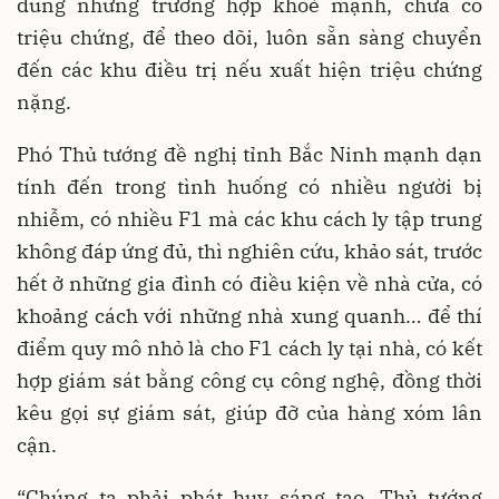
dung những trường hợp khoẻ mạnh, chưa có
triệu chứng, để theo dõi, luôn sẵn sàng chuyển
đến các khu điều trị nếu xuất hiện triệu chứng
nặng.
Phó Thủ tướng đề nghị tỉnh Bắc Ninh mạnh dạn
tính đến trong tình huống có nhiều người bị
nhiễm, có nhiều F1 mà các khu cách ly tập trung
không đáp ứng đủ, thì nghiên cứu, khảo sát, trước
hết ở những gia đình có điều kiện về nhà cửa, có
khoảng cách với những nhà xung quanh… để thí
điểm quy mô nhỏ là cho F1 cách ly tại nhà, có kết
hợp giám sát bằng công cụ công nghệ, đồng thời
kêu gọi sự giám sát, giúp đỡ của hàng xóm lân
cận.
“Chúng ta phải phát huy sáng tạo. Thủ tướng