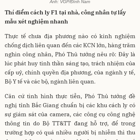
Ảnh: VGP/Đình Nam
Thí điểm cách ly F1 tại nhà, công nhân tự lấy
mẫu xét nghiệm nhanh
Thực tế chưa địa phương nào có kinh nghiệm
chống dịch liên quan đến các KCN lớn, hàng trăm
nghìn công nhân, Phó Thủ tướng nêu rõ: Đây là
lúc phát huy tinh thần sáng tạo, trách nhiệm của
cấp uỷ, chính quyền địa phương, của ngành y tế,
Bộ Y tế và các bộ, ngành liên quan.
Căn cứ tình hình thực tiễn, Phó Thủ tướng đề
nghị tỉnh Bắc Giang chuẩn bị các khu cách ly có
sự giám sát của camera, các công cụ công nghệ
thông tin do Bộ TT&TT đang hỗ trợ, để trong
trường hợp có quá nhiều người bị nhiễm thì thu