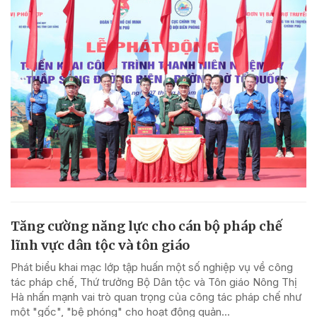
Tăng cường năng lực cho cán bộ pháp chế
lĩnh vực dân tộc và tôn giáo
Phát biểu khai mạc lớp tập huấn một số nghiệp vụ về công
tác pháp chế, Thứ trưởng Bộ Dân tộc và Tôn giáo Nông Thị
Hà nhấn mạnh vai trò quan trọng của công tác pháp chế như
một "gốc", "bệ phóng" cho hoạt động quản...