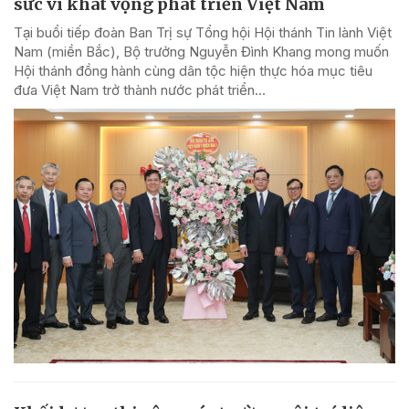
sức vì khát vọng phát triển Việt Nam
Tại buổi tiếp đoàn Ban Trị sự Tổng hội Hội thánh Tin lành Việt
Nam (miền Bắc), Bộ trưởng Nguyễn Đình Khang mong muốn
Hội thánh đồng hành cùng dân tộc hiện thực hóa mục tiêu
đưa Việt Nam trở thành nước phát triển...