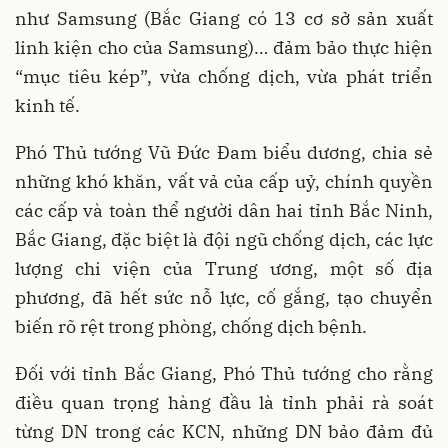
như Samsung (Bắc Giang có 13 cơ sở sản xuất
linh kiện cho của Samsung)… đảm bảo thực hiện
“mục tiêu kép”, vừa chống dịch, vừa phát triển
kinh tế.
Phó Thủ tướng Vũ Đức Đam biểu dương, chia sẻ
những khó khăn, vất vả của cấp uỷ, chính quyền
các cấp và toàn thể người dân hai tỉnh Bắc Ninh,
Bắc Giang, đặc biệt là đội ngũ chống dịch, các lực
lượng chi viện của Trung ương, một số địa
phương, đã hết sức nỗ lực, cố gắng, tạo chuyển
biến rõ rệt trong phòng, chống dịch bệnh.
Đối với tỉnh Bắc Giang, Phó Thủ tướng cho rằng
điều quan trọng hàng đầu là tỉnh phải rà soát
từng DN trong các KCN, những DN bảo đảm đủ