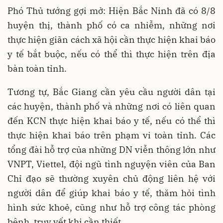
Phó Thủ tướng gợi mở: Hiện Bắc Ninh đã có 8/8
huyện thị, thành phố có ca nhiễm, những nơi
thực hiện giãn cách xã hội cần thực hiện khai báo
y tế bắt buộc, nếu có thể thì thực hiện trên địa
bàn toàn tỉnh.
Tương tự, Bắc Giang cần yêu cầu người dân tại
các huyện, thành phố và những nơi có liên quan
đến KCN thực hiện khai báo y tế, nếu có thể thì
thực hiện khai báo trên phạm vi toàn tỉnh. Các
tổng đài hỗ trợ của những DN viễn thông lớn như
VNPT, Viettel, đội ngũ tình nguyện viên của Ban
Chỉ đạo sẽ thường xuyên chủ động liên hệ với
người dân để giúp khai báo y tế, thăm hỏi tình
hình sức khoẻ, cũng như hỗ trợ công tác phòng
bệnh, truy vết khi cần thiết.