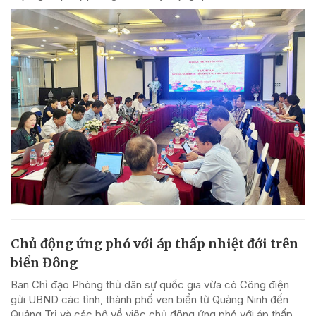
Chủ động ứng phó với áp thấp nhiệt đới trên
biển Đông
Ban Chỉ đạo Phòng thủ dân sự quốc gia vừa có Công điện
gửi UBND các tỉnh, thành phố ven biển từ Quảng Ninh đến
Quảng Trị và các bộ về việc chủ động ứng phó với áp thấp