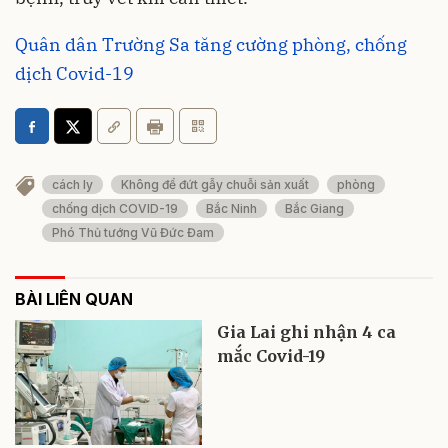
Quân dân Trường Sa tăng cường phòng, chống
dịch Covid-19
cách ly
Không để đứt gẫy chuỗi sản xuất
phòng
chống dịch COVID-19
Bắc Ninh
Bắc Giang
Phó Thủ tướng Vũ Đức Đam
BÀI LIÊN QUAN
Gia Lai ghi nhận 4 ca
mắc Covid-19