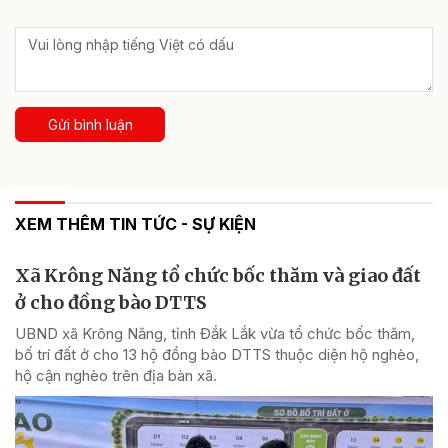
Gửi bình luận
XEM THÊM TIN TỨC - SỰ KIỆN
Xã Krông Năng tổ chức bốc thăm và giao đất
ở cho đồng bào DTTS
UBND xã Krông Năng, tỉnh Đắk Lắk vừa tổ chức bốc thăm,
bố trí đất ở cho 13 hộ đồng bào DTTS thuộc diện hộ nghèo,
hộ cận nghèo trên địa bàn xã.