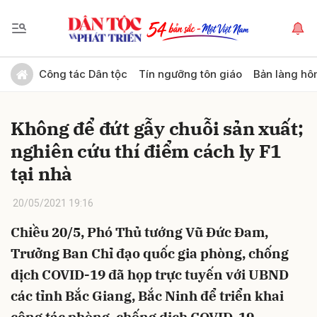
Gửi bình luận
Công tác Dân tộc
Tín ngưỡng tôn giáo
Bản làng hô
Không để đứt gẫy chuỗi sản xuất;
nghiên cứu thí điểm cách ly F1
tại nhà
20/05/2021 19:16
Hủy
Gửi
Chiều 20/5, Phó Thủ tướng Vũ Đức Đam,
Trưởng Ban Chỉ đạo quốc gia phòng, chống
dịch COVID-19 đã họp trực tuyến với UBND
các tỉnh Bắc Giang, Bắc Ninh để triển khai