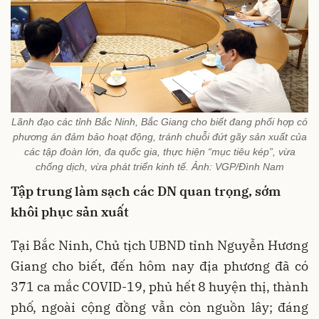
Lãnh đạo các tỉnh Bắc Ninh, Bắc Giang cho biết đang phối hợp có
phương án đảm bảo hoạt động, tránh chuỗi đứt gãy sản xuất của
các tập đoàn lớn, đa quốc gia, thực hiện “mục tiêu kép”, vừa
chống dịch, vừa phát triển kinh tế. Ảnh: VGP/Đình Nam
Tập trung làm sạch các DN quan trọng, sớm
khôi phục sản xuất
Tại Bắc Ninh, Chủ tịch UBND tỉnh Nguyễn Hương
Giang cho biết, đến hôm nay địa phương đã có
371 ca mắc COVID-19, phủ hết 8 huyện thị, thành
phố, ngoài cộng đồng vẫn còn nguồn lây; đáng