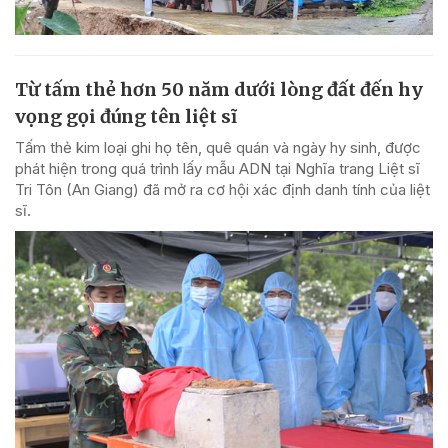
Từ tấm thẻ hơn 50 năm dưới lòng đất đến hy
vọng gọi đúng tên liệt sĩ
Tấm thẻ kim loại ghi họ tên, quê quán và ngày hy sinh, được
phát hiện trong quá trình lấy mẫu ADN tại Nghĩa trang Liệt sĩ
Tri Tôn (An Giang) đã mở ra cơ hội xác định danh tính của liệt
sĩ.