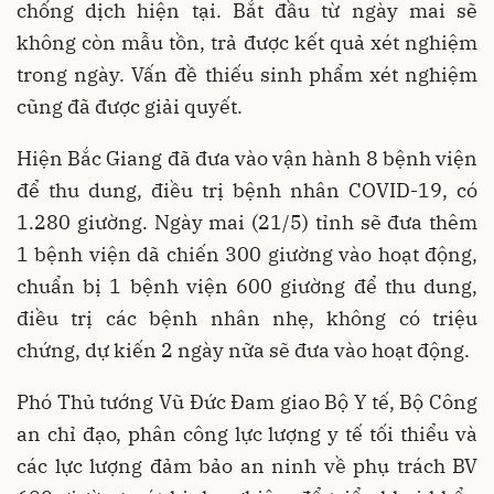
chống dịch hiện tại. Bắt đầu từ ngày mai sẽ
không còn mẫu tồn, trả được kết quả xét nghiệm
trong ngày. Vấn đề thiếu sinh phẩm xét nghiệm
cũng đã được giải quyết.
Hiện Bắc Giang đã đưa vào vận hành 8 bệnh viện
để thu dung, điều trị bệnh nhân COVID-19, có
1.280 giường. Ngày mai (21/5) tỉnh sẽ đưa thêm
1 bệnh viện dã chiến 300 giường vào hoạt động,
chuẩn bị 1 bệnh viện 600 giường để thu dung,
điều trị các bệnh nhân nhẹ, không có triệu
chứng, dự kiến 2 ngày nữa sẽ đưa vào hoạt động.
Phó Thủ tướng Vũ Đức Đam giao Bộ Y tế, Bộ Công
an chỉ đạo, phân công lực lượng y tế tối thiểu và
các lực lượng đảm bảo an ninh về phụ trách BV