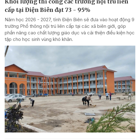
Khối lượng thi công các trường nội trú liên
cấp tại Điện Biên đạt 73 - 95%
Năm học 2026 - 2027, tỉnh Điện Biên sẽ đưa vào hoạt động 9
trường Phổ thông nội trú liên cấp tại các xã biên giới, góp
phần nâng cao chất lượng giáo dục và cải thiện điều kiện học
tập cho học sinh vùng khó khăn.