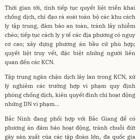
Thời gian tới, tỉnh tiếp tục quyết liệt triển khai
chống dịch, chỉ đạo rà soát toàn bộ các khu cách
ly tập trung, đảm bảo an toàn, tránh lây nhiễm
chéo; tiếp tục cách ly y tế các địa phương có nguy
cơ cao; xây dựng phương án bầu cử phù hợp;
quyết liệt truy vết, đặc biệt những người liên
quan đến các KCN.
Tập trung ngăn chặn dịch lây lan trong KCN, xử
lý nghiêm các trường hợp vi phạm quy định
phòng chống dịch, kiên quyết đình chỉ hoạt động
những DN vi phạm…
Bắc Ninh đang phối hợp với Bắc Giang để có
phương án đảm bảo hoạt động, tránh chuỗi đứt
gãy sản xuất của các tập đoàn lớn, đa quốc gia