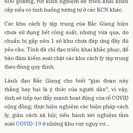
600 giường, rút kinh nghiệm để triển khai khẩn
cấp nếu có tình huống tương tự ở các KCN khác.
Các khu cách ly tập trung của Bắc Giang hiện
chưa sử dụng hết công suất, nhưng vừa qua, do
chuẩn bị gấp nên 1 số khu chưa đáp ứng đầy đủ
yêu cầu. Tỉnh đã chỉ đạo triển khai khắc phục, để
bảo đảm kiểm soát chặt các khu cách ly tập trung
theo đúng quy định.
Lãnh đạo Bắc Giang cho biết “giai đoạn này
thắng hay bại là ý thức của người dân”, vì vậy,
tỉnh sẽ tiếp tục đẩy mạnh hoạt động của tổ COVID
cộng đồng; thực hiện nghiêm các biện pháp cách
ly, giãn cách xã hội; tiến hành xét nghiệm tầm
soát
COVID-19
ở những khu vực nguy cơ…