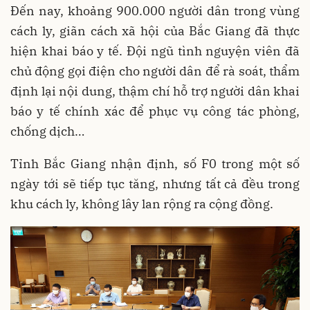
Đến nay, khoảng 900.000 người dân trong vùng
cách ly, giãn cách xã hội của Bắc Giang đã thực
hiện khai báo y tế. Đội ngũ tình nguyện viên đã
chủ động gọi điện cho người dân để rà soát, thẩm
định lại nội dung, thậm chí hỗ trợ người dân khai
báo y tế chính xác để phục vụ công tác phòng,
chống dịch…
Tỉnh Bắc Giang nhận định, số F0 trong một số
ngày tới sẽ tiếp tục tăng, nhưng tất cả đều trong
khu cách ly, không lây lan rộng ra cộng đồng.