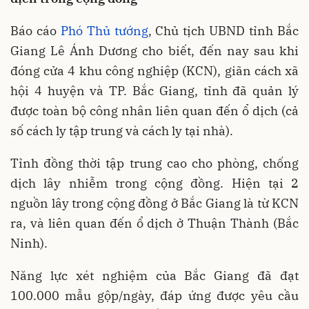
Báo cáo
Phó Thủ tướng
, Chủ tịch UBND tỉnh Bắc
Giang Lê Ánh Dương cho biết, đến nay sau khi
đóng cửa 4 khu công nghiệp (KCN), giãn cách xã
hội 4 huyện và TP. Bắc Giang, tỉnh đã quản lý
được toàn bộ công nhân liên quan đến ổ dịch (cả
số cách ly tập trung và cách ly tại nhà).
Tỉnh đồng thời tập trung cao cho phòng, chống
dịch lây nhiễm trong cộng đồng. Hiện tại 2
nguồn lây trong cộng đồng ở Bắc Giang là từ KCN
ra, và liên quan đến ổ dịch ở Thuận Thành (Bắc
Ninh).
Năng lực xét nghiệm của Bắc Giang đã đạt
100.000 mẫu gộp/ngày, đáp ứng được yêu cầu