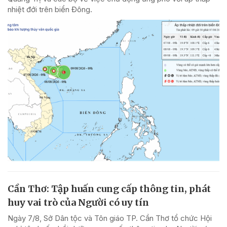
nhiệt đới trên biển Đông.
Cần Thơ: Tập huấn cung cấp thông tin, phát
huy vai trò của Người có uy tín
Ngày 7/8, Sở Dân tộc và Tôn giáo TP. Cần Thơ tổ chức Hội