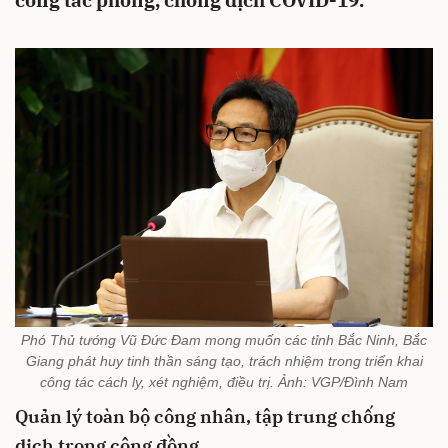
công tác phòng, chống dịch COVID-19.
Phó Thủ tướng Vũ Đức Đam mong muốn các tỉnh Bắc Ninh, Bắc
Giang phát huy tinh thần sáng tạo, trách nhiệm trong triển khai
công tác cách ly, xét nghiệm, điều trị. Ảnh: VGP/Đình Nam
Quản lý toàn bộ công nhân, tập trung chống
dịch trong cộng đồng