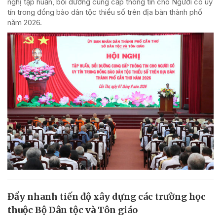
nghị tập huấn, bồi dưỡng cung cấp thông tin cho Người có uy
tín trong đồng bào dân tộc thiểu số trên địa bàn thành phố
năm 2026.
Đẩy nhanh tiến độ xây dựng các trường học
thuộc Bộ Dân tộc và Tôn giáo