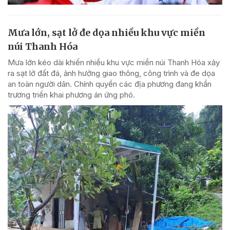
Mưa lớn, sạt lở đe dọa nhiều khu vực miền
núi Thanh Hóa
Mưa lớn kéo dài khiến nhiều khu vực miền núi Thanh Hóa xảy
ra sạt lở đất đá, ảnh hưởng giao thông, công trình và đe dọa
an toàn người dân. Chính quyền các địa phương đang khẩn
trương triển khai phương án ứng phó.