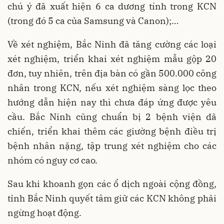
chú ý đã xuất hiện 6 ca dương tính trong KCN
(trong đó 5 ca của Samsung và Canon);…
Về xét nghiệm, Bắc Ninh đã tăng cường các loại
xét nghiệm, triển khai xét nghiệm mẫu gộp 20
đơn, tuy nhiên, trên địa bàn có gần 500.000 công
nhân trong KCN, nếu xét nghiệm sàng lọc theo
hướng dẫn hiện nay thì chưa đáp ứng được yêu
cầu. Bắc Ninh cũng chuẩn bị 2 bệnh viện dã
chiến, triển khai thêm các giường bệnh điều trị
bệnh nhân nặng, tập trung xét nghiệm cho các
nhóm có nguy cơ cao.
Sau khi khoanh gọn các ổ dịch ngoài cộng đồng,
tỉnh Bắc Ninh quyết tâm giữ các KCN không phải
ngừng hoạt động.