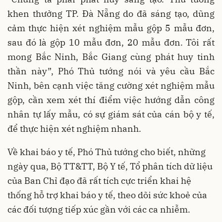
khen thưởng TP. Đà Nẵng do đã sáng tạo, dũng
cảm thực hiện xét nghiệm mẫu gộp 5 mẫu đơn,
sau đó là gộp 10 mẫu đơn, 20 mẫu đơn. Tôi rất
mong Bắc Ninh, Bắc Giang cùng phát huy tinh
thần này”, Phó Thủ tướng nói và yêu cầu Bắc
Ninh, bên cạnh việc tăng cường xét nghiệm mẫu
gộp, cần xem xét thí điểm việc hướng dẫn công
nhân tự lấy mẫu, có sự giám sát của cán bộ y tế,
để thực hiện xét nghiệm nhanh.
Về khai báo y tế, Phó Thủ tướng cho biết, những
ngày qua, Bộ TT&TT, Bộ Y tế, Tổ phân tích dữ liệu
của Ban Chỉ đạo đã rất tích cực triển khai hệ
thống hỗ trợ khai báo y tế, theo dõi sức khoẻ của
các đối tượng tiếp xúc gần với các ca nhiễm.