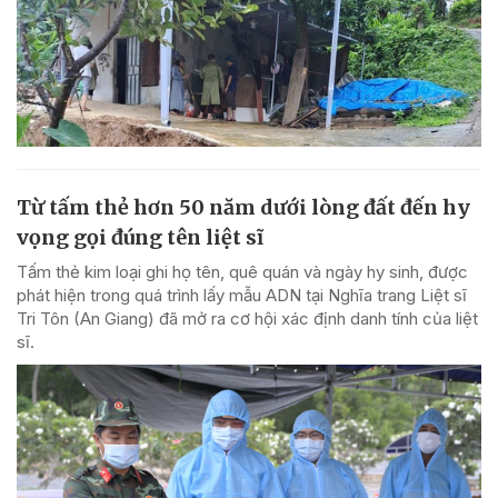
Từ tấm thẻ hơn 50 năm dưới lòng đất đến hy
vọng gọi đúng tên liệt sĩ
Tấm thẻ kim loại ghi họ tên, quê quán và ngày hy sinh, được
phát hiện trong quá trình lấy mẫu ADN tại Nghĩa trang Liệt sĩ
Tri Tôn (An Giang) đã mở ra cơ hội xác định danh tính của liệt
sĩ.