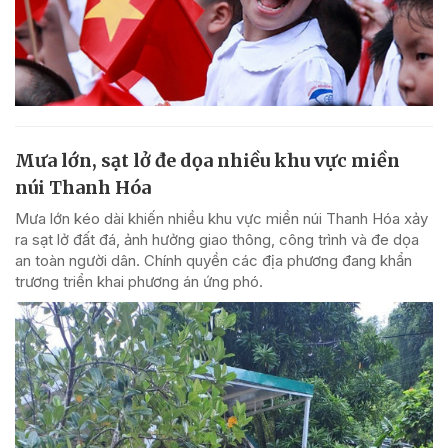
Mưa lớn, sạt lở đe dọa nhiều khu vực miền
núi Thanh Hóa
Mưa lớn kéo dài khiến nhiều khu vực miền núi Thanh Hóa xảy
ra sạt lở đất đá, ảnh hưởng giao thông, công trình và đe dọa
an toàn người dân. Chính quyền các địa phương đang khẩn
trương triển khai phương án ứng phó.