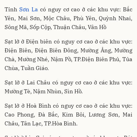
Tỉnh
Sơn La
có nguy cơ cao ở các khu vực: Bắc
Yên, Mai Sơn, Mộc Châu, Phù Yên, Quỳnh Nhai,
Sông Mã, Sốp Cộp, Thuận Châu, Vân Hồ
Sạt lở ở Điện biên có nguy cơ cao ở các khu vực:
Điện Biên, Điện Biên Đông, Mường Ảng, Mường
Chà, Mường Nhé, Nậm Pồ, TP.Điện Biên Phủ, Tủa
Chùa, Tuần Giáo.
Sạt lở ở Lai Châu có nguy cơ cao ở các khu vực:
Mường Tè, Nậm Nhùn, Sìn Hồ.
Sạt lở ở Hoà Bình có nguy cơ cao ở các khu vực:
Cao Phong, Đà Bắc, Kim Bôi, Lương Sơn, Mai
Châu, Tân Lạc, TP.Hòa Bình.