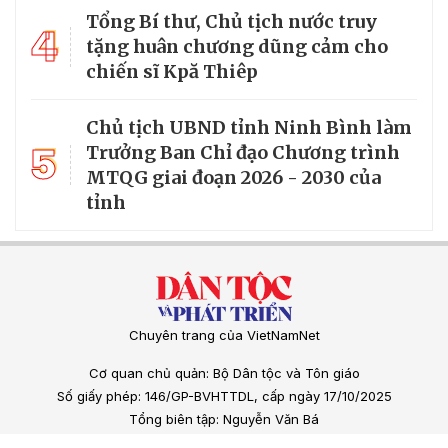
Tổng Bí thư, Chủ tịch nước truy
4
tặng huân chương dũng cảm cho
chiến sĩ Kpă Thiêp
Chủ tịch UBND tỉnh Ninh Bình làm
5
Trưởng Ban Chỉ đạo Chương trình
MTQG giai đoạn 2026 - 2030 của
tỉnh
Chuyên trang của VietNamNet
Cơ quan chủ quản: Bộ Dân tộc và Tôn giáo
Số giấy phép: 146/GP-BVHTTDL, cấp ngày 17/10/2025
Tổng biên tập: Nguyễn Văn Bá