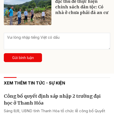
đặc thù để thực hiện
chính sách dân tộc: Có
nhà ở chưa phải đã an cư
Gửi bình luận
XEM THÊM TIN TỨC - SỰ KIỆN
Công bố quyết định sáp nhập 2 trường đại
học ở Thanh Hóa
Sáng 8/8, UBND tỉnh Thanh Hóa tổ chức lễ công bố Quyết