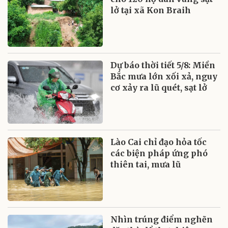
lở tại xã Kon Braih
Dự báo thời tiết 5/8: Miền
Bắc mưa lớn xối xả, nguy
cơ xảy ra lũ quét, sạt lở
Lào Cai chỉ đạo hỏa tốc
các biện pháp ứng phó
thiên tai, mưa lũ
Nhìn trúng điểm nghẽn