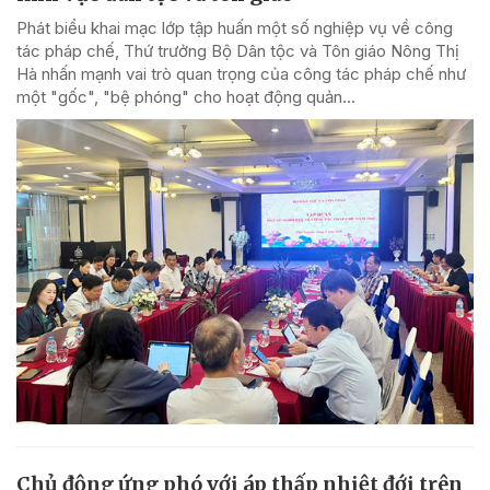
Phát biểu khai mạc lớp tập huấn một số nghiệp vụ về công
tác pháp chế, Thứ trưởng Bộ Dân tộc và Tôn giáo Nông Thị
Hà nhấn mạnh vai trò quan trọng của công tác pháp chế như
một "gốc", "bệ phóng" cho hoạt động quản...
Chủ động ứng phó với áp thấp nhiệt đới trên