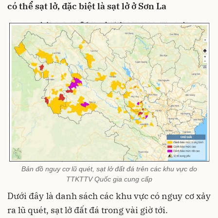
có thể sạt lở, đặc biệt là sạt lở ở Sơn La
Bản đồ nguy cơ lũ quét, sạt lở đất đá trên các khu vực do
TTKTTV Quốc gia cung cấp
Dưới đây là danh sách các khu vực có nguy cơ xảy
ra lũ quét, sạt lở đất đá trong vài giờ tới.