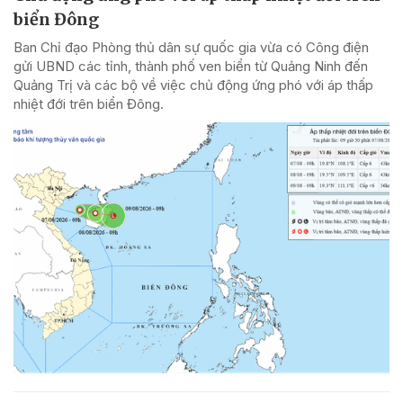
biển Đông
Ban Chỉ đạo Phòng thủ dân sự quốc gia vừa có Công điện
gửi UBND các tỉnh, thành phố ven biển từ Quảng Ninh đến
Quảng Trị và các bộ về việc chủ động ứng phó với áp thấp
nhiệt đới trên biển Đông.