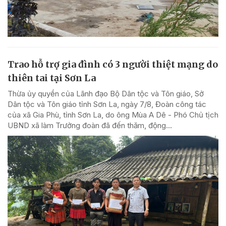
Trao hỗ trợ gia đình có 3 người thiệt mạng do
thiên tai tại Sơn La
Thừa ủy quyền của Lãnh đạo Bộ Dân tộc và Tôn giáo, Sở
Dân tộc và Tôn giáo tỉnh Sơn La, ngày 7/8, Đoàn công tác
của xã Gia Phù, tỉnh Sơn La, do ông Mùa A Dê - Phó Chủ tịch
UBND xã làm Trưởng đoàn đã đến thăm, động...