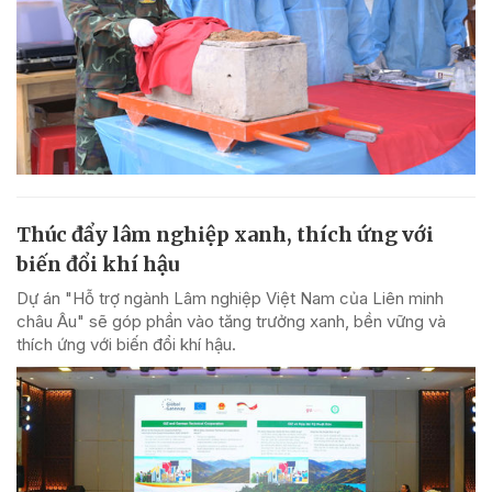
Thúc đẩy lâm nghiệp xanh, thích ứng với
biến đổi khí hậu
Dự án "Hỗ trợ ngành Lâm nghiệp Việt Nam của Liên minh
châu Âu" sẽ góp phần vào tăng trưởng xanh, bền vững và
thích ứng với biến đổi khí hậu.