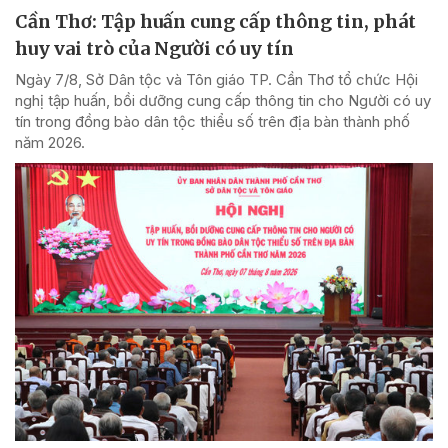
Cần Thơ: Tập huấn cung cấp thông tin, phát
huy vai trò của Người có uy tín
Ngày 7/8, Sở Dân tộc và Tôn giáo TP. Cần Thơ tổ chức Hội
nghị tập huấn, bồi dưỡng cung cấp thông tin cho Người có uy
tín trong đồng bào dân tộc thiểu số trên địa bàn thành phố
năm 2026.