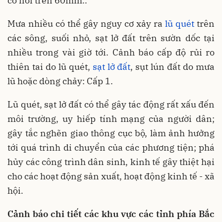
có nơi trên 60mm..
Mưa nhiều có thể gây nguy cơ xảy ra
lũ quét
trên
các sông, suối nhỏ, sạt lở đất trên sườn dốc tại
nhiều trong vài giờ tới. Cảnh báo cấp độ rủi ro
thiên tai do lũ quét,
sạt lở đất
, sụt lún đất do mưa
lũ hoặc dòng chảy: Cấp 1.
Lũ quét, sạt lở đất có thể gây tác động rất xấu đến
môi trường, uy hiếp tính mạng của người dân;
gây tắc nghẽn giao thông cục bộ, làm ảnh hưởng
tới quá trình di chuyển của các phương tiện; phá
hủy các công trình dân sinh, kinh tế gây thiệt hại
cho các hoạt động sản xuất, hoạt động kinh tế - xã
hội.
Cảnh báo chi tiết các khu vực
các tỉnh phía Bắc