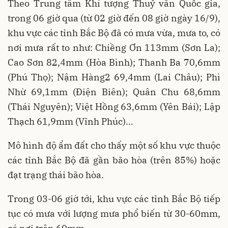
Theo Trung tâm Khí tượng Thuỷ văn Quốc gia,
trong 06 giờ qua (từ 02 giờ đến 08 giờ ngày 16/9),
khu vực các tỉnh Bắc Bộ đã có mưa vừa, mưa to, có
nơi mưa rất to như: Chiềng Ơn 113mm (Sơn La);
Cao Sơn 82,4mm (Hòa Bình); Thanh Ba 70,6mm
(Phú Thọ); Nậm Hàng2 69,4mm (Lai Châu); Phì
Nhừ 69,1mm (Điện Biên); Quân Chu 68,6mm
(Thái Nguyên); Việt Hồng 63,6mm (Yên Bái); Lập
Thạch 61,9mm (Vĩnh Phúc)...
Mô hình độ ẩm đất cho thấy một số khu vực thuộc
các tỉnh Bắc Bộ đã gần bão hòa (trên 85%) hoặc
đạt trạng thái bão hòa.
Trong 03-06 giờ tới, khu vực các tỉnh Bắc Bộ tiếp
tục có mưa với lượng mưa phổ biến từ 30-60mm,