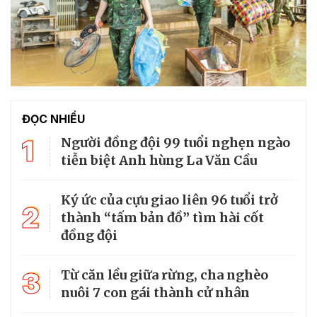
ĐỌC NHIỀU
1
Người đồng đội 99 tuổi nghẹn ngào
tiễn biệt Anh hùng La Văn Cầu
Ký ức của cựu giao liên 96 tuổi trở
2
thành “tấm bản đồ” tìm hài cốt
đồng đội
3
Từ căn lều giữa rừng, cha nghèo
nuôi 7 con gái thành cử nhân