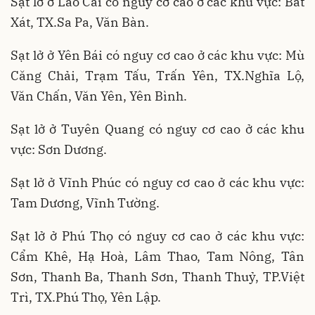
Sạt lở ở Lào Cai có nguy cơ cao ở các khu vực: Bát
Xát, TX.Sa Pa, Văn Bàn.
Sạt lở ở Yên Bái có nguy cơ cao ở các khu vực: Mù
Căng Chải, Trạm Tấu, Trấn Yên, TX.Nghĩa Lộ,
Văn Chấn, Văn Yên, Yên Bình.
Sạt lở ở Tuyên Quang có nguy cơ cao ở các khu
vực: Sơn Dương.
Sạt lở ở Vĩnh Phúc có nguy cơ cao ở các khu vực:
Tam Dương, Vĩnh Tường.
Sạt lở ở Phú Thọ có nguy cơ cao ở các khu vực:
Cẩm Khê, Hạ Hoà, Lâm Thao, Tam Nông, Tân
Sơn, Thanh Ba, Thanh Sơn, Thanh Thuỷ, TP.Việt
Trì, TX.Phú Thọ, Yên Lập.