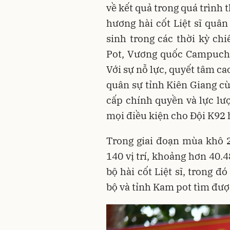
về kết quả trong quá trình 
hương hài cốt Liệt sĩ quâ
sinh trong các thời kỳ ch
Pot, Vương quốc Campuchi
Với sự nỗ lực, quyết tâm ca
quân sự tỉnh Kiên Giang cù
cấp chính quyền và lực lượ
mọi điều kiện cho Đội K92 
Trong giai đoạn mùa khô 2
140 vị trí, khoảng hơn 40.
bộ hài cốt Liệt sĩ, trong 
bộ và tỉnh Kam pot tìm được 