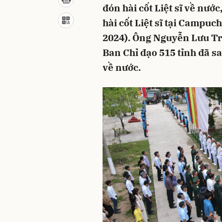
đón hài cốt Liệt sĩ về nướ
hài cốt Liệt sĩ tại Campuc
2024). Ông Nguyễn Lưu Tr
Ban Chỉ đạo 515 tỉnh đã sa
về nước.