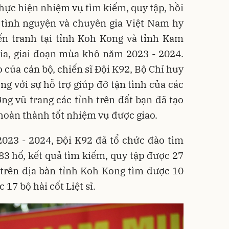
thực hiện nhiệm vụ tìm kiếm, quy tập, hồi
n tình nguyện và chuyên gia Việt Nam hy
iến tranh tại tỉnh Koh Kong và tỉnh Kam
a, giai đoạn mùa khô năm 2023 - 2024.
o của cán bộ, chiến sĩ Đội K92, Bộ Chỉ huy
ng với sự hỗ trợ giúp đỡ tận tình của các
ng vũ trang các tỉnh trên đất bạn đã tạo
hoàn thành tốt nhiệm vụ được giao.
023 - 2024, Đội K92 đã tổ chức đào tìm
483 hố, kết quả tìm kiếm, quy tập được 27
đó trên địa bàn tỉnh Koh Kong tìm được 10
17 bộ hài cốt Liệt sĩ.