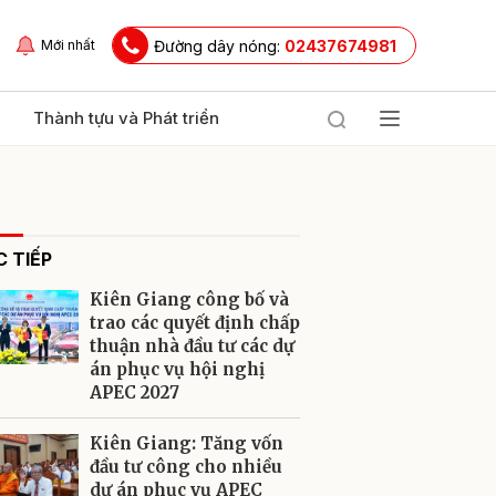
Đường dây nóng:
02437674981
Mới nhất
Thành tựu và Phát triển
 TIẾP
Kiên Giang công bố và
trao các quyết định chấp
thuận nhà đầu tư các dự
án phục vụ hội nghị
ửi
APEC 2027
Kiên Giang: Tăng vốn
đầu tư công cho nhiều
dự án phục vụ APEC