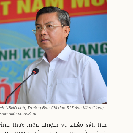
ch UBND tỉnh, Trưởng Ban Chỉ đạo 515 tỉnh Kiên Giang
phát biểu tại buổi lễ
rình thực hiện nhiệm vụ khảo sát, tìm