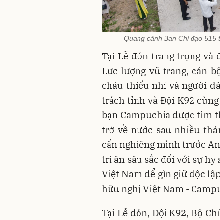
Quang cảnh Ban Chỉ đạo 515 tỉ
Tại Lễ đón trang trọng và 
Lực lượng vũ trang, cán b
cháu thiếu nhi và người 
trách tỉnh và Đội K92 cùng 
bạn Campuchia được tìm th
trở về nước sau nhiều thá
cẩn nghiêng mình trước Anh
tri ân sâu sắc đối với sự h
Việt Nam để gìn giữ độc lập
hữu nghị Việt Nam - Campu
Tại Lễ đón, Đội K92, Bộ Ch