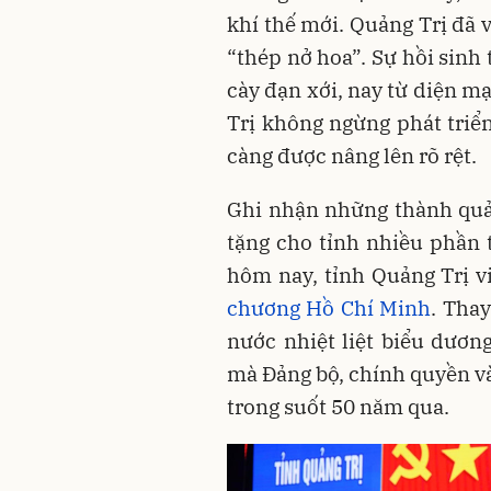
khí thế mới. Quảng Trị đã vi
“thép nở hoa”. Sự hồi sinh
cày đạn xới, nay từ diện ma
Trị không ngừng phát triể
càng được nâng lên rõ rệt.
Ghi nhận những thành quả
tặng cho tỉnh nhiều phần t
hôm nay, tỉnh Quảng Trị 
chương Hồ Chí Minh
. Tha
nước nhiệt liệt biểu dươ
mà Đảng bộ, chính quyền v
trong suốt 50 năm qua.