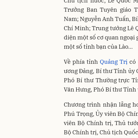
Chủ tịch nước; Lê Quốc M
Trưởng Ban Tuyên giáo T
Nam; Nguyễn Anh Tuấn, Bí
Chí Minh; Trung tướng Lê 
diện một số cơ quan ngoại g
một số tỉnh bạn của Lào...
Về phía tỉnh
Quảng Trị
có 
ương Đảng, Bí thư Tỉnh ủy
Phó Bí thư Thường trực Tỉ
Văn Hưng, Phó Bí thư Tỉnh 
Chương trình nhận lẵng h
Phú Trọng, Ủy viên Bộ Chín
viên Bộ Chính trị, Thủ tư
Bộ Chính trị, Chủ tịch Quố