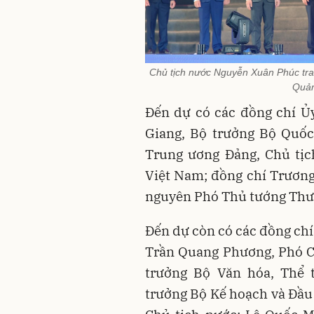
Chủ tịch nước Nguyễn Xuân Phúc tra
Quản
Đến dự có các đồng chí Ủy
Giang, Bộ trưởng Bộ Quốc
Trung ương Đảng, Chủ tịc
Việt Nam; đồng chí Trương
nguyên Phó Thủ tướng Thư
Đến dự còn có các đồng ch
Trần Quang Phương, Phó C
trưởng Bộ Văn hóa, Thể 
trưởng Bộ Kế hoạch và Đầu