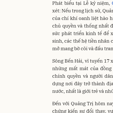
Phát biểu tại Lễ kỷ niệm,
xét: Nếu trong lịch sử, Quả
của chí khí oanh liệt hào h
chủ quyền và thống nhất đ
sức phát triển kinh tế để
sinh, các thế hệ tiền nhân
mở mang bờ cõi và đấu tran
Sông Bến Hải, vĩ tuyến 17 x
những mất mát của đồng bà
chính quyền và người dân
dựng nơi đây trở thành địa
nước, nhất là giới trẻ và 
Đến với Quảng Trị hôm nay
chứng kiến sự đổi thay, 