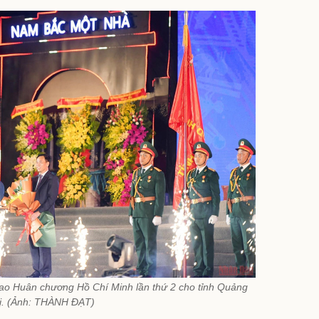
ao Huân chương Hồ Chí Minh lần thứ 2 cho tỉnh Quảng
ị. (Ảnh: THÀNH ĐẠT)