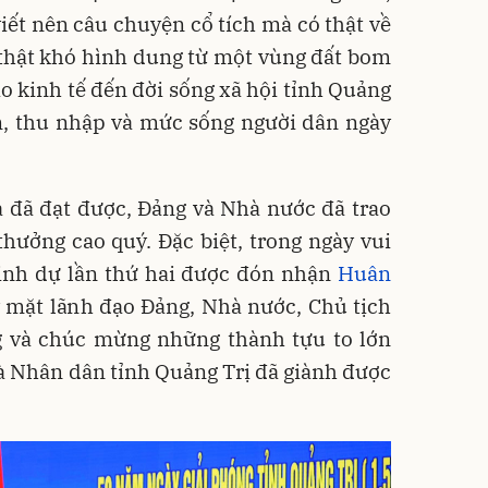
ết nên câu chuyện cổ tích mà có thật về
 thật khó hình dung từ một vùng đất bom
̣o kinh tế đến đời sống xã hội tỉnh Quảng
n, thu nhập và mức sống người dân ngày
 đã đạt được, Đảng và Nhà nước đã trao
hưởng cao quý. Đặc biệt, trong ngày vui
vinh dự lần thứ hai được đón nhận
Huân
y mặt lãnh đạo Đảng, Nhà nước, Chủ tịch
ng và chúc mừng những thành tựu to lớn
à Nhân dân tỉnh Quảng Trị đã giành được