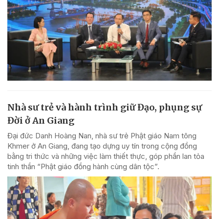
Nhà sư trẻ và hành trình giữ Đạo, phụng sự
Đời ở An Giang
Đại đức Danh Hoàng Nan, nhà sư trẻ Phật giáo Nam tông
Khmer ở An Giang, đang tạo dựng uy tín trong cộng đồng
bằng tri thức và những việc làm thiết thực, góp phần lan tỏa
tinh thần “Phật giáo đồng hành cùng dân tộc”.