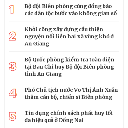
1
Bộ đội Biên phòng cùng đồng bào
các dân tộc bước vào không gian số
Khởi công xây dựng cầu thiện
2
nguyện nối liền hai xã vùng khó ở
An Giang
Bộ Quốc phòng kiểm tra toàn diện
3
tại Ban Chỉ huy Bộ đội Biên phòng
tỉnh An Giang
4
Phó Chủ tịch nước Võ Thị Ánh Xuân
thăm cán bộ, chiến sĩ Biên phòng
5
Tín dụng chính sách phát huy tối
đa hiệu quả ở Đồng Nai