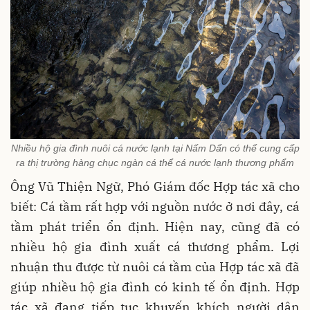
Nhiều hộ gia đình nuôi cá nước lạnh tại Nấm Dẩn có thể cung cấp
ra thị trường hàng chục ngàn cá thể cá nước lạnh thương phẩm
Ông Vũ Thiện Ngữ, Phó Giám đốc Hợp tác xã cho
biết: Cá tầm rất hợp với nguồn nước ở nơi đây, cá
tầm phát triển ổn định. Hiện nay, cũng đã có
nhiều hộ gia đình xuất cá thương phẩm. Lợi
nhuận thu được từ nuôi cá tầm của Hợp tác xã đã
giúp nhiều hộ gia đình có kinh tế ổn định. Hợp
tác xã đang tiếp tục khuyến khích người dân