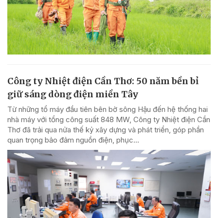
Công ty Nhiệt điện Cần Thơ: 50 năm bền bỉ
giữ sáng dòng điện miền Tây
Từ những tổ máy đầu tiên bên bờ sông Hậu đến hệ thống hai
nhà máy với tổng công suất 848 MW, Công ty Nhiệt điện Cần
Thơ đã trải qua nửa thế kỷ xây dựng và phát triển, góp phần
quan trọng bảo đảm nguồn điện, phục...