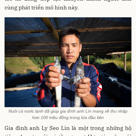
cùng phát triển mô hình này.
Nuôi cá nước lạnh đã giúp gia đình anh Lìn mang về thu nhập
hơn 100 triệu đồng trong lứa đầu tiên
Gia đình anh Ly Seo Lìn là một trong những hộ