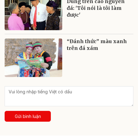
Dùng trên cao nguyên
đá: 'Tôi nói là tôi làm
được'
“Đánh thức” màu xanh
trên đá xám
Gửi bình luận