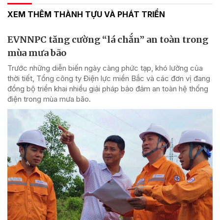
XEM THÊM THÀNH TỰU VÀ PHÁT TRIỂN
EVNNPC tăng cường “lá chắn” an toàn trong
mùa mưa bão
Trước những diễn biến ngày càng phức tạp, khó lường của
thời tiết, Tổng công ty Điện lực miền Bắc và các đơn vị đang
đồng bộ triển khai nhiều giải pháp bảo đảm an toàn hệ thống
điện trong mùa mưa bão.