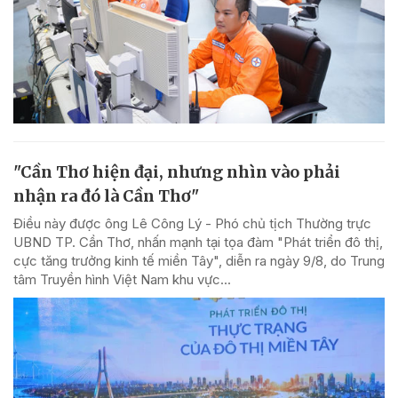
"Cần Thơ hiện đại, nhưng nhìn vào phải
nhận ra đó là Cần Thơ"
Điều này được ông Lê Công Lý - Phó chủ tịch Thường trực
UBND TP. Cần Thơ, nhấn mạnh tại tọa đàm "Phát triển đô thị,
cực tăng trưởng kinh tế miền Tây", diễn ra ngày 9/8, do Trung
tâm Truyền hình Việt Nam khu vực...