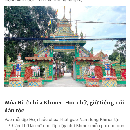
Mùa Hè ở chùa Khmer: Học chữ, giữ tiếng nói
dân tộc
Vào mỗi dịp Hè, nhiều chùa Phật giáo Nam tông Khmer tại
TP. Cần Thơ lại mở các lớp dạy chữ Khmer miễn phí cho con