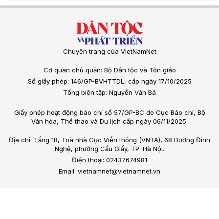
Chuyên trang của VietNamNet
Cơ quan chủ quản: Bộ Dân tộc và Tôn giáo
Số giấy phép: 146/GP-BVHTTDL, cấp ngày 17/10/2025
Tổng biên tập: Nguyễn Văn Bá
Giấy phép hoạt động báo chí số 57/GP-BC do Cục Báo chí, Bộ
Văn hóa, Thể thao và Du lịch cấp ngày 06/11/2025.
Địa chỉ: Tầng 18, Toà nhà Cục Viễn thông (VNTA), 68 Dương Đình
Nghệ, phường Cầu Giấy, TP. Hà Nội.
Điện thoại: 02437674981
Email: vietnamnet@vietnamnet.vn