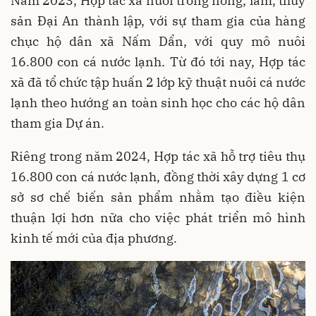
Năm 2023, Hợp tác xã nuôi trồng nông, lâm, thủy
sản Đại An thành lập, với sự tham gia của hàng
chục hộ dân xã Nấm Dẩn, với quy mô nuôi
16.800 con cá nước lạnh. Từ đó tới nay, Hợp tác
xã đã tổ chức tập huấn 2 lớp kỹ thuật nuôi cá nước
lạnh theo hướng an toàn sinh học cho các hộ dân
tham gia Dự án.
Riêng trong năm 2024, Hợp tác xã hỗ trợ tiêu thụ
16.800 con cá nước lạnh, đồng thời xây dựng 1 cơ
sở sơ chế biến sản phẩm nhằm tạo điều kiện
thuận lợi hơn nữa cho việc phát triển mô hình
kinh tế mới của địa phương.