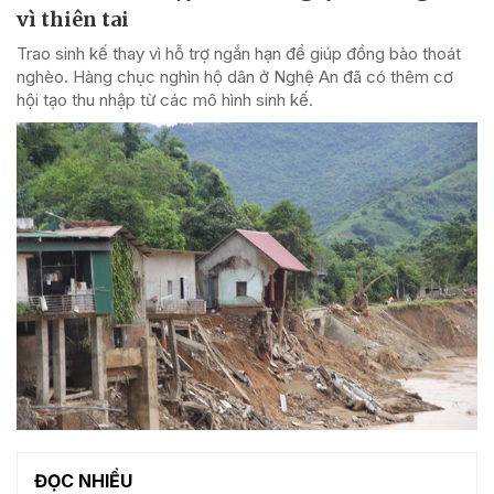
vì thiên tai
Trao sinh kế thay vì hỗ trợ ngắn hạn để giúp đồng bào thoát
nghèo. Hàng chục nghìn hộ dân ở Nghệ An đã có thêm cơ
hội tạo thu nhập từ các mô hình sinh kế.
ĐỌC NHIỀU