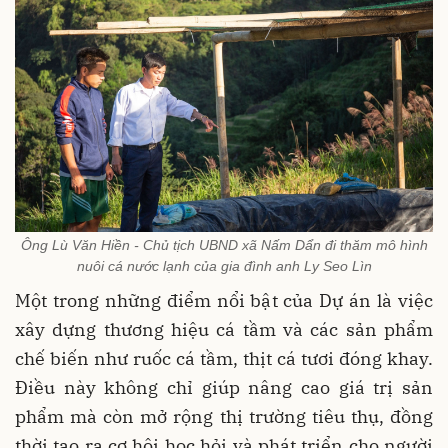
Ông Lù Văn Hiền - Chủ tịch UBND xã Nấm Dẩn đi thăm mô hình
nuôi cá nước lạnh của gia đình anh Ly Seo Lìn
Một trong những điểm nổi bật của Dự án là việc
xây dựng thương hiệu cá tầm và các sản phẩm
chế biến như ruốc cá tầm, thịt cá tươi đóng khay.
Điều này không chỉ giúp nâng cao giá trị sản
phẩm mà còn mở rộng thị trường tiêu thụ, đồng
thời tạo ra cơ hội học hỏi và phát triển cho người