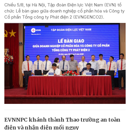
Chiều 5/8, tại Hà Nội, Tập đoàn Điện lực Việt Nam (EVN) tổ
chức Lễ bàn giao giữa doanh nghiệp cổ phần hóa và Công ty
Cổ phần Tổng công ty Phát điện 2 (EVNGENCO2).
EVNNPC khánh thành Thao trường an toàn
điện và nhận diện mối nguy