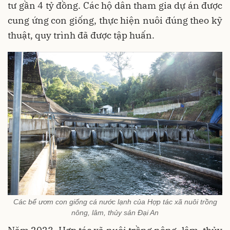
tư gần 4 tỷ đồng. Các hộ dân tham gia dự án được
cung ứng con giống, thực hiện nuôi đúng theo kỹ
thuật, quy trình đã được tập huấn.
Các bể ươm con giống cá nước lạnh của Hợp tác xã nuôi trồng
nông, lâm, thủy sản Đại An