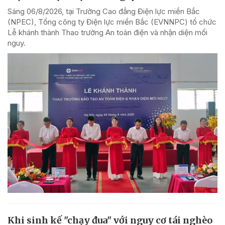
Sáng 06/8/2026, tại Trường Cao đẳng Điện lực miền Bắc
(NPEC), Tổng công ty Điện lực miền Bắc (EVNNPC) tổ chức
Lễ khánh thành Thao trường An toàn điện và nhận diện mối
nguy.
Khi sinh kế "chạy đua" với nguy cơ tái nghèo