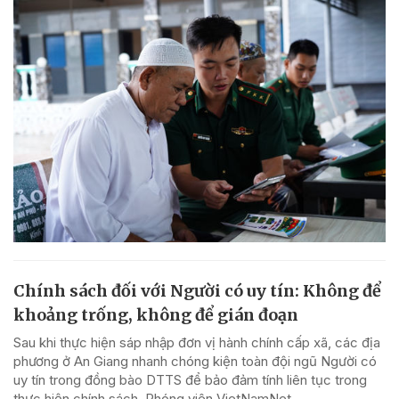
Chính sách đối với Người có uy tín: Không để
khoảng trống, không để gián đoạn
Sau khi thực hiện sáp nhập đơn vị hành chính cấp xã, các địa
phương ở An Giang nhanh chóng kiện toàn đội ngũ Người có
uy tín trong đồng bào DTTS để bảo đảm tính liên tục trong
thực hiện chính sách. Phóng viên VietNamNet...