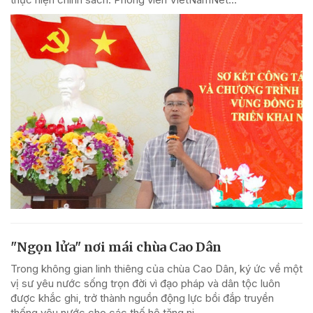
"Ngọn lửa" nơi mái chùa Cao Dân
Trong không gian linh thiêng của chùa Cao Dân, ký ức về một
vị sư yêu nước sống trọn đời vì đạo pháp và dân tộc luôn
được khắc ghi, trở thành nguồn động lực bồi đắp truyền
thống yêu nước cho các thế hệ tăng ni,...