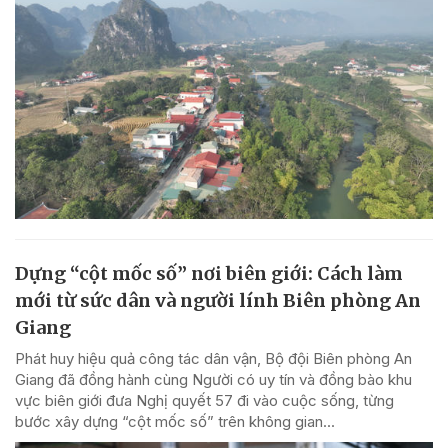
Dựng “cột mốc số” nơi biên giới: Cách làm
mới từ sức dân và người lính Biên phòng An
Giang
Phát huy hiệu quả công tác dân vận, Bộ đội Biên phòng An
Giang đã đồng hành cùng Người có uy tín và đồng bào khu
vực biên giới đưa Nghị quyết 57 đi vào cuộc sống, từng
bước xây dựng “cột mốc số” trên không gian...