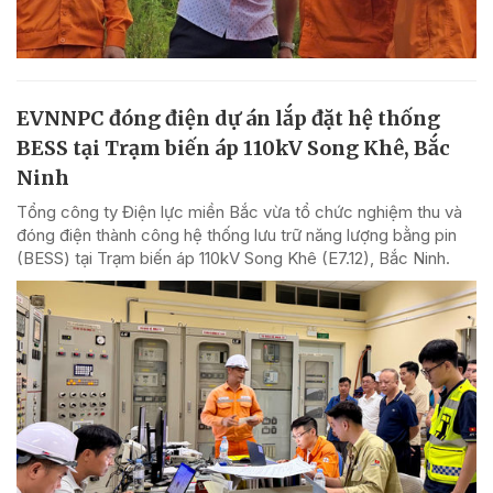
EVNNPC đóng điện dự án lắp đặt hệ thống
BESS tại Trạm biến áp 110kV Song Khê, Bắc
Ninh
Tổng công ty Điện lực miền Bắc vừa tổ chức nghiệm thu và
đóng điện thành công hệ thống lưu trữ năng lượng bằng pin
(BESS) tại Trạm biến áp 110kV Song Khê (E7.12), Bắc Ninh.