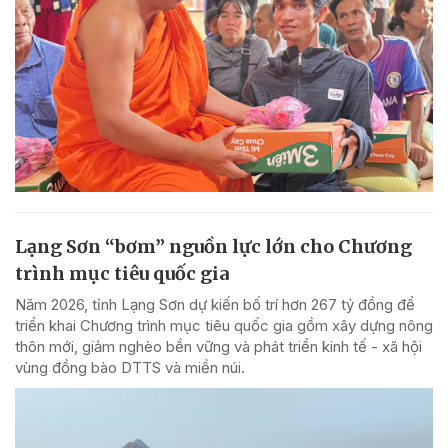
Lạng Sơn “bơm” nguồn lực lớn cho Chương
trình mục tiêu quốc gia
Năm 2026, tỉnh Lạng Sơn dự kiến bố trí hơn 267 tỷ đồng để
triển khai Chương trình mục tiêu quốc gia gồm xây dựng nông
thôn mới, giảm nghèo bền vững và phát triển kinh tế - xã hội
vùng đồng bào DTTS và miền núi.