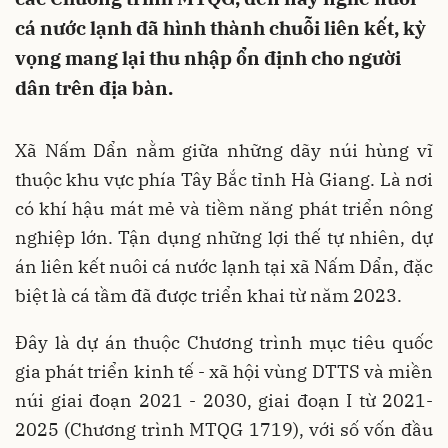
cá nước lạnh đã hình thành chuỗi liên kết, kỳ
vọng mang lại thu nhập ổn định cho người
dân trên địa bàn.
Xã Nấm Dẩn nằm giữa những dãy núi hùng vĩ
thuộc khu vực phía Tây Bắc tỉnh Hà Giang. Là nơi
có khí hậu mát mẻ và tiềm năng phát triển nông
nghiệp lớn. Tận dụng những lợi thế tự nhiên, dự
án liên kết nuôi cá nước lạnh tại xã Nấm Dẩn, đặc
biệt là cá tầm đã được triển khai từ năm 2023.
Đây là dự án thuộc Chương trình mục tiêu quốc
gia phát triển kinh tế - xã hội vùng DTTS và miền
núi giai đoạn 2021 - 2030, giai đoạn I từ 2021-
2025 (Chương trình MTQG 1719), với số vốn đầu