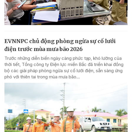
EVNNPC chủ động phòng ngừa sự cố lưới
điện trước mùa mưa bão 2026
Trước những diễn biến ngày càng phức tạp, khó lường của
thời tiết, Tổng công ty Điện lực miền Bắc đã triển khai đồng
bộ các giải pháp phòng ngừa sự cố lưới điện, sẵn sàng ứng
phó với thiên tai trong mùa mưa bão...