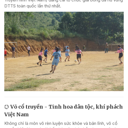
DTTS toàn quốc lần thứ nhất.
Võ cổ truyền - Tinh hoa dân tộc, khí phách
Việt Nam
Không chỉ là môn võ rèn luyện sức khỏe và bản lĩnh, võ cổ