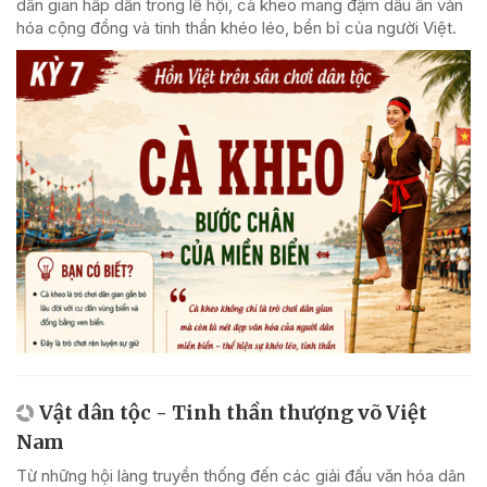
dân gian hấp dẫn trong lễ hội, cà kheo mang đậm dấu ấn văn
hóa cộng đồng và tinh thần khéo léo, bền bỉ của người Việt.
Vật dân tộc - Tinh thần thượng võ Việt
Nam
Từ những hội làng truyền thống đến các giải đấu văn hóa dân