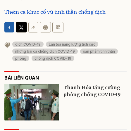
Thêm ca khúc cổ vũ tinh thần chống dịch
dịch COVID-19
Lan tỏa năng lượng tích cực
những bài ca chống dịch COVID-19
sản phẩm tinh thần
phòng
chống dịch COVID-19
BÀI LIÊN QUAN
Thanh Hóa tăng cường
phòng chống COVID-19