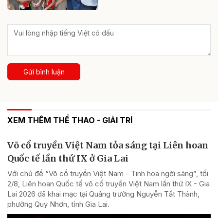
Gửi bình luận
XEM THÊM THỂ THAO - GIẢI TRÍ
Võ cổ truyền Việt Nam tỏa sáng tại Liên hoan
Quốc tế lần thứ IX ở Gia Lai
Với chủ đề “Võ cổ truyền Việt Nam - Tinh hoa ngời sáng”, tối
2/8, Liên hoan Quốc tế võ cổ truyền Việt Nam lần thứ IX - Gia
Lai 2026 đã khai mạc tại Quảng trường Nguyễn Tất Thành,
phường Quy Nhơn, tỉnh Gia Lai.