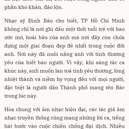
phần khó khăn, đảo lộn.
Nhạc sỹ Đình Bảo cho biết, TP Hồ Chí Minh
không chỉ là nơi ghi dấu một thời tuổi trẻ với bao
ước mơ, hoài bão của anh mà nơi đây còn chứa
đựng một giai đoạn đẹp đẽ nhất trong cuộc đời
anh. Nơi này đã nuôi nấng anh với tình thương
yêu của biết bao người. Vì vậy, khi sáng tác ca
khúc này, anh muốn lan toả tình yêu thương, lòng
nhiệt thành và niềm hy vọng đến với mọi người,
đặc biệt là người dân Thành phố mang tên Bác
trong lúc này.
Hòa chung với âm nhạc hiện đại, các tác giả âm
nhạc truyền thống cũng mang những lời ca, tiếng
hát bước vào cuộc chiến chống đại dịch. Nhiều