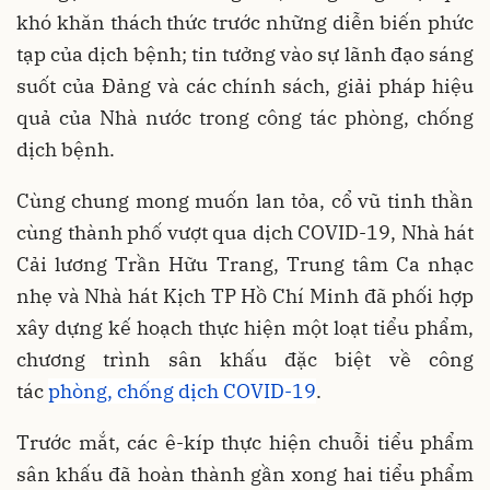
khó khăn thách thức trước những diễn biến phức
tạp của dịch bệnh; tin tưởng vào sự lãnh đạo sáng
suốt của Đảng và các chính sách, giải pháp hiệu
quả của Nhà nước trong công tác phòng, chống
dịch bệnh.
Cùng chung mong muốn lan tỏa, cổ vũ tinh thần
cùng thành phố vượt qua dịch COVID-19, Nhà hát
Cải lương Trần Hữu Trang, Trung tâm Ca nhạc
nhẹ và Nhà hát Kịch TP Hồ Chí Minh đã phối hợp
xây dựng kế hoạch thực hiện một loạt tiểu phẩm,
chương trình sân khấu đặc biệt về công
tác
phòng, chống dịch COVID-19
.
Trước mắt, các ê-kíp thực hiện chuỗi tiểu phẩm
sân khấu đã hoàn thành gần xong hai tiểu phẩm