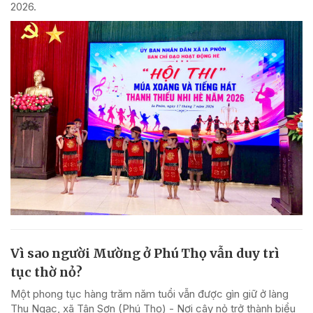
2026.
Vì sao người Mường ở Phú Thọ vẫn duy trì
tục thờ nỏ?
Một phong tục hàng trăm năm tuổi vẫn được gìn giữ ở làng
Thu Ngạc, xã Tân Sơn (Phú Thọ) - Nơi cây nỏ trở thành biểu