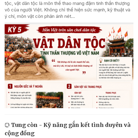
tộc, vật dân tộc là môn thể thao mang đậm tinh thần thượng
võ của người Việt. Không chỉ thể hiện sức mạnh, kỹ thuật và
ý chí, môn vật còn phản ánh nét...
Tung còn - Kỹ năng gắn kết tình duyên và
cộng đồng