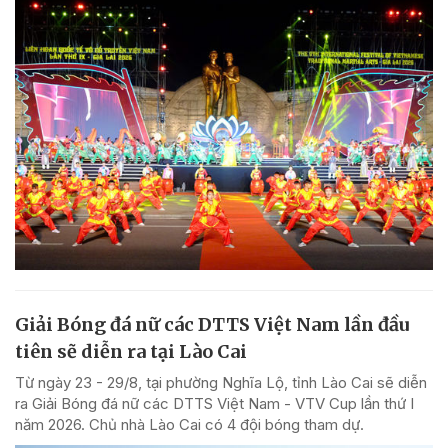
Giải Bóng đá nữ các DTTS Việt Nam lần đầu
tiên sẽ diễn ra tại Lào Cai
Từ ngày 23 - 29/8, tại phường Nghĩa Lộ, tỉnh Lào Cai sẽ diễn
ra Giải Bóng đá nữ các DTTS Việt Nam - VTV Cup lần thứ I
năm 2026. Chủ nhà Lào Cai có 4 đội bóng tham dự.