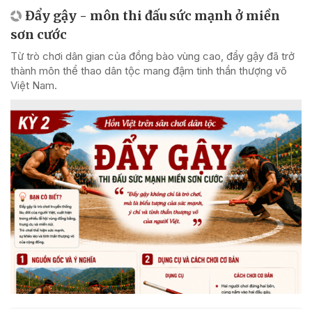
Đẩy gậy - môn thi đấu sức mạnh ở miền
sơn cước
Từ trò chơi dân gian của đồng bào vùng cao, đẩy gậy đã trở
thành môn thể thao dân tộc mang đậm tinh thần thượng võ
Việt Nam.