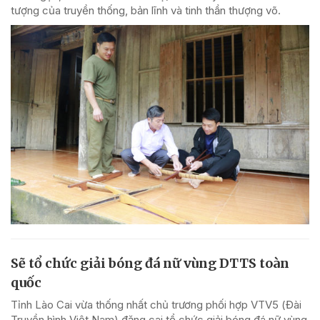
tượng của truyền thống, bản lĩnh và tinh thần thượng võ.
Sẽ tổ chức giải bóng đá nữ vùng DTTS toàn
quốc
Tỉnh Lào Cai vừa thống nhất chủ trương phối hợp VTV5 (Đài
Truyền hình Việt Nam) đăng cai tổ chức giải bóng đá nữ vùng