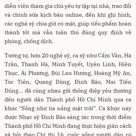
diễn viên tham gia chủ yếu tự tập tại nhà, trao đổi
và chỉnh sửa kịch bản online, đến khi ghi hình,
các nghệ sỹ chia giờ có mặt, giúp tiểu phẩm hoàn
thành tốt mà vẫn tuân thủ đúng quy định về
phòng, chống dịch.
Tương tự, hơn 20 nghệ sỹ, ca sỹ như Cẩm Vân, Hà
Trần, Thanh Hà, Minh Tuyết, Uyên Linh, Hiền
Thục, Ái Phương, Bùi Lan Hương, Hoàng Mỹ An,
Tóc Tiên, Quang Dũng, Đình Bảo, Mai Tiến
Dũng... đã cùng nhau gửi thông điệp yêu thương
đến người dân Thành phố Hồ Chí Minh qua ca
khúc “Sống như tia nắng mặt trời”. Ca khúc này
được Nhạc sỹ Đình Bảo sáng tác trong thời điểm
Thành phố Hồ Chí Minh đang thực hiện giãn cách
xã hội theo Chỉ thị 16, cuộc sống người dân có