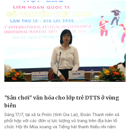
"Sân chơi" văn hóa cho lớp trẻ DTTS ở vùng
biên
Sáng 17/7, tại xã Ia Pnôn (tỉnh Gia Lai), Đoàn Thanh niên xã
phối hợp với các đơn vị lực lượng vũ trang trên địa bàn tổ
chức Hội thi Múa xoang và Tiếng hát thanh thiếu nhi năm