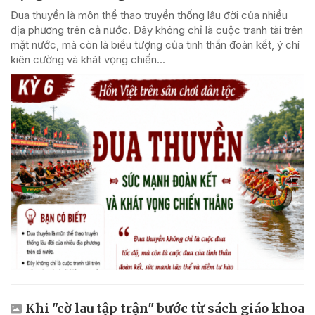
Đua thuyền là môn thể thao truyền thống lâu đời của nhiều
địa phương trên cả nước. Đây không chỉ là cuộc tranh tài trên
mặt nước, mà còn là biểu tượng của tinh thần đoàn kết, ý chí
kiên cường và khát vọng chiến...
Khi "cờ lau tập trận" bước từ sách giáo khoa