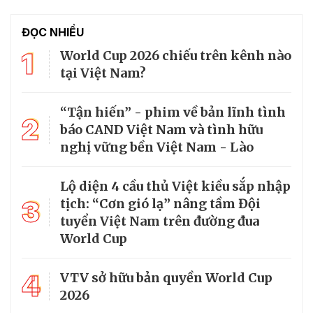
ĐỌC NHIỀU
1
World Cup 2026 chiếu trên kênh nào
tại Việt Nam?
“Tận hiến” - phim về bản lĩnh tình
2
báo CAND Việt Nam và tình hữu
nghị vững bền Việt Nam - Lào
Lộ diện 4 cầu thủ Việt kiều sắp nhập
3
tịch: “Cơn gió lạ” nâng tầm Đội
tuyển Việt Nam trên đường đua
World Cup
4
VTV sở hữu bản quyền World Cup
2026