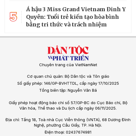
Á hậu 3 Miss Grand Vietnam Đinh Y
5
Quyên: Tuổi trẻ kiến tạo hòa bình
bằng tri thức và trách nhiệm
Chuyên trang của VietNamNet
Cơ quan chủ quản: Bộ Dân tộc và Tôn giáo
Số giấy phép: 146/GP-BVHTTDL, cấp ngày 17/10/2025
Tổng biên tập: Nguyễn Văn Bá
Giấy phép hoạt động báo chí số 57/GP-BC do Cục Báo chí, Bộ
Văn hóa, Thể thao và Du lịch cấp ngày 06/11/2025.
Địa chỉ: Tầng 18, Toà nhà Cục Viễn thông (VNTA), 68 Dương Đình
Nghệ, phường Cầu Giấy, TP. Hà Nội.
Điện thoại: 02437674981