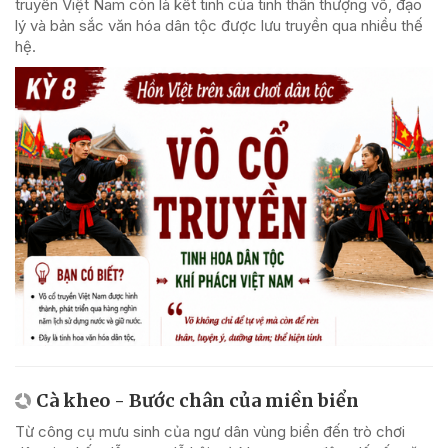
truyền Việt Nam còn là kết tinh của tinh thần thượng võ, đạo
lý và bản sắc văn hóa dân tộc được lưu truyền qua nhiều thế
hệ.
Cà kheo - Bước chân của miền biển
Từ công cụ mưu sinh của ngư dân vùng biển đến trò chơi