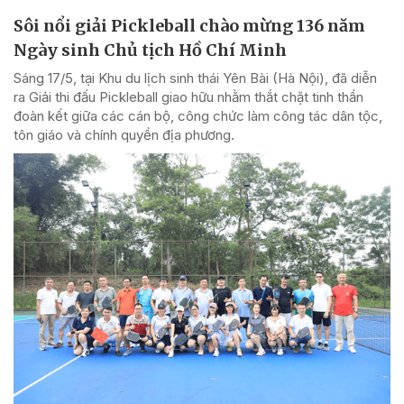
Sôi nổi giải Pickleball chào mừng 136 năm
Ngày sinh Chủ tịch Hồ Chí Minh
Sáng 17/5, tại Khu du lịch sinh thái Yên Bài (Hà Nội), đã diễn
ra Giải thi đấu Pickleball giao hữu nhằm thắt chặt tinh thần
đoàn kết giữa các cán bộ, công chức làm công tác dân tộc,
tôn giáo và chính quyền địa phương.