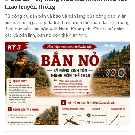
thao truyền thống
Từ công cụ săn bắn và bảo vệ bản làng của đồng bào miền
núi, bắn nỏ ngày nay đã trở thành môn thể thao dân tộc mang
đậm bản sắc văn hóa Việt Nam. Không chỉ đòi hỏi sự chính
xác và bản lĩnh, bắn nỏ còn thể hiện tinh...