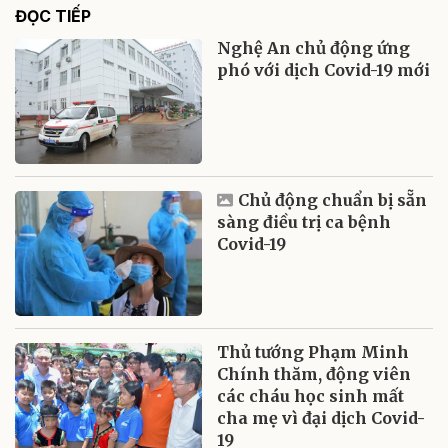
ĐỌC TIẾP
Nghệ An chủ động ứng
phó với dịch Covid-19 mới
Chủ động chuẩn bị sẵn
sàng điều trị ca bệnh
Covid-19
Thủ tướng Phạm Minh
Chính thăm, động viên
các cháu học sinh mất
cha mẹ vì đại dịch Covid-
19