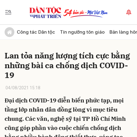
Gửi bình luận
Công tác Dân tộc
Tín ngưỡng tôn giáo
Bản làng hô
Lan tỏa năng lượng tích cực bằng
những bài ca chống dịch COVID-
19
04/08/2021 15:18
Hủy
Gửi
Đại dịch COVID-19 diễn biến phức tạp, mọi
tầng lớp nhân dân đồng lòng vì mục tiêu
chung. Các văn, nghệ sỹ tại TP Hồ Chí Minh
cũng góp phần vào cuộc chiến chống dịch