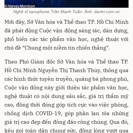
Nghệ sĩ saxophone Trần Mạnh Tuấn. Ảnh: dantri.com.vn
Mới đây, Sở Văn hóa và Thể thao TP. Hồ Chí Minh
đã phát động Cuộc vận động sáng tác, dàn dựng,
phổ biến các tác phẩm văn học, nghệ thuật với
chủ đề “Chung một niềm tin chiến thắng”.
Theo Phó Giám đốc Sở Văn hóa và Thể thao TP.
Hồ Chí Minh Nguyễn Thị Thanh Thúy, thông qua
các hình thức tuyên truyền, quảng bá phong phú,
Cuộc vận động này giới thiệu tác phẩm văn học,
nghệ thuật có nội dung sâu sắc, giá trị thẩm mỹ
cao, đồng thời đóng góp tích cực vào việc phòng,
chống dịch COVID-19, góp phần lan tỏa những
giá trị cao đẹp đến đông đảo công chúng. Qua đó,
kêu gọi toàn dân chung sức, đồng lòng vượt qua