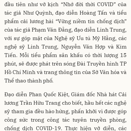
đầu tiên như vở kịch “Nhớ đời thời COVID” của
tác giả Như Quỳnh, đạo diễn Hoàng Tấn và tiểu
phẩm cải lương hài “Vững niềm tin chống dịch”
của tác giả Phạm Văn Đằng, đạo diễn Linh Trung,
với sự góp mặt của Nghệ sỹ Ưu tú Mỹ Hằng, các
nghệ sỹ Linh Trung, Nguyễn Văn Hợp và Kim
Tiến. Mỗi tiểu phẩm sân khấu có thời lượng 15
phút, sẽ được phát trên sóng Đài Truyền hình TP
Hồ Chí Minh và trang thông tin của Sở Văn hóa và
Thể thao thành phố.
Đạo diễn Phan Quốc Kiệt, Giám đốc Nhà hát Cải
lương Trần Hữu Trang cho biết, hầu hết các nghệ
sỹ tham gia đều hào hứng, phấn khởi vì được góp
công sức trong công tác tuyên truyền phòng,
chống dịch COVID-19. Thực hiện vở diễn, các