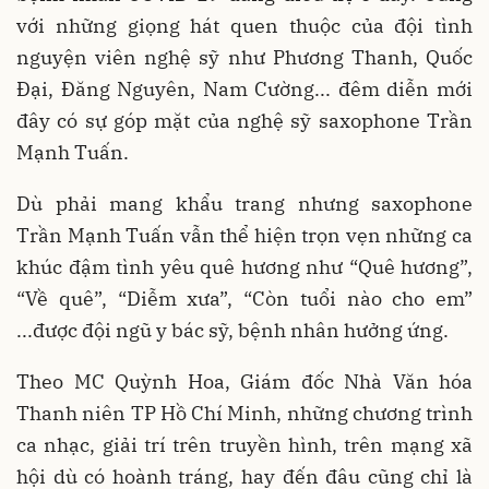
với những giọng hát quen thuộc của đội tình
nguyện viên nghệ sỹ như Phương Thanh, Quốc
Đại, Đăng Nguyên, Nam Cường... đêm diễn mới
đây có sự góp mặt của nghệ sỹ saxophone Trần
Mạnh Tuấn.
Dù phải mang khẩu trang nhưng saxophone
Trần Mạnh Tuấn vẫn thể hiện trọn vẹn những ca
khúc đậm tình yêu quê hương như “Quê hương”,
“Về quê”, “Diễm xưa”, “Còn tuổi nào cho em”
...được đội ngũ y bác sỹ, bệnh nhân hưởng ứng.
Theo MC Quỳnh Hoa, Giám đốc Nhà Văn hóa
Thanh niên TP Hồ Chí Minh, những chương trình
ca nhạc, giải trí trên truyền hình, trên mạng xã
hội dù có hoành tráng, hay đến đâu cũng chỉ là