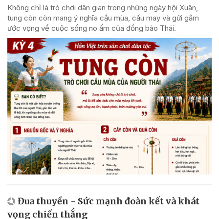
Không chỉ là trò chơi dân gian trong những ngày hội Xuân,
tung còn còn mang ý nghĩa cầu mùa, cầu may và gửi gắm
ước vọng về cuộc sống no ấm của đồng bào Thái.
Đua thuyền - Sức mạnh đoàn kết và khát
vọng chiến thắng