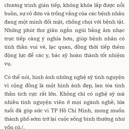
chương trình gián tiếp, không khỏa lấp được nỗi
buồn, sự cô đơn và trống vắng của các bệnh nhân
đang một mình đối mặt, chống chọi với bệnh tật.
Những phút thư giãn ngắn ngủi bằng âm nhạc
trực tiếp càng ý nghĩa hơn, giúp bệnh nhân có
tinh thần vui vẻ, lạc quan, đồng thời tiếp thêm
động lực để các y, bác sỹ hoàn thành tốt nhiệm
vụ.
Có thể nói, hình ảnh những nghệ sỹ tình nguyện
vì cộng đồng là một hình ảnh đẹp, lan tỏa tinh
thần tích cực rất lớn. Không chỉ có nghệ sỹ mà
nhiều tình nguyện viên ở mọi ngành nghề, lứa
tuổi đã góp sức vì TP Hồ Chí Minh, mong muốn
thành phố sớm trở lại cuộc sống bình thường như
vốn có./.