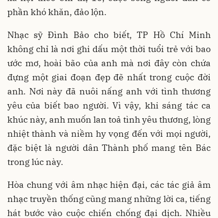
phần khó khăn, đảo lộn.
Nhạc sỹ Đình Bảo cho biết, TP Hồ Chí Minh
không chỉ là nơi ghi dấu một thời tuổi trẻ với bao
ước mơ, hoài bão của anh mà nơi đây còn chứa
đựng một giai đoạn đẹp đẽ nhất trong cuộc đời
anh. Nơi này đã nuôi nấng anh với tình thương
yêu của biết bao người. Vì vậy, khi sáng tác ca
khúc này, anh muốn lan toả tình yêu thương, lòng
nhiệt thành và niềm hy vọng đến với mọi người,
đặc biệt là người dân Thành phố mang tên Bác
trong lúc này.
Hòa chung với âm nhạc hiện đại, các tác giả âm
nhạc truyền thống cũng mang những lời ca, tiếng
hát bước vào cuộc chiến chống đại dịch. Nhiều