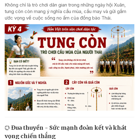
Không chỉ là trò chơi dân gian trong những ngày hội Xuân,
tung còn còn mang ý nghĩa cầu mùa, cầu may và gửi gắm
ước vọng về cuộc sống no ấm của đồng bào Thái.
Đua thuyền - Sức mạnh đoàn kết và khát
vọng chiến thắng