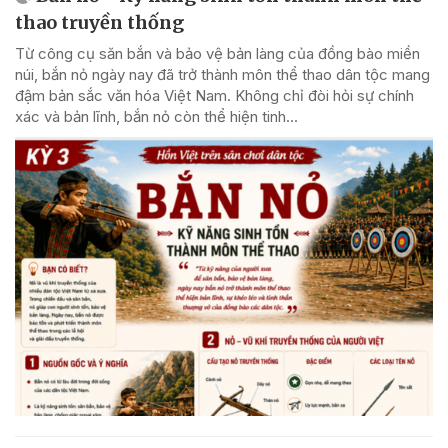
thao truyền thống
Từ công cụ săn bắn và bảo vệ bản làng của đồng bào miền
núi, bắn nỏ ngày nay đã trở thành môn thể thao dân tộc mang
đậm bản sắc văn hóa Việt Nam. Không chỉ đòi hỏi sự chính
xác và bản lĩnh, bắn nỏ còn thể hiện tinh...