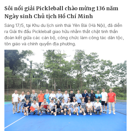
Sôi nổi giải Pickleball chào mừng 136 năm
Ngày sinh Chủ tịch Hồ Chí Minh
Sáng 17/5, tại Khu du lịch sinh thái Yên Bài (Hà Nội), đã diễn
ra Giải thi đấu Pickleball giao hữu nhằm thắt chặt tinh thần
đoàn kết giữa các cán bộ, công chức làm công tác dân tộc,
tôn giáo và chính quyền địa phương.