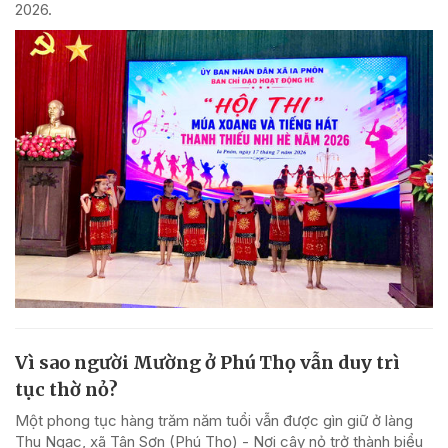
2026.
Vì sao người Mường ở Phú Thọ vẫn duy trì
tục thờ nỏ?
Một phong tục hàng trăm năm tuổi vẫn được gìn giữ ở làng
Thu Ngạc, xã Tân Sơn (Phú Thọ) - Nơi cây nỏ trở thành biểu