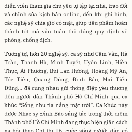
diễn viên tham gia chủ yếu tự tập tại nhà, trao đổi
và chỉnh sửa kịch bản online, đến khi ghi hình,
các nghệ sỹ chia giờ có mặt, giúp tiểu phẩm hoàn
thành tốt mà vẫn tuân thủ đúng quy định về
phòng, chống dịch.
Tương tự, hơn 20 nghệ sỹ, ca sỹ như Cẩm Vân, Hà
Trần, Thanh Hà, Minh Tuyết, Uyên Linh, Hiền
Thục, Ái Phương, Bùi Lan Hương, Hoàng Mỹ An,
Tóc Tiên, Quang Dũng, Đình Bảo, Mai Tiến
Dũng... đã cùng nhau gửi thông điệp yêu thương
đến người dân Thành phố Hồ Chí Minh qua ca
khúc “Sống như tia nắng mặt trời”. Ca khúc này
được Nhạc sỹ Đình Bảo sáng tác trong thời điểm
Thành phố Hồ Chí Minh đang thực hiện giãn cách
xã hội theo Chỉ thị 16, cuộc sống người dân có