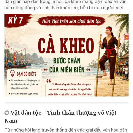
dân gian hấp dẫn trong lễ hội, cà kheo mang đậm dấu ấn văn
hóa cộng đồng và tinh thần khéo léo, bền bỉ của người Việt.
Vật dân tộc - Tinh thần thượng võ Việt
Nam
Từ những hội làng truyền thống đến các giải đấu văn hóa dân