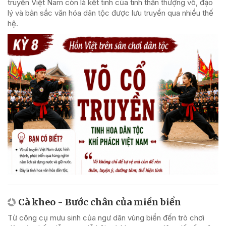
truyền Việt Nam còn là kết tinh của tinh thần thượng võ, đạo
lý và bản sắc văn hóa dân tộc được lưu truyền qua nhiều thế
hệ.
Cà kheo - Bước chân của miền biển
Từ công cụ mưu sinh của ngư dân vùng biển đến trò chơi