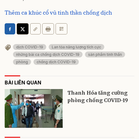
Thêm ca khúc cổ vũ tinh thần chống dịch
dịch COVID-19
Lan tỏa năng lượng tích cực
những bài ca chống dịch COVID-19
sản phẩm tinh thần
phòng
chống dịch COVID-19
BÀI LIÊN QUAN
Thanh Hóa tăng cường
phòng chống COVID-19