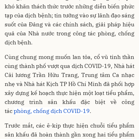
khó khăn thách thức trước những diễn biến phức
tạp của dịch bệnh; tin tưởng vào sự lãnh đạo sáng
suốt của Đảng và các chính sách, giải pháp hiệu
quả của Nhà nước trong công tác phòng, chống
dịch bệnh.
Cùng chung mong muốn lan tỏa, cổ vũ tinh thần
cùng thành phố vượt qua dịch COVID-19, Nhà hát
Cải lương Trần Hữu Trang, Trung tâm Ca nhạc
nhẹ và Nhà hát Kịch TP Hồ Chí Minh đã phối hợp
xây dựng kế hoạch thực hiện một loạt tiểu phẩm,
chương trình sân khấu đặc biệt về công
tác
phòng, chống dịch COVID-19
.
Trước mắt, các ê-kíp thực hiện chuỗi tiểu phẩm
sân khấu đã hoàn thành gần xong hai tiểu phẩm