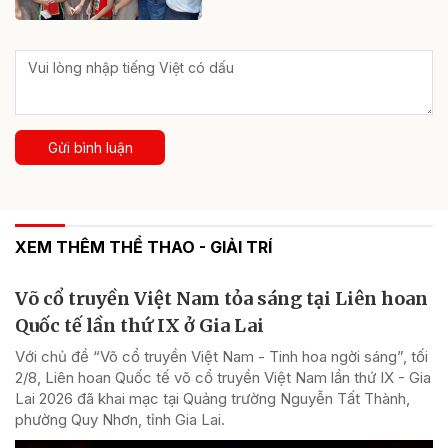
Gửi bình luận
XEM THÊM THỂ THAO - GIẢI TRÍ
Võ cổ truyền Việt Nam tỏa sáng tại Liên hoan
Quốc tế lần thứ IX ở Gia Lai
Với chủ đề “Võ cổ truyền Việt Nam - Tinh hoa ngời sáng”, tối
2/8, Liên hoan Quốc tế võ cổ truyền Việt Nam lần thứ IX - Gia
Lai 2026 đã khai mạc tại Quảng trường Nguyễn Tất Thành,
phường Quy Nhơn, tỉnh Gia Lai.