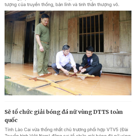
tượng của truyền thống, bản lĩnh và tinh thần thượng võ.
Sẽ tổ chức giải bóng đá nữ vùng DTTS toàn
quốc
Tỉnh Lào Cai vừa thống nhất chủ trương phối hợp VTV5 (Đài
Truyền hình Việt Nam) đăng cai tổ chức giải bóng đá nữ vùng