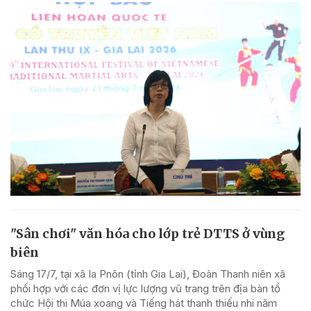
"Sân chơi" văn hóa cho lớp trẻ DTTS ở vùng
biên
Sáng 17/7, tại xã Ia Pnôn (tỉnh Gia Lai), Đoàn Thanh niên xã
phối hợp với các đơn vị lực lượng vũ trang trên địa bàn tổ
chức Hội thi Múa xoang và Tiếng hát thanh thiếu nhi năm