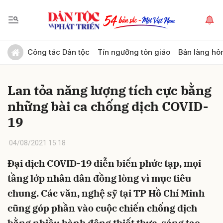
Gửi bình luận
Công tác Dân tộc
Tín ngưỡng tôn giáo
Bản làng hô
Lan tỏa năng lượng tích cực bằng
những bài ca chống dịch COVID-
19
04/08/2021 15:18
Hủy
Gửi
Đại dịch COVID-19 diễn biến phức tạp, mọi
tầng lớp nhân dân đồng lòng vì mục tiêu
chung. Các văn, nghệ sỹ tại TP Hồ Chí Minh
cũng góp phần vào cuộc chiến chống dịch