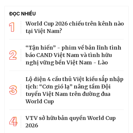
ĐỌC NHIỀU
1
World Cup 2026 chiếu trên kênh nào
tại Việt Nam?
“Tận hiến” - phim về bản lĩnh tình
2
báo CAND Việt Nam và tình hữu
nghị vững bền Việt Nam - Lào
Lộ diện 4 cầu thủ Việt kiều sắp nhập
3
tịch: “Cơn gió lạ” nâng tầm Đội
tuyển Việt Nam trên đường đua
World Cup
4
VTV sở hữu bản quyền World Cup
2026