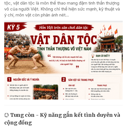
tộc, vật dân tộc là môn thể thao mang đậm tinh thần thượng
võ của người Việt. Không chỉ thể hiện sức mạnh, kỹ thuật và
ý chí, môn vật còn phản ánh nét...
Tung còn - Kỹ năng gắn kết tình duyên và
cộng đồng