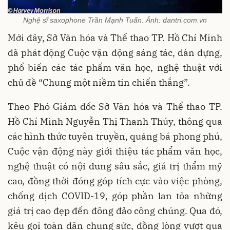
Nghệ sĩ saxophone Trần Mạnh Tuấn. Ảnh: dantri.com.vn
Mới đây, Sở Văn hóa và Thể thao TP. Hồ Chí Minh
đã phát động Cuộc vận động sáng tác, dàn dựng,
phổ biến các tác phẩm văn học, nghệ thuật với
chủ đề “Chung một niềm tin chiến thắng”.
Theo Phó Giám đốc Sở Văn hóa và Thể thao TP.
Hồ Chí Minh Nguyễn Thị Thanh Thúy, thông qua
các hình thức tuyên truyền, quảng bá phong phú,
Cuộc vận động này giới thiệu tác phẩm văn học,
nghệ thuật có nội dung sâu sắc, giá trị thẩm mỹ
cao, đồng thời đóng góp tích cực vào việc phòng,
chống dịch COVID-19, góp phần lan tỏa những
giá trị cao đẹp đến đông đảo công chúng. Qua đó,
kêu gọi toàn dân chung sức, đồng lòng vượt qua