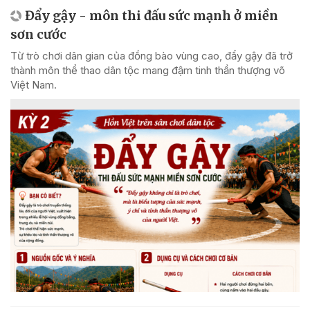
Đẩy gậy - môn thi đấu sức mạnh ở miền
sơn cước
Từ trò chơi dân gian của đồng bào vùng cao, đẩy gậy đã trở
thành môn thể thao dân tộc mang đậm tinh thần thượng võ
Việt Nam.