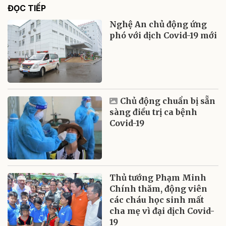
ĐỌC TIẾP
Nghệ An chủ động ứng
phó với dịch Covid-19 mới
Chủ động chuẩn bị sẵn
sàng điều trị ca bệnh
Covid-19
Thủ tướng Phạm Minh
Chính thăm, động viên
các cháu học sinh mất
cha mẹ vì đại dịch Covid-
19