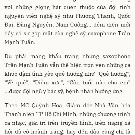
với những giọng hát quen thuộc của đội tình
nguyện viên nghệ sỹ như Phương Thanh, Quốc
Đại, Đăng Nguyên, Nam Cường... đêm diễn mới
đây có sự góp mặt của nghệ sỹ saxophone Trần
Mạnh Tuấn.
Dù phải mang khẩu trang nhưng saxophone
Trần Mạnh Tuấn vẫn thể hiện trọn vẹn những ca
khúc đậm tình yêu quê hương như “Quê hương”,
“Về quê”, “Diễm xưa”, “Còn tuổi nào cho em”
...được đội ngũ y bác sỹ, bệnh nhân hưởng ứng.
Theo MC Quỳnh Hoa, Giám đốc Nhà Văn hóa
Thanh niên TP Hồ Chí Minh, những chương trình
ca nhạc, giải trí trên truyền hình, trên mạng xã
hội dù có hoành tráng, hay đến đâu cũng chỉ là