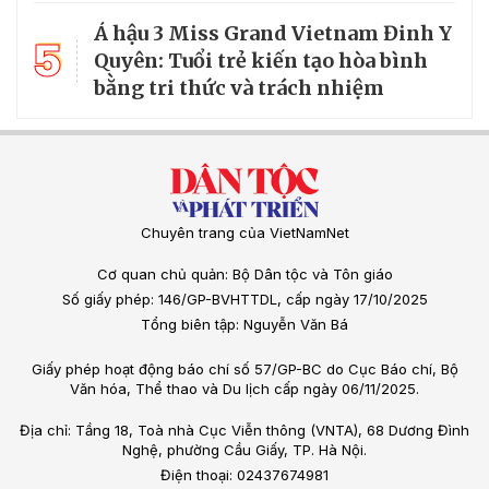
Á hậu 3 Miss Grand Vietnam Đinh Y
5
Quyên: Tuổi trẻ kiến tạo hòa bình
bằng tri thức và trách nhiệm
Chuyên trang của VietNamNet
Cơ quan chủ quản: Bộ Dân tộc và Tôn giáo
Số giấy phép: 146/GP-BVHTTDL, cấp ngày 17/10/2025
Tổng biên tập: Nguyễn Văn Bá
Giấy phép hoạt động báo chí số 57/GP-BC do Cục Báo chí, Bộ
Văn hóa, Thể thao và Du lịch cấp ngày 06/11/2025.
Địa chỉ: Tầng 18, Toà nhà Cục Viễn thông (VNTA), 68 Dương Đình
Nghệ, phường Cầu Giấy, TP. Hà Nội.
Điện thoại: 02437674981