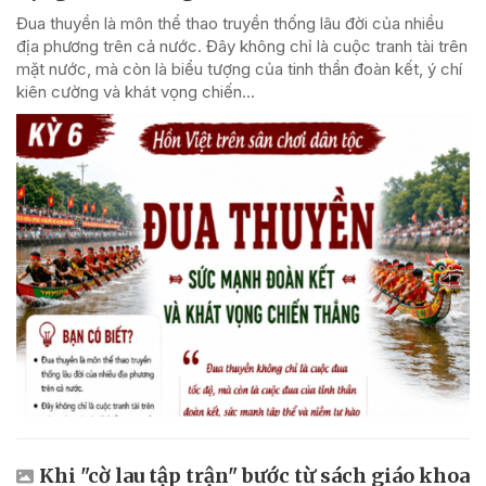
Đua thuyền là môn thể thao truyền thống lâu đời của nhiều
địa phương trên cả nước. Đây không chỉ là cuộc tranh tài trên
mặt nước, mà còn là biểu tượng của tinh thần đoàn kết, ý chí
kiên cường và khát vọng chiến...
Khi "cờ lau tập trận" bước từ sách giáo khoa