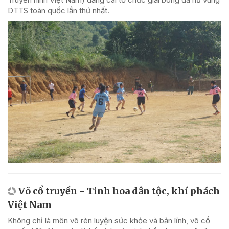
DTTS toàn quốc lần thứ nhất.
Võ cổ truyền - Tinh hoa dân tộc, khí phách
Việt Nam
Không chỉ là môn võ rèn luyện sức khỏe và bản lĩnh, võ cổ