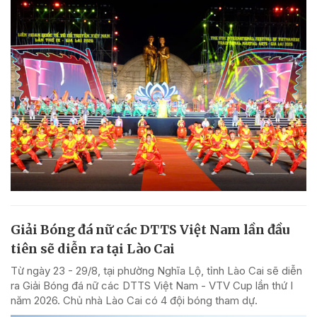
Giải Bóng đá nữ các DTTS Việt Nam lần đầu
tiên sẽ diễn ra tại Lào Cai
Từ ngày 23 - 29/8, tại phường Nghĩa Lộ, tỉnh Lào Cai sẽ diễn
ra Giải Bóng đá nữ các DTTS Việt Nam - VTV Cup lần thứ I
năm 2026. Chủ nhà Lào Cai có 4 đội bóng tham dự.