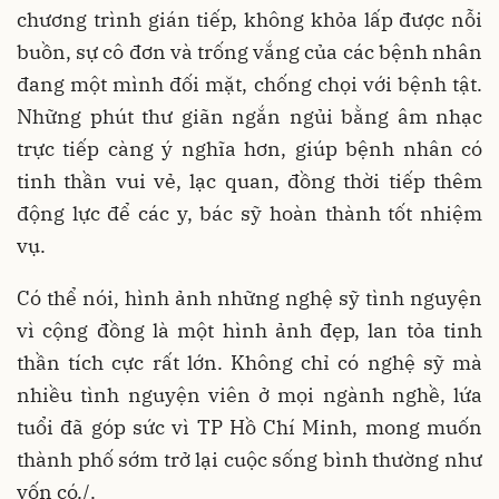
chương trình gián tiếp, không khỏa lấp được nỗi
buồn, sự cô đơn và trống vắng của các bệnh nhân
đang một mình đối mặt, chống chọi với bệnh tật.
Những phút thư giãn ngắn ngủi bằng âm nhạc
trực tiếp càng ý nghĩa hơn, giúp bệnh nhân có
tinh thần vui vẻ, lạc quan, đồng thời tiếp thêm
động lực để các y, bác sỹ hoàn thành tốt nhiệm
vụ.
Có thể nói, hình ảnh những nghệ sỹ tình nguyện
vì cộng đồng là một hình ảnh đẹp, lan tỏa tinh
thần tích cực rất lớn. Không chỉ có nghệ sỹ mà
nhiều tình nguyện viên ở mọi ngành nghề, lứa
tuổi đã góp sức vì TP Hồ Chí Minh, mong muốn
thành phố sớm trở lại cuộc sống bình thường như
vốn có./.