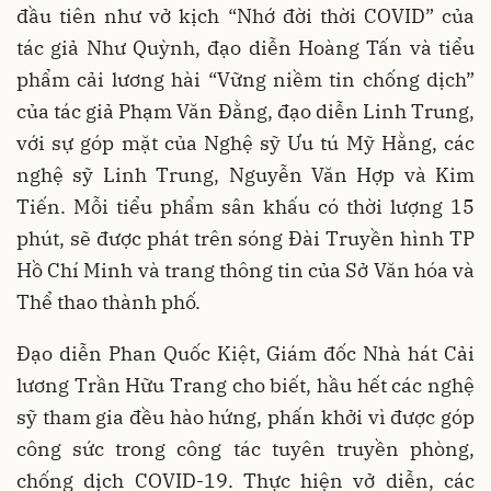
đầu tiên như vở kịch “Nhớ đời thời COVID” của
tác giả Như Quỳnh, đạo diễn Hoàng Tấn và tiểu
phẩm cải lương hài “Vững niềm tin chống dịch”
của tác giả Phạm Văn Đằng, đạo diễn Linh Trung,
với sự góp mặt của Nghệ sỹ Ưu tú Mỹ Hằng, các
nghệ sỹ Linh Trung, Nguyễn Văn Hợp và Kim
Tiến. Mỗi tiểu phẩm sân khấu có thời lượng 15
phút, sẽ được phát trên sóng Đài Truyền hình TP
Hồ Chí Minh và trang thông tin của Sở Văn hóa và
Thể thao thành phố.
Đạo diễn Phan Quốc Kiệt, Giám đốc Nhà hát Cải
lương Trần Hữu Trang cho biết, hầu hết các nghệ
sỹ tham gia đều hào hứng, phấn khởi vì được góp
công sức trong công tác tuyên truyền phòng,
chống dịch COVID-19. Thực hiện vở diễn, các