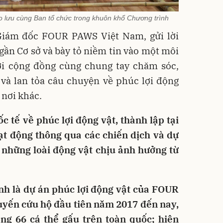
 lưu cùng Ban tổ chức trong khuôn khổ Chương trình
Giám đốc FOUR PAWS Việt Nam, gửi lời
gần Cơ sở và bày tỏ niềm tin vào một môi
nơi cộng đồng cùng chung tay chăm sóc,
và lan tỏa câu chuyện về phúc lợi động
 nơi khác.
 tế về phúc lợi động vật, thành lập tại
ạt động thông qua các chiến dịch và dự
những loài động vật chịu ảnh hưởng từ
nh là dự án phúc lợi động vật của FOUR
uyến cứu hộ đầu tiên năm 2017 đến nay,
ng 66 cá thể gấu trên toàn quốc; hiện