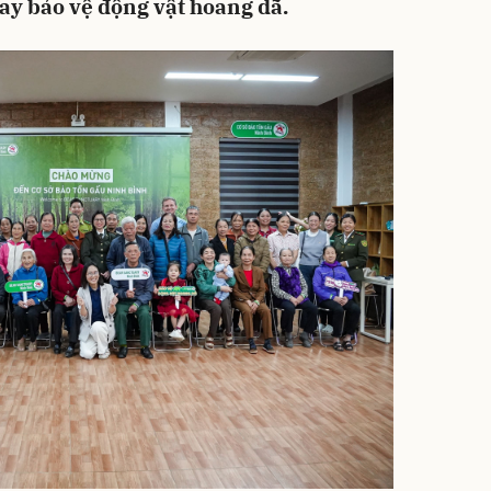
ay bảo vệ động vật hoang dã.