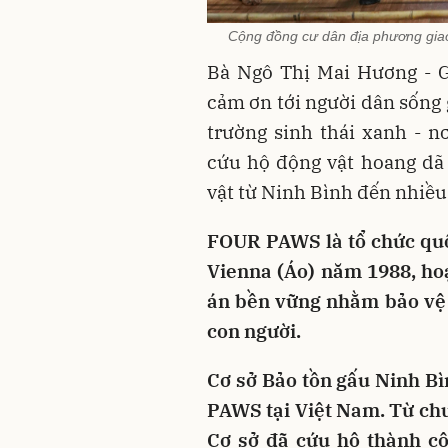
Cộng đồng cư dân địa phương giao
Bà Ngô Thị Mai Hương - 
cảm ơn tới người dân sống 
trường sinh thái xanh - 
cứu hộ động vật hoang dã 
vật từ Ninh Bình đến nhiều
FOUR PAWS là tổ chức quốc
Vienna (Áo) năm 1988, ho
án bền vững nhằm bảo vệ 
con người.
Cơ sở Bảo tồn gấu Ninh Bì
PAWS tại Việt Nam. Từ ch
Cơ sở đã cứu hộ thành cô