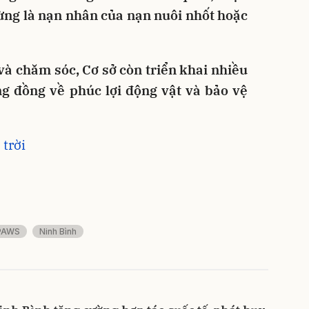
ừng là nạn nhân của nạn nuôi nhốt hoặc
và chăm sóc, Cơ sở còn triển khai nhiều
ng đồng về phúc lợi động vật và bảo vệ
trời
PAWS
Ninh Bình