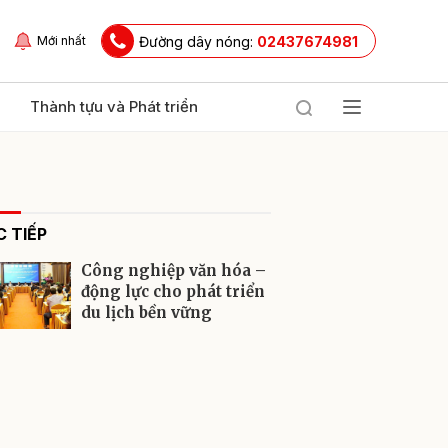
Đường dây nóng:
02437674981
Mới nhất
Thành tựu và Phát triển
 TIẾP
Công nghiệp văn hóa –
động lực cho phát triển
du lịch bền vững
ửi