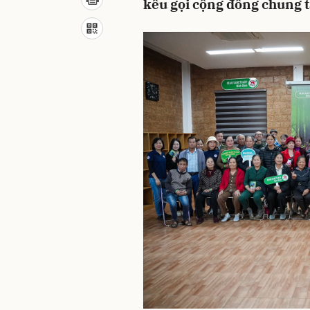
kêu gọi cộng đồng chung t