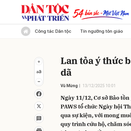
Gửi 
Công tác Dân tộc
Tín ngưỡng tôn giáo
Lan tỏa ý thức 
dã
Vũ Mừng
13/12/2025 10:01
Ngày 11/12, Cơ sở Bảo tồn
PAWS tổ chức Ngày hội Th
qua sự kiện, với mong mu
quy trình cứu hộ, chăm sóc