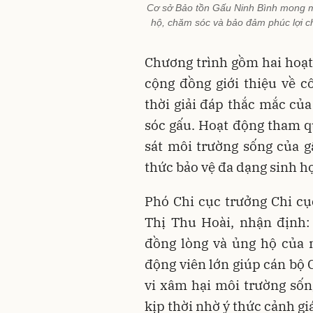
Cơ sở Bảo tồn Gấu Ninh Bình mong m
hộ, chăm sóc và bảo đảm phúc lợi c
Chương trình gồm hai hoạt 
cộng đồng giới thiệu về c
thời giải đáp thắc mắc củ
sóc gấu. Hoạt động tham q
sát môi trường sống của gấ
thức bảo vệ đa dạng sinh h
Phó Chi cục trưởng Chi c
Thị Thu Hoài, nhận định:
đồng lòng và ủng hộ của n
động viên lớn giúp cán bộ 
vi xâm hại môi trường sốn
kịp thời nhờ ý thức cảnh gi