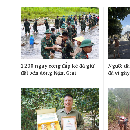
1.200 ngày công đắp kè đá giữ
Người dâ
đất bên dòng Nậm Giải
đá vì gâ