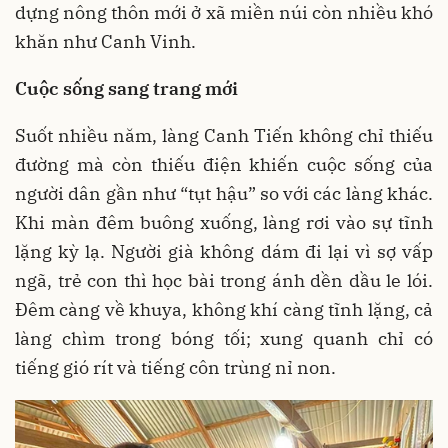
dựng nông thôn mới ở xã miền núi còn nhiều khó
khăn như Canh Vinh.
Cuộc sống sang trang mới
Suốt nhiều năm, làng Canh Tiến không chỉ thiếu
đường mà còn thiếu điện khiến cuộc sống của
người dân gần như “tụt hậu” so với các làng khác.
Khi màn đêm buông xuống, làng rơi vào sự tĩnh
lặng kỳ lạ. Người già không dám đi lại vì sợ vấp
ngã, trẻ con thì học bài trong ánh dền dầu le lói.
Đêm càng về khuya, không khí càng tĩnh lặng, cả
làng chìm trong bóng tối; xung quanh chỉ có
tiếng gió rít và tiếng côn trùng nỉ non.