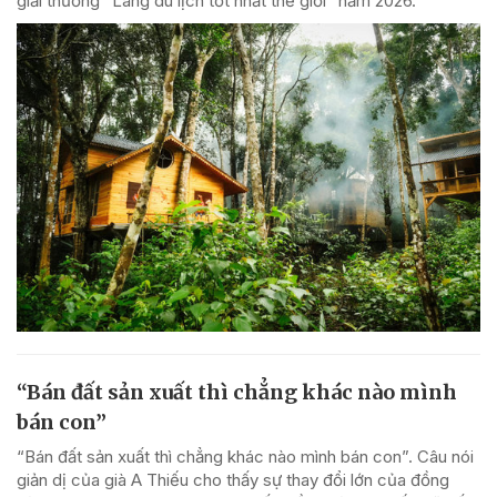
giải thưởng “Làng du lịch tốt nhất thế giới” năm 2026.
“Bán đất sản xuất thì chẳng khác nào mình
bán con”
“Bán đất sản xuất thì chẳng khác nào mình bán con”. Câu nói
giản dị của già A Thiếu cho thấy sự thay đổi lớn của đồng