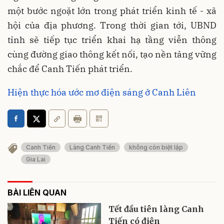
một bước ngoặt lớn trong phát triển kinh tế - xã
hội của địa phương. Trong thời gian tới, UBND
tỉnh sẽ tiếp tục triển khai hạ tầng viễn thông
cùng đường giao thông kết nối, tạo nền tảng vững
chắc để Canh Tiến phát triển.
Hiện thực hóa ước mơ điện sáng ở Canh Liên
Canh Tiến
Làng Canh Tiến
không còn biệt lập
Gia Lai
BÀI LIÊN QUAN
Tết đầu tiên làng Canh
Tiến có điện