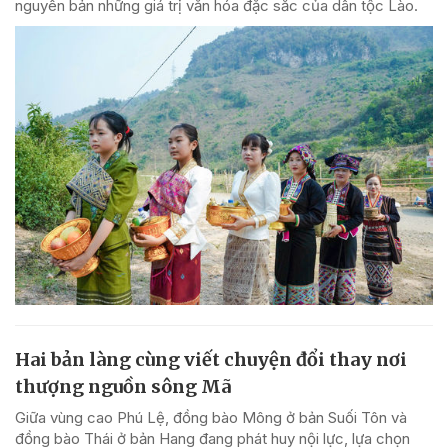
nguyên bản những giá trị văn hóa đặc sắc của dân tộc Lào.
Hai bản làng cùng viết chuyện đổi thay nơi
thượng nguồn sông Mã
Giữa vùng cao Phú Lệ, đồng bào Mông ở bản Suối Tôn và
đồng bào Thái ở bản Hang đang phát huy nội lực, lựa chọn