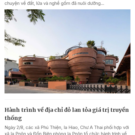
chuyện về đất, lửa và nghề gốm đã nuôi dưỡng...
Hành trình về địa chỉ đỏ lan tỏa giá trị truyền
thống
Ngày 2/8, các xã Phú Thiện, Ia Hiao, Chư A Thai phối hợp với
xã Ia Pnôn và Đồn Biên phòng Ia Pnôn tổ chức hành trình về