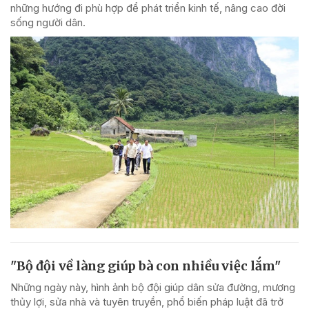
những hướng đi phù hợp để phát triển kinh tế, nâng cao đời
sống người dân.
"Bộ đội về làng giúp bà con nhiều việc lắm"
Những ngày này, hình ảnh bộ đội giúp dân sửa đường, mương
thủy lợi, sửa nhà và tuyên truyền, phổ biến pháp luật đã trở