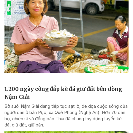
1.200 ngày công đắp kè đá giữ đất bên dòng
Nậm Giải
Bờ suối Nậm Giải đang tiếp tục sạt lở, đe dọa cuộc sống của
người dân ở bản Pục, xã Quế Phong (Nghệ An). Hơn 70 cán
bộ, chiến sĩ và đồng bào Thái đã chung tay dựng tuyến kè
đá, giữ đất, giữ bản.