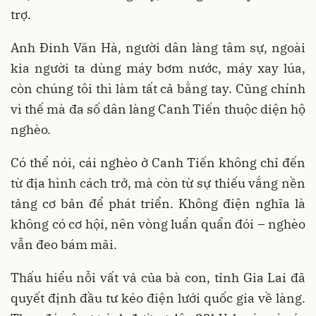
trợ.
Anh Đinh Văn Hà, người dân làng tâm sự, ngoài
kia người ta dùng máy bơm nước, máy xay lúa,
còn chúng tôi thì làm tất cả bằng tay. Cũng chính
vì thế mà đa số dân làng Canh Tiến thuộc diện hộ
nghèo.
Có thể nói, cái nghèo ở Canh Tiến không chỉ đến
từ địa hình cách trở, mà còn từ sự thiếu vắng nền
tảng cơ bản để phát triển. Không điện nghĩa là
không có cơ hội, nên vòng luẩn quẩn đói – nghèo
vẫn đeo bám mãi.
Thấu hiểu nỗi vất vả của bà con, tỉnh Gia Lai đã
quyết định đầu tư kéo điện lưới quốc gia về làng.