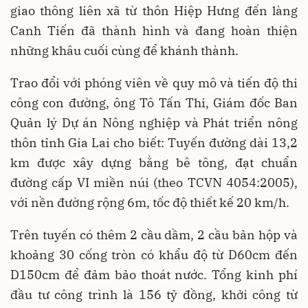
giao thông liên xã từ thôn Hiệp Hưng đến làng
Canh Tiến đã thành hình và đang hoàn thiện
những khâu cuối cùng để khánh thành.
Trao đổi với phóng viên về quy mô và tiến độ thi
công con đường, ông Tô Tấn Thi, Giám đốc Ban
Quản lý Dự án Nông nghiệp và Phát triển nông
thôn tỉnh Gia Lai cho biết: Tuyến đường dài 13,2
km được xây dựng bằng bê tông, đạt chuẩn
đường cấp VI miền núi (theo TCVN 4054:2005),
với nền đường rộng 6m, tốc độ thiết kế 20 km/h.
Trên tuyến có thêm 2 cầu dầm, 2 cầu bản hộp và
khoảng 30 cống tròn có khẩu độ từ D60cm đến
D150cm để đảm bảo thoát nước. Tổng kinh phí
đầu tư công trình là 156 tỷ đồng, khởi công từ