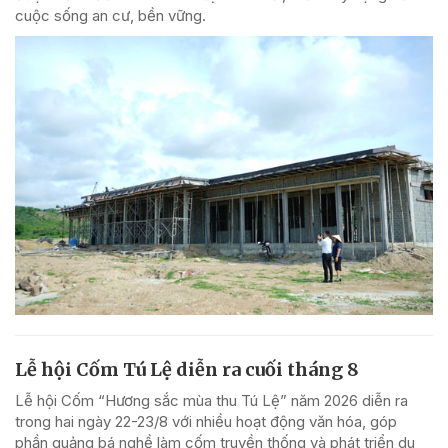
cuộc sống an cư, bền vững.
Lễ hội Cốm Tú Lệ diễn ra cuối tháng 8
Lễ hội Cốm “Hương sắc mùa thu Tú Lệ” năm 2026 diễn ra
trong hai ngày 22-23/8 với nhiều hoạt động văn hóa, góp
phần quảng bá nghề làm cốm truyền thống và phát triển du