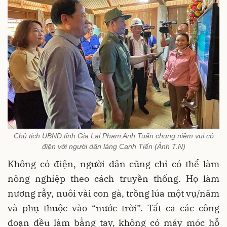
Chủ tịch UBND tỉnh Gia Lai Phạm Anh Tuấn chung niềm vui có
điện với người dân làng Canh Tiến (Ảnh T.N)
Không có điện, người dân cũng chỉ có thể làm
nông nghiệp theo cách truyền thống. Họ làm
nương rẫy, nuôi vài con gà, trồng lúa một vụ/năm
và phụ thuộc vào “nước trời”. Tất cả các công
đoạn đều làm bằng tay, không có máy móc hỗ