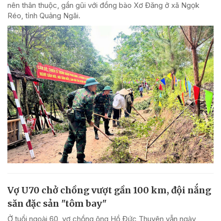
nên thân thuộc, gần gũi với đồng bào Xơ Đăng ở xã Ngọk
Réo, tỉnh Quảng Ngãi.
Vợ U70 chở chồng vượt gần 100 km, đội nắng
săn đặc sản "tôm bay"
Ở tuổi ngoài 60, vợ chồng ông Hồ Đức Thuyên vẫn ngày