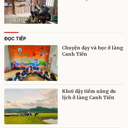
ĐỌC TIẾP
Chuyện dạy và học ở làng
Canh Tiến
Khơi dậy tiềm năng du
lịch ở làng Canh Tiến