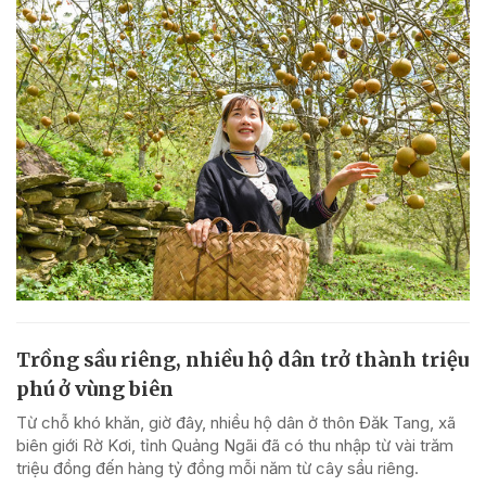
Trồng sầu riêng, nhiều hộ dân trở thành triệu
phú ở vùng biên
Từ chỗ khó khăn, giờ đây, nhiều hộ dân ở thôn Đăk Tang, xã
biên giới Rờ Kơi, tỉnh Quảng Ngãi đã có thu nhập từ vài trăm
triệu đồng đến hàng tỷ đồng mỗi năm từ cây sầu riêng.