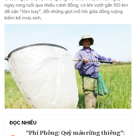
ngày rong ruổi qua nhiều cánh đồng, có khi vượt gần 100 km
để săn "tôm bay", đổi những giọt mồ hôi giữa đồng ruộng
kiếm kế mưu sinh.
ĐỌC NHIỀU
“Phí Phông: Quỷ máu rừng thiêng”: