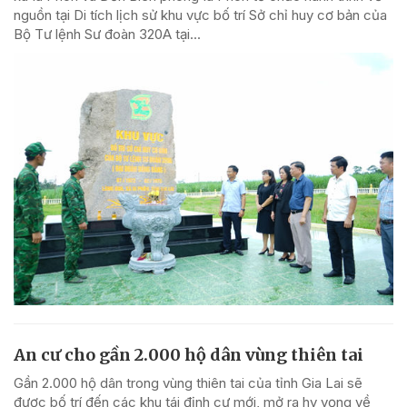
nguồn tại Di tích lịch sử khu vực bố trí Sở chỉ huy cơ bản của
Bộ Tư lệnh Sư đoàn 320A tại...
An cư cho gần 2.000 hộ dân vùng thiên tai
Gần 2.000 hộ dân trong vùng thiên tai của tỉnh Gia Lai sẽ
được bố trí đến các khu tái định cư mới, mở ra hy vọng về