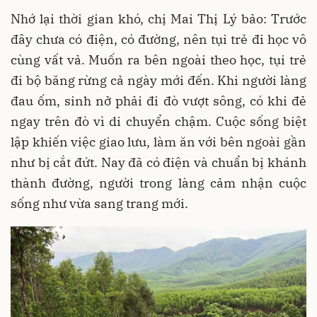
Nhớ lại thời gian khó, chị Mai Thị Lý bảo: Trước
đây chưa có điện, có đường, nên tụi trẻ đi học vô
cùng vất vả. Muốn ra bên ngoài theo học, tụi trẻ
đi bộ băng rừng cả ngày mới đến. Khi người làng
đau ốm, sinh nở phải đi đò vượt sông, có khi đẻ
ngay trên đò vì di chuyển chậm. Cuộc sống biệt
lập khiến việc giao lưu, làm ăn với bên ngoài gần
như bị cắt đứt. Nay đã có điện và chuẩn bị khánh
thành đường, người trong làng cảm nhận cuộc
sống như vừa sang trang mới.