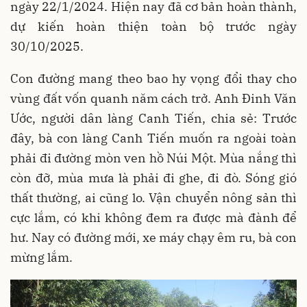
ngày 22/1/2024. Hiện nay đã cơ bản hoàn thành,
dự kiến hoàn thiện toàn bộ trước ngày
30/10/2025.
Con đường mang theo bao hy vọng đổi thay cho
vùng đất vốn quanh năm cách trở. Anh Đinh Văn
Ước, người dân làng Canh Tiến, chia sẻ: Trước
đây, bà con làng Canh Tiến muốn ra ngoài toàn
phải đi đường mòn ven hồ Núi Một. Mùa nắng thì
còn đỡ, mùa mưa là phải đi ghe, đi đò. Sóng gió
thất thường, ai cũng lo. Vận chuyển nông sản thì
cực lắm, có khi không đem ra được mà đành để
hư. Nay có đường mới, xe máy chạy êm ru, bà con
mừng lắm.