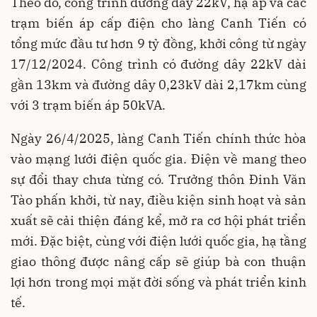
Theo đó, công trình đường dây 22kV, hạ áp và các
trạm biến áp cấp điện cho làng Canh Tiến có
tổng mức đầu tư hơn 9 tỷ đồng, khởi công từ ngày
17/12/2024. Công trình có đường dây 22kV dài
gần 13km và đường dây 0,23kV dài 2,17km cùng
với 3 trạm biến áp 50kVA.
Ngày 26/4/2025, làng Canh Tiến chính thức hòa
vào mạng lưới điện quốc gia. Điện về mang theo
sự đổi thay chưa từng có. Trưởng thôn Đinh Văn
Tào phấn khởi, từ nay, điều kiện sinh hoạt và sản
xuất sẽ cải thiện đáng kể, mở ra cơ hội phát triển
mới. Đặc biệt, cùng với điện lưới quốc gia, hạ tầng
giao thông được nâng cấp sẽ giúp bà con thuận
lợi hơn trong mọi mặt đời sống và phát triển kinh
tế.