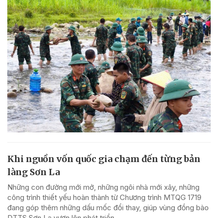
Khi nguồn vốn quốc gia chạm đến từng bản
làng Sơn La
Những con đường mới mở, những ngôi nhà mới xây, những
công trình thiết yếu hoàn thành từ Chương trình MTQG 1719
đang góp thêm những dấu mốc đổi thay, giúp vùng đồng bào
DTTS Sơn La vươn lên phát triển.