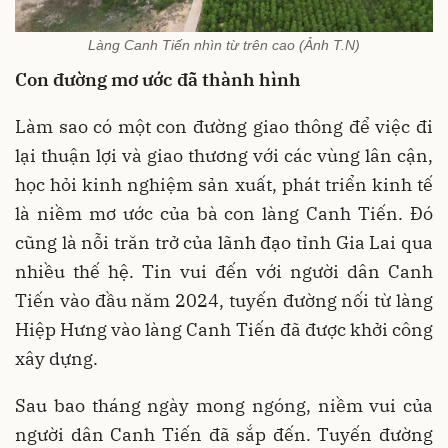
Làng Canh Tiến nhìn từ trên cao (Ảnh T.N)
Con đường mơ ước đã thành hình
Làm sao có một con đường giao thông để việc đi
lại thuận lợi và giao thương với các vùng lân cận,
học hỏi kinh nghiệm sản xuất, phát triển kinh tế
là niềm mơ ước của bà con làng Canh Tiến. Đó
cũng là nỗi trăn trở của lãnh đạo tỉnh Gia Lai qua
nhiều thế hệ. Tin vui đến với người dân Canh
Tiến vào đầu năm 2024, tuyến đường nối từ làng
Hiệp Hưng vào làng Canh Tiến đã được khởi công
xây dựng.
Sau bao tháng ngày mong ngóng, niềm vui của
người dân Canh Tiến đã sắp đến. Tuyến đường