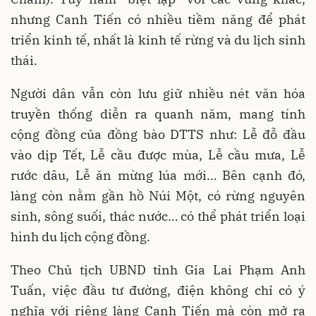
nhưng Canh Tiến có nhiều tiềm năng để phát
triển kinh tế, nhất là kinh tế rừng và du lịch sinh
thái.
Người dân vẫn còn lưu giữ nhiều nét văn hóa
truyền thống diễn ra quanh năm, mang tính
cộng đồng của đồng bào DTTS như: Lễ đỗ đầu
vào dịp Tết, Lễ cầu được mùa, Lễ cầu mưa, Lễ
rước dâu, Lễ ăn mừng lúa mới… Bên cạnh đó,
làng còn nằm gần hồ Núi Một, có rừng nguyên
sinh, sông suối, thác nước… có thể phát triển loại
hình du lịch cộng đồng.
Theo Chủ tịch UBND tỉnh Gia Lai Phạm Anh
Tuấn, việc đầu tư đường, điện không chỉ có ý
nghĩa với riêng làng Canh Tiến mà còn mở ra