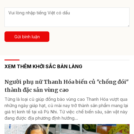
Gửi bình luận
XEM THÊM KHỞI SẮC BẢN LÀNG
Người phụ nữ Thanh Hóa biến củ "chống đói"
thành đặc sản vùng cao
Từng là loại củ giúp đồng bào vùng cao Thanh Hóa vượt qua
những ngày giáp hạt, củ mài nay trở thành sản phẩm mang lại
giá trị kinh tế tại xã Pù Nhi. Từ việc chế biến sâu, sản vật này
đang được địa phương định hướng...