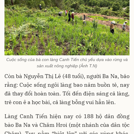
Cuộc sống của bà con làng Canh Tiến chủ yếu dựa vào rừng và
sản xuất nông nghiệp (Ảnh T.N)
Còn bà Nguyễn Thị Lê (48 tuổi), người Ba Na, bảo
rằng: Cuộc sống ngôi làng bao năm buồn tẻ, nay
đã thay đổi hoàn toàn. Tối đến điện sáng cả làng,
trẻ con ê a học bài, cả làng bỗng vui hẳn lên.
Làng Canh Tiến hiện nay có 188 hộ dân đồng
bào Ba Na và Chăm Hroi (một nhánh của dân tộc
Chăm). Tuy nằm “biệt lập” với các vùng khác,