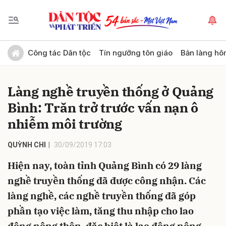
Gửi bình luận
Công tác Dân tộc
Tín ngưỡng tôn giáo
Bản làng hô
Làng nghề truyền thống ở Quảng
Bình: Trăn trở trước vấn nạn ô
nhiễm môi trường
QUỲNH CHI
30/09/2019 17:03
Hủy
Gửi
Hiện nay, toàn tỉnh Quảng Bình có 29 làng
nghề truyền thống đã được công nhận. Các
làng nghề, các nghề truyền thống đã góp
phần tạo việc làm, tăng thu nhập cho lao