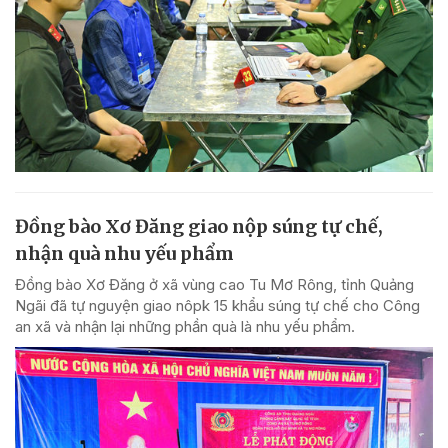
Đồng bào Xơ Đăng giao nộp súng tự chế,
nhận quà nhu yếu phẩm
Đồng bào Xơ Đăng ở xã vùng cao Tu Mơ Rông, tỉnh Quảng
Ngãi đã tự nguyện giao nôpk 15 khẩu súng tự chế cho Công
an xã và nhận lại những phần quà là nhu yếu phẩm.