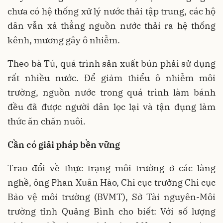
chưa có hệ thống xử lý nước thải tập trung, các hộ
dân vẫn xả thẳng nguồn nước thải ra hệ thống
kênh, mương gây ô nhiễm.
Theo bà Tú, quá trình sản xuất bún phải sử dụng
rất nhiều nước. Để giảm thiểu ô nhiễm môi
trường, nguồn nước trong quá trình làm bánh
đều đã được người dân lọc lại và tận dụng làm
thức ăn chăn nuôi.
Cần có giải pháp bền vững
Trao đổi về thực trạng môi trường ở các làng
nghề, ông Phan Xuân Hào, Chi cục trưởng Chi cục
Bảo vệ môi trường (BVMT), Sở Tài nguyên-Môi
trường tỉnh Quảng Bình cho biết: Với số lượng