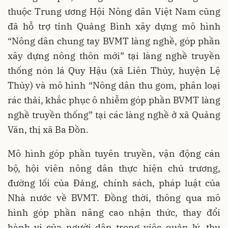
thuộc Trung ương Hội Nông dân Việt Nam cũng
đã hỗ trợ tỉnh Quảng Bình xây dựng mô hình
“Nông dân chung tay BVMT làng nghề, góp phần
xây dựng nông thôn mới” tại làng nghề truyền
thống nón lá Quy Hậu (xã Liên Thủy, huyện Lệ
Thủy) và mô hình “Nông dân thu gom, phân loại
rác thải, khắc phục ô nhiễm góp phần BVMT làng
nghề truyền thống” tại các làng nghề ở xã Quảng
Văn, thị xã Ba Đồn.
Mô hình góp phần tuyên truyền, vận động cán
bộ, hội viên nông dân thực hiện chủ trương,
đường lối của Đảng, chính sách, pháp luật của
Nhà nước về BVMT. Đồng thời, thông qua mô
hình góp phần nâng cao nhận thức, thay đổi
hành vi của người dân trong việc quản lý, thu