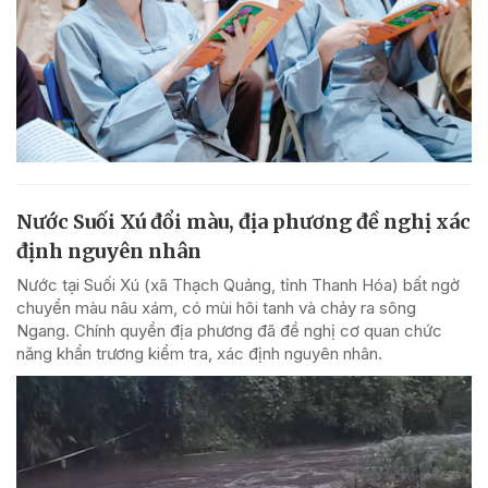
Nước Suối Xú đổi màu, địa phương đề nghị xác
định nguyên nhân
Nước tại Suối Xú (xã Thạch Quảng, tỉnh Thanh Hóa) bất ngờ
chuyển màu nâu xám, có mùi hôi tanh và chảy ra sông
Ngang. Chính quyền địa phương đã đề nghị cơ quan chức
năng khẩn trương kiểm tra, xác định nguyên nhân.