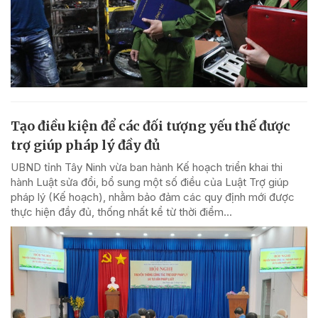
Tạo điều kiện để các đối tượng yếu thế được
trợ giúp pháp lý đầy đủ
UBND tỉnh Tây Ninh vừa ban hành Kế hoạch triển khai thi
hành Luật sửa đổi, bổ sung một số điều của Luật Trợ giúp
pháp lý (Kế hoạch), nhằm bảo đảm các quy định mới được
thực hiện đầy đủ, thống nhất kể từ thời điểm...