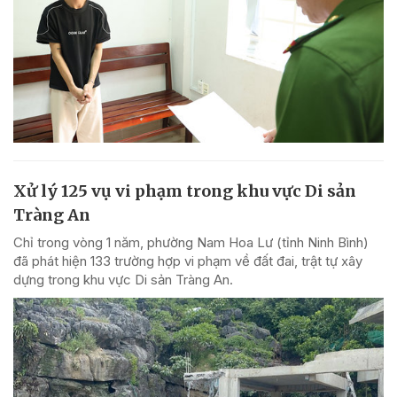
Xử lý 125 vụ vi phạm trong khu vực Di sản
Tràng An
Chỉ trong vòng 1 năm, phường Nam Hoa Lư (tỉnh Ninh Bình)
đã phát hiện 133 trường hợp vi phạm về đất đai, trật tự xây
dựng trong khu vực Di sản Tràng An.