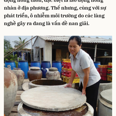
động nông thôn, đặc biệt là lao động nông
nhàn ở địa phương. Thế nhưng, cùng với sự
phát triển, ô nhiễm môi trường do các làng
nghề gây ra đang là vấn đề nan giải.