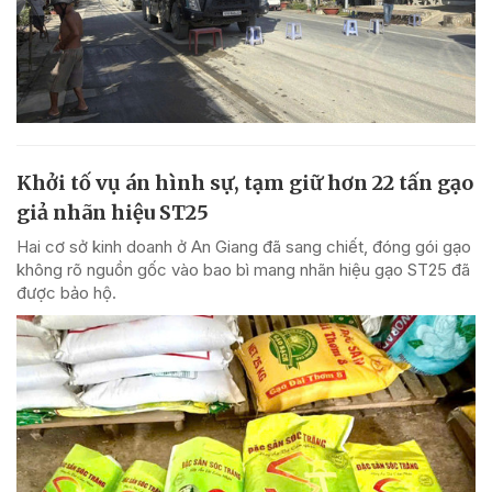
Khởi tố vụ án hình sự, tạm giữ hơn 22 tấn gạo
giả nhãn hiệu ST25
Hai cơ sở kinh doanh ở An Giang đã sang chiết, đóng gói gạo
không rõ nguồn gốc vào bao bì mang nhãn hiệu gạo ST25 đã
được bảo hộ.