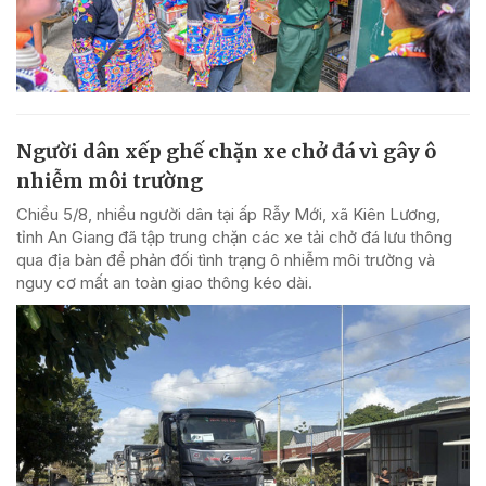
Người dân xếp ghế chặn xe chở đá vì gây ô
nhiễm môi trường
Chiều 5/8, nhiều người dân tại ấp Rẫy Mới, xã Kiên Lương,
tỉnh An Giang đã tập trung chặn các xe tải chở đá lưu thông
qua địa bàn để phản đối tình trạng ô nhiễm môi trường và
nguy cơ mất an toàn giao thông kéo dài.