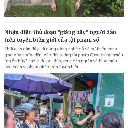
Nhận diện thủ đoạn "giăng bẫy" người dân
trên tuyến biên giới của tội phạm số
Thời gian gần đây, lợi dụng công nghệ số và sự thiếu cảnh
giác của người dân, các đối tượng tội phạm đang giăng nhiều
“chiếc bẫy” tinh vi để lừa đảo, mua bán người và thực hiện
các hành vi phạm pháp trên tuyến biên...