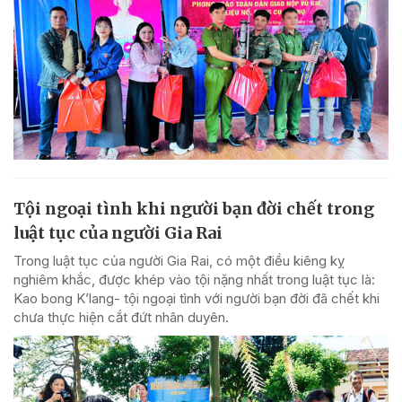
Tội ngoại tình khi người bạn đời chết trong
luật tục của người Gia Rai
Trong luật tục của người Gia Rai, có một điều kiêng kỵ
nghiêm khắc, được khép vào tội nặng nhất trong luật tục là:
Kao bong K’lang- tội ngoại tình với người bạn đời đã chết khi
chưa thực hiện cắt đứt nhân duyên.