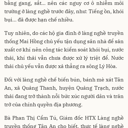
bằng gang, sắt… nên các nguy cơ ô nhiễm môi
trường ở làng nghề trước đây, như: Tiếng ồn, khói
bụi... đã được hạn chế nhiều.
Tuy nhiên, do các hộ gia đình ở làng nghề truyền
thống Mai Hồng chủ yếu tận dụng sân nhà để sản
xuất cơ khí nên công tác kiểm soát khói bụi, nước
thải, khí thải vẫn chưa được xử lý triệt để. Nước
thải chủ yếu vẫn được xả thẳng ra sông Lý Hòa.
Đối với làng nghề chế biến bún, bánh mè xát Tân
An, xã Quảng Thanh, huyện Quảng Trạch, nước
thải đang trở thành nỗi bức xúc người dân và trăn
trở của chính quyền địa phương.
Bà Phan Thị Cẩm Tú, Giám đốc HTX Làng nghề
truyền thống Tân An cho biết, thực tế làng nghề