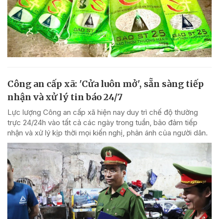
Công an cấp xã: 'Cửa luôn mở', sẵn sàng tiếp
nhận và xử lý tin báo 24/7
Lực lượng Công an cấp xã hiện nay duy trì chế độ thường
trực 24/24h vào tất cả các ngày trong tuần, bảo đảm tiếp
nhận và xử lý kịp thời mọi kiến nghị, phản ánh của người dân.