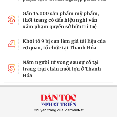
Gần 15.000 sản phẩm mỹ phẩm,
3
thời trang có dấu hiệu nghi vấn
xâm phạm quyền sở hữu trí tuệ
4
Khởi tố 9 bị can làm giả tài liệu của
cơ quan, tổ chức tại Thanh Hóa
Năm người tử vong sau sự cố tại
5
trang trại chăn nuôi lợn ở Thanh
Hóa
Chuyên trang của VietNamNet