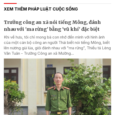
XEM THÊM PHÁP LUẬT CUỘC SỐNG
Trưởng công an xã nói tiếng Mông, đánh
nhau với 'ma rừng' bằng 'vũ khí' đặc biệt
Khi về hưu, tôi chỉ mong bà con nhớ đến mình với hình ảnh
của một cán bộ công an người Thái biết nói tiếng Mông, biết
lên nương gùi lúa, giỏi đánh nhau với "ma rừng”, Thiếu tá Lèng
Văn Tuân - Trưởng Công an xã Mường...