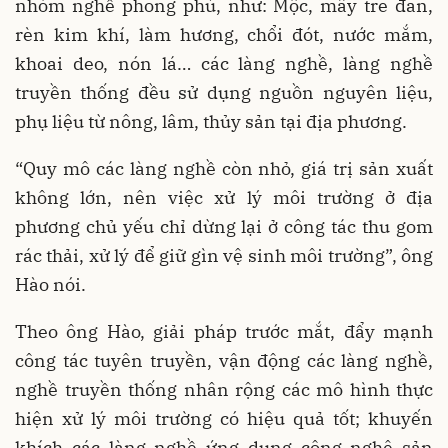
nhóm nghề phong phú, như: Mộc, mây tre đan,
rèn kim khí, làm hương, chổi đót, nước mắm,
khoai deo, nón lá… các làng nghề, làng nghề
truyền thống đều sử dụng nguồn nguyên liệu,
phụ liệu từ nông, lâm, thủy sản tại địa phương.
“Quy mô các làng nghề còn nhỏ, giá trị sản xuất
không lớn, nên việc xử lý môi trường ở địa
phương chủ yếu chỉ dừng lại ở công tác thu gom
rác thải, xử lý để giữ gìn vệ sinh môi trường”, ông
Hào nói.
Theo ông Hào, giải pháp trước mắt, đẩy mạnh
công tác tuyên truyền, vận động các làng nghề,
nghề truyền thống nhân rộng các mô hình thực
hiện xử lý môi trường có hiệu quả tốt; khuyến
khích các làng nghề ứng dụng công nghệ sản