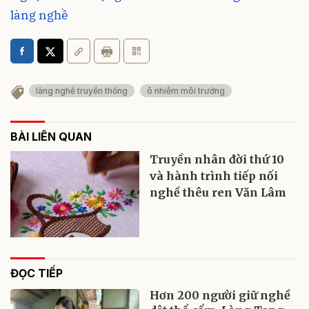
làng nghề
làng nghề truyền thống
ô nhiễm môi trường
BÀI LIÊN QUAN
Truyền nhân đời thứ 10
và hành trình tiếp nối
nghề thêu ren Văn Lâm
ĐỌC TIẾP
Hơn 200 người giữ nghề