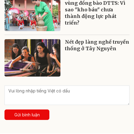
vùng đồng bào DTTS: Vì
sao "kho báu" chưa
thành động lực phát
triển?
Nét đẹp làng nghề truyền
thống ở Tây Nguyên
Gửi bình luận