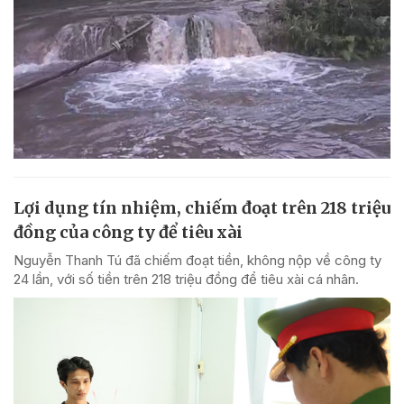
Lợi dụng tín nhiệm, chiếm đoạt trên 218 triệu
đồng của công ty để tiêu xài
Nguyễn Thanh Tú đã chiếm đoạt tiền, không nộp về công ty
24 lần, với số tiền trên 218 triệu đồng để tiêu xài cá nhân.