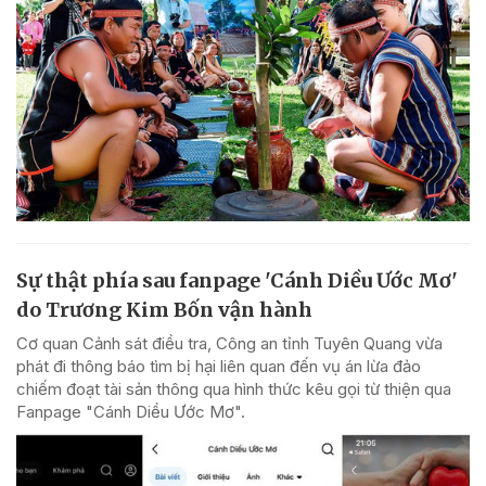
Sự thật phía sau fanpage 'Cánh Diều Ước Mơ'
do Trương Kim Bốn vận hành
Cơ quan Cảnh sát điều tra, Công an tỉnh Tuyên Quang vừa
phát đi thông báo tìm bị hại liên quan đến vụ án lừa đảo
chiếm đoạt tài sản thông qua hình thức kêu gọi từ thiện qua
Fanpage "Cánh Diều Ước Mơ".