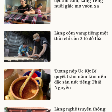
dệt thổ cẩm, Làng Teng
nuôi giấc mơ vươn xa
Làng cốm vang tiếng một
thời chỉ còn 2 lò đỏ lửa
Tương nếp Úc Kỳ: Bí
quyết trăm năm làm nên
đặc sản nức tiếng Thái
Nguyên
Làng nghề truyền thống