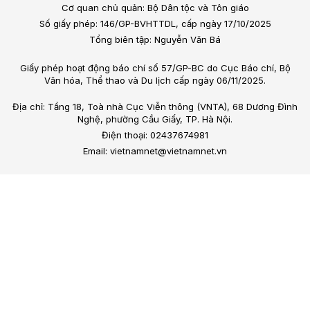
Cơ quan chủ quản: Bộ Dân tộc và Tôn giáo
Số giấy phép: 146/GP-BVHTTDL, cấp ngày 17/10/2025
Tổng biên tập: Nguyễn Văn Bá
Giấy phép hoạt động báo chí số 57/GP-BC do Cục Báo chí, Bộ
Văn hóa, Thể thao và Du lịch cấp ngày 06/11/2025.
Địa chỉ: Tầng 18, Toà nhà Cục Viễn thông (VNTA), 68 Dương Đình
Nghệ, phường Cầu Giấy, TP. Hà Nội.
Điện thoại: 02437674981
Email: vietnamnet@vietnamnet.vn