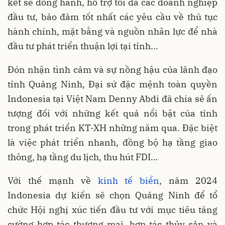
kết sẽ đồng hành, hỗ trợ tối đa các doanh nghiệp
đầu tư, bảo đảm tốt nhất các yêu cầu về thủ tục
hành chính, mặt bằng và nguồn nhân lực để nhà
đầu tư phát triển thuận lợi tại tỉnh...
Đón nhận tình cảm và sự nồng hậu của lãnh đạo
tỉnh Quảng Ninh, Đại sứ đặc mệnh toàn quyền
Indonesia tại Việt Nam Denny Abdi đã chia sẻ ấn
tượng đối với những kết quả nổi bật của tỉnh
trong phát triển KT-XH những năm qua. Đặc biệt
là việc phát triển nhanh, đồng bộ hạ tầng giao
thông, hạ tầng du lịch, thu hút FDI…
Với thế mạnh về
kinh tế biển
, năm 2024
Indonesia dự kiến sẽ chọn Quảng Ninh để tổ
chức Hội nghị xúc tiến đầu tư với mục tiêu tăng
cường hợp tác thương mại, hợp tác thủy sản và