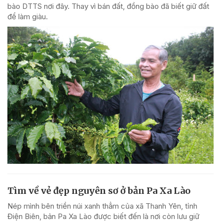
bào DTTS nơi đây. Thay vì bán đất, đồng bào đã biết giữ đất
để làm giàu.
Tìm về vẻ đẹp nguyên sơ ở bản Pa Xa Lào
Nép mình bên triền núi xanh thẳm của xã Thanh Yên, tỉnh
Điện Biên, bản Pa Xa Lào được biết đến là nơi còn lưu giữ