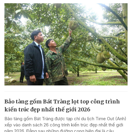
Bảo tàng gốm Bát Tràng lọt top công trình
kiến trúc đẹp nhất thế giới 2026
Bảo tàng gốm Bát Tràng được tạp chí du lịch Time Out (Anh)
xếp vào danh sách 26 công trình kiến trúc đẹp nhất thế giới
năm 2026. Đằng sau những đường cong hiện đại là câu