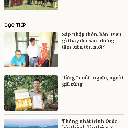
ĐỌC TIẾP
Sáp nhập thôn, bản: Điều
gì thay đổi sau những
tấm biển tên mới?
Rừng “nuôi” người, người
giữ rừng
Thống nhất trình Quốc
hội thành lập thêm 2