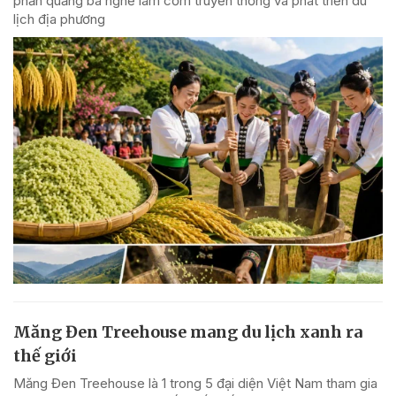
phần quảng bá nghề làm cốm truyền thống và phát triển du
lịch địa phương
Măng Đen Treehouse mang du lịch xanh ra
thế giới
Măng Đen Treehouse là 1 trong 5 đại diện Việt Nam tham gia