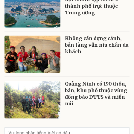
thành phố trực thuộc
Trung ương
Không cần dựng cảnh,
bản làng vẫn níu chân du
khách
Quảng Ninh có 190 thôn,
bản, khu phố thuộc vùng
đồng bào DTTS và miền
núi