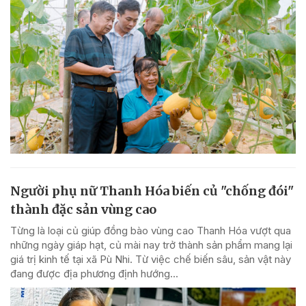
Người phụ nữ Thanh Hóa biến củ "chống đói"
thành đặc sản vùng cao
Từng là loại củ giúp đồng bào vùng cao Thanh Hóa vượt qua
những ngày giáp hạt, củ mài nay trở thành sản phẩm mang lại
giá trị kinh tế tại xã Pù Nhi. Từ việc chế biến sâu, sản vật này
đang được địa phương định hướng...