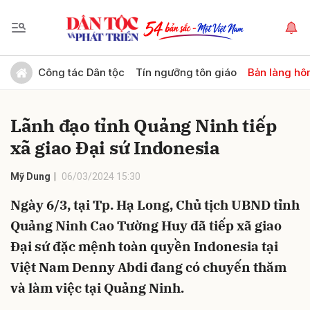
Gửi bình luận
Công tác Dân tộc
Tín ngưỡng tôn giáo
Bản làng hô
Lãnh đạo tỉnh Quảng Ninh tiếp
xã giao Đại sứ Indonesia
Mỹ Dung
06/03/2024 15:30
Ngày 6/3, tại Tp. Hạ Long, Chủ tịch UBND tỉnh
Hủy
Gửi
Quảng Ninh Cao Tường Huy đã tiếp xã giao
Đại sứ đặc mệnh toàn quyền Indonesia tại
Việt Nam Denny Abdi đang có chuyến thăm
và làm việc tại Quảng Ninh.