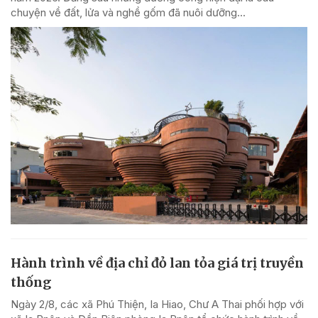
chuyện về đất, lửa và nghề gốm đã nuôi dưỡng...
Hành trình về địa chỉ đỏ lan tỏa giá trị truyền
thống
Ngày 2/8, các xã Phú Thiện, Ia Hiao, Chư A Thai phối hợp với