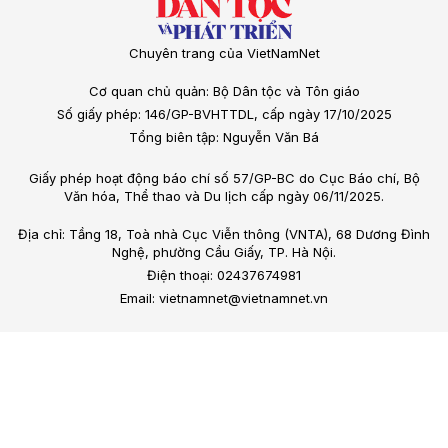
Chuyên trang của VietNamNet
Cơ quan chủ quản: Bộ Dân tộc và Tôn giáo
Số giấy phép: 146/GP-BVHTTDL, cấp ngày 17/10/2025
Tổng biên tập: Nguyễn Văn Bá
Giấy phép hoạt động báo chí số 57/GP-BC do Cục Báo chí, Bộ
Văn hóa, Thể thao và Du lịch cấp ngày 06/11/2025.
Địa chỉ: Tầng 18, Toà nhà Cục Viễn thông (VNTA), 68 Dương Đình
Nghệ, phường Cầu Giấy, TP. Hà Nội.
Điện thoại: 02437674981
Email: vietnamnet@vietnamnet.vn