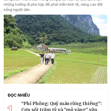
những hướng đi phù hợp để phát triển kinh tế, nâng cao đời
sống người dân.
ĐỌC NHIỀU
“Phí Phông: Quỷ máu rừng thiêng”:
1
Cơn sốt trăm tỷ và "mỏ vàng" văn