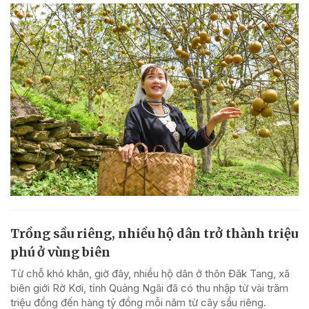
Trồng sầu riêng, nhiều hộ dân trở thành triệu
phú ở vùng biên
Từ chỗ khó khăn, giờ đây, nhiều hộ dân ở thôn Đăk Tang, xã
biên giới Rờ Kơi, tỉnh Quảng Ngãi đã có thu nhập từ vài trăm
triệu đồng đến hàng tỷ đồng mỗi năm từ cây sầu riêng.