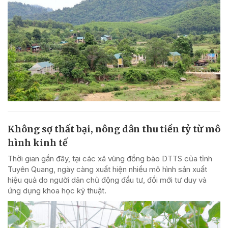
Không sợ thất bại, nông dân thu tiền tỷ từ mô
hình kinh tế
Thời gian gần đây, tại các xã vùng đồng bào DTTS của tỉnh
Tuyên Quang, ngày càng xuất hiện nhiều mô hình sản xuất
hiệu quả do người dân chủ động đầu tư, đổi mới tư duy và
ứng dụng khoa học kỹ thuật.