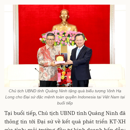
Chủ tịch UBND tỉnh Quảng Ninh tặng quà biểu tượng Vịnh Hạ
Long cho Đại sứ đặc mệnh toàn quyền Indonesia tại Việt Nam tại
buổi tiếp
Tại buổi tiếp, Chủ tịch UBND tỉnh Quảng Ninh đã
thông tin tới Đại sứ về kết quả phát triển KT-XH
của tỉnh: môi trường đầu tư kinh doanh hấp dẫn;