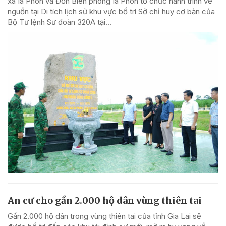
xã Ia Pnôn và Đồn Biên phòng Ia Pnôn tổ chức hành trình về
nguồn tại Di tích lịch sử khu vực bố trí Sở chỉ huy cơ bản của
Bộ Tư lệnh Sư đoàn 320A tại...
An cư cho gần 2.000 hộ dân vùng thiên tai
Gần 2.000 hộ dân trong vùng thiên tai của tỉnh Gia Lai sẽ