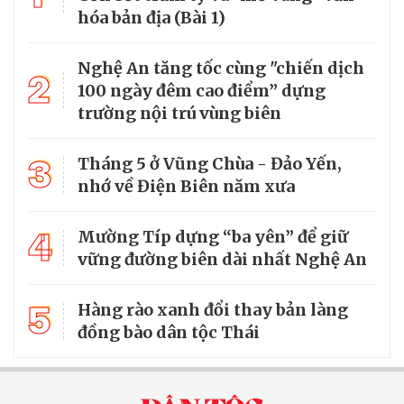
hóa bản địa (Bài 1)
Nghệ An tăng tốc cùng "chiến dịch
2
100 ngày đêm cao điểm” dựng
trường nội trú vùng biên
3
Tháng 5 ở Vũng Chùa - Đảo Yến,
nhớ về Điện Biên năm xưa
4
Mường Típ dựng “ba yên” để giữ
vững đường biên dài nhất Nghệ An
5
Hàng rào xanh đổi thay bản làng
đồng bào dân tộc Thái