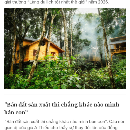
giải thưởng “Làng du lịch tốt nhất thế giới” năm 2026.
“Bán đất sản xuất thì chẳng khác nào mình
bán con”
“Bán đất sản xuất thì chẳng khác nào mình bán con”. Câu nói
giản dị của già A Thiếu cho thấy sự thay đổi lớn của đồng