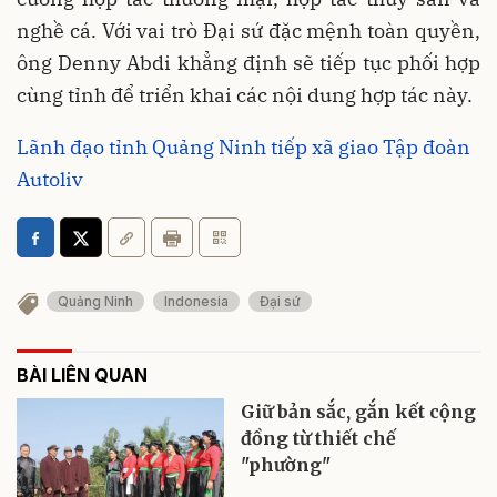
nghề cá. Với vai trò Đại sứ đặc mệnh toàn quyền,
ông Denny Abdi khẳng định sẽ tiếp tục phối hợp
cùng tỉnh để triển khai các nội dung hợp tác này.
Lãnh đạo tỉnh Quảng Ninh tiếp xã giao Tập đoàn
Autoliv
Quảng Ninh
Indonesia
Đại sứ
BÀI LIÊN QUAN
Giữ bản sắc, gắn kết cộng
đồng từ thiết chế
"phường"