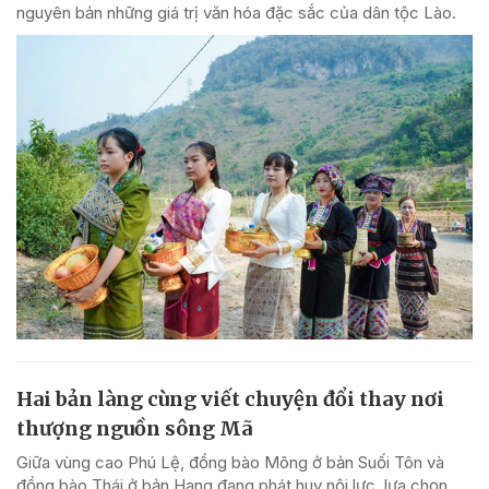
nguyên bản những giá trị văn hóa đặc sắc của dân tộc Lào.
Hai bản làng cùng viết chuyện đổi thay nơi
thượng nguồn sông Mã
Giữa vùng cao Phú Lệ, đồng bào Mông ở bản Suối Tôn và
đồng bào Thái ở bản Hang đang phát huy nội lực, lựa chọn