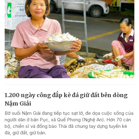
1.200 ngày công đắp kè đá giữ đất bên dòng
Nậm Giải
Bờ suối Nậm Giải đang tiếp tục sạt lở, đe dọa cuộc sống của
người dân ở bản Pục, xã Quế Phong (Nghệ An). Hơn 70 cán
bộ, chiến sĩ và đồng bào Thái đã chung tay dựng tuyến kè
đá, giữ đất, giữ bản.