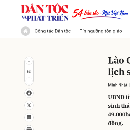
Gửi 
Công tác Dân tộc
Tín ngưỡng tôn giáo
Lào 
lịch 
Minh Nhật
UBND tỉ
sinh thá
49.000ha
đồng.