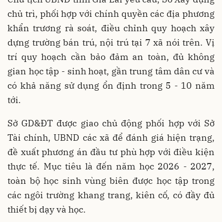
chủ trì, phối hợp với chính quyền các địa phương
khẩn trương rà soát, điều chỉnh quy hoạch xây
dựng trường bán trú, nội trú tại 7 xã nói trên. Vị
trí quy hoạch cần bảo đảm an toàn, đủ không
gian học tập - sinh hoạt, gần trung tâm dân cư và
có khả năng sử dụng ổn định trong 5 - 10 năm
tới.
Sở GD&ĐT được giao chủ động phối hợp với Sở
Tài chính, UBND các xã để đánh giá hiện trạng,
đề xuất phương án đầu tư phù hợp với điều kiện
thực tế. Mục tiêu là đến năm học 2026 - 2027,
toàn bộ học sinh vùng biên được học tập trong
các ngôi trường khang trang, kiên cố, có đầy đủ
thiết bị dạy và học.