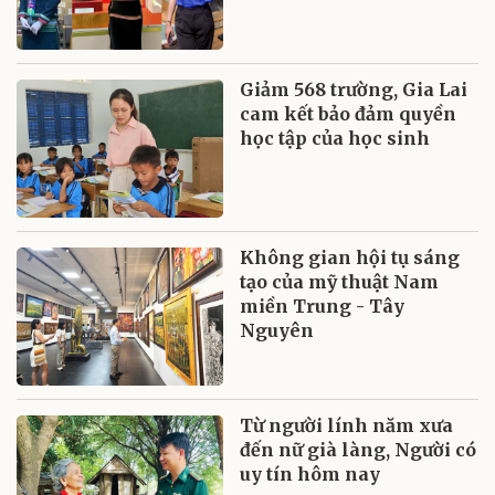
Giảm 568 trường, Gia Lai
cam kết bảo đảm quyền
học tập của học sinh
Không gian hội tụ sáng
tạo của mỹ thuật Nam
miền Trung - Tây
Nguyên
Từ người lính năm xưa
đến nữ già làng, Người có
uy tín hôm nay