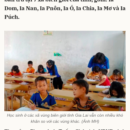
Dom, Ia Nan, Ia Pnôn, Ia Ó, Ia Chia, Ia Mơ và Ia
Púch.
Học sinh ở các xã vùng biên giới tỉnh Gia Lai vẫn còn nhiều khó
khăn so với các vùng khác. (Ảnh MH)