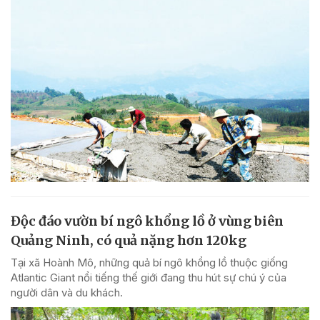
Độc đáo vườn bí ngô khổng lồ ở vùng biên
Quảng Ninh, có quả nặng hơn 120kg
Tại xã Hoành Mô, những quả bí ngô khổng lồ thuộc giống
Atlantic Giant nổi tiếng thế giới đang thu hút sự chú ý của
người dân và du khách.