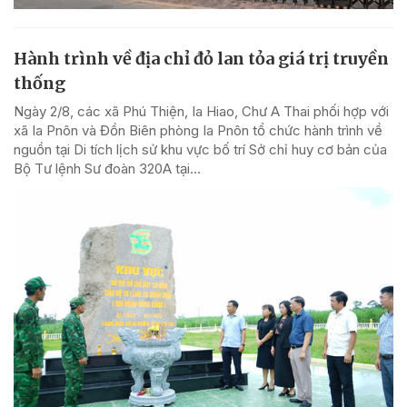
Hành trình về địa chỉ đỏ lan tỏa giá trị truyền
thống
Ngày 2/8, các xã Phú Thiện, Ia Hiao, Chư A Thai phối hợp với
xã Ia Pnôn và Đồn Biên phòng Ia Pnôn tổ chức hành trình về
nguồn tại Di tích lịch sử khu vực bố trí Sở chỉ huy cơ bản của
Bộ Tư lệnh Sư đoàn 320A tại...