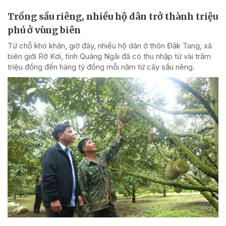
Trồng sầu riêng, nhiều hộ dân trở thành triệu
phú ở vùng biên
Từ chỗ khó khăn, giờ đây, nhiều hộ dân ở thôn Đăk Tang, xã
biên giới Rờ Kơi, tỉnh Quảng Ngãi đã có thu nhập từ vài trăm
triệu đồng đến hàng tỷ đồng mỗi năm từ cây sầu riêng.