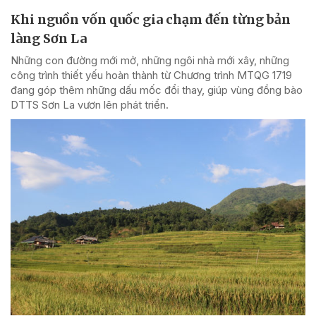
Khi nguồn vốn quốc gia chạm đến từng bản
làng Sơn La
Những con đường mới mở, những ngôi nhà mới xây, những
công trình thiết yếu hoàn thành từ Chương trình MTQG 1719
đang góp thêm những dấu mốc đổi thay, giúp vùng đồng bào
DTTS Sơn La vươn lên phát triển.