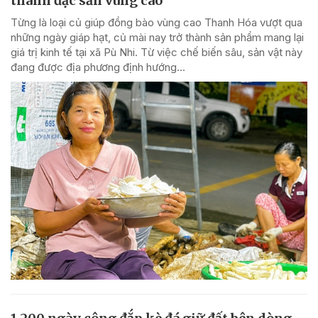
thành đặc sản vùng cao
Từng là loại củ giúp đồng bào vùng cao Thanh Hóa vượt qua
những ngày giáp hạt, củ mài nay trở thành sản phẩm mang lại
giá trị kinh tế tại xã Pù Nhi. Từ việc chế biến sâu, sản vật này
đang được địa phương định hướng...