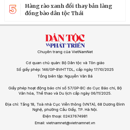
5
Hàng rào xanh đổi thay bản làng
đồng bào dân tộc Thái
Chuyên trang của VietNamNet
Cơ quan chủ quản: Bộ Dân tộc và Tôn giáo
Số giấy phép: 146/GP-BVHTTDL, cấp ngày 17/10/2025
Tổng biên tập: Nguyễn Văn Bá
Giấy phép hoạt động báo chí số 57/GP-BC do Cục Báo chí, Bộ
Văn hóa, Thể thao và Du lịch cấp ngày 06/11/2025.
Địa chỉ: Tầng 18, Toà nhà Cục Viễn thông (VNTA), 68 Dương Đình
Nghệ, phường Cầu Giấy, TP. Hà Nội.
Điện thoại: 02437674981
Email: vietnamnet@vietnamnet.vn