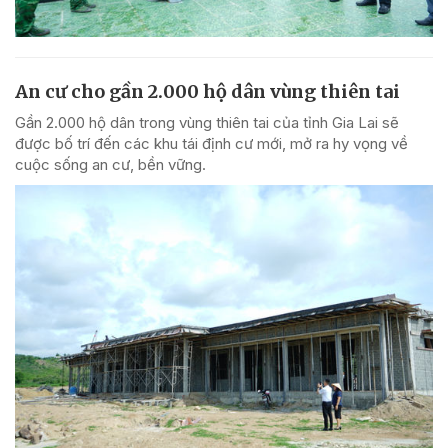
An cư cho gần 2.000 hộ dân vùng thiên tai
Gần 2.000 hộ dân trong vùng thiên tai của tỉnh Gia Lai sẽ
được bố trí đến các khu tái định cư mới, mở ra hy vọng về
cuộc sống an cư, bền vững.