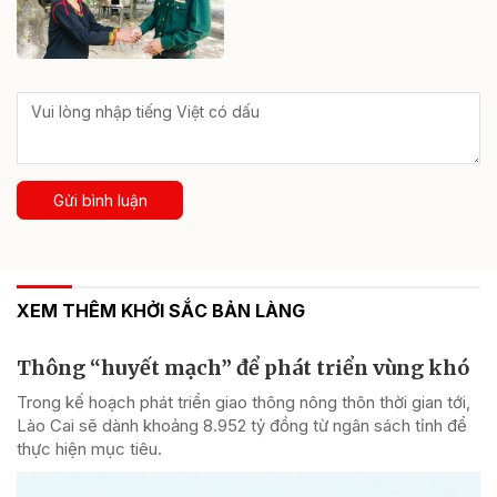
Gửi bình luận
XEM THÊM KHỞI SẮC BẢN LÀNG
Thông “huyết mạch” để phát triển vùng khó
Trong kế hoạch phát triển giao thông nông thôn thời gian tới,
Lào Cai sẽ dành khoảng 8.952 tỷ đồng từ ngân sách tỉnh để
thực hiện mục tiêu.