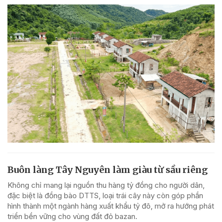
Buôn làng Tây Nguyên làm giàu từ sầu riêng
Không chỉ mang lại nguồn thu hàng tỷ đồng cho người dân,
đặc biệt là đồng bào DTTS, loại trái cây này còn góp phần
hình thành một ngành hàng xuất khẩu tỷ đô, mở ra hướng phát
triển bền vững cho vùng đất đỏ bazan.