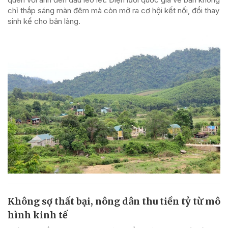
chỉ thắp sáng màn đêm mà còn mở ra cơ hội kết nối, đổi thay
sinh kế cho bản làng.
Không sợ thất bại, nông dân thu tiền tỷ từ mô
hình kinh tế