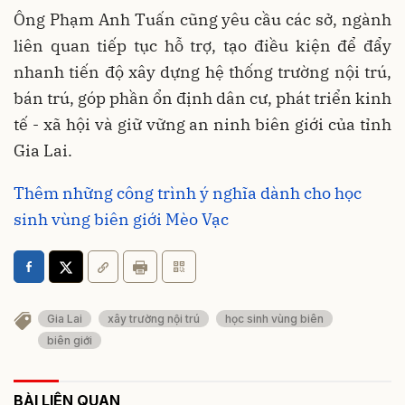
Ông Phạm Anh Tuấn cũng yêu cầu các sở, ngành
liên quan tiếp tục hỗ trợ, tạo điều kiện để đẩy
nhanh tiến độ xây dựng hệ thống trường nội trú,
bán trú, góp phần ổn định dân cư, phát triển kinh
tế - xã hội và giữ vững an ninh biên giới của tỉnh
Gia Lai.
Thêm những công trình ý nghĩa dành cho học
sinh vùng biên giới Mèo Vạc
Gia Lai
xây trường nội trú
học sinh vùng biên
biên giới
BÀI LIÊN QUAN