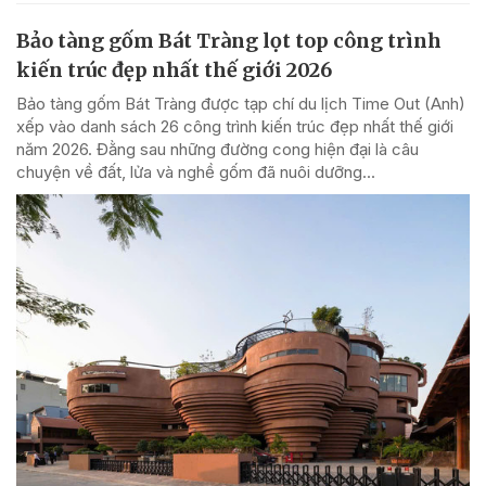
Bảo tàng gốm Bát Tràng lọt top công trình
kiến trúc đẹp nhất thế giới 2026
Bảo tàng gốm Bát Tràng được tạp chí du lịch Time Out (Anh)
xếp vào danh sách 26 công trình kiến trúc đẹp nhất thế giới
năm 2026. Đằng sau những đường cong hiện đại là câu
chuyện về đất, lửa và nghề gốm đã nuôi dưỡng...