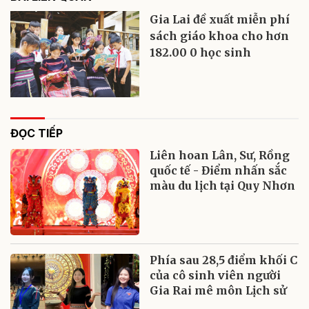
Gia Lai đề xuất miễn phí
sách giáo khoa cho hơn
182.00 0 học sinh
ĐỌC TIẾP
Liên hoan Lân, Sư, Rồng
quốc tế - Điểm nhấn sắc
màu du lịch tại Quy Nhơn
Phía sau 28,5 điểm khối C
của cô sinh viên người
Gia Rai mê môn Lịch sử