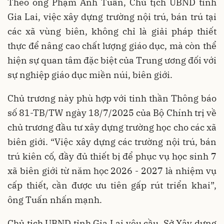
Theo ông Phạm Anh Tuấn, Chủ tịch UBND tỉnh
Gia Lai, việc xây dựng trường nội trú, bán trú tại
các xã vùng biên, không chỉ là giải pháp thiết
thực để nâng cao chất lượng giáo dục, mà còn thể
hiện sự quan tâm đặc biệt của Trung ương đối với
sự nghiệp giáo dục miền núi, biên giới.
Chủ trương này phù hợp với tinh thần Thông báo
số 81-TB/TW ngày 18/7/2025 của Bộ Chính trị về
chủ trương đầu tư xây dựng trường học cho các xã
biên giới. “Việc xây dựng các trường nội trú, bán
trú kiên cố, đầy đủ thiết bị để phục vụ học sinh 7
xã biên giới từ năm học 2026 - 2027 là nhiệm vụ
cấp thiết, cần được ưu tiên gấp rút triển khai”,
ông Tuấn nhấn mạnh.
Chủ tịch UBND tỉnh Gia Lai yêu cầu, Sở Xây dựng