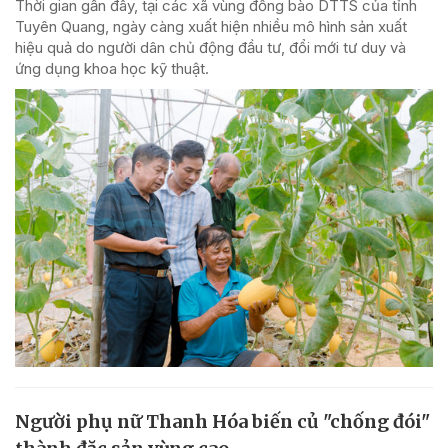
Thời gian gần đây, tại các xã vùng đồng bào DTTS của tỉnh
Tuyên Quang, ngày càng xuất hiện nhiều mô hình sản xuất
hiệu quả do người dân chủ động đầu tư, đổi mới tư duy và
ứng dụng khoa học kỹ thuật.
Người phụ nữ Thanh Hóa biến củ "chống đói"