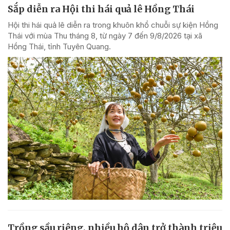
Sắp diễn ra Hội thi hái quả lê Hồng Thái
Hội thi hái quả lê diễn ra trong khuôn khổ chuỗi sự kiện Hồng
Thái với mùa Thu tháng 8, từ ngày 7 đến 9/8/2026 tại xã
Hồng Thái, tỉnh Tuyên Quang.
Trồng sầu riêng, nhiều hộ dân trở thành triệu