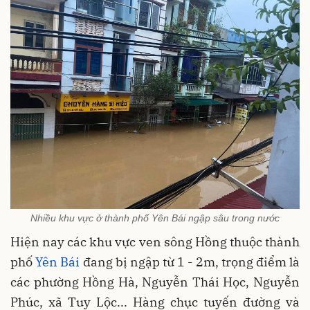
Nhiều khu vực ở thành phố Yên Bái ngập sâu trong nước
Hiện nay các khu vực ven sông Hồng thuộc thành
phố
Yên Bái
đang bị ngập từ 1 - 2m, trọng điểm là
các phường Hồng Hà, Nguyễn Thái Học, Nguyễn
Phúc, xã Tuy Lộc... Hàng chục tuyến đường và