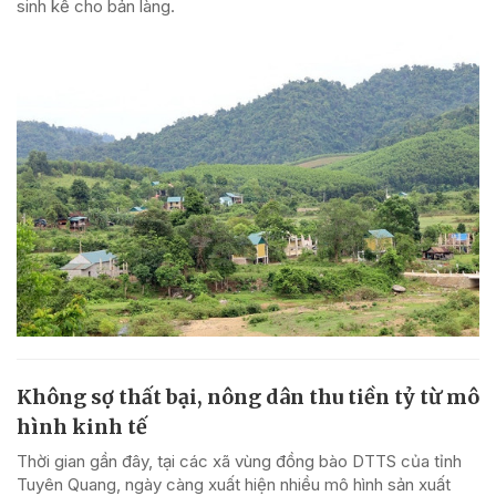
sinh kế cho bản làng.
Không sợ thất bại, nông dân thu tiền tỷ từ mô
hình kinh tế
Thời gian gần đây, tại các xã vùng đồng bào DTTS của tỉnh
Tuyên Quang, ngày càng xuất hiện nhiều mô hình sản xuất