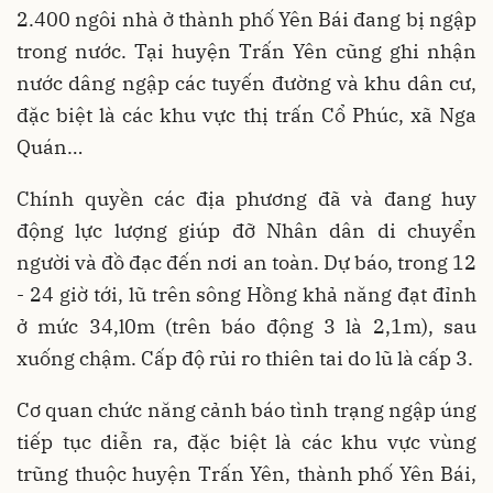
2.400 ngôi nhà ở thành phố Yên Bái đang bị ngập
trong nước. Tại huyện Trấn Yên cũng ghi nhận
nước dâng ngập các tuyến đường và khu dân cư,
đặc biệt là các khu vực thị trấn Cổ Phúc, xã Nga
Quán…
Chính quyền các địa phương đã và đang huy
động lực lượng giúp đỡ Nhân dân di chuyển
người và đồ đạc đến nơi an toàn. Dự báo, trong 12
- 24 giờ tới, lũ trên sông Hồng khả năng đạt đỉnh
ở mức 34,l0m (trên báo động 3 là 2,1m), sau
xuống chậm. Cấp độ rủi ro thiên tai do lũ là cấp 3.
Cơ quan chức năng cảnh báo tình trạng ngập úng
tiếp tục diễn ra, đặc biệt là các khu vực vùng
trũng thuộc huyện Trấn Yên, thành phố Yên Bái,