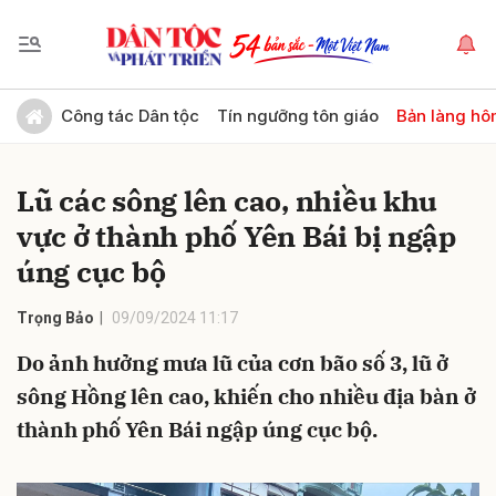
Gửi bình luận
Công tác Dân tộc
Tín ngưỡng tôn giáo
Bản làng hô
Lũ các sông lên cao, nhiều khu
vực ở thành phố Yên Bái bị ngập
úng cục bộ
Trọng Bảo
09/09/2024 11:17
Hủy
Gửi
Do ảnh hưởng mưa lũ của cơn bão số 3, lũ ở
sông Hồng lên cao, khiến cho nhiều địa bàn ở
thành phố Yên Bái ngập úng cục bộ.