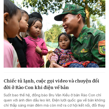
Chiếc tủ lạnh, cuộc gọi video và chuyện đổi
đời ở Rào Con khi điện về bản
Suốt bao thế hệ, đồng bào Bru Vân Kiều ở bản Rào Con chỉ
quen với ánh đèn dầu leo lét. Điện lưới quốc gia về bản không
chỉ thắp sáng màn đêm mà còn mở ra cơ hội kết nối, đổi thay