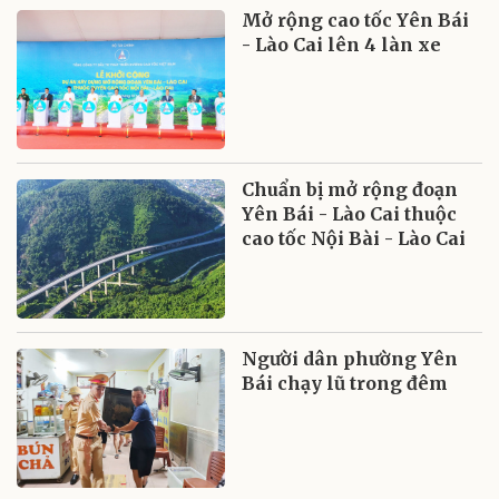
Mở rộng cao tốc Yên Bái
- Lào Cai lên 4 làn xe
Chuẩn bị mở rộng đoạn
Yên Bái - Lào Cai thuộc
cao tốc Nội Bài - Lào Cai
Người dân phường Yên
Bái chạy lũ trong đêm