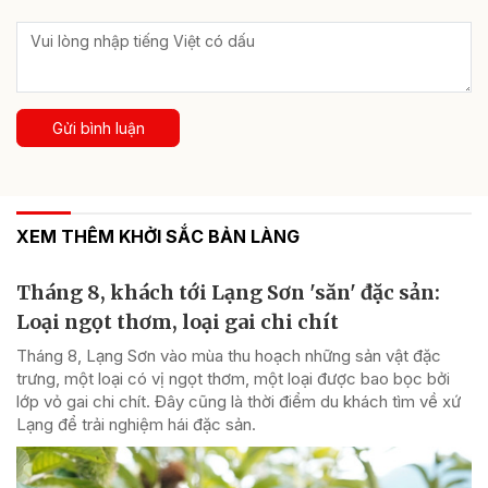
Gửi bình luận
XEM THÊM KHỞI SẮC BẢN LÀNG
Tháng 8, khách tới Lạng Sơn 'săn' đặc sản:
Loại ngọt thơm, loại gai chi chít
Tháng 8, Lạng Sơn vào mùa thu hoạch những sản vật đặc
trưng, một loại có vị ngọt thơm, một loại được bao bọc bởi
lớp vỏ gai chi chít. Đây cũng là thời điểm du khách tìm về xứ
Lạng để trải nghiệm hái đặc sản.