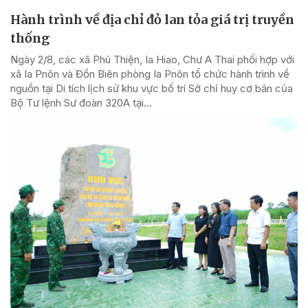
Hành trình về địa chỉ đỏ lan tỏa giá trị truyền
thống
Ngày 2/8, các xã Phú Thiện, Ia Hiao, Chư A Thai phối hợp với
xã Ia Pnôn và Đồn Biên phòng Ia Pnôn tổ chức hành trình về
nguồn tại Di tích lịch sử khu vực bố trí Sở chỉ huy cơ bản của
Bộ Tư lệnh Sư đoàn 320A tại...