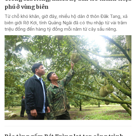
phú ở vùng biên
Từ chỗ khó khăn, giờ đây, nhiều hộ dân ở thôn Đăk Tang, xã
biên giới Rờ Kơi, tỉnh Quảng Ngãi đã có thu nhập từ vài trăm
triệu đồng đến hàng tỷ đồng mỗi năm từ cây sầu riêng.