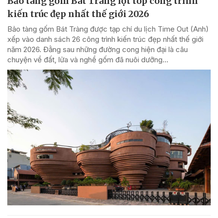
Bảo tàng gốm Bát Tràng lọt top công trình
kiến trúc đẹp nhất thế giới 2026
Bảo tàng gốm Bát Tràng được tạp chí du lịch Time Out (Anh)
xếp vào danh sách 26 công trình kiến trúc đẹp nhất thế giới
năm 2026. Đằng sau những đường cong hiện đại là câu
chuyện về đất, lửa và nghề gốm đã nuôi dưỡng...