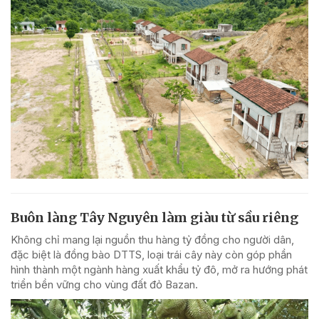
Buôn làng Tây Nguyên làm giàu từ sầu riêng
Không chỉ mang lại nguồn thu hàng tỷ đồng cho người dân,
đặc biệt là đồng bào DTTS, loại trái cây này còn góp phần
hình thành một ngành hàng xuất khẩu tỷ đô, mở ra hướng phát
triển bền vững cho vùng đất đỏ Bazan.