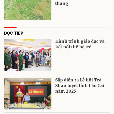
thang
ĐỌC TIẾP
Hành trình giáo dục và
kết nối thế hệ trẻ
Sắp diễn ra Lễ hội Trà
Shan tuyết tỉnh Lào Cai
năm 2025