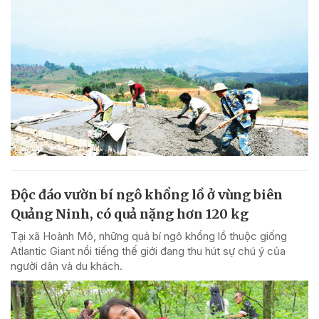
Độc đáo vườn bí ngô khổng lồ ở vùng biên
Quảng Ninh, có quả nặng hơn 120 kg
Tại xã Hoành Mô, những quả bí ngô khổng lồ thuộc giống
Atlantic Giant nổi tiếng thế giới đang thu hút sự chú ý của
người dân và du khách.