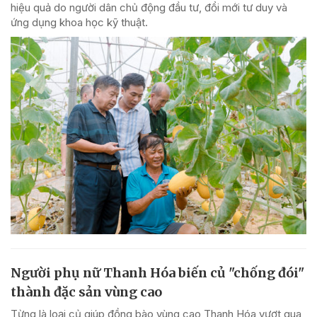
hiệu quả do người dân chủ động đầu tư, đổi mới tư duy và
ứng dụng khoa học kỹ thuật.
Người phụ nữ Thanh Hóa biến củ "chống đói"
thành đặc sản vùng cao
Từng là loại củ giúp đồng bào vùng cao Thanh Hóa vượt qua