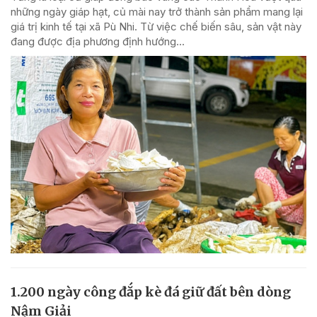
những ngày giáp hạt, củ mài nay trở thành sản phẩm mang lại
giá trị kinh tế tại xã Pù Nhi. Từ việc chế biến sâu, sản vật này
đang được địa phương định hướng...
1.200 ngày công đắp kè đá giữ đất bên dòng
Nậm Giải