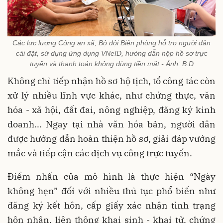
Các lực lượng Công an xã, Bộ đội Biên phòng hỗ trợ người dân
cài đặt, sử dụng ứng dụng VNeID, hướng dẫn nộp hồ sơ trực
tuyến và thanh toán không dùng tiền mặt - Ảnh: B.D
Không chỉ tiếp nhận hồ sơ hộ tịch, tổ công tác còn
xử lý nhiều lĩnh vực khác, như chứng thực, văn
hóa - xã hội, đất đai, nông nghiệp, đăng ký kinh
doanh... Ngay tại nhà văn hóa bản, người dân
được hướng dẫn hoàn thiện hồ sơ, giải đáp vướng
mắc và tiếp cận các dịch vụ công trực tuyến.
Điểm nhấn của mô hình là thực hiện “Ngày
không hẹn” đối với nhiều thủ tục phổ biến như
đăng ký kết hôn, cấp giấy xác nhận tình trạng
hôn nhân, liên thông khai sinh - khai tử, chứng