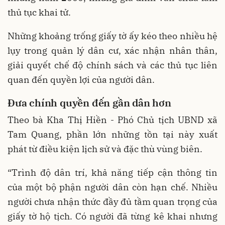
thủ tục khai tử.
Những khoảng trống giấy tờ ấy kéo theo nhiều hệ
lụy trong quản lý dân cư, xác nhận nhân thân,
giải quyết chế độ chính sách và các thủ tục liên
quan đến quyền lợi của người dân.
Đưa chính quyền đến gần dân hơn
Theo bà Kha Thị Hiền - Phó Chủ tịch UBND xã
Tam Quang, phần lớn những tồn tại này xuất
phát từ điều kiện lịch sử và đặc thù vùng biên.
“Trình độ dân trí, khả năng tiếp cận thông tin
của một bộ phận người dân còn hạn chế. Nhiều
người chưa nhận thức đầy đủ tầm quan trọng của
giấy tờ hộ tịch. Có người đã từng kê khai nhưng