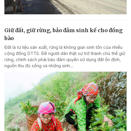
Giữ đất, giữ rừng, bảo đảm sinh kế cho đồng
bào
Đất là tư liệu sản xuất, rừng là không gian sinh tồn của nhiều
cộng đồng DTTS. Để người dân thật sự trở thành chủ thể giữ
rừng, chính sách phải bảo đảm quyền sử dụng đất ổn định,
nguồn thu đủ sống và những sinh...