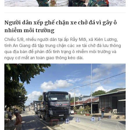
Người dân xếp ghế chặn xe chở đá vì gây ô
nhiễm môi trường
Chiều 5/8, nhiều người dân tại ấp Rẫy Mới, xã Kiên Lương,
tỉnh An Giang đã tập trung chặn các xe tải chở đá lưu thông
qua địa bàn để phản đối tình trạng ô nhiễm môi trường và
nguy cơ mất an toàn giao thông kéo dài.