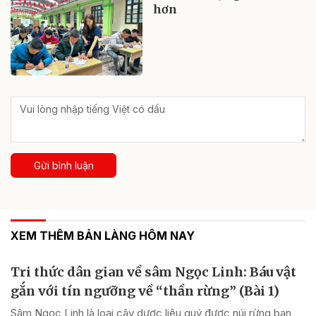
hơn
Gửi bình luận
XEM THÊM BẢN LÀNG HÔM NAY
Tri thức dân gian về sâm Ngọc Linh: Báu vật
gắn với tín ngưỡng về “thần rừng” (Bài 1)
Sâm Ngọc Linh là loại cây dược liệu quý được núi rừng ban