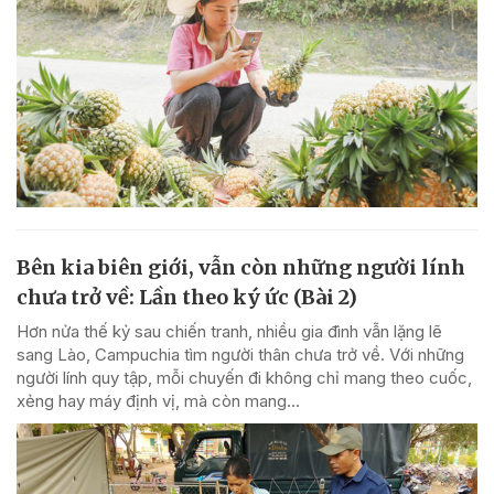
Bên kia biên giới, vẫn còn những người lính
chưa trở về: Lần theo ký ức (Bài 2)
Hơn nửa thế kỷ sau chiến tranh, nhiều gia đình vẫn lặng lẽ
sang Lào, Campuchia tìm người thân chưa trở về. Với những
người lính quy tập, mỗi chuyến đi không chỉ mang theo cuốc,
xẻng hay máy định vị, mà còn mang...