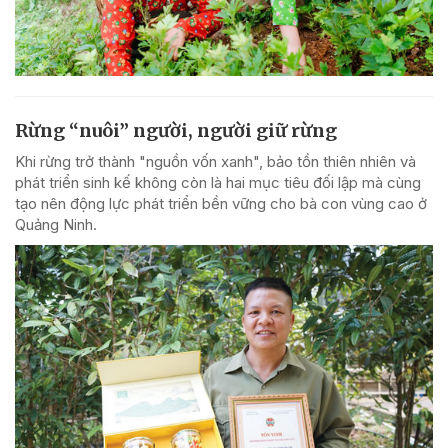
Rừng “nuôi” người, người giữ rừng
Khi rừng trở thành "nguồn vốn xanh", bảo tồn thiên nhiên và
phát triển sinh kế không còn là hai mục tiêu đối lập mà cùng
tạo nên động lực phát triển bền vững cho bà con vùng cao ở
Quảng Ninh.