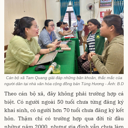
Cán bộ xã Tam Quang giải đáp những băn khoăn, thắc mắc của
người dân tại nhà văn hóa cộng đồng bản Tùng Hương - Ảnh: B.D
Theo cán bộ xã, đây không phải trường hợp cá
biệt. Có người ngoài 50 tuổi chưa từng đăng ký
khai sinh, có người hơn 70 tuổi chưa đăng ký kết
hôn. Thậm chí có trường hợp qua đời từ đầu
những năm 2000, nhưng gia đình vẫn chưa làm