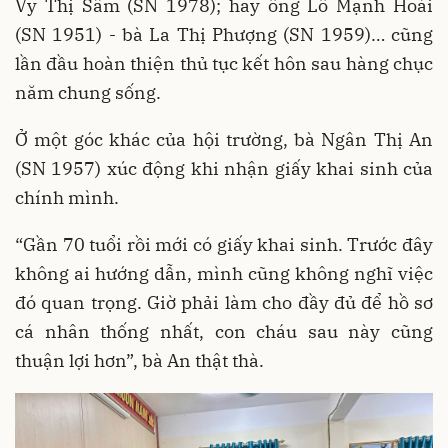
Vy Thị Sâm (SN 1978); hay ông Lô Mạnh Hoài
(SN 1951) - bà La Thị Phượng (SN 1959)… cũng
lần đầu hoàn thiện thủ tục kết hôn sau hàng chục
năm chung sống.
Ở một góc khác của hội trường, bà Ngân Thị An
(SN 1957) xúc động khi nhận giấy khai sinh của
chính mình.
“Gần 70 tuổi rồi mới có giấy khai sinh. Trước đây
không ai hướng dẫn, mình cũng không nghĩ việc
đó quan trọng. Giờ phải làm cho đầy đủ để hồ sơ
cá nhân thống nhất, con cháu sau này cũng
thuận lợi hơn”, bà An thật thà.