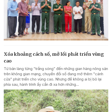
Xóa khoảng cách số, mở lối phát triển vùng
cao
Từ bản làng từng “trắng sóng” đến những gian hàng nông sản
trên không gian mạng, chuyển đổi số đang mở thêm "cánh
cửa" phát triển cho vùng cao. Nhưng để không ai bị bỏ lại
phía sau, hành trình ấy cần đi xa hơn những...