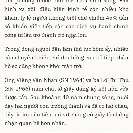
địa phương thuộc dân tộc Thổ) sinh sống. Địa
hình xa xôi, điều kiện kinh tế còn nhiều khó
khăn, tỷ lệ người không biết chữ chiếm 45% dân
số khiến việc tiếp cận các dịch vụ hành chính
công từ lâu trở thành trở ngại lớn.
Trong dòng người đến làm thủ tục hôm ấy, nhiều
câu chuyện khiến chính những cán bộ tiếp nhận
hồ sơ cũng không khỏi trăn trở.
Ông Viêng Văn Nhân (SN 1964) và bà Lô Thị Thu
(SN 1966) nắm chặt tờ giấy đăng ký kết hôn vừa
được cấp. Sau khoảng 40 năm chung sống, nuôi
dạy hai người con trưởng thành và đã có hai cháu,
đây là lần đầu tiên hai vợ chồng có giấy tờ chứng
nhận quan hệ hôn nhân.