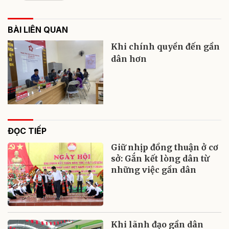
BÀI LIÊN QUAN
Khi chính quyền đến gần
dân hơn
ĐỌC TIẾP
Giữ nhịp đồng thuận ở cơ
sở: Gắn kết lòng dân từ
những việc gần dân
Khi lãnh đạo gần dân