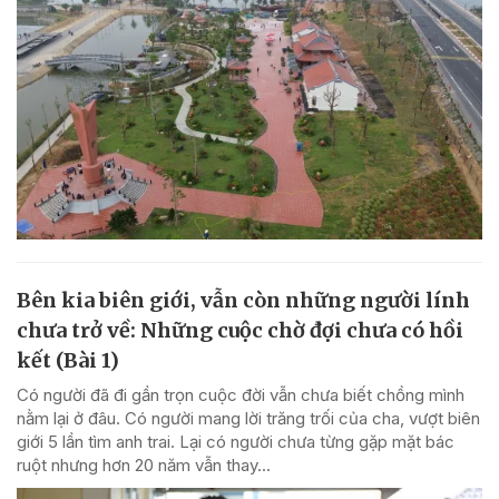
Bên kia biên giới, vẫn còn những người lính
chưa trở về: Những cuộc chờ đợi chưa có hồi
kết (Bài 1)
Có người đã đi gần trọn cuộc đời vẫn chưa biết chồng mình
nằm lại ở đâu. Có người mang lời trăng trối của cha, vượt biên
giới 5 lần tìm anh trai. Lại có người chưa từng gặp mặt bác
ruột nhưng hơn 20 năm vẫn thay...