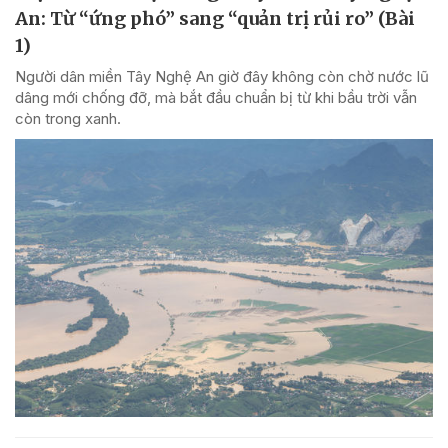
An: Từ “ứng phó” sang “quản trị rủi ro” (Bài
1)
Người dân miền Tây Nghệ An giờ đây không còn chờ nước lũ
dâng mới chống đỡ, mà bắt đầu chuẩn bị từ khi bầu trời vẫn
còn trong xanh.