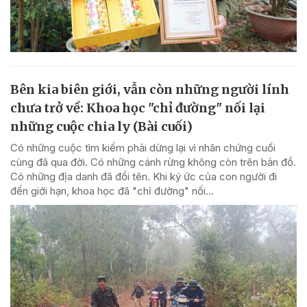
Bên kia biên giới, vẫn còn những người lính
chưa trở về: Khoa học "chỉ đường" nối lại
những cuộc chia ly (Bài cuối)
Có những cuộc tìm kiếm phải dừng lại vì nhân chứng cuối
cùng đã qua đời. Có những cánh rừng không còn trên bản đồ.
Có những địa danh đã đổi tên. Khi ký ức của con người đi
đến giới hạn, khoa học đã "chỉ đường" nối...