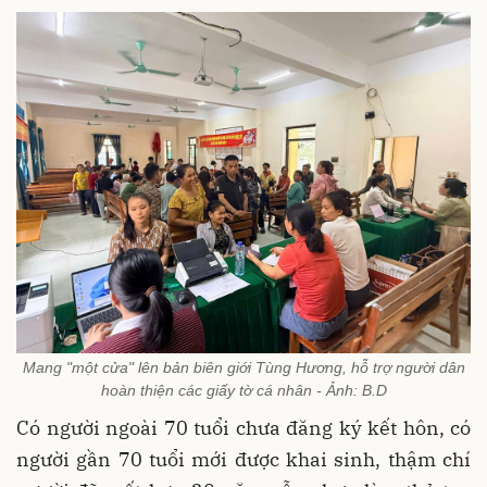
Mang "một cửa" lên bản biên giới Tùng Hương, hỗ trợ người dân
hoàn thiện các giấy tờ cá nhân - Ảnh: B.D
Có người ngoài 70 tuổi chưa đăng ký kết hôn, có
người gần 70 tuổi mới được khai sinh, thậm chí