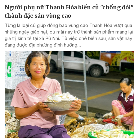
Người phụ nữ Thanh Hóa biến củ "chống đói"
thành đặc sản vùng cao
Từng là loại củ giúp đồng bào vùng cao Thanh Hóa vượt qua
những ngày giáp hạt, củ mài nay trở thành sản phẩm mang lại
giá trị kinh tế tại xã Pù Nhi. Từ việc chế biến sâu, sản vật này
đang được địa phương định hướng...