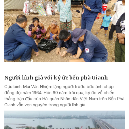
Người lính già với ký ức bến phà Gianh
Cựu binh Mai Văn Nhiệm lặng người trước bức ảnh chụp
đồng đội năm 1964. Hơn 60 năm trôi qua, ký ức về chiến
thắng trận đầu của Hải quân Nhân dân Việt Nam trên Bến Phà
Gianh vẫn vẹn nguyên trong người lính già.