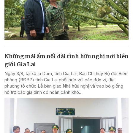
Những mái ấm nối dài tình hữu nghị nơi biên
giới Gia Lai
Ngày 3/8, tại xã Ia Dom, tỉnh Gia Lai, Ban Chỉ huy Bộ đội Biên
phòng (BĐBP) tỉnh Gia Lai phối hợp với các đơn vị, địa
phương tổ chức Lễ bàn giao Nhà hữu nghị và trao bò giống
hỗ trợ các gia đình có hoàn cảnh khó...