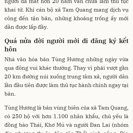
người đã mất hơn 20 năm vẫn chưa làm thủ tục
khai tử. Khi cán bộ xã Tam Quang mang dịch vụ
công đến tận bản, những khoảng trống ấy mới
dần được lấp đầy.
Quá nửa đời người mới đi đăng ký kết
hôn
Nhà văn hóa bản Tùng Hương những ngày vừa
qua đông vui khác thường. Thay vì phải vượt gần
20 km đường núi xuống trung tâm xã, người dân
lần đầu tiên được làm thủ tục hành chính ngay tại
bản.
Tùng Hương là bản vùng biên của xã Tam Quang,
có 250 hộ với hơn 1.100 nhân khẩu, chủ yếu là
đồng bào Thái, Khơ Mú và người Đan Lai (nhóm