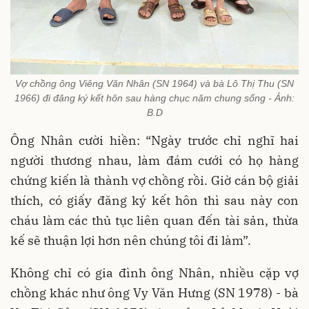
Vợ chồng ông Viêng Văn Nhân (SN 1964) và bà Lô Thị Thu (SN
1966) đi đăng ký kết hôn sau hàng chục năm chung sống - Ảnh:
B.D
Ông Nhân cười hiền: “Ngày trước chỉ nghĩ hai
người thương nhau, làm đám cưới có họ hàng
chứng kiến là thành vợ chồng rồi. Giờ cán bộ giải
thích, có giấy đăng ký kết hôn thì sau này con
cháu làm các thủ tục liên quan đến tài sản, thừa
kế sẽ thuận lợi hơn nên chúng tôi đi làm”.
Không chỉ có gia đình ông Nhân, nhiều cặp vợ
chồng khác như ông Vy Văn Hưng (SN 1978) - bà