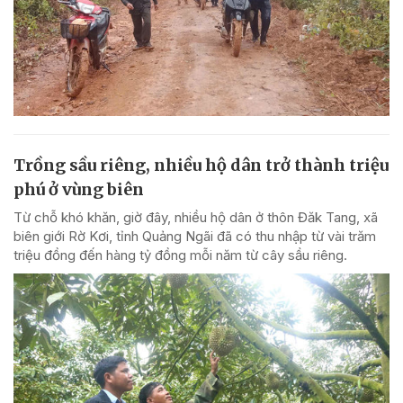
Trồng sầu riêng, nhiều hộ dân trở thành triệu
phú ở vùng biên
Từ chỗ khó khăn, giờ đây, nhiều hộ dân ở thôn Đăk Tang, xã
biên giới Rờ Kơi, tỉnh Quảng Ngãi đã có thu nhập từ vài trăm
triệu đồng đến hàng tỷ đồng mỗi năm từ cây sầu riêng.