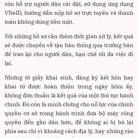
còn hỗ trợ người dân cài đặt, sử dụng ứng dụng
VNeID, hướng dẫn nộp hồ sơ trực tuyến và thanh
toán không dùng tiền mặt.
Với những hồ sơ cần thêm thời gian xử lý, kết quả
sẽ được chuyển về tận bản thông qua trưởng bản
để trao lại cho người dân, hạn chế tối đa việc đi
lại.
Những tờ giấy khai sinh, đăng ký kết hôn hay
khai tử được hoàn thiện trong ngày hôm ấy,
không đơn thuần là kết quả của một thủ tục hành
chính. Đó còn là minh chứng cho nỗ lực của chính
quyền cơ sở trong hành trình đưa bộ máy công
quyền đến gần dân hơn, để không ai bị bỏ lại
phía sau chỉ vì khoảng cách địa lý, hay những rào