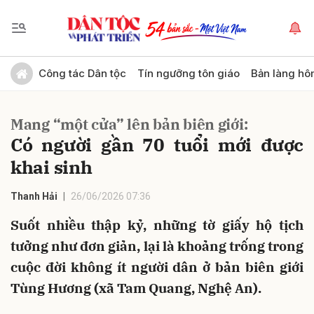
Gửi bình luận
Công tác Dân tộc
Tín ngưỡng tôn giáo
Bản làng hô
Mang “một cửa” lên bản biên giới:
Có người gần 70 tuổi mới được
khai sinh
Thanh Hải
26/06/2026 07:36
Hủy
Gửi
Suốt nhiều thập kỷ, những tờ giấy hộ tịch
tưởng như đơn giản, lại là khoảng trống trong
cuộc đời không ít người dân ở bản biên giới
Tùng Hương (xã Tam Quang, Nghệ An).