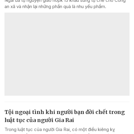
Ngãi đã tự nguyện giao nôpk 15 khẩu súng tự chế cho Công
an xã và nhận lại những phần quà là nhu yếu phẩm.
Tội ngoại tình khi người bạn đời chết trong
luật tục của người Gia Rai
Trong luật tục của người Gia Rai, có một điều kiêng kỵ