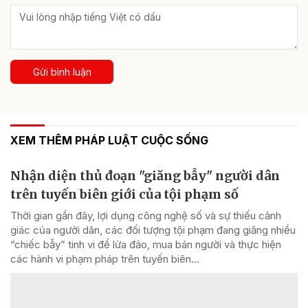
Gửi bình luận
XEM THÊM PHÁP LUẬT CUỘC SỐNG
Nhận diện thủ đoạn "giăng bẫy" người dân
trên tuyến biên giới của tội phạm số
Thời gian gần đây, lợi dụng công nghệ số và sự thiếu cảnh
giác của người dân, các đối tượng tội phạm đang giăng nhiều
“chiếc bẫy” tinh vi để lừa đảo, mua bán người và thực hiện
các hành vi phạm pháp trên tuyến biên...