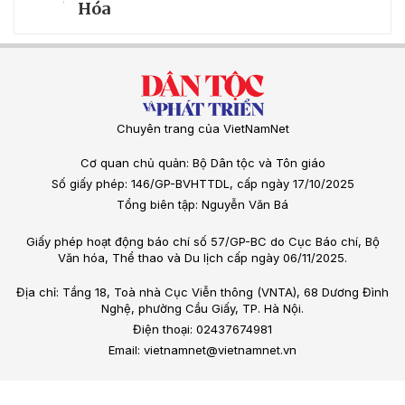
Hóa
Chuyên trang của VietNamNet
Cơ quan chủ quản: Bộ Dân tộc và Tôn giáo
Số giấy phép: 146/GP-BVHTTDL, cấp ngày 17/10/2025
Tổng biên tập: Nguyễn Văn Bá
Giấy phép hoạt động báo chí số 57/GP-BC do Cục Báo chí, Bộ
Văn hóa, Thể thao và Du lịch cấp ngày 06/11/2025.
Địa chỉ: Tầng 18, Toà nhà Cục Viễn thông (VNTA), 68 Dương Đình
Nghệ, phường Cầu Giấy, TP. Hà Nội.
Điện thoại: 02437674981
Email: vietnamnet@vietnamnet.vn