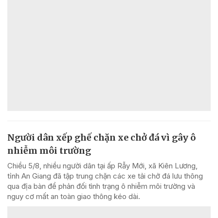
Người dân xếp ghế chặn xe chở đá vì gây ô
nhiễm môi trường
Chiều 5/8, nhiều người dân tại ấp Rẫy Mới, xã Kiên Lương,
tỉnh An Giang đã tập trung chặn các xe tải chở đá lưu thông
qua địa bàn để phản đối tình trạng ô nhiễm môi trường và
nguy cơ mất an toàn giao thông kéo dài.