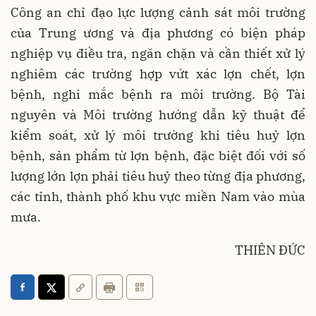
Công an chỉ đạo lực lượng cảnh sát môi trường
của Trung ương và địa phương có biện pháp
nghiệp vụ điều tra, ngăn chặn và cần thiết xử lý
nghiêm các trường hợp vứt xác lợn chết, lợn
bệnh, nghi mắc bệnh ra môi trường. Bộ Tài
nguyên và Môi trường hướng dẫn kỹ thuật để
kiểm soát, xử lý môi trường khi tiêu huỷ lợn
bệnh, sản phẩm từ lợn bệnh, đặc biệt đối với số
lượng lớn lợn phải tiêu huỷ theo từng địa phương,
các tỉnh, thành phố khu vực miền Nam vào mùa
mưa.
THIÊN ĐỨC