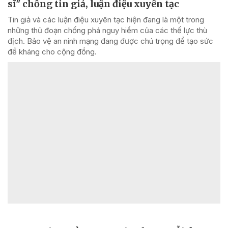
sĩ" chống tin giả, luận điệu xuyên tạc
Tin giả và các luận điệu xuyên tạc hiện đang là một trong
những thủ đoạn chống phá nguy hiểm của các thế lực thù
địch. Bảo vệ an ninh mạng đang được chú trọng để tạo sức
đề kháng cho cộng đồng.