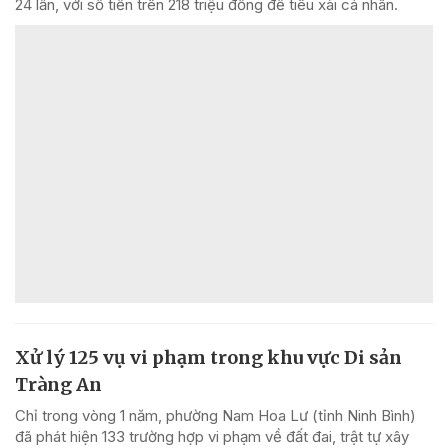
24 lần, với số tiền trên 218 triệu đồng để tiêu xài cá nhân.
Xử lý 125 vụ vi phạm trong khu vực Di sản
Tràng An
Chỉ trong vòng 1 năm, phường Nam Hoa Lư (tỉnh Ninh Bình)
đã phát hiện 133 trường hợp vi phạm về đất đai, trật tự xây