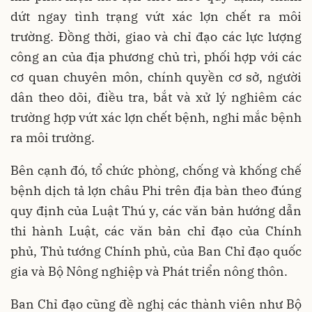
dứt ngay tình trạng vứt xác lợn chết ra môi
trường. Đồng thời, giao và chỉ đạo các lực lượng
công an của địa phương chủ trì, phối hợp với các
cơ quan chuyên môn, chính quyền cơ sở, người
dân theo dõi, điều tra, bắt và xử lý nghiêm các
trường hợp vứt xác lợn chết bệnh, nghi mắc bệnh
ra môi trường.
Bên cạnh đó, tổ chức phòng, chống và khống chế
bệnh dịch tả lợn châu Phi trên địa bàn theo đúng
quy định của Luật Thú y, các văn bản hướng dẫn
thi hành Luật, các văn bản chỉ đạo của Chính
phủ, Thủ tướng Chính phủ, của Ban Chỉ đạo quốc
gia và Bộ Nông nghiệp và Phát triển nông thôn.
Ban Chỉ đạo cũng đề nghị các thành viên như Bộ