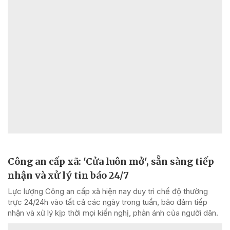
Công an cấp xã: 'Cửa luôn mở', sẵn sàng tiếp
nhận và xử lý tin báo 24/7
Lực lượng Công an cấp xã hiện nay duy trì chế độ thường
trực 24/24h vào tất cả các ngày trong tuần, bảo đảm tiếp
nhận và xử lý kịp thời mọi kiến nghị, phản ánh của người dân.