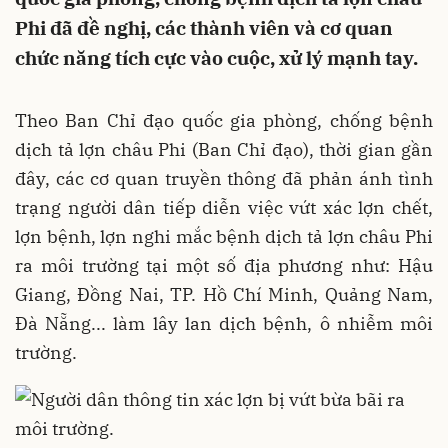
Phi đã đề nghị, các thành viên và cơ quan
chức năng tích cực vào cuộc, xử lý mạnh tay.
Theo Ban Chỉ đạo quốc gia phòng, chống bệnh
dịch tả lợn châu Phi (Ban Chỉ đạo), thời gian gần
đây, các cơ quan truyền thông đã phản ánh tình
trạng người dân tiếp diễn việc vứt xác lợn chết,
lợn bệnh, lợn nghi mắc bệnh dịch tả lợn châu Phi
ra môi trường tại một số địa phương như: Hậu
Giang, Đồng Nai, TP. Hồ Chí Minh, Quảng Nam,
Đà Nẵng... làm lây lan dịch bệnh, ô nhiễm môi
trường.