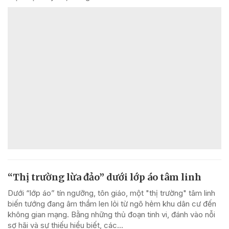
“Thị trường lừa đảo” dưới lớp áo tâm linh
Dưới “lớp áo” tín ngưỡng, tôn giáo, một "thị trường" tâm linh
biến tướng đang âm thầm len lỏi từ ngõ hẻm khu dân cư đến
không gian mạng. Bằng những thủ đoạn tinh vi, đánh vào nỗi
sợ hãi và sự thiếu hiểu biết, các...