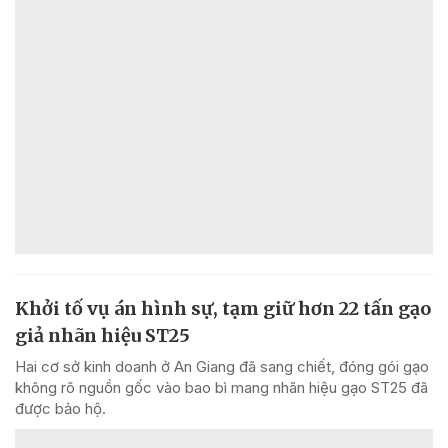
Khởi tố vụ án hình sự, tạm giữ hơn 22 tấn gạo
giả nhãn hiệu ST25
Hai cơ sở kinh doanh ở An Giang đã sang chiết, đóng gói gạo
không rõ nguồn gốc vào bao bì mang nhãn hiệu gạo ST25 đã
được bảo hộ.