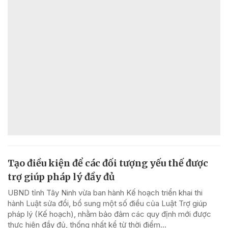
Tạo điều kiện để các đối tượng yếu thế được
trợ giúp pháp lý đầy đủ
UBND tỉnh Tây Ninh vừa ban hành Kế hoạch triển khai thi
hành Luật sửa đổi, bổ sung một số điều của Luật Trợ giúp
pháp lý (Kế hoạch), nhằm bảo đảm các quy định mới được
thực hiện đầy đủ, thống nhất kể từ thời điểm...