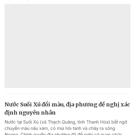
Nước Suối Xú đổi màu, địa phương đề nghị xác
định nguyên nhân
Nước tại Suối Xú (xã Thạch Quảng, tỉnh Thanh Hóa) bất ngờ
chuyển màu nâu xám, có mùi hôi tanh và chảy ra sông
Ngang. Chính quyền địa phương đã đề nghị cơ quan chức