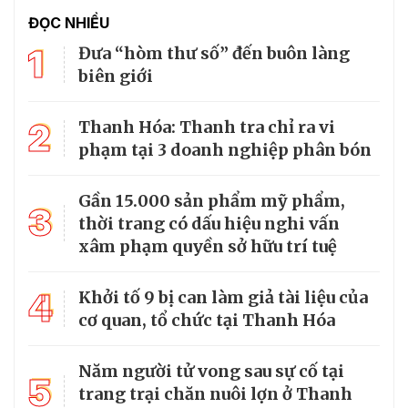
ĐỌC NHIỀU
1
Đưa “hòm thư số” đến buôn làng
biên giới
2
Thanh Hóa: Thanh tra chỉ ra vi
phạm tại 3 doanh nghiệp phân bón
Gần 15.000 sản phẩm mỹ phẩm,
3
thời trang có dấu hiệu nghi vấn
xâm phạm quyền sở hữu trí tuệ
4
Khởi tố 9 bị can làm giả tài liệu của
cơ quan, tổ chức tại Thanh Hóa
Năm người tử vong sau sự cố tại
5
trang trại chăn nuôi lợn ở Thanh