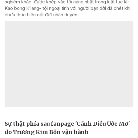
nghiêm khắc, được khép vào tội nặng nhất trong luật tục là:
Kao bong K’lang- tội ngoại tình với người bạn đời đã chết khi
chưa thực hiện cắt đứt nhân duyên.
Sự thật phía sau fanpage 'Cánh Diều Ước Mơ'
do Trương Kim Bốn vận hành