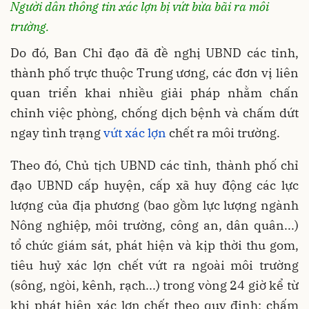
Người dân thông tin xác lợn bị vứt bừa bãi ra môi
trường.
Do đó, Ban Chỉ đạo đã đề nghị UBND các tỉnh,
thành phố trực thuộc Trung ương, các đơn vị liên
quan triển khai nhiều giải pháp nhằm chấn
chỉnh việc phòng, chống dịch bệnh và chấm dứt
ngay tình trạng
vứt xác lợn
chết ra môi trường.
Theo đó, Chủ tịch UBND các tỉnh, thành phố chỉ
đạo UBND cấp huyện, cấp xã huy động các lực
lượng của địa phương (bao gồm lực lượng ngành
Nông nghiệp, môi trường, công an, dân quân...)
tổ chức giám sát, phát hiện và kịp thời thu gom,
tiêu huỷ xác lợn chết vứt ra ngoài môi trường
(sông, ngòi, kênh, rạch...) trong vòng 24 giờ kể từ
khi phát hiện xác lợn chết theo quy định; chấm