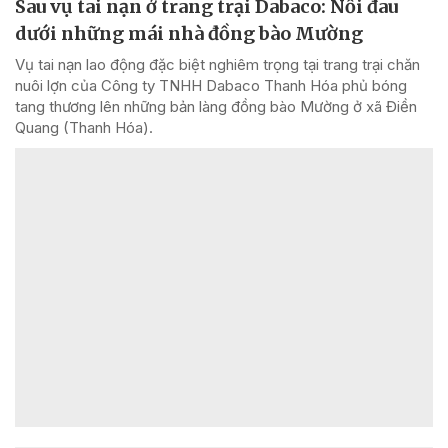
Sau vụ tai nạn ở trang trại Dabaco: Nỗi đau
dưới những mái nhà đồng bào Mường
Vụ tai nạn lao động đặc biệt nghiêm trọng tại trang trại chăn
nuôi lợn của Công ty TNHH Dabaco Thanh Hóa phủ bóng
tang thương lên những bản làng đồng bào Mường ở xã Điền
Quang (Thanh Hóa).