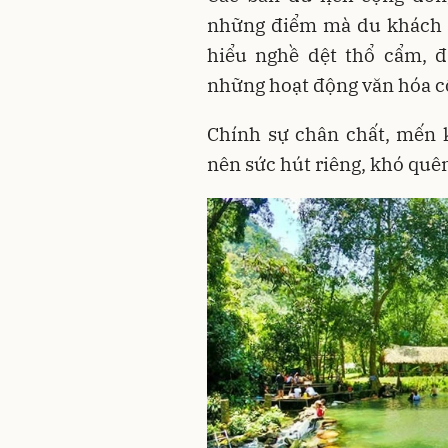
những điểm mà du khách c
hiểu nghề dệt thổ cẩm, đ
những hoạt động văn hóa cộ
Chính sự chân chất, mến 
nên sức hút riêng, khó quê