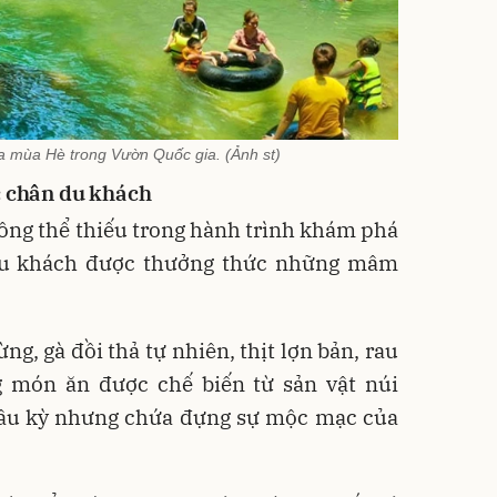
a mùa Hè trong Vườn Quốc gia. (Ảnh st)
c chân du khách
ông thể thiếu trong hành trình khám phá
 du khách được thưởng thức những mâm
ng, gà đồi thả tự nhiên, thịt lợn bản, rau
 món ăn được chế biến từ sản vật núi
ầu kỳ nhưng chứa đựng sự mộc mạc của