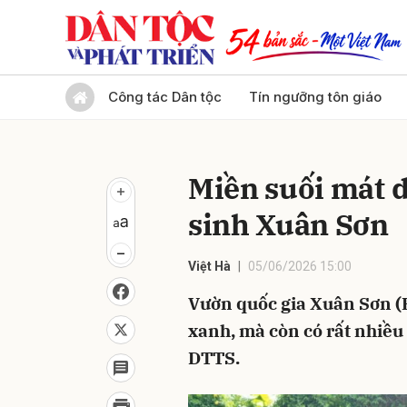
Gửi 
Công tác Dân tộc
Tín ngưỡng tôn giáo
Miền suối mát 
sinh Xuân Sơn
Việt Hà
05/06/2026 15:00
Vườn quốc gia Xuân Sơn (P
xanh, mà còn có rất nhiều
DTTS.