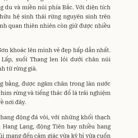
g du và miền núi phía Bắc. Với diện tích
 hữu hệ sinh thái rừng nguyên sinh trên
ảnh quan thiên nhiên còn giữ được nhiều
Sơn khoác lên mình vẻ đẹp hấp dẫn nhất.
Lấp, suối Thang len lỏi dưới chân núi
h từ rừng già.
ng bằng, được ngâm chân trong làn nước
chim rừng và tiếng thác đổ là trải nghiệm
ề nơi đây.
hang động đá vôi, với những khối thạch
 Hang Lạng, động Tiên hay nhiều hang
úi mang đến cảm giác vừa kỳ bí vừa cuốn