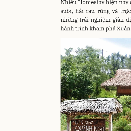
Nhiều Homestay hiện nay c
suối, hái rau rừng và trự
những trải nghiệm giản dị
hành trình khám phá Xuân