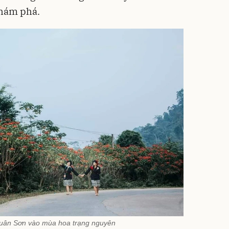
khám phá.
uân Sơn vào mùa hoa trạng nguyên