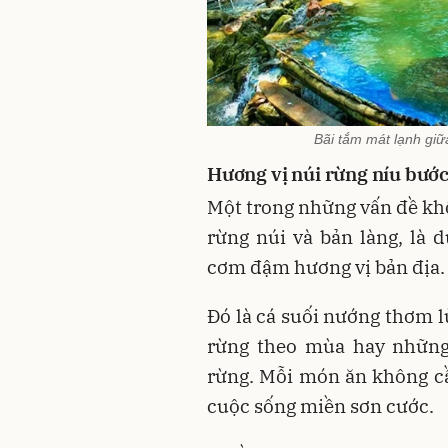
Bãi tắm mát lạnh giữ
Hương vị núi rừng níu bướ
Một trong những vấn đề kh
rừng núi và bản làng, là
cơm đậm hương vị bản địa.
Đó là cá suối nướng thơm lừ
rừng theo mùa hay những
rừng. Mỗi món ăn không c
cuộc sống miền sơn cước.