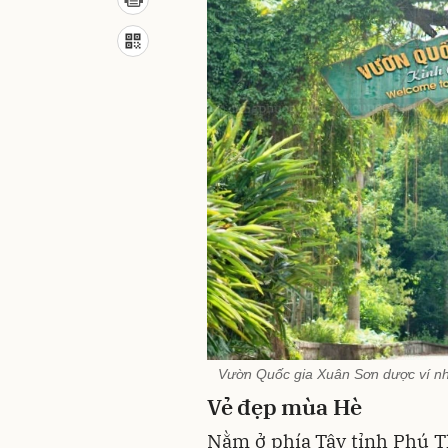
Vườn Quốc gia Xuân Sơn dược ví như
Vẻ đẹp mùa Hè
Nằm ở phía Tây tỉnh Phú T