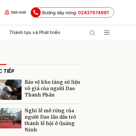
Đường dây nóng:
02437674981
Mới nhất
Thành tựu và Phát triển
 TIẾP
Bảo vệ kho tàng sử liệu
vô giá của người Dao
Thanh Phán
ửi
Nghi lễ mở rừng của
người Dao lần đầu trở
thành lễ hội ở Quảng
Ninh