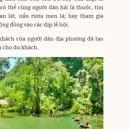
ó thể cùng người dân hái lá thuốc, tìm
an lát, nấu rượu men lá; hay tham gia
ng đồng vào các dịp lễ hội.
khách của người dân địa phương đã tạo
n cho du khách.