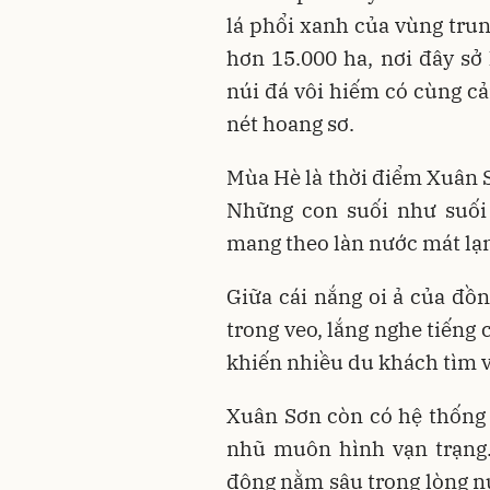
lá phổi xanh của vùng trun
hơn 15.000 ha, nơi đây sở
núi đá vôi hiếm có cùng c
nét hoang sơ.
Mùa Hè là thời điểm Xuân 
Những con suối như suối 
mang theo làn nước mát lạn
Giữa cái nắng oi ả của đồ
trong veo, lắng nghe tiếng 
khiến nhiều du khách tìm v
Xuân Sơn còn có hệ thống 
nhũ muôn hình vạn trạng.
động nằm sâu trong lòng n