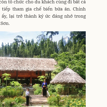
òn tổ chức cho du khách cùng đi bắt cá
c tiếp tham gia chế biến bữa ăn. Chính
 ấy, lại trở thành ký ức đáng nhớ trong
 Sơn.