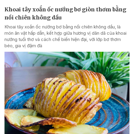
Khoai tây xoắn ốc nướng bơ giòn thơm bằng
nồi chiên không dầu
Khoai tây xoắn ốc nướng bơ bằng nồi chiên không dầu, là
món ăn vặt hấp dẫn, kết hợp giữa hương vị dân dã của khoai
nướng tuổi thơ và cách chế biến hiện đại, với lớp bơ thơm
béo, gia vị đậm đà