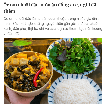
Ốc om chuối đậu, món ăn đồng quê, nghĩ đã
thèm
Ốc om chuối đậu là món ăn quen thuộc trong nhiều gia đình
miền Bắc, kết hợp những nguyên liệu gần gũi như ốc, chuối
xanh, đậu phụ, thịt ba chỉ và các loại rau thơm, tạo nên hương
vị đậm đà