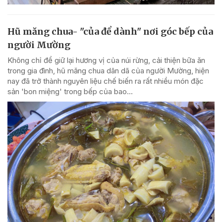
Hũ măng chua- "của để dành" nơi góc bếp của
người Mường
Không chỉ để giữ lại hương vị của núi rừng, cải thiện bữa ăn
trong gia đình, hũ măng chua dân dã của người Mường, hiện
nay đã trở thành nguyên liệu chế biến ra rất nhiều món đặc
sản 'bon miệng' trong bếp của bao...