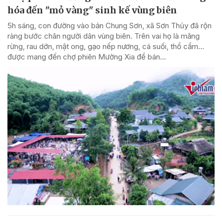
hóa đến "mỏ vàng" sinh kế vùng biên
5h sáng, con đường vào bản Chung Sơn, xã Sơn Thủy đã rộn
ràng bước chân người dân vùng biên. Trên vai họ là măng
rừng, rau dớn, mật ong, gạo nếp nương, cá suối, thổ cẩm…
được mang đến chợ phiên Mường Xia để bán...