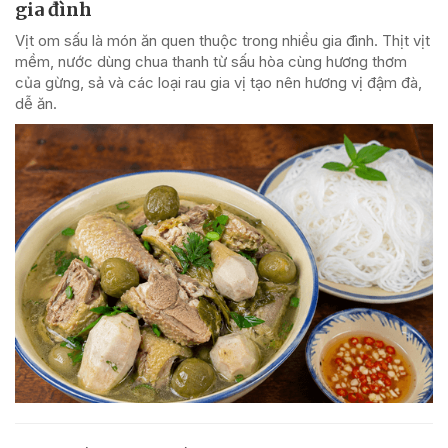
gia đình
Vịt om sấu là món ăn quen thuộc trong nhiều gia đình. Thịt vịt
mềm, nước dùng chua thanh từ sấu hòa cùng hương thơm
của gừng, sả và các loại rau gia vị tạo nên hương vị đậm đà,
dễ ăn.