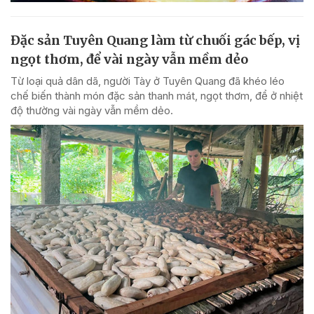
Đặc sản Tuyên Quang làm từ chuối gác bếp, vị
ngọt thơm, để vài ngày vẫn mềm dẻo
Từ loại quả dân dã, người Tày ở Tuyên Quang đã khéo léo
chế biến thành món đặc sản thanh mát, ngọt thơm, để ở nhiệt
độ thường vài ngày vẫn mềm dẻo.