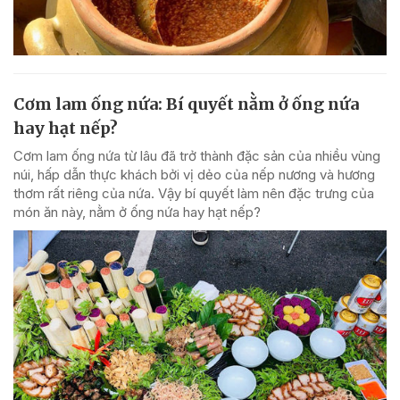
Cơm lam ống nứa: Bí quyết nằm ở ống nứa
hay hạt nếp?
Cơm lam ống nứa từ lâu đã trở thành đặc sản của nhiều vùng
núi, hấp dẫn thực khách bởi vị dẻo của nếp nương và hương
thơm rất riêng của nứa. Vậy bí quyết làm nên đặc trưng của
món ăn này, nằm ở ống nứa hay hạt nếp?