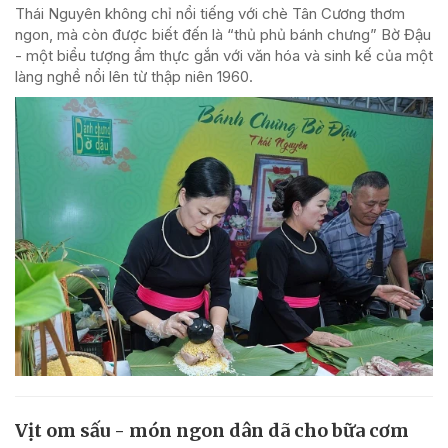
Thái Nguyên không chỉ nổi tiếng với chè Tân Cương thơm
ngon, mà còn được biết đến là “thủ phủ bánh chưng” Bờ Đậu
- một biểu tượng ẩm thực gắn với văn hóa và sinh kế của một
làng nghề nổi lên từ thập niên 1960.
Vịt om sấu - món ngon dân dã cho bữa cơm