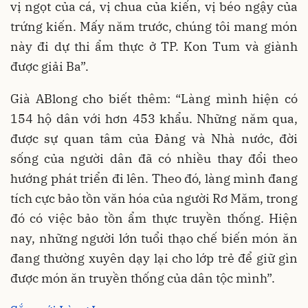
vị ngọt của cá, vị chua của kiến, vị béo ngậy của
trứng kiến. Mấy năm trước, chúng tôi mang món
này đi dự thi ẩm thực ở TP. Kon Tum và giành
được giải Ba”.
Già ABlong cho biết thêm: “Làng mình hiện có
154 hộ dân với hơn 453 khẩu. Những năm qua,
được sự quan tâm của Đảng và Nhà nước, đời
sống của người dân đã có nhiều thay đổi theo
hướng phát triển đi lên. Theo đó, làng mình đang
tích cực bảo tồn văn hóa của người Rơ Măm, trong
đó có việc bảo tồn ẩm thực truyền thống. Hiện
nay, những người lớn tuổi thạo chế biến món ăn
đang thường xuyên dạy lại cho lớp trẻ để giữ gìn
được món ăn truyền thống của dân tộc mình”.