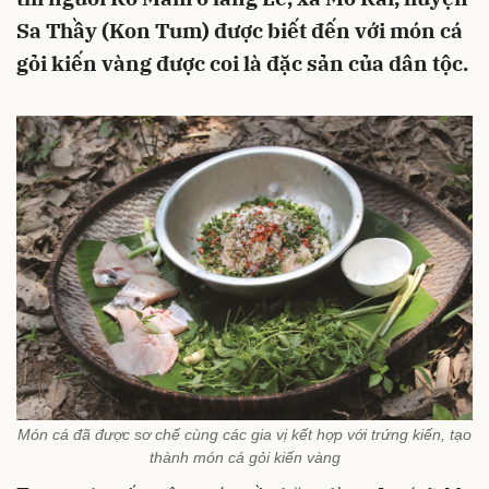
Sa Thầy (Kon Tum) được biết đến với món cá
gỏi kiến vàng được coi là đặc sản của dân tộc.
Món cá đã được sơ chế cùng các gia vị kết hợp với trứng kiến, tạo
thành món cá gỏi kiến vàng