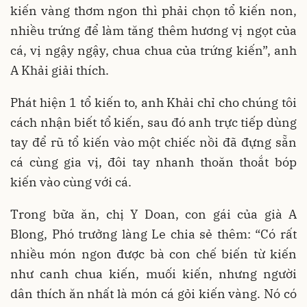
kiến vàng thơm ngon thì phải chọn tổ kiến non,
nhiều trứng để làm tăng thêm hương vị ngọt của
cá, vị ngậy ngậy, chua chua của trứng kiến”, anh
A Khải giải thích.
Phát hiện 1 tổ kiến to, anh Khải chỉ cho chúng tôi
cách nhận biết tổ kiến, sau đó anh trực tiếp dùng
tay để rũ tổ kiến vào một chiếc nồi đã đựng sẵn
cá cùng gia vị, đôi tay nhanh thoăn thoắt bóp
kiến vào cùng với cá.
Trong bữa ăn, chị Y Doan, con gái của già A
Blong, Phó trưởng làng Le chia sẻ thêm: “Có rất
nhiều món ngon được bà con chế biến từ kiến
như canh chua kiến, muối kiến, nhưng người
dân thích ăn nhất là món cá gỏi kiến vàng. Nó có