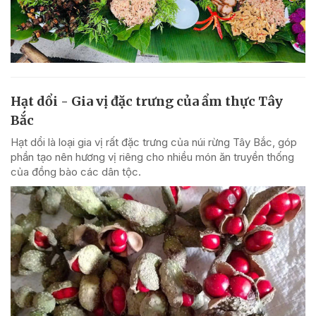
Hạt dổi - Gia vị đặc trưng của ẩm thực Tây
Bắc
Hạt dổi là loại gia vị rất đặc trưng của núi rừng Tây Bắc, góp
phần tạo nên hương vị riêng cho nhiều món ăn truyền thống
của đồng bào các dân tộc.