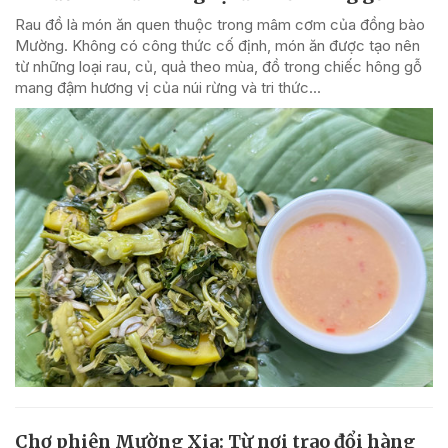
Rau đồ là món ăn quen thuộc trong mâm cơm của đồng bào
Mường. Không có công thức cố định, món ăn được tạo nên
từ những loại rau, củ, quả theo mùa, đồ trong chiếc hông gỗ
mang đậm hương vị của núi rừng và tri thức...
Chợ phiên Mường Xia: Từ nơi trao đổi hàng