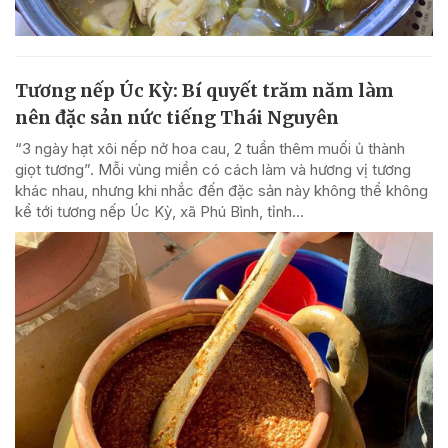
Tương nếp Úc Kỳ: Bí quyết trăm năm làm
nên đặc sản nức tiếng Thái Nguyên
“3 ngày hạt xôi nếp nở hoa cau, 2 tuần thêm muối ủ thành
giọt tương”. Mỗi vùng miền có cách làm và hương vị tương
khác nhau, nhưng khi nhắc đến đặc sản này không thể không
kể tới tương nếp Úc Kỳ, xã Phú Bình, tỉnh...