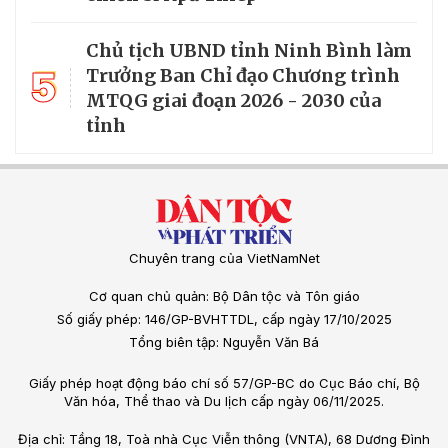
Chủ tịch UBND tỉnh Ninh Bình làm
5
Trưởng Ban Chỉ đạo Chương trình
MTQG giai đoạn 2026 - 2030 của
tỉnh
Chuyên trang của VietNamNet
Cơ quan chủ quản: Bộ Dân tộc và Tôn giáo
Số giấy phép: 146/GP-BVHTTDL, cấp ngày 17/10/2025
Tổng biên tập: Nguyễn Văn Bá
Giấy phép hoạt động báo chí số 57/GP-BC do Cục Báo chí, Bộ
Văn hóa, Thể thao và Du lịch cấp ngày 06/11/2025.
Địa chỉ: Tầng 18, Toà nhà Cục Viễn thông (VNTA), 68 Dương Đình