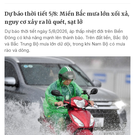
Dự báo thời tiết 5/8: Miền Bắc mưa lớn xối xả,
nguy cơ xảy ra lũ quét, sạt lở
Dự báo thời tiết ngày 5/8/2026, áp thấp nhiệt đới trên Biển
Đông có khả năng mạnh lên thành bão. Trên đất liền, Bắc Bộ
và Bắc Trung Bộ mưa lớn dữ dội, trong khi Nam Bộ có mưa
rào và dông.