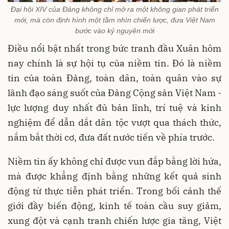
Đại hội XIV của Đảng không chỉ mở ra một không gian phát triển
mới, mà còn định hình một tầm nhìn chiến lược, đưa Việt Nam
bước vào kỷ nguyên mới
Điều nổi bật nhất trong bức tranh đầu Xuân hôm
nay chính là sự hội tụ của niềm tin. Đó là niềm
tin của toàn Đảng, toàn dân, toàn quân vào sự
lãnh đạo sáng suốt của Đảng Cộng sản Việt Nam -
lực lượng duy nhất đủ bản lĩnh, trí tuệ và kinh
nghiệm để dẫn dắt dân tộc vượt qua thách thức,
nắm bắt thời cơ, đưa đất nước tiến về phía trước.
Niềm tin ấy không chỉ được vun đắp bằng lời hứa,
mà được khẳng định bằng những kết quả sinh
động từ thực tiễn phát triển. Trong bối cảnh thế
giới đầy biến động, kinh tế toàn cầu suy giảm,
xung đột và cạnh tranh chiến lược gia tăng, Việt