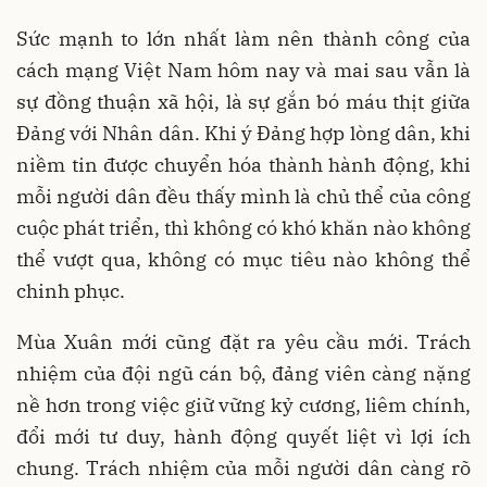
Sức mạnh to lớn nhất làm nên thành công của
cách mạng Việt Nam hôm nay và mai sau vẫn là
sự đồng thuận xã hội, là sự gắn bó máu thịt giữa
Đảng với Nhân dân. Khi ý Đảng hợp lòng dân, khi
niềm tin được chuyển hóa thành hành động, khi
mỗi người dân đều thấy mình là chủ thể của công
cuộc phát triển, thì không có khó khăn nào không
thể vượt qua, không có mục tiêu nào không thể
chinh phục.
Mùa Xuân mới cũng đặt ra yêu cầu mới. Trách
nhiệm của đội ngũ cán bộ, đảng viên càng nặng
nề hơn trong việc giữ vững kỷ cương, liêm chính,
đổi mới tư duy, hành động quyết liệt vì lợi ích
chung. Trách nhiệm của mỗi người dân càng rõ