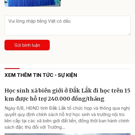
Gửi bình luận
XEM THÊM TIN TỨC - SỰ KIỆN
Học sinh xã biên giới ở Đắk Lắk đi học trên 15
km được hỗ trợ 240.000 đồng/tháng
Ngày 6/8, HĐND tỉnh Đắk Lắk tổ chức họp và thông qua nghị
quyết quy định chính sách hỗ trợ học sinh và trường nội trú
liên cấp tại các xã biên giới đất liền, đồng thời ban hành chính
sách đặc thù đối với Trường...