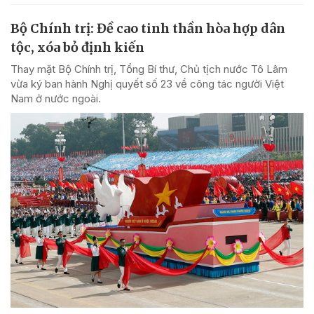
Bộ Chính trị: Đề cao tinh thần hòa hợp dân
tộc, xóa bỏ định kiến
Thay mặt Bộ Chính trị, Tổng Bí thư, Chủ tịch nước Tô Lâm
vừa ký ban hành Nghị quyết số 23 về công tác người Việt
Nam ở nước ngoài.