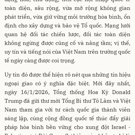
toàn diện, sâu rộng, vừa mở rộng không gian
phát triển, vừa giữ vững môi trường hòa bình, ổn
định cho xây dựng và bảo vệ Tổ quốc. Mạng lưới
quan hệ đối tác chiến lược, đối tác toàn diện
không ngừng được củng cố và nâng tầm; vị thế,
uy tín và tiếng nói của Việt Nam trên trường quốc
tế ngày càng được coi trọng.
Uy tín đó được thể hiện rõ nét qua những tín hiệu
ngoại giao có ý nghĩa đặc biệt. Mới đây nhất,
ngày 16/1/2026, Tổng thống Hoa Kỳ Donald
Trump đã gửi thư mời Tổng Bí thư Tô Lâm và Việt
Nam tham gia với tư cách quốc gia thành viên
sáng lập, cùng cộng đồng quốc tế thúc đẩy giải
pháp hòa bình bền vững cho xung đột Israel -