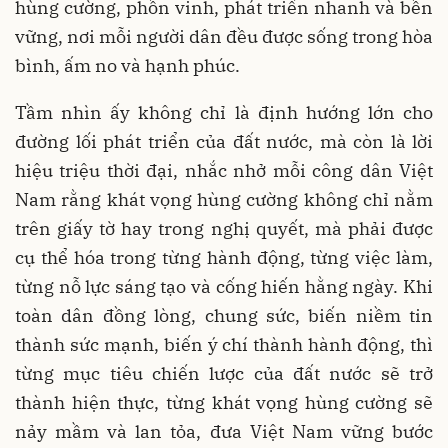
hùng cường, phồn vinh, phát triển nhanh và bền
vững, nơi mỗi người dân đều được sống trong hòa
bình, ấm no và hạnh phúc.
Tầm nhìn ấy không chỉ là định hướng lớn cho
đường lối phát triển của đất nước, mà còn là lời
hiệu triệu thời đại, nhắc nhở mỗi công dân Việt
Nam rằng khát vọng hùng cường không chỉ nằm
trên giấy tờ hay trong nghị quyết, mà phải được
cụ thể hóa trong từng hành động, từng việc làm,
từng nỗ lực sáng tạo và cống hiến hằng ngày. Khi
toàn dân đồng lòng, chung sức, biến niềm tin
thành sức mạnh, biến ý chí thành hành động, thì
từng mục tiêu chiến lược của đất nước sẽ trở
thành hiện thực, từng khát vọng hùng cường sẽ
nảy mầm và lan tỏa, đưa Việt Nam vững bước