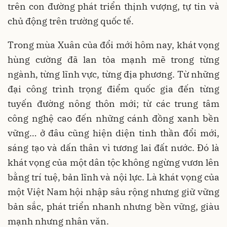
trên con đường phát triển thịnh vượng, tự tin và
chủ động trên trường quốc tế.
Trong mùa Xuân của đổi mới hôm nay, khát vọng
hùng cường đã lan tỏa mạnh mẽ trong từng
ngành, từng lĩnh vực, từng địa phương. Từ những
đại công trình trọng điểm quốc gia đến từng
tuyến đường nông thôn mới; từ các trung tâm
công nghệ cao đến những cánh đồng xanh bền
vững… ở đâu cũng hiện diện tinh thần đổi mới,
sáng tạo và dấn thân vì tương lai đất nước. Đó là
khát vọng của một dân tộc không ngừng vươn lên
bằng trí tuệ, bản lĩnh và nội lực. Là khát vọng của
một Việt Nam hội nhập sâu rộng nhưng giữ vững
bản sắc, phát triển nhanh nhưng bền vững, giàu
mạnh nhưng nhân văn.