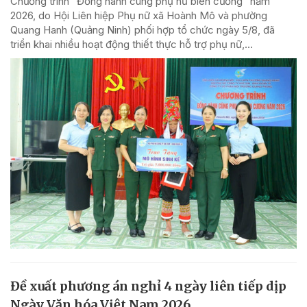
Chương trình “Đồng hành cùng phụ nữ biên cương” năm
2026, do Hội Liên hiệp Phụ nữ xã Hoành Mô và phường
Quang Hanh (Quảng Ninh) phối hợp tổ chức ngày 5/8, đã
triển khai nhiều hoạt động thiết thực hỗ trợ phụ nữ,...
Đề xuất phương án nghỉ 4 ngày liên tiếp dịp
Ngày Văn hóa Việt Nam 2026