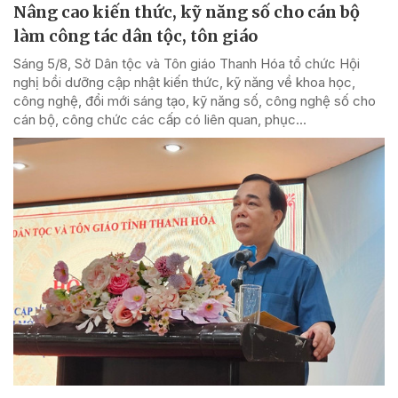
Nâng cao kiến thức, kỹ năng số cho cán bộ
làm công tác dân tộc, tôn giáo
Sáng 5/8, Sở Dân tộc và Tôn giáo Thanh Hóa tổ chức Hội
nghị bồi dưỡng cập nhật kiến thức, kỹ năng về khoa học,
công nghệ, đổi mới sáng tạo, kỹ năng số, công nghệ số cho
cán bộ, công chức các cấp có liên quan, phục...