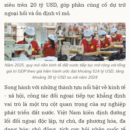
siêu trên 20 tỷ USD, góp phần củng cố dự trữ
ngoại hối và ổn định vĩ mô.
Năm 2025, quy mô nền kinh tế đất nước tiếp tục mở rộng với tổng
giá trị GDP theo giá hiện hành ước đạt khoảng 514 tỷ USD, tăng
khoảng 38 tỷ USD so với năm 2024
Song hành với những thành tựu nổi bật về kinh tế
- xã hội, công tác đối ngoại tiếp tục khẳng định
vai trò là một trụ cột quan trọng của sự nghiệp
phát triển đất nước. Việt Nam kiên định đường
lối đối ngoại độc lập, tự chủ, đa phương hóa, đa
dạng hóa; chủ động, tích cực hội nhập quốc tế