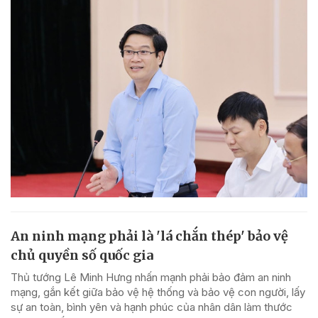
An ninh mạng phải là 'lá chắn thép' bảo vệ
chủ quyền số quốc gia
Thủ tướng Lê Minh Hưng nhấn mạnh phải bảo đảm an ninh
mạng, gắn kết giữa bảo vệ hệ thống và bảo vệ con người, lấy
sự an toàn, bình yên và hạnh phúc của nhân dân làm thước