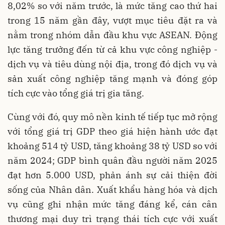
8,02% so với năm trước, là mức tăng cao thứ hai
trong 15 năm gần đây, vượt mục tiêu đặt ra và
nằm trong nhóm dẫn đầu khu vực ASEAN. Động
lực tăng trưởng đến từ cả khu vực công nghiệp -
dịch vụ và tiêu dùng nội địa, trong đó dịch vụ và
sản xuất công nghiệp tăng mạnh và đóng góp
tích cực vào tổng giá trị gia tăng.
Cùng với đó, quy mô nền kinh tế tiếp tục mở rộng
với tổng giá trị GDP theo giá hiện hành ước đạt
khoảng 514 tỷ USD, tăng khoảng 38 tỷ USD so với
năm 2024; GDP bình quân đầu người năm 2025
đạt hơn 5.000 USD, phản ánh sự cải thiện đời
sống của Nhân dân. Xuất khẩu hàng hóa và dịch
vụ cũng ghi nhận mức tăng đáng kể, cán cân
thương mại duy trì trạng thái tích cực với xuất