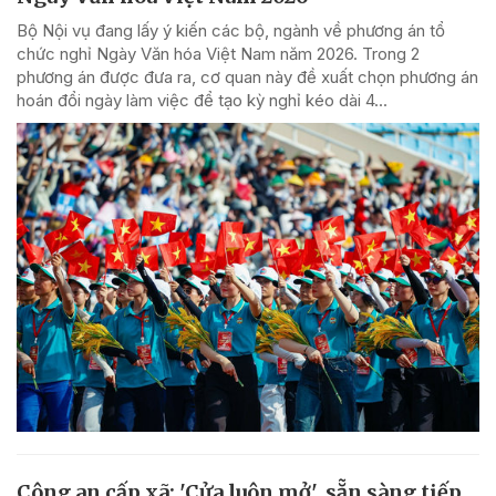
Bộ Nội vụ đang lấy ý kiến các bộ, ngành về phương án tổ
chức nghỉ Ngày Văn hóa Việt Nam năm 2026. Trong 2
phương án được đưa ra, cơ quan này đề xuất chọn phương án
hoán đổi ngày làm việc để tạo kỳ nghỉ kéo dài 4...
Công an cấp xã: 'Cửa luôn mở', sẵn sàng tiếp