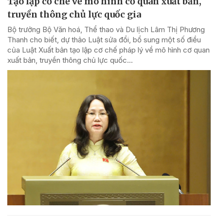
Tạo lập cơ chế về mô hình cơ quan xuất bản,
truyền thông chủ lực quốc gia
Bộ trưởng Bộ Văn hoá, Thể thao và Du lịch Lâm Thị Phương
Thanh cho biết, dự thảo Luật sửa đổi, bổ sung một số điều
của Luật Xuất bản tạo lập cơ chế pháp lý về mô hình cơ quan
xuất bản, truyền thông chủ lực quốc...