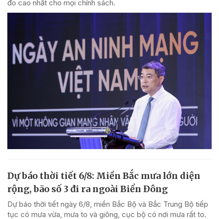
đo cao nhất cho mọi chính sách.
Dự báo thời tiết 6/8: Miền Bắc mưa lớn diện
rộng, bão số 3 đi ra ngoài Biển Đông
Dự báo thời tiết ngày 6/8, miền Bắc Bộ và Bắc Trung Bộ tiếp
tục có mưa vừa, mưa to và giông, cục bộ có nơi mưa rất to.