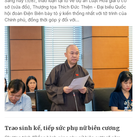
Sáng nay (5/8), thảo luận tại tổ về dự án Luật Hòa giải ở cơ
sở (sửa đổi), Thượng tọa Thích Đức Thiện - Đại biểu Quốc
hội đoàn Điện Biên bày tỏ ý kiến thống nhất với tờ trình của
Chính phủ, đồng thời góp ý đối với...
Trao sinh kế, tiếp sức phụ nữ biên cương