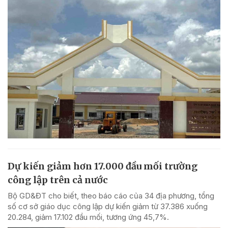
Dự kiến giảm hơn 17.000 đầu mối trường
công lập trên cả nước
Bộ GD&ĐT cho biết, theo báo cáo của 34 địa phương, tổng
số cơ sở giáo dục công lập dự kiến giảm từ 37.386 xuống
20.284, giảm 17.102 đầu mối, tương ứng 45,7%.