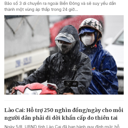
Bão số 3 di chuyển ra ngoài Biển Đông và sẽ suy yếu dần
thành một vùng áp thấp trong 24 giờ...
Lào Cai: Hỗ trợ 250 nghìn đồng/ngày cho mỗi
người dân phải di dời khẩn cấp do thiên tai
Ngày 5/8, UBND tỉnh Lào Cai đã ban hành quy định mức hỗ