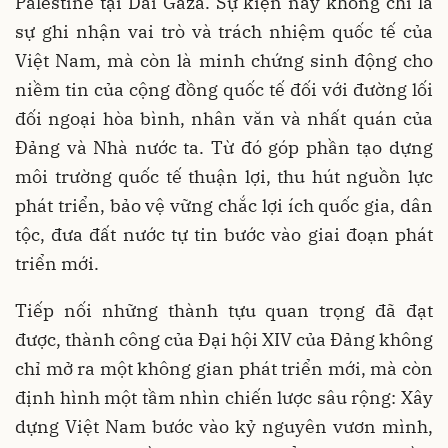
Palestine tại Dải Gaza. Sự kiện này không chỉ là
sự ghi nhận vai trò và trách nhiệm quốc tế của
Việt Nam, mà còn là minh chứng sinh động cho
niềm tin của cộng đồng quốc tế đối với đường lối
đối ngoại hòa bình, nhân văn và nhất quán của
Đảng và Nhà nước ta. Từ đó góp phần tạo dựng
môi trường quốc tế thuận lợi, thu hút nguồn lực
phát triển, bảo vệ vững chắc lợi ích quốc gia, dân
tộc, đưa đất nước tự tin bước vào giai đoạn phát
triển mới.
Tiếp nối những thành tựu quan trọng đã đạt
được, thành công của Đại hội XIV của Đảng không
chỉ mở ra một không gian phát triển mới, mà còn
định hình một tầm nhìn chiến lược sâu rộng: Xây
dựng Việt Nam bước vào kỷ nguyên vươn mình,