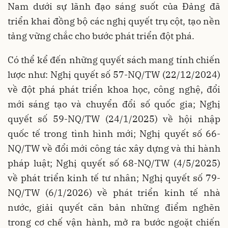
Nam dưới sự lãnh đạo sáng suốt của Đảng đã
triển khai đồng bộ các nghị quyết trụ cột, tạo nền
tảng vững chắc cho bước phát triển đột phá.
Có thể kể đến những quyết sách mang tính chiến
lược như: Nghị quyết số 57-NQ/TW (22/12/2024)
về đột phá phát triển khoa học, công nghệ, đổi
mới sáng tạo và chuyển đổi số quốc gia; Nghị
quyết số 59-NQ/TW (24/1/2025) về hội nhập
quốc tế trong tình hình mới; Nghị quyết số 66-
NQ/TW về đổi mới công tác xây dựng và thi hành
pháp luật; Nghị quyết số 68-NQ/TW (4/5/2025)
về phát triển kinh tế tư nhân; Nghị quyết số 79-
NQ/TW (6/1/2026) về phát triển kinh tế nhà
nước, giải quyết căn bản những điểm nghẽn
trong cơ chế vận hành, mở ra bước ngoặt chiến