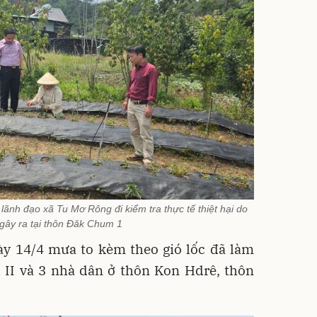
nh đạo xã Tu Mơ Rông đi kiểm tra thực tế thiệt hại do
gây ra tại thôn Đăk Chum 1
ày 14/4 mưa to kèm theo gió lốc đã làm
 II và 3 nhà dân ở thôn Kon Hdrê, thôn