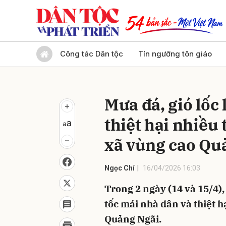
Gửi 
Công tác Dân tộc
Tín ngưỡng tôn giáo
Mưa đá, gió lốc
thiệt hại nhiều 
xã vùng cao Qu
Ngọc Chí
16/04/2026 16:03
Trong 2 ngày (14 và 15/4),
tốc mái nhà dân và thiệt h
Quảng Ngãi.