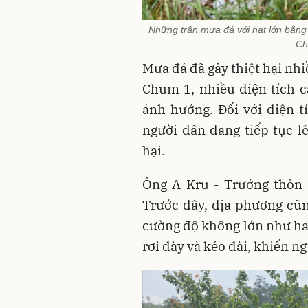
Những trận mưa đá với hạt lớn bằng 
Ch
Mưa đá đã gây thiệt hại nhi
Chum 1, nhiều diện tích c
ảnh hưởng. Đối với diện t
người dân đang tiếp tục l
hại.
Ông A Kru - Trưởng thôn 
Trước đây, địa phương cũ
cường độ không lớn như hai
rơi dày và kéo dài, khiến ng