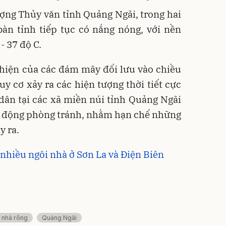
ợng Thủy văn tỉnh Quảng Ngãi, trong hai
bàn tỉnh tiếp tục có nắng nóng, với nền
- 37 độ C.
 hiện của các đám mây đối lưu vào chiều
uy cơ xảy ra các hiện tượng thời tiết cực
dân tại các xã miền núi tỉnh Quảng Ngãi
hủ động phòng tránh, nhằm hạn chế những
y ra.
nhiều ngôi nhà ở Sơn La và Điện Biên
 nhà rông
Quảng Ngãi