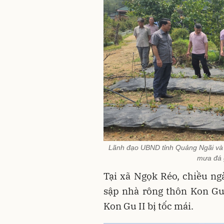
Lãnh đạo UBND tỉnh Quảng Ngãi và lã
mưa đá 
Tại xã Ngọk Réo, chiều ng
sập nhà rông thôn Kon Gu
Kon Gu II bị tốc mái.