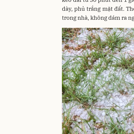
dày, phủ trắng mặt đất. Th
trong nhà, không dám ra ng