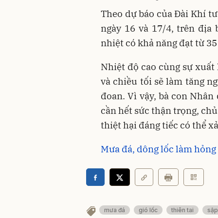
Theo dự báo của Đài Khí tư
ngày 16 và 17/4, trên địa 
nhiệt có khả năng đạt từ 35 
Nhiệt độ cao cùng sự xuất
và chiều tối sẽ làm tăng ng
đoan. Vì vậy, bà con Nhân 
cần hết sức thận trọng, c
thiệt hại đáng tiếc có thể xả
Mưa đá, dông lốc làm hỏng 
mưa đá
gió lốc
thiên tai
sập