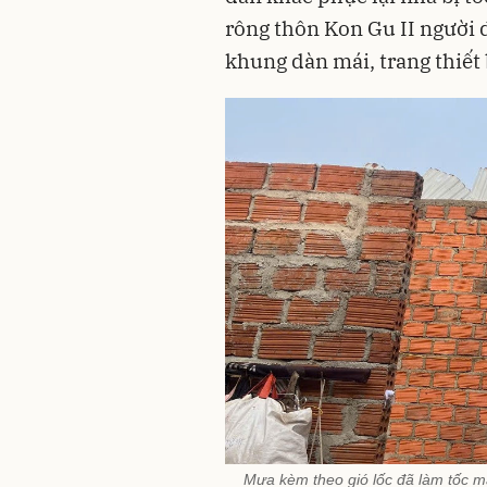
rông thôn Kon Gu II người 
khung dàn mái, trang thiết 
Mưa kèm theo gió lốc đã làm tốc m