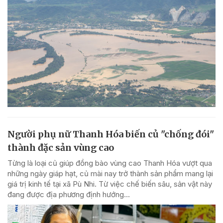
Người phụ nữ Thanh Hóa biến củ "chống đói"
thành đặc sản vùng cao
Từng là loại củ giúp đồng bào vùng cao Thanh Hóa vượt qua
những ngày giáp hạt, củ mài nay trở thành sản phẩm mang lại
giá trị kinh tế tại xã Pù Nhi. Từ việc chế biến sâu, sản vật này
đang được địa phương định hướng...