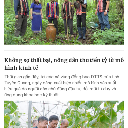
Không sợ thất bại, nông dân thu tiền tỷ từ mô
hình kinh tế
Thời gian gần đây, tại các xã vùng đồng bào DTTS của tỉnh
Tuyên Quang, ngày càng xuất hiện nhiều mô hình sản xuất
hiệu quả do người dân chủ động đầu tư, đổi mới tư duy và
ứng dụng khoa học kỹ thuật.