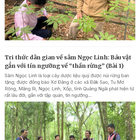
Tri thức dân gian về sâm Ngọc Linh: Báu vật
gắn với tín ngưỡng về “thần rừng” (Bài 1)
Sâm Ngọc Linh là loại cây dược liệu quý được núi rừng ban
tặng; được đồng bào Xơ Đăng ở các xã Đăk Sao, Tu Mơ
Rông, Măng Ri, Ngọc Linh, Xốp, tỉnh Quảng Ngãi phát hiện từ
rất lâu đời, gắn với tập quán, tín ngưỡng...