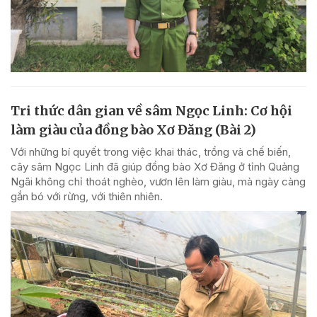
Tri thức dân gian về sâm Ngọc Linh: Cơ hội
làm giàu của đồng bào Xơ Đăng (Bài 2)
Với những bí quyết trong việc khai thác, trồng và chế biến,
cây sâm Ngọc Linh đã giúp đồng bào Xơ Đăng ở tỉnh Quảng
Ngãi không chỉ thoát nghèo, vươn lên làm giàu, mà ngày càng
gắn bó với rừng, với thiên nhiên.