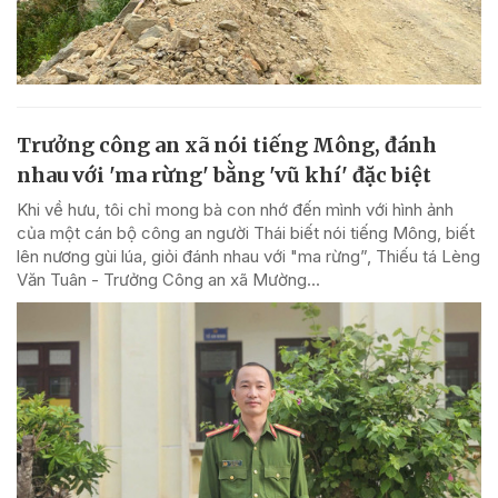
Trưởng công an xã nói tiếng Mông, đánh
nhau với 'ma rừng' bằng 'vũ khí' đặc biệt
Khi về hưu, tôi chỉ mong bà con nhớ đến mình với hình ảnh
của một cán bộ công an người Thái biết nói tiếng Mông, biết
lên nương gùi lúa, giỏi đánh nhau với "ma rừng”, Thiếu tá Lèng
Văn Tuân - Trưởng Công an xã Mường...