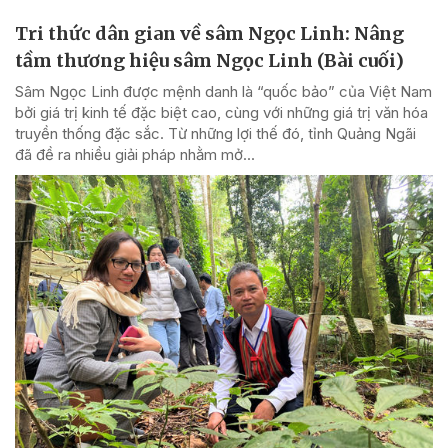
Tri thức dân gian về sâm Ngọc Linh: Nâng
tầm thương hiệu sâm Ngọc Linh (Bài cuối)
Sâm Ngọc Linh được mệnh danh là “quốc bảo” của Việt Nam
bởi giá trị kinh tế đặc biệt cao, cùng với những giá trị văn hóa
truyền thống đặc sắc. Từ những lợi thế đó, tỉnh Quảng Ngãi
đã đề ra nhiều giải pháp nhằm mở...