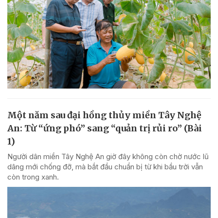
Một năm sau đại hồng thủy miền Tây Nghệ
An: Từ “ứng phó” sang “quản trị rủi ro” (Bài
1)
Người dân miền Tây Nghệ An giờ đây không còn chờ nước lũ
dâng mới chống đỡ, mà bắt đầu chuẩn bị từ khi bầu trời vẫn
còn trong xanh.