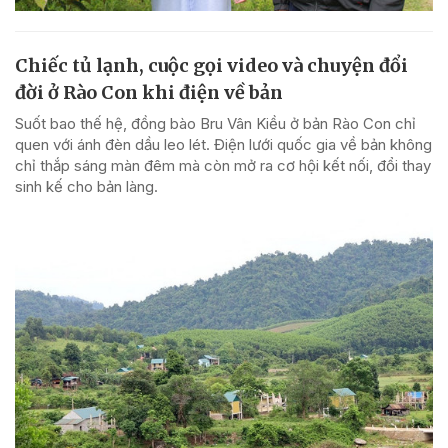
Chiếc tủ lạnh, cuộc gọi video và chuyện đổi
đời ở Rào Con khi điện về bản
Suốt bao thế hệ, đồng bào Bru Vân Kiều ở bản Rào Con chỉ
quen với ánh đèn dầu leo lét. Điện lưới quốc gia về bản không
chỉ thắp sáng màn đêm mà còn mở ra cơ hội kết nối, đổi thay
sinh kế cho bản làng.