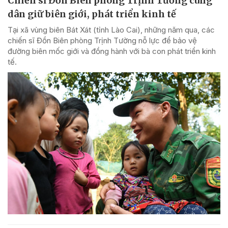
Chiến sĩ Đồn Biên phòng Trịnh Tường cùng
dân giữ biên giới, phát triển kinh tế
Tại xã vùng biên Bát Xát (tỉnh Lào Cai), những năm qua, các
chiến sĩ Đồn Biên phòng Trịnh Tường nỗ lực để bảo vệ
đường biên mốc giới và đồng hành với bà con phát triển kinh
tế.