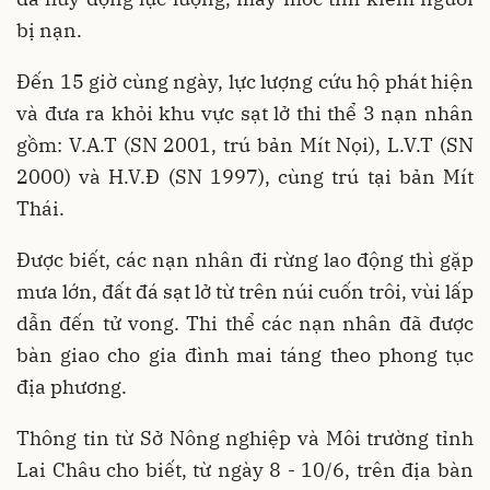
bị nạn.
Đến 15 giờ cùng ngày, lực lượng cứu hộ phát hiện
và đưa ra khỏi khu vực sạt lở thi thể 3 nạn nhân
gồm: V.A.T (SN 2001, trú bản Mít Nọi), L.V.T (SN
2000) và H.V.Đ (SN 1997), cùng trú tại bản Mít
Thái.
Được biết, các nạn nhân đi rừng lao động thì gặp
mưa lớn, đất đá sạt lở từ trên núi cuốn trôi, vùi lấp
dẫn đến tử vong. Thi thể các nạn nhân đã được
bàn giao cho gia đình mai táng theo phong tục
địa phương.
Thông tin từ Sở Nông nghiệp và Môi trường tỉnh
Lai Châu cho biết, từ ngày 8 - 10/6, trên địa bàn