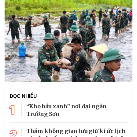
ĐỌC NHIỀU
1
“Kho báu xanh” nơi đại ngàn
Trường Sơn
2
Thăm không gian lưu giữ kí ức lịch