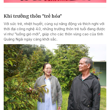
Khi trưởng thôn "trẻ hóa"
Với sức trẻ, nhiệt huyết, cùng sự năng động và thích nghi với
thời đại công nghệ 4.0, những trưởng thôn trẻ tuổi đang được
ví như "luồng gió mới", giúp cho các thôn vùng cao của tỉnh
Quảng Ngãi ngày càng khởi sắc.